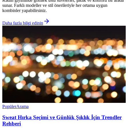
Kadın giyiminde gömlek üstü süveterler, şıklık ve konforu bir arada
sunar. Farklı modeller ve stil önerileriyle her ortama uygun
kombinler yapabilirsiniz.
Daha fazla bilgi edinin
Popüler
Arama
Sweat Hırka Seçimi ve Günlük Şıklık İçin Trendler
Rehberi