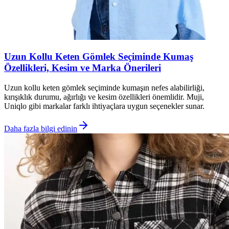
Uzun Kollu Keten Gömlek Seçiminde Kumaş
Özellikleri, Kesim ve Marka Önerileri
Uzun kollu keten gömlek seçiminde kumaşın nefes alabilirliği,
kırışıklık durumu, ağırlığı ve kesim özellikleri önemlidir. Muji,
Uniqlo gibi markalar farklı ihtiyaçlara uygun seçenekler sunar.
Daha fazla bilgi edinin