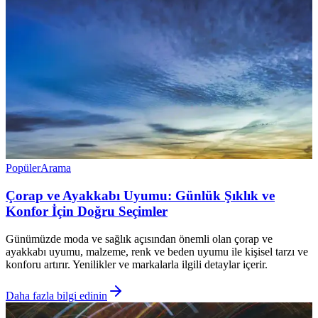
Popüler
Arama
Çorap ve Ayakkabı Uyumu: Günlük Şıklık ve
Konfor İçin Doğru Seçimler
Günümüzde moda ve sağlık açısından önemli olan çorap ve
ayakkabı uyumu, malzeme, renk ve beden uyumu ile kişisel tarzı ve
konforu artırır. Yenilikler ve markalarla ilgili detaylar içerir.
Daha fazla bilgi edinin