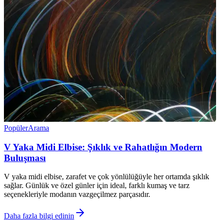
Popüler
Arama
V Yaka Midi Elbise: Şıklık ve Rahatlığın Modern
Buluşması
V yaka midi elbise, zarafet ve çok yönlülüğüyle her ortamda şıklık
sağlar. Günlük ve özel günler için ideal, farklı kumaş ve tarz
seçenekleriyle modanın vazgeçilmez parçasıdır.
Daha fazla bilgi edinin