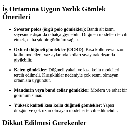
İş Ortamına Uygun Yazlık Gömlek
Önerileri
Sweater polos (örgü polo gömlekler)
: Bantlı alt kısmı
sayesinde dışarıda rahatça giyilebilir. Düğmeli modelleri tercih
etmek, daha şık bir görünüm sağlar.
Oxford düğmeli gömlekler (OCBD)
: Kısa kollu veya uzun
kollu modelleri, yaz aylarında kolları sıvayarak dışarıda
giyilebilir.
Keten gömlekler
: Düğmeli yakalı ve kısa kollu modelleri
tercih edilmeli. Kırışıklıklar nedeniyle çok resmi olmayan
ortamlara uygundur.
Mandarin veya band collar gömlekler
: Modern ve rahat bir
görünüm sunar.
Yüksek kaliteli kısa kollu düğmeli gömlekler
: Yapısı
düzgün ve çok uzun olmayan modeller tercih edilmelidir.
Dikkat Edilmesi Gerekenler