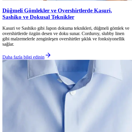
Düğmeli Gömlekler ve Overshirtlerde Kasuri,
Sashiko ve Dokusal Teknikler
Kasuri ve Sashiko gibi Japon dokuma teknikleri, düğmeli gömlek ve
overshirtlerde özgün desen ve doku sunar. Corduroy, slubby linen
gibi malzemelerle zenginleşen overshirtler şıklık ve fonksiyonellik
sağlar.
Daha fazla bilgi edinin