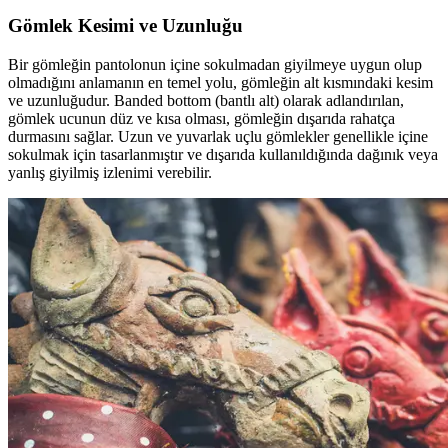
Gömlek Kesimi ve Uzunluğu
Bir gömleğin pantolonun içine sokulmadan giyilmeye uygun olup
olmadığını anlamanın en temel yolu, gömleğin alt kısmındaki kesim
ve uzunluğudur. Banded bottom (bantlı alt) olarak adlandırılan,
gömlek ucunun düz ve kısa olması, gömleğin dışarıda rahatça
durmasını sağlar. Uzun ve yuvarlak uçlu gömlekler genellikle içine
sokulmak için tasarlanmıştır ve dışarıda kullanıldığında dağınık veya
yanlış giyilmiş izlenimi verebilir.