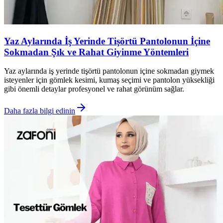
Yaz Aylarında İş Yerinde Tişörtü Pantolonun İçine
Sokmadan Şık ve Rahat Giyinme Yöntemleri
Yaz aylarında iş yerinde tişörtü pantolonun içine sokmadan giymek
isteyenler için gömlek kesimi, kumaş seçimi ve pantolon yüksekliği
gibi önemli detaylar profesyonel ve rahat görünüm sağlar.
Daha fazla bilgi edinin