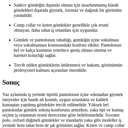
Sadece gömleğin dışarıda olması için tasarlanmamış klasik
gömlekleri dışarıda giymek, özensiz ve dağınık bir görünüm
yaratabilir.
Camp collar ve keten gömlekler genellikle çok resmi
olmayan, daha rahat iş ortamları için uygundur.
Gömlek ve pantolonun rahatlığı, gömleğin içine sokulması
veya sokulmaması konusundaki konforu etkiler. Pantolonun
bel ve kalça kısmının yeterince geniş olması oturma ve
hareket kolaylığı sağlar.
Tercih edilen gömleklerin ütülenmesi ve bakımı, görünümün
profesyonel kalması açısından önemlidir.
Sonuç
Yaz aylarında iş yerinde tişörtü pantolonun içine sokmadan giymek
isteyenler için bantlı alt kısımlı, uygun uzunlukta ve kaliteli
kumaştan yapılmış gömlekler tercih edilmelidir. Yüksek bel
pantolonlar gömlek sokma konforunu artırırken, yaka tipi ve kumaş
seçimi iş ortamının resmi derecesine göre belirlenmelidir. Sweater
polo, oxford düğmeli gömlekler ve mandarin yaka gibi modeller iş
yerinde hem rahat hem de şık görünüm sağlar. Keten ve camp collar