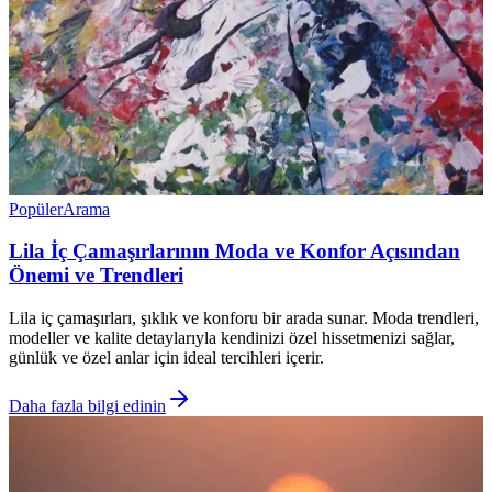
Popüler
Arama
Lila İç Çamaşırlarının Moda ve Konfor Açısından
Önemi ve Trendleri
Lila iç çamaşırları, şıklık ve konforu bir arada sunar. Moda trendleri,
modeller ve kalite detaylarıyla kendinizi özel hissetmenizi sağlar,
günlük ve özel anlar için ideal tercihleri içerir.
Daha fazla bilgi edinin