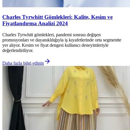
Charles Tyrwhitt Gömlekleri: Kalite, Kesim ve
Fiyatlandırma Analizi 2024
Charles Tyrwhitt gömlekleri, pandemi sonrası değişen
promosyonları ve dayanıklılığıyla iş kıyafetlerinde orta segmentte
yer alıyor. Kesim ve fiyat dengesi kullanıcı deneyimleriyle
değerlendiriliyor.
Daha fazla bilgi edinin