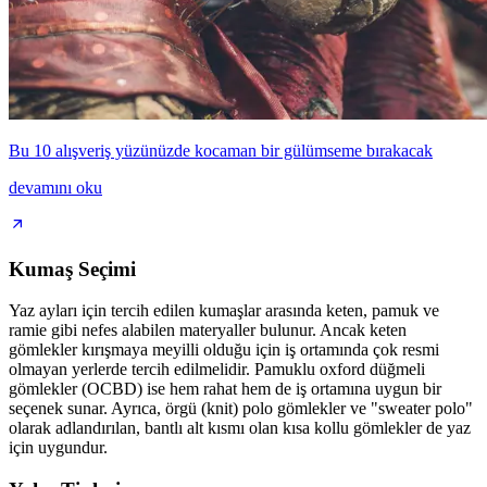
Bu 10 alışveriş yüzünüzde kocaman bir gülümseme bırakacak
devamını oku
Kumaş Seçimi
Yaz ayları için tercih edilen kumaşlar arasında keten, pamuk ve
ramie gibi nefes alabilen materyaller bulunur. Ancak keten
gömlekler kırışmaya meyilli olduğu için iş ortamında çok resmi
olmayan yerlerde tercih edilmelidir. Pamuklu oxford düğmeli
gömlekler (OCBD) ise hem rahat hem de iş ortamına uygun bir
seçenek sunar. Ayrıca, örgü (knit) polo gömlekler ve "sweater polo"
olarak adlandırılan, bantlı alt kısmı olan kısa kollu gömlekler de yaz
için uygundur.