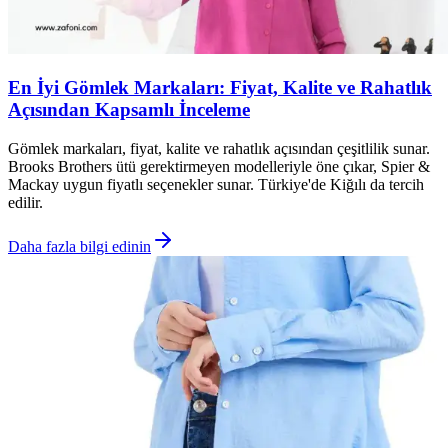
En İyi Gömlek Markaları: Fiyat, Kalite ve Rahatlık
Açısından Kapsamlı İnceleme
Gömlek markaları, fiyat, kalite ve rahatlık açısından çeşitlilik sunar.
Brooks Brothers ütü gerektirmeyen modelleriyle öne çıkar, Spier &
Mackay uygun fiyatlı seçenekler sunar. Türkiye'de Kiğılı da tercih
edilir.
Daha fazla bilgi edinin