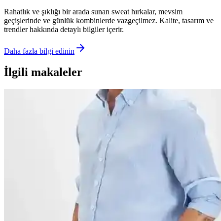
Rahatlık ve şıklığı bir arada sunan sweat hırkalar, mevsim
geçişlerinde ve günlük kombinlerde vazgeçilmez. Kalite, tasarım ve
trendler hakkında detaylı bilgiler içerir.
Daha fazla bilgi edinin
İlgili makaleler