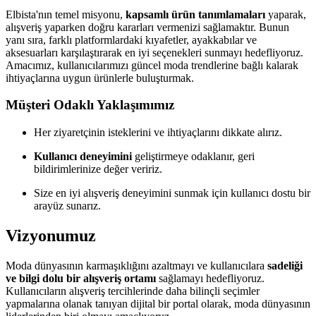
Elbista'nın temel misyonu,
kapsamlı ürün tanımlamaları
yaparak,
alışveriş yaparken doğru kararları vermenizi sağlamaktır. Bunun
yanı sıra, farklı platformlardaki kıyafetler, ayakkabılar ve
aksesuarları karşılaştırarak en iyi seçenekleri sunmayı hedefliyoruz.
Amacımız, kullanıcılarımızı güncel moda trendlerine bağlı kalarak
ihtiyaçlarına uygun ürünlerle buluşturmak.
Müşteri Odaklı Yaklaşımımız
Her ziyaretçinin isteklerini ve ihtiyaçlarını dikkate alırız.
Kullanıcı deneyimini
geliştirmeye odaklanır, geri
bildirimlerinize değer veririz.
Size en iyi alışveriş deneyimini sunmak için kullanıcı dostu bir
arayüz sunarız.
Vizyonumuz
Moda dünyasının karmaşıklığını azaltmayı ve kullanıcılara
sadeliği
ve bilgi dolu bir alışveriş ortamı
sağlamayı hedefliyoruz.
Kullanıcıların alışveriş tercihlerinde daha bilinçli seçimler
yapmalarına olanak tanıyan dijital bir portal olarak, moda dünyasının