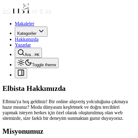
Makaleler
Kategoriler
Hakkımızda
Yazarlar
Ara...
⌘
K
Toggle theme
Elbista Hakkımızda
Elbista'ya hoş geldiniz! Bir online alışveriş yolculuğuna çıkmaya
hazır mısınız? Moda dünyasını keşfetmek ve doğru tercihleri
yapmak isteyen herkes için özel olarak oluşturulmuş olan web
sitemizde, size farklı bir deneyim sunmaktan gurur duyuyoruz.
Misyonumuz