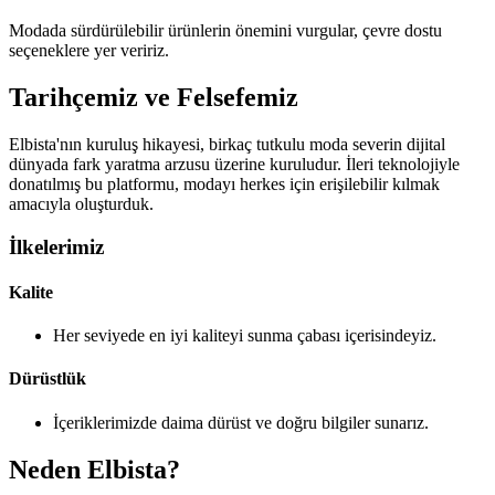
Modada sürdürülebilir ürünlerin önemini vurgular, çevre dostu
seçeneklere yer veririz.
Tarihçemiz ve Felsefemiz
Elbista'nın kuruluş hikayesi, birkaç tutkulu moda severin dijital
dünyada fark yaratma arzusu üzerine kuruludur. İleri teknolojiyle
donatılmış bu platformu, modayı herkes için erişilebilir kılmak
amacıyla oluşturduk.
İlkelerimiz
Kalite
Her seviyede en iyi kaliteyi sunma çabası içerisindeyiz.
Dürüstlük
İçeriklerimizde daima dürüst ve doğru bilgiler sunarız.
Neden Elbista?