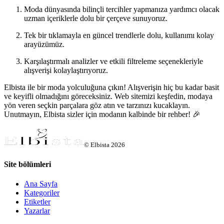
Moda dünyasında bilinçli tercihler yapmanıza yardımcı olacak
uzman içeriklerle dolu bir çerçeve sunuyoruz.
Tek bir tıklamayla en güncel trendlerle dolu, kullanımı kolay
arayüzümüz.
Karşılaştırmalı analizler ve etkili filtreleme seçenekleriyle
alışverişi kolaylaştırıyoruz.
Elbista ile bir moda yolculuğuna çıkın! Alışverişin hiç bu kadar basit
ve keyifli olmadığını göreceksiniz. Web sitemizi keşfedin, modaya
yön veren seçkin parçalara göz atın ve tarzınızı kucaklayın.
Unutmayın, Elbista sizler için modanın kalbinde bir rehber! 🎉
©
Elbista
2026
Site bölümleri
Ana Sayfa
Kategoriler
Etiketler
Yazarlar