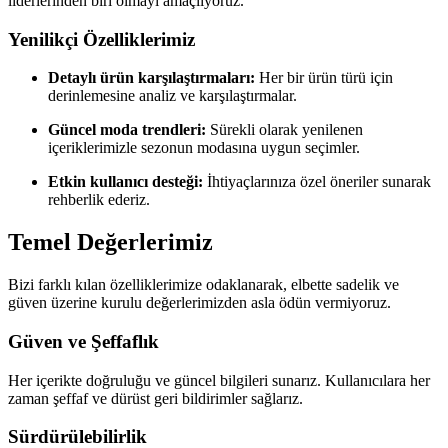
liderlerinden biri olmayı amaçlıyoruz.
Yenilikçi Özelliklerimiz
Detaylı ürün karşılaştırmaları:
Her bir ürün türü için
derinlemesine analiz ve karşılaştırmalar.
Güncel moda trendleri:
Sürekli olarak yenilenen
içeriklerimizle sezonun modasına uygun seçimler.
Etkin kullanıcı desteği:
İhtiyaçlarınıza özel öneriler sunarak
rehberlik ederiz.
Temel Değerlerimiz
Bizi farklı kılan özelliklerimize odaklanarak, elbette sadelik ve
güven üzerine kurulu değerlerimizden asla ödün vermiyoruz.
Güven ve Şeffaflık
Her içerikte doğruluğu ve güncel bilgileri sunarız. Kullanıcılara her
zaman şeffaf ve dürüst geri bildirimler sağlarız.
Sürdürülebilirlik