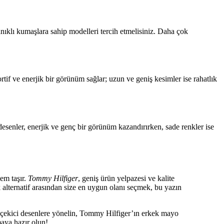
nıklı kumaşlara sahip modelleri tercih etmelisiniz. Daha çok
if ve enerjik bir görünüm sağlar; uzun ve geniş kesimler ise rahatlık
esenler, enerjik ve genç bir görünüm kazandırırken, sade renkler ise
em taşır.
Tommy Hilfiger
, geniş ürün yelpazesi ve kalite
k alternatif arasından size en uygun olanı seçmek, bu yazın
kat çekici desenlere yönelin, Tommy Hilfiger’ın erkek mayo
aya hazır olun!