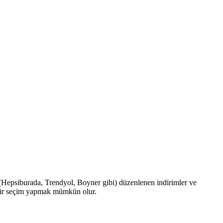
a (Hepsiburada, Trendyol, Boyner gibi) düzenlenen indirimler ve
 bir seçim yapmak mümkün olur.