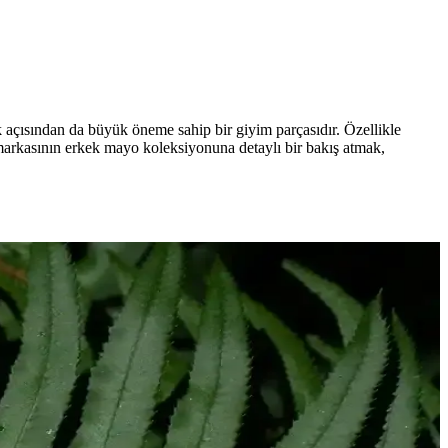
ık açısından da büyük öneme sahip bir giyim parçasıdır. Özellikle
arkasının erkek mayo koleksiyonuna detaylı bir bakış atmak,