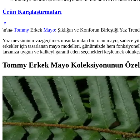
Ürün Karşılaştırmaları
\n\n#
Tommy
Erkek
Mayo
: Şıklığın ve Konforun Birleştiği Yaz Trend
Yaz mevsiminin vazgeçilmez unsurlarından biri olan mayo, sadece y
erkekler için tasarlanan mayo modelleri, günümüzde hem fonksiyonellik
tarzınıza uygun ve kaliteyi garanti eden seçenekleri keşfetmek oldukça 
Tommy Erkek Mayo Koleksiyonunun Özell