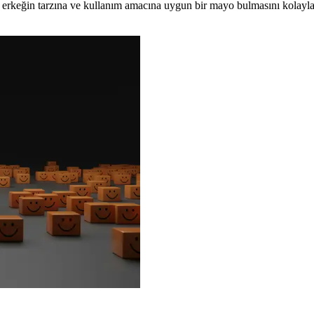
er erkeğin tarzına ve kullanım amacına uygun bir mayo bulmasını kolaylaş