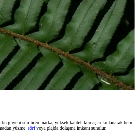
a bu güveni sürdüren marka, yüksek kaliteli kumaşlar kullanarak hem
tlamadan yüzme,
sörf
veya plajda dolaşma imkanı sunulur.