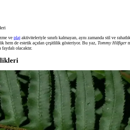
leri
üzme ve
plaj
aktiviteleriyle sınırlı kalmayan, aynı zamanda stil ve rahatl
 hem de estetik açıdan çeşitlilik gösteriyor. Bu yaz,
Tommy Hilfiger
m
faydalı olacaktır.
ikleri