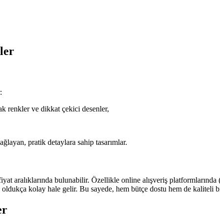
ler
:
lak renkler ve dikkat çekici desenler,
ğlayan, pratik detaylara sahip tasarımlar.
at aralıklarında bulunabilir. Özellikle online alışveriş platformlarınd
 oldukça kolay hale gelir. Bu sayede, hem bütçe dostu hem de kaliteli
er