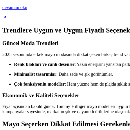
devamını oku
Trendlere Uygun ve Uygun Fiyatlı Seçenek
Güncel Moda Trendleri
2025 sezonunda erkek mayo modasında dikkat çeken birkaç trend var
Renk blokları ve canlı desenler
: Yazın enerjisini yansıtan par
Minimalist tasarımlar
: Daha sade ve şık görünümler,
Çok fonksiyonlu modeller
: Hem yüzme hem de plajda şıklık sa
Ekonomik ve Kaliteli Seçenekler
Fiyat açısından bakıldığında, Tommy Hilfiger mayo modelleri uygun fiy
kampanyalar sayesinde, markanın şık ve dayanıklı ürünlerine ulaşmak
Mayo Seçerken Dikkat Edilmesi Gerekenl