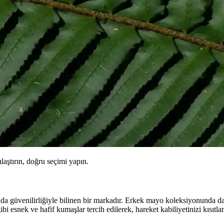
ılaştırın, doğru seçimi yapın.
da güvenilirliğiyle bilinen bir markadır. Erkek mayo koleksiyonunda d
 gibi esnek ve hafif kumaşlar tercih edilerek, hareket kabiliyetinizi kısı