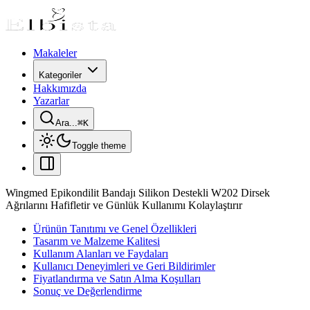
Makaleler
Kategoriler
Hakkımızda
Yazarlar
Ara...
⌘
K
Toggle theme
Wingmed Epikondilit Bandajı Silikon Destekli W202 Dirsek
Ağrılarını Hafifletir ve Günlük Kullanımı Kolaylaştırır
Ürünün Tanıtımı ve Genel Özellikleri
Tasarım ve Malzeme Kalitesi
Kullanım Alanları ve Faydaları
Kullanıcı Deneyimleri ve Geri Bildirimler
Fiyatlandırma ve Satın Alma Koşulları
Sonuç ve Değerlendirme