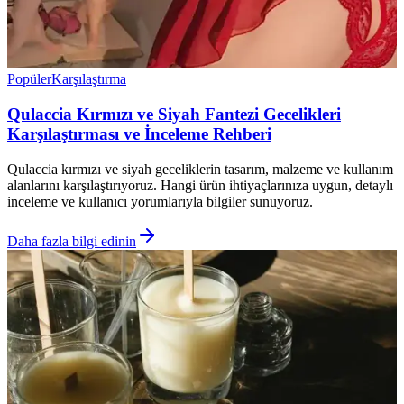
Popüler
Karşılaştırma
Qulaccia Kırmızı ve Siyah Fantezi Gecelikleri
Karşılaştırması ve İnceleme Rehberi
Qulaccia kırmızı ve siyah geceliklerin tasarım, malzeme ve kullanım
alanlarını karşılaştırıyoruz. Hangi ürün ihtiyaçlarınıza uygun, detaylı
inceleme ve kullanıcı yorumlarıyla bilgiler sunuyoruz.
Daha fazla bilgi edinin