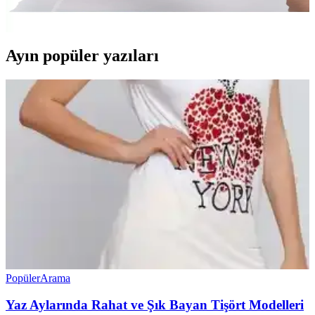
sağlayarak ağrıları azaltır, rahat ve hafif tasarımıyla gün boyu konfor
sunar. Spor ve günlük yaşamda ideal destek sağlar.
Ayın popüler yazıları
Popüler
Arama
Yaz Aylarında Rahat ve Şık Bayan Tişört Modelleri