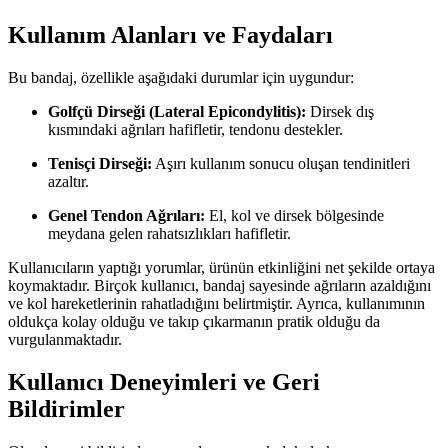
Kullanım Alanları ve Faydaları
Bu bandaj, özellikle aşağıdaki durumlar için uygundur:
Golfçü Dirseği (Lateral Epicondylitis):
Dirsek dış
kısmındaki ağrıları hafifletir, tendonu destekler.
Tenisçi Dirseği:
Aşırı kullanım sonucu oluşan tendinitleri
azaltır.
Genel Tendon Ağrıları:
El, kol ve dirsek bölgesinde
meydana gelen rahatsızlıkları hafifletir.
Kullanıcıların yaptığı yorumlar, ürünün etkinliğini net şekilde ortaya
koymaktadır. Birçok kullanıcı, bandaj sayesinde ağrıların azaldığını
ve kol hareketlerinin rahatladığını belirtmiştir. Ayrıca, kullanımının
oldukça kolay olduğu ve takıp çıkarmanın pratik olduğu da
vurgulanmaktadır.
Kullanıcı Deneyimleri ve Geri
Bildirimler