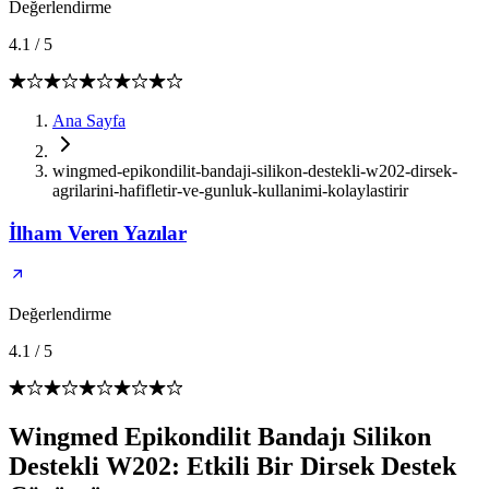
Değerlendirme
4.1
/
5
Ana Sayfa
wingmed-epikondilit-bandaji-silikon-destekli-w202-dirsek-
agrilarini-hafifletir-ve-gunluk-kullanimi-kolaylastirir
İlham Veren Yazılar
Değerlendirme
4.1
/
5
Wingmed Epikondilit Bandajı Silikon
Destekli W202: Etkili Bir Dirsek Destek