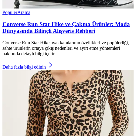
Popüler
Arama
Converse Run Star Hike ve Çakma Ürünler: Moda
Dünyasında Bilinçli Alışveriş Rehberi
Converse Run Star Hike ayakkabılarının özellikleri ve popülerliği,
sahte ürünlerin ortaya çıkış nedenleri ve ayırt etme yöntemleri
hakkında detaylı bilgi içerir.
Daha fazla bilgi edinin