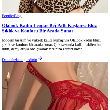
Popüler
Blog
Olalook Kadın Leopar Bej Patlı Kaşkorse Bluz
Şıklık ve Konforu Bir Arada Sunar
Modern tasarım ve yüksek kalite kumaşıyla Olalook kadın bluz,
şıklık ve konforu bir arada sunar. Çok sezonda kullanılabilen bu
ürün, detaylarıyla öne çıkarak tarzınıza zarafet katar.
Daha fazla bilgi edinin