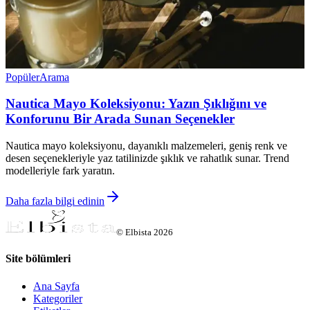
Popüler
Arama
Nautica Mayo Koleksiyonu: Yazın Şıklığını ve
Konforunu Bir Arada Sunan Seçenekler
Nautica mayo koleksiyonu, dayanıklı malzemeleri, geniş renk ve
desen seçenekleriyle yaz tatilinizde şıklık ve rahatlık sunar. Trend
modelleriyle fark yaratın.
Daha fazla bilgi edinin
©
Elbista
2026
Site bölümleri
Ana Sayfa
Kategoriler