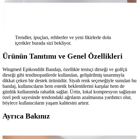
Trendler, ipuçları, rehberler ve yeni fikirlerle dolu
içerikler burada sizi bekliyor.
Ürünün Tanıtımı ve Genel Özellikleri
Wingmed Epikondilit Bandajı, özellikle tenisçi dirseği ve golfçü
dirseği gibi tendinopatilerde kullanılan, geliştirilmiş tasarımıyla
dikkat çeken bir destek ürünüdür. Siyah renk seçeneğiyle sunulan bu
bandaj, kullanıcıların hem estetik beklentilerini karşılar hem de
günlük kullanımda rahatlık sağlar. Ürün, lokal kompresyon sağlayan
özel pedi sayesinde tendondaki ağrıların azalmasına yardımcı olur,
böylece kullanıcıların yaşam kalitesini artırır.
Ayrıca Bakınız
Wingmed Epikondilit Bandajı Silikon Destekli