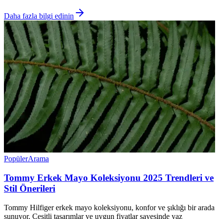
Daha fazla bilgi edinin
Popüler
Arama
Tommy Erkek Mayo Koleksiyonu 2025 Trendleri ve
Stil Önerileri
Tommy Hilfiger erkek mayo koleksiyonu, konfor ve şıklığı bir arada
sunuyor. Çeşitli tasarımlar ve uygun fiyatlar sayesinde yaz