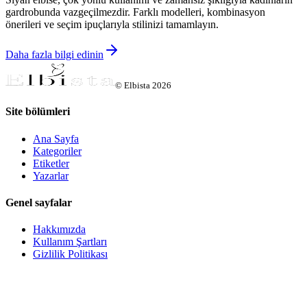
gardrobunda vazgeçilmezdir. Farklı modelleri, kombinasyon
önerileri ve seçim ipuçlarıyla stilinizi tamamlayın.
Daha fazla bilgi edinin
©
Elbista
2026
Site bölümleri
Ana Sayfa
Kategoriler
Etiketler
Yazarlar
Genel sayfalar
Hakkımızda
Kullanım Şartları
Gizlilik Politikası