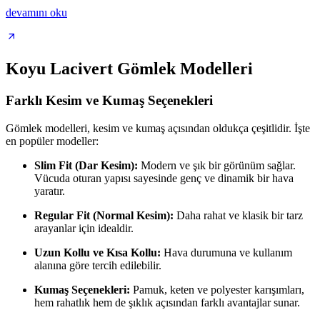
devamını oku
Koyu Lacivert Gömlek Modelleri
Farklı Kesim ve Kumaş Seçenekleri
Gömlek modelleri, kesim ve kumaş açısından oldukça çeşitlidir. İşte
en popüler modeller:
Slim Fit (Dar Kesim):
Modern ve şık bir görünüm sağlar.
Vücuda oturan yapısı sayesinde genç ve dinamik bir hava
yaratır.
Regular Fit (Normal Kesim):
Daha rahat ve klasik bir tarz
arayanlar için idealdir.
Uzun Kollu ve Kısa Kollu:
Hava durumuna ve kullanım
alanına göre tercih edilebilir.
Kumaş Seçenekleri:
Pamuk, keten ve polyester karışımları,
hem rahatlık hem de şıklık açısından farklı avantajlar sunar.