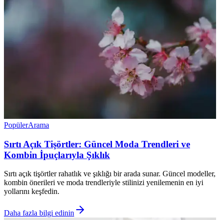
Popüler
Arama
Sırtı Açık Tişörtler: Güncel Moda Trendleri ve
Kombin İpuçlarıyla Şıklık
Sırtı açık tişörtler rahatlık ve şıklığı bir arada sunar. Güncel modeller,
kombin önerileri ve moda trendleriyle stilinizi yenilemenin en iyi
yollarını keşfedin.
Daha fazla bilgi edinin