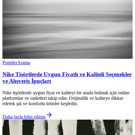
Popüler
Arama
Nike Tişörtlerde Uygun Fiyatlı ve Kaliteli Seçenekler
ve Alışveriş İpuçları
Nike tişörtlerde uygun fiyat ve kaliteyi bir arada bulmak için online
platformlar ve outletleri takip edin. Orijinallik ve kaliteye dikkat
ederek şık ve konforlu ürünler keşfedin.
Daha fazla bilgi edinin