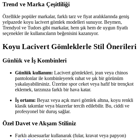
Trend ve Marka Çeşitliliği
Özellikle popüler markalar, farklı tarz ve fiyat aralıklarında geniş
yelpazede koyu lacivert gömlek modelleri sunuyor. Beymen,
Trendyol ve Tudors gibi markalar, hem şık hem de uygun fiyatlı
seçenekler ile kullanıcıların beğenisini kazanıyor.
Koyu Lacivert Gömleklerle Stil Önerileri
Günlük ve İş Kombinleri
Günlük kullanım:
Lacivert gömlekleri, jean veya chinos
pantolonlar ile kombinleyerek rahat ve şık bir görünüm
yakalayabilirsiniz. Üzerine spor ceket veya hafif bir trençkot
eklemek, tarzınıza farklı bir hava katar.
İş ortamı:
Beyaz veya açık mavi gömlek altına, koyu renkli
klasik takımlar veya blazerlar tercih edilebilir. Bu, ciddi ve
profesyonel bir duruş sağlar.
Özel Davet ve Akşam Stiliniz
Farklı aksesuarlar kullanarak (fular, kravat veya papyon)