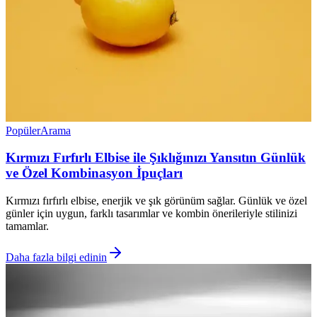
Popüler
Arama
Kırmızı Fırfırlı Elbise ile Şıklığınızı Yansıtın Günlük
ve Özel Kombinasyon İpuçları
Kırmızı fırfırlı elbise, enerjik ve şık görünüm sağlar. Günlük ve özel
günler için uygun, farklı tasarımlar ve kombin önerileriyle stilinizi
tamamlar.
Daha fazla bilgi edinin