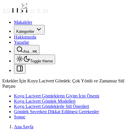
Makaleler
Kategoriler
Hakkımızda
Yazarlar
Ara...
⌘
K
Toggle theme
Erkekler İçin Koyu Lacivert Gömlek: Çok Yönlü ve Zamansız Stil
Parçası
Koyu Lacivert Gömleklerin Giyim İçin Önemi
Koyu Lacivert Gömlek Modelleri
Koyu Lacivert Gömleklerle Stil Önerileri
Gömlek Seçerken Dikkat Edilmesi Gerekenler
Sonuç
Ana Sayfa