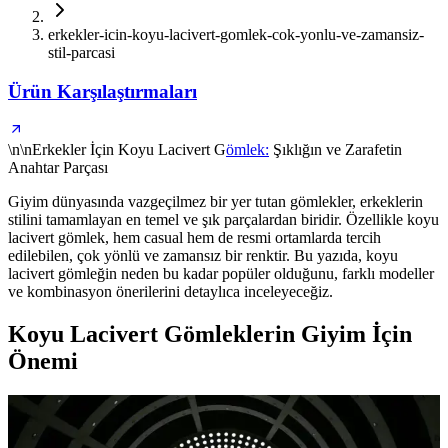
erkekler-icin-koyu-lacivert-gomlek-cok-yonlu-ve-zamansiz-
stil-parcasi
Ürün Karşılaştırmaları
\n\nErkekler İçin Koyu Lacivert G
ömlek:
Şıklığın ve Zarafetin
Anahtar Parçası
Giyim dünyasında vazgeçilmez bir yer tutan gömlekler, erkeklerin
stilini tamamlayan en temel ve şık parçalardan biridir. Özellikle koyu
lacivert gömlek, hem casual hem de resmi ortamlarda tercih
edilebilen, çok yönlü ve zamansız bir renktir. Bu yazıda, koyu
lacivert gömleğin neden bu kadar popüler olduğunu, farklı modeller
ve kombinasyon önerilerini detaylıca inceleyeceğiz.
Koyu Lacivert Gömleklerin Giyim İçin
Önemi