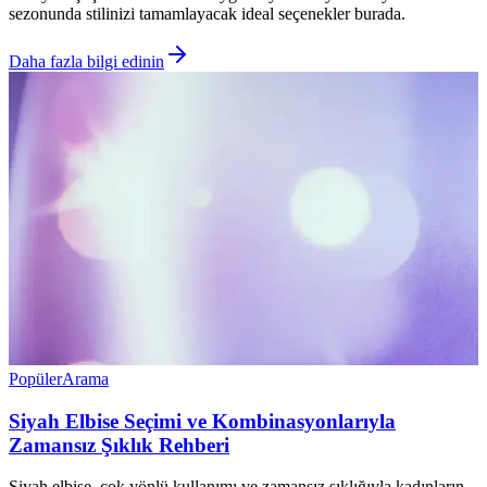
sezonunda stilinizi tamamlayacak ideal seçenekler burada.
Daha fazla bilgi edinin
Popüler
Arama
Siyah Elbise Seçimi ve Kombinasyonlarıyla
Zamansız Şıklık Rehberi
Siyah elbise, çok yönlü kullanımı ve zamansız şıklığıyla kadınların