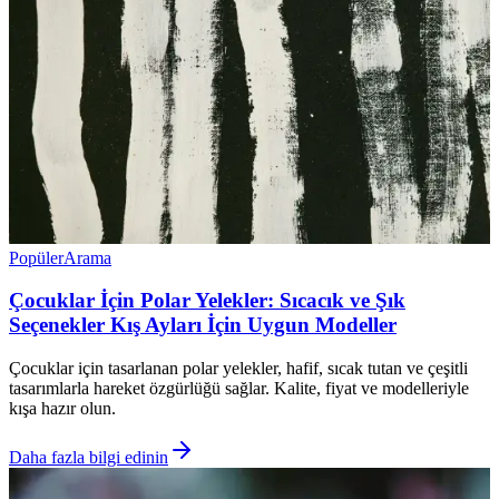
Popüler
Arama
Çocuklar İçin Polar Yelekler: Sıcacık ve Şık
Seçenekler Kış Ayları İçin Uygun Modeller
Çocuklar için tasarlanan polar yelekler, hafif, sıcak tutan ve çeşitli
tasarımlarla hareket özgürlüğü sağlar. Kalite, fiyat ve modelleriyle
kışa hazır olun.
Daha fazla bilgi edinin