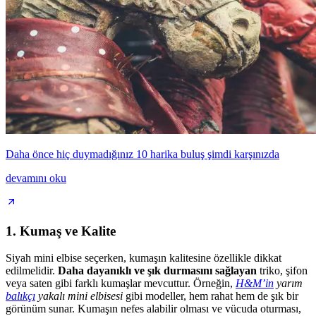
Daha önce hiç duymadığınız 10 harika buluş şimdi karşınızda
devamını oku
1. Kumaş ve Kalite
Siyah mini elbise seçerken, kumaşın kalitesine özellikle dikkat
edilmelidir.
Daha dayanıklı ve şık durmasını sağlayan
triko, şifon
veya saten gibi farklı kumaşlar mevcuttur. Örneğin,
H&M’in
yarım
balıkçı
yakalı mini elbisesi
gibi modeller, hem rahat hem de şık bir
görünüm sunar. Kumaşın nefes alabilir olması ve vücuda oturması,