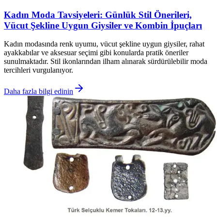
Kadın Moda Tavsiyeleri: Günlük Stil Önerileri,
Vücut Şekline Uygun Giysiler ve Kombin İpuçları
Kadın modasında renk uyumu, vücut şekline uygun giysiler, rahat
ayakkabılar ve aksesuar seçimi gibi konularda pratik öneriler
sunulmaktadır. Stil ikonlarından ilham alınarak sürdürülebilir moda
tercihleri vurgulanıyor.
Daha fazla bilgi edinin