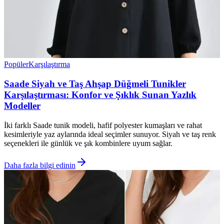
Popüler
Karşılaştırma
Saade Siyah ve Taş Ahşap Düğmeli Tunikler
Karşılaştırması: Konfor ve Şıklık Sunan Yazlık
Modeller
İki farklı Saade tunik modeli, hafif polyester kumaşları ve rahat
kesimleriyle yaz aylarında ideal seçimler sunuyor. Siyah ve taş renk
seçenekleri ile günlük ve şık kombinlere uyum sağlar.
Daha fazla bilgi edinin