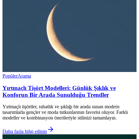
Popüler
Arama
Yırtmaçlı Tişört Modelleri: Günlük Şıklık ve
Konforun Bir Arada Sunulduğu Trendler
Yırtmaçlı tişörtler, rahatlık ve şıklığı bir arada sunan modern
tasarımlarla gençler ve moda tutkunlarının favorisi oluyor. Farklı
modeller ve kombinasyon önerileriyle stilinizi tamamlayın.
Daha fazla bilgi edinin