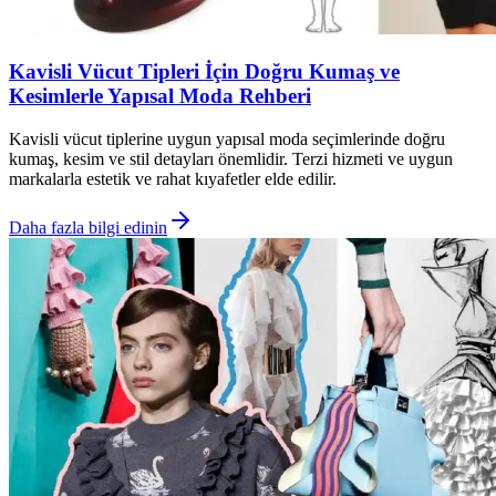
Kavisli Vücut Tipleri İçin Doğru Kumaş ve
Kesimlerle Yapısal Moda Rehberi
Kavisli vücut tiplerine uygun yapısal moda seçimlerinde doğru
kumaş, kesim ve stil detayları önemlidir. Terzi hizmeti ve uygun
markalarla estetik ve rahat kıyafetler elde edilir.
Daha fazla bilgi edinin