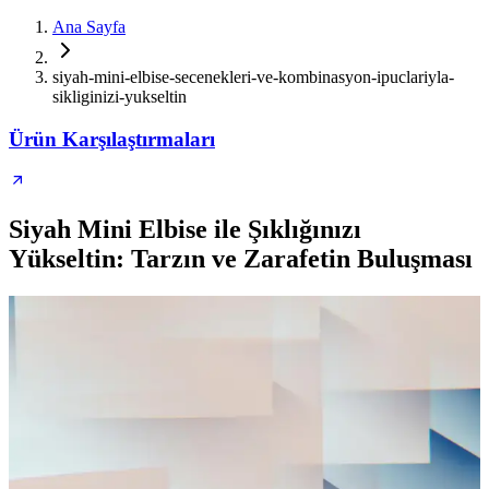
Ana Sayfa
siyah-mini-elbise-secenekleri-ve-kombinasyon-ipuclariyla-
sikliginizi-yukseltin
Ürün Karşılaştırmaları
Siyah Mini Elbise ile Şıklığınızı
Yükseltin: Tarzın ve Zarafetin Buluşması