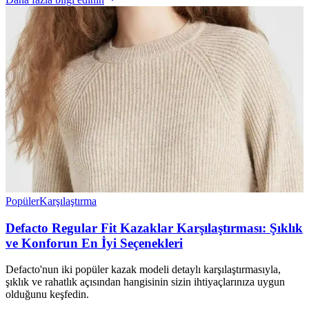
Popüler
Karşılaştırma
Defacto Regular Fit Kazaklar Karşılaştırması: Şıklık
ve Konforun En İyi Seçenekleri
Defacto'nun iki popüler kazak modeli detaylı karşılaştırmasıyla,
şıklık ve rahatlık açısından hangisinin sizin ihtiyaçlarınıza uygun
olduğunu keşfedin.