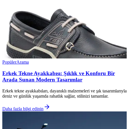
Popüler
Arama
Erkek Tekne Ayakkabısı: Şıklık ve Konforu Bir
Arada Sunan Modern Tasarımlar
Erkek tekne ayakkabıları, dayanıklı malzemeleri ve şık tasarımlarıyla
deniz ve günlük yaşamda rahatlık sağlar, stilinizi tamamlar.
Daha fazla bilgi edinin