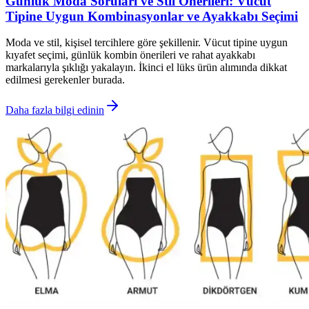
Günlük Moda Soruları ve Stil Önerileri: Vücut
Tipine Uygun Kombinasyonlar ve Ayakkabı Seçimi
Moda ve stil, kişisel tercihlere göre şekillenir. Vücut tipine uygun
kıyafet seçimi, günlük kombin önerileri ve rahat ayakkabı
markalarıyla şıklığı yakalayın. İkinci el lüks ürün alımında dikkat
edilmesi gerekenler burada.
Daha fazla bilgi edinin