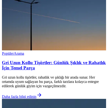
Popüler
Arama
Gri Uzun Kollu Tişörtler: Günlük Şıklık ve Rahatlık
İçin Temel Parça
Gri uzun kollu tişörtler, rahatlık ve şıklığı bir arada sunar. Her
ortamda uyum sağlayan bu parça, farklı tarzlara kolayca entegre
edilerek günlük giyim için vazgeçilmezdir.
Daha fazla bilgi edinin