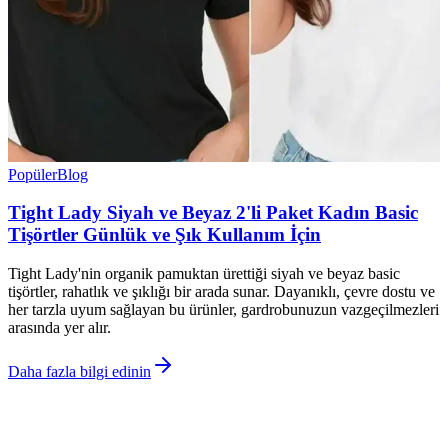
Popüler
Blog
Tight Lady Siyah ve Beyaz 2'li Paket Kadın Basic
Tişörtler Günlük ve Şık Kullanım İçin
Tight Lady'nin organik pamuktan ürettiği siyah ve beyaz basic
tişörtler, rahatlık ve şıklığı bir arada sunar. Dayanıklı, çevre dostu ve
her tarzla uyum sağlayan bu ürünler, gardrobunuzun vazgeçilmezleri
arasında yer alır.
Daha fazla bilgi edinin