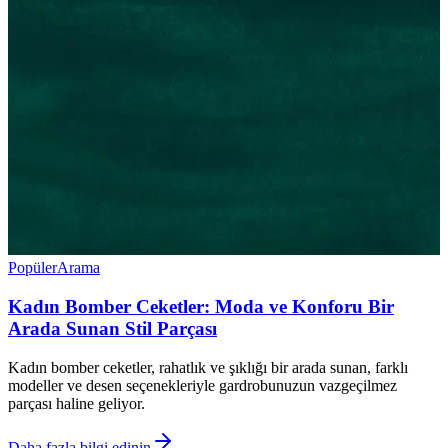
Popüler
Arama
Kadın Bomber Ceketler: Moda ve Konforu Bir
Arada Sunan Stil Parçası
Kadın bomber ceketler, rahatlık ve şıklığı bir arada sunan, farklı
modeller ve desen seçenekleriyle gardrobunuzun vazgeçilmez
parçası haline geliyor.
Daha fazla bilgi edinin