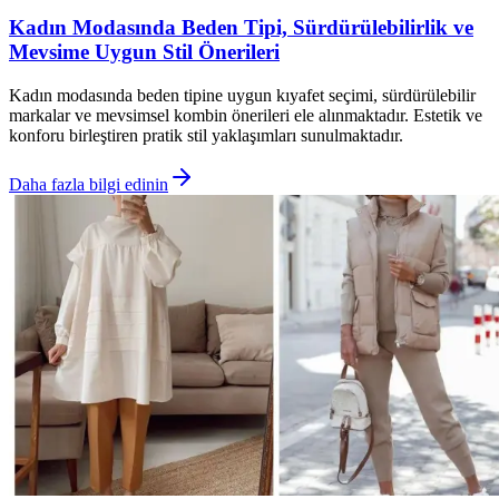
Kadın Modasında Beden Tipi, Sürdürülebilirlik ve
Mevsime Uygun Stil Önerileri
Kadın modasında beden tipine uygun kıyafet seçimi, sürdürülebilir
markalar ve mevsimsel kombin önerileri ele alınmaktadır. Estetik ve
konforu birleştiren pratik stil yaklaşımları sunulmaktadır.
Daha fazla bilgi edinin