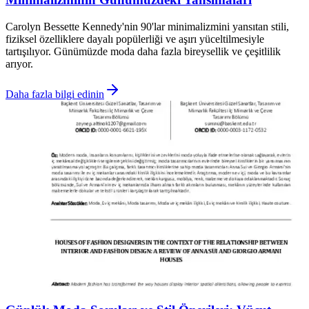
Carolyn Bessette Kennedy'nin 90'lar minimalizmini yansıtan stili,
fiziksel özelliklere dayalı popülerliği ve aşırı yüceltilmesiyle
tartışılıyor. Günümüzde moda daha fazla bireysellik ve çeşitlilik
arıyor.
Daha fazla bilgi edinin