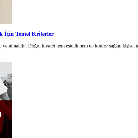
İçin Temel Kriterler
pılmalıdır. Doğru kıyafet hem estetik hem de konfor sağlar, kişisel tarz