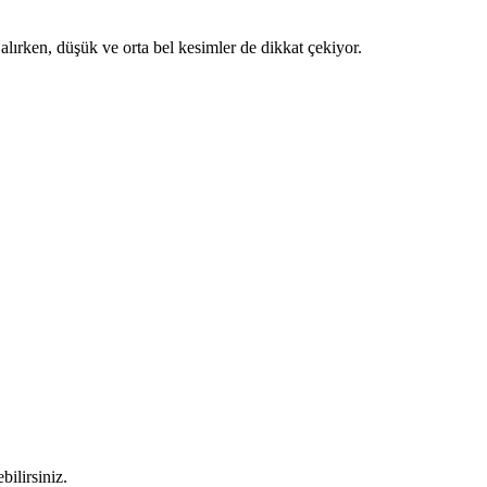
lırken, düşük ve orta bel kesimler de dikkat çekiyor.
bilirsiniz.