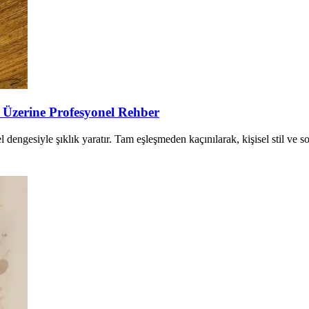
 Üzerine Profesyonel Rehber
l dengesiyle şıklık yaratır. Tam eşleşmeden kaçınılarak, kişisel stil ve