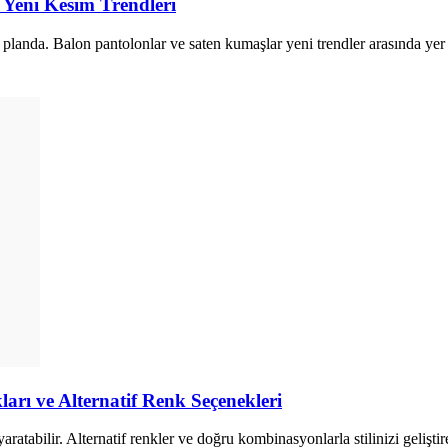
Yeni Kesim Trendleri
planda. Balon pantolonlar ve saten kumaşlar yeni trendler arasında yer a
rı ve Alternatif Renk Seçenekleri
tabilir. Alternatif renkler ve doğru kombinasyonlarla stilinizi geliştire