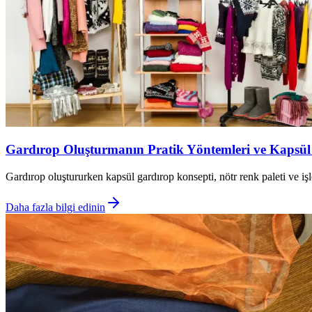
Gardırop Oluşturmanın Pratik Yöntemleri ve Kapsül G
Gardırop oluştururken kapsül gardırop konsepti, nötr renk paleti ve işl
Daha fazla bilgi edinin