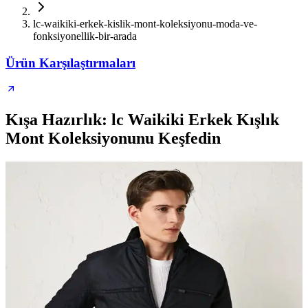
lc-waikiki-erkek-kislik-mont-koleksiyonu-moda-ve-
fonksiyonellik-bir-arada
Ürün Karşılaştırmaları
Kışa Hazırlık: lc Waikiki Erkek Kışlık
Mont Koleksiyonunu Keşfedin