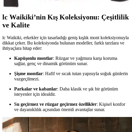
lc Waikiki’nin Kış Koleksiyonu: Çeşitlilik
ve Kalite
lc Waikiki, erkekler için tasarladığı geniş kışlık mont koleksiyonuyla
dikkat çeker. Bu koleksiyonda bulunan modeller, farklı tarzlara ve
ihtiyaçlara hitap eder:
Kapüşonlu montlar
: Rüzgar ve yağmura karşı koruma
sağlar, genç ve dinamik görünüm sunar.
Şişme montlar
: Hafif ve sıcak tutan yapısıyla soğuk günlerin
vazgeçilmezi.
Parkalar ve kabanlar
: Daha klasik ve şık bir görünüm
isteyenler için idealdir.
Su geçirmez ve rüzgar geçirmez özellikler
: Kişisel konfor
ve dayanıklılık açısından önemli avantajlar sunar.