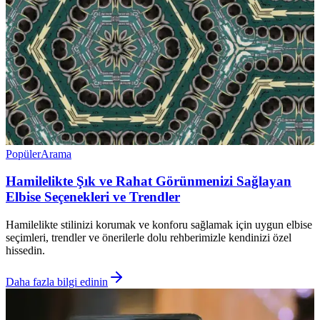
Popüler
Arama
Hamilelikte Şık ve Rahat Görünmenizi Sağlayan
Elbise Seçenekleri ve Trendler
Hamilelikte stilinizi korumak ve konforu sağlamak için uygun elbise
seçimleri, trendler ve önerilerle dolu rehberimizle kendinizi özel
hissedin.
Daha fazla bilgi edinin