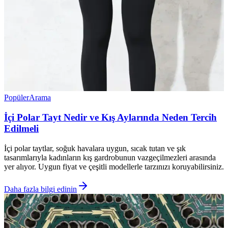
Popüler
Arama
İçi Polar Tayt Nedir ve Kış Aylarında Neden Tercih
Edilmeli
İçi polar taytlar, soğuk havalara uygun, sıcak tutan ve şık
tasarımlarıyla kadınların kış gardrobunun vazgeçilmezleri arasında
yer alıyor. Uygun fiyat ve çeşitli modellerle tarzınızı koruyabilirsiniz.
Daha fazla bilgi edinin