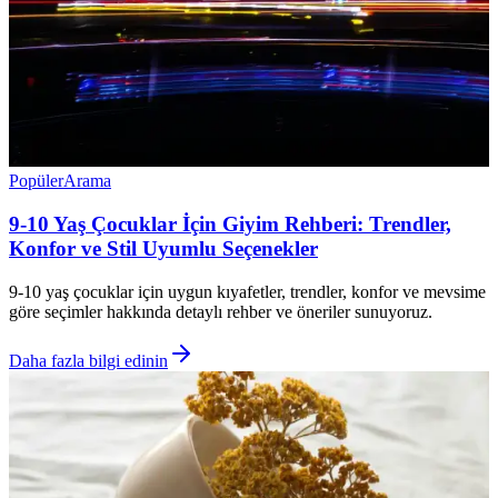
Popüler
Arama
9-10 Yaş Çocuklar İçin Giyim Rehberi: Trendler,
Konfor ve Stil Uyumlu Seçenekler
9-10 yaş çocuklar için uygun kıyafetler, trendler, konfor ve mevsime
göre seçimler hakkında detaylı rehber ve öneriler sunuyoruz.
Daha fazla bilgi edinin