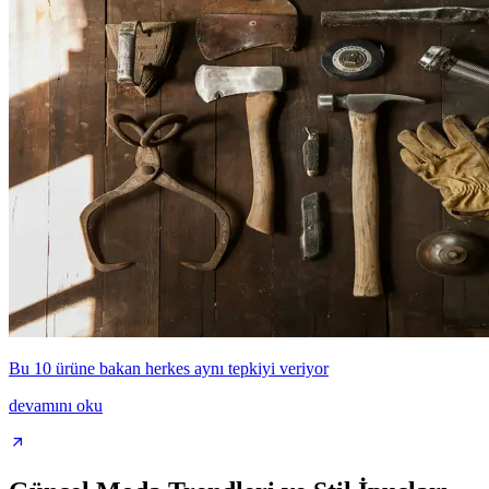
Bu 10 ürüne bakan herkes aynı tepkiyi veriyor
devamını oku