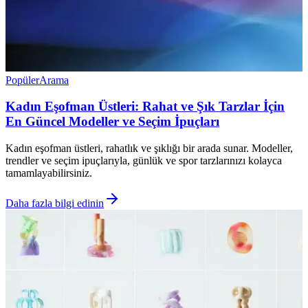
Popüler
Arama
Kadın Eşofman Üstleri: Rahat ve Şık Tarzlar İçin
En Güncel Modeller ve Seçim İpuçları
Kadın eşofman üstleri, rahatlık ve şıklığı bir arada sunar. Modeller,
trendler ve seçim ipuçlarıyla, günlük ve spor tarzlarınızı kolayca
tamamlayabilirsiniz.
Daha fazla bilgi edinin