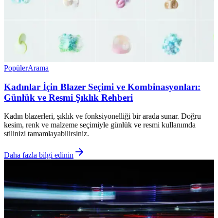
Popüler
Arama
Kadınlar İçin Blazer Seçimi ve Kombinasyonları:
Günlük ve Resmi Şıklık Rehberi
Kadın blazerleri, şıklık ve fonksiyonelliği bir arada sunar. Doğru
kesim, renk ve malzeme seçimiyle günlük ve resmi kullanımda
stilinizi tamamlayabilirsiniz.
Daha fazla bilgi edinin