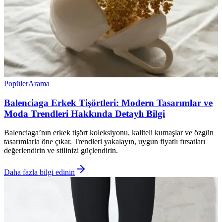
Popüler
Arama
Balenciaga Erkek Tişörtleri: Modern Tasarımlar ve
Moda Trendleri Hakkında Detaylı Bilgi
Balenciaga’nın erkek tişört koleksiyonu, kaliteli kumaşlar ve özgün
tasarımlarla öne çıkar. Trendleri yakalayın, uygun fiyatlı fırsatları
değerlendirin ve stilinizi güçlendirin.
Daha fazla bilgi edinin