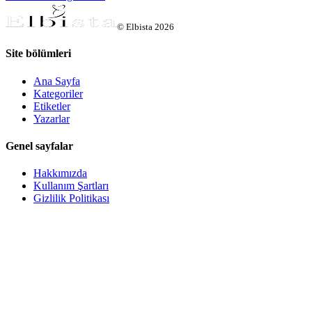
©
Elbista
2026
Site bölümleri
Ana Sayfa
Kategoriler
Etiketler
Yazarlar
Genel sayfalar
Hakkımızda
Kullanım Şartları
Gizlilik Politikası