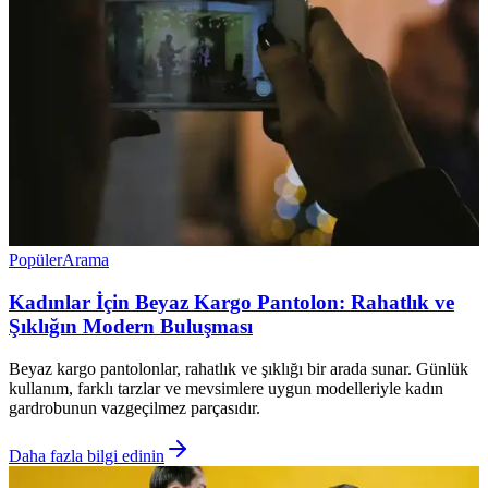
Popüler
Arama
Kadınlar İçin Beyaz Kargo Pantolon: Rahatlık ve
Şıklığın Modern Buluşması
Beyaz kargo pantolonlar, rahatlık ve şıklığı bir arada sunar. Günlük
kullanım, farklı tarzlar ve mevsimlere uygun modelleriyle kadın
gardrobunun vazgeçilmez parçasıdır.
Daha fazla bilgi edinin