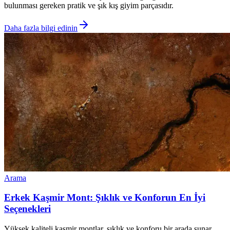
bulunması gereken pratik ve şık kış giyim parçasıdır.
Daha fazla bilgi edinin
Arama
Erkek Kaşmir Mont: Şıklık ve Konforun En İyi
Seçenekleri
Yüksek kaliteli kaşmir montlar, şıklık ve konforu bir arada sunar.