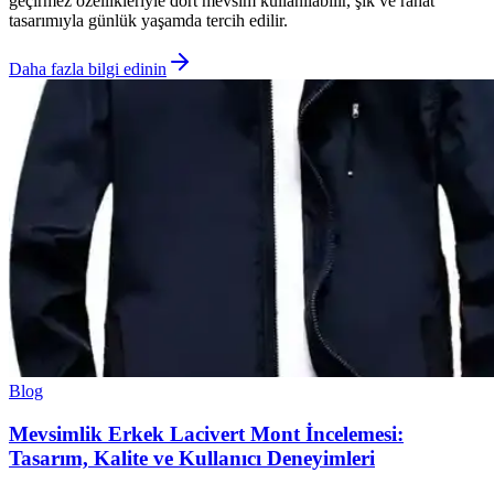
geçirmez özellikleriyle dört mevsim kullanılabilir, şık ve rahat
tasarımıyla günlük yaşamda tercih edilir.
Daha fazla bilgi edinin
Blog
Mevsimlik Erkek Lacivert Mont İncelemesi:
Tasarım, Kalite ve Kullanıcı Deneyimleri