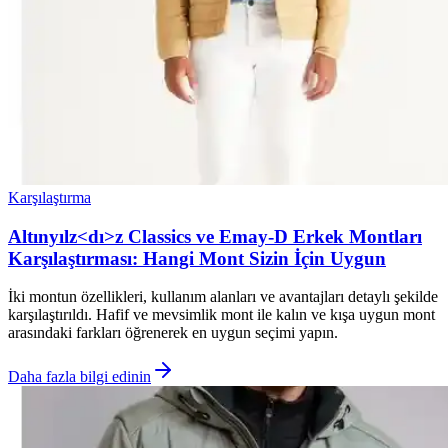
Karşılaştırma
Altınyılz<dı>z Classics ve Emay-D Erkek Montları
Karşılaştırması: Hangi Mont Sizin İçin Uygun
İki montun özellikleri, kullanım alanları ve avantajları detaylı şekilde
karşılaştırıldı. Hafif ve mevsimlik mont ile kalın ve kışa uygun mont
arasındaki farkları öğrenerek en uygun seçimi yapın.
Daha fazla bilgi edinin