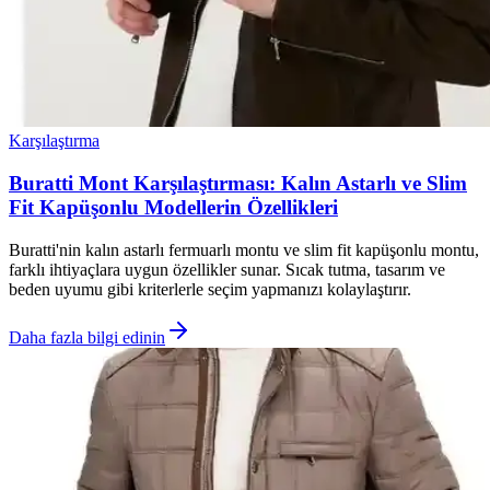
Karşılaştırma
Buratti Mont Karşılaştırması: Kalın Astarlı ve Slim
Fit Kapüşonlu Modellerin Özellikleri
Buratti'nin kalın astarlı fermuarlı montu ve slim fit kapüşonlu montu,
farklı ihtiyaçlara uygun özellikler sunar. Sıcak tutma, tasarım ve
beden uyumu gibi kriterlerle seçim yapmanızı kolaylaştırır.
Daha fazla bilgi edinin