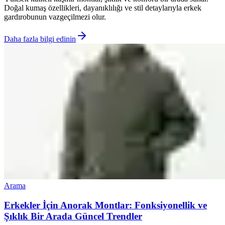
Doğal kumaş özellikleri, dayanıklılığı ve stil detaylarıyla erkek
gardırobunun vazgeçilmezi olur.
Daha fazla bilgi edinin
Arama
Erkekler İçin Anorak Montlar: Fonksiyonellik ve
Şıklık Bir Arada Güncel Trendler