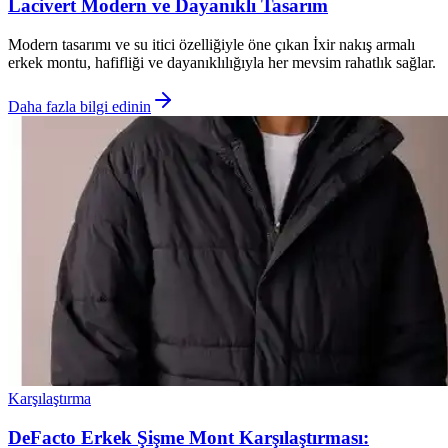
Lacivert Modern ve Dayanıklı Tasarım
Modern tasarımı ve su itici özelliğiyle öne çıkan İxir nakış armalı
erkek montu, hafifliği ve dayanıklılığıyla her mevsim rahatlık sağlar.
Daha fazla bilgi edinin
Karşılaştırma
DeFacto Erkek Şişme Mont Karşılaştırması: