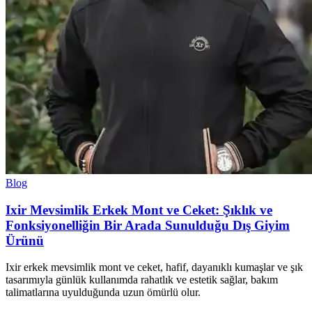
Blog
Ixir Mevsimlik Erkek Mont ve Ceket: Şıklık ve
Fonksiyonelliğin Bir Arada Sunulduğu Dış Giyim
Ürünü
Ixir erkek mevsimlik mont ve ceket, hafif, dayanıklı kumaşlar ve şık
tasarımıyla günlük kullanımda rahatlık ve estetik sağlar, bakım
talimatlarına uyulduğunda uzun ömürlü olur.