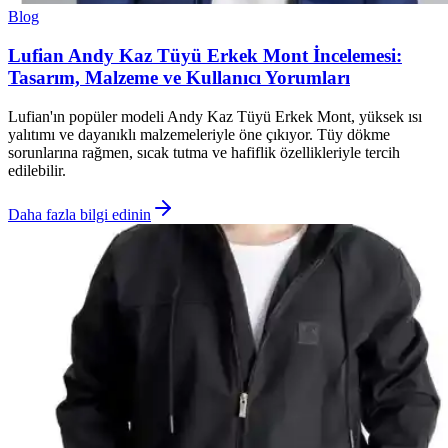
Blog
Lufian Andy Kaz Tüyü Erkek Mont İncelemesi:
Tasarım, Malzeme ve Kullanıcı Yorumları
Lufian'ın popüler modeli Andy Kaz Tüyü Erkek Mont, yüksek ısı
yalıtımı ve dayanıklı malzemeleriyle öne çıkıyor. Tüy dökme
sorunlarına rağmen, sıcak tutma ve hafiflik özellikleriyle tercih
edilebilir.
Daha fazla bilgi edinin