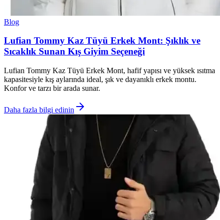
Blog
Lufian Tommy Kaz Tüyü Erkek Mont: Şıklık ve
Sıcaklık Sunan Kış Giyim Seçeneği
Lufian Tommy Kaz Tüyü Erkek Mont, hafif yapısı ve yüksek ısıtma
kapasitesiyle kış aylarında ideal, şık ve dayanıklı erkek montu.
Konfor ve tarzı bir arada sunar.
Daha fazla bilgi edinin