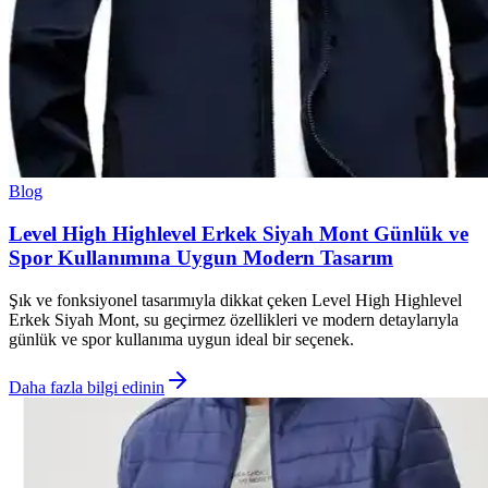
Blog
Level High Highlevel Erkek Siyah Mont Günlük ve
Spor Kullanımına Uygun Modern Tasarım
Şık ve fonksiyonel tasarımıyla dikkat çeken Level High Highlevel
Erkek Siyah Mont, su geçirmez özellikleri ve modern detaylarıyla
günlük ve spor kullanıma uygun ideal bir seçenek.
Daha fazla bilgi edinin