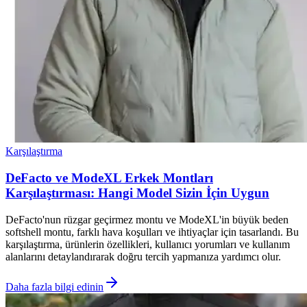
Karşılaştırma
DeFacto ve ModeXL Erkek Montları
Karşılaştırması: Hangi Model Sizin İçin Uygun
DeFacto'nun rüzgar geçirmez montu ve ModeXL'in büyük beden
softshell montu, farklı hava koşulları ve ihtiyaçlar için tasarlandı. Bu
karşılaştırma, ürünlerin özellikleri, kullanıcı yorumları ve kullanım
alanlarını detaylandırarak doğru tercih yapmanıza yardımcı olur.
Daha fazla bilgi edinin