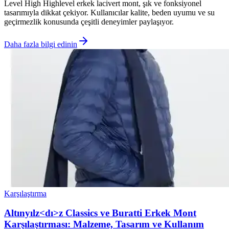
Level High Highlevel erkek lacivert mont, şık ve fonksiyonel
tasarımıyla dikkat çekiyor. Kullanıcılar kalite, beden uyumu ve su
geçirmezlik konusunda çeşitli deneyimler paylaşıyor.
Daha fazla bilgi edinin
Karşılaştırma
Altınyılz<dı>z Classics ve Buratti Erkek Mont
Karşılaştırması: Malzeme, Tasarım ve Kullanım