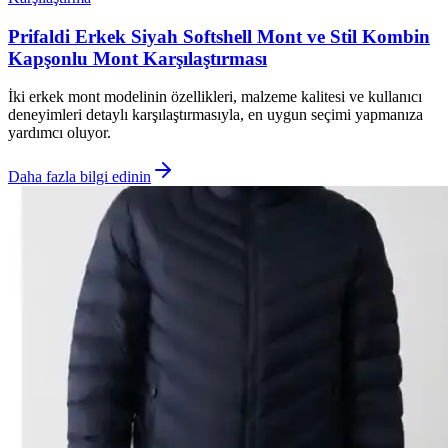
Prifaldi Erkek Siyah Softshell Mont ve Stil Kombin
Kapşonlu Mont Karşılaştırması
İki erkek mont modelinin özellikleri, malzeme kalitesi ve kullanıcı
deneyimleri detaylı karşılaştırmasıyla, en uygun seçimi yapmanıza
yardımcı oluyor.
Daha fazla bilgi edinin