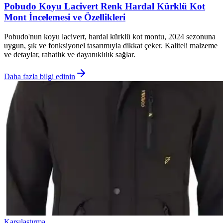
Pobudo Koyu Lacivert Renk Hardal Kürklü Kot
Mont İncelemesi ve Özellikleri
Pobudo'nun koyu lacivert, hardal kürklü kot montu, 2024 sezonuna
uygun, şık ve fonksiyonel tasarımıyla dikkat çeker. Kaliteli malzeme
ve detaylar, rahatlık ve dayanıklılık sağlar.
Daha fazla bilgi edinin
Karşılaştırma