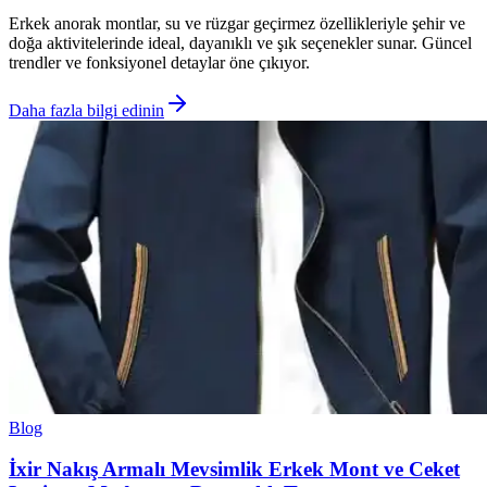
Erkek anorak montlar, su ve rüzgar geçirmez özellikleriyle şehir ve
doğa aktivitelerinde ideal, dayanıklı ve şık seçenekler sunar. Güncel
trendler ve fonksiyonel detaylar öne çıkıyor.
Daha fazla bilgi edinin
Blog
İxir Nakış Armalı Mevsimlik Erkek Mont ve Ceket