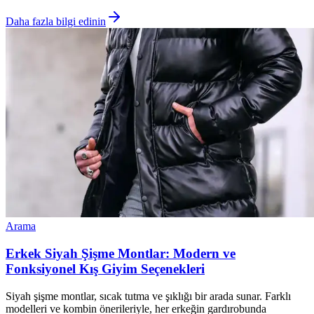
Daha fazla bilgi edinin
Arama
Erkek Siyah Şişme Montlar: Modern ve
Fonksiyonel Kış Giyim Seçenekleri
Siyah şişme montlar, sıcak tutma ve şıklığı bir arada sunar. Farklı
modelleri ve kombin önerileriyle, her erkeğin gardırobunda