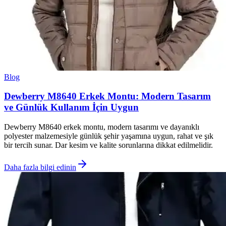
Blog
Dewberry M8640 Erkek Montu: Modern Tasarım
ve Günlük Kullanım İçin Uygun
Dewberry M8640 erkek montu, modern tasarımı ve dayanıklı
polyester malzemesiyle günlük şehir yaşamına uygun, rahat ve şık
bir tercih sunar. Dar kesim ve kalite sorunlarına dikkat edilmelidir.
Daha fazla bilgi edinin