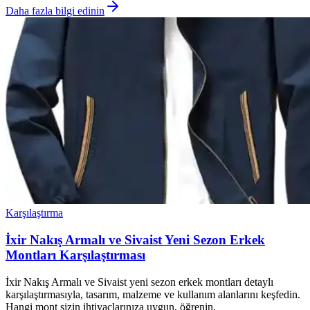
Daha fazla bilgi edinin
Karşılaştırma
İxir Nakış Armalı ve Sivaist Yeni Sezon Erkek
Montları Karşılaştırması
İxir Nakış Armalı ve Sivaist yeni sezon erkek montları detaylı
karşılaştırmasıyla, tasarım, malzeme ve kullanım alanlarını keşfedin.
Hangi mont sizin ihtiyaçlarınıza uygun, öğrenin.