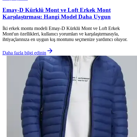
Emay-D Kürklü Mont ve Loft Erkek Mont
Karşılaştırması: Hangi Model Daha Uygun
İki erkek montu modeli Emay-D Kürklü Mont ve Loft Erkek
Mont'un özellikleri, kullanıcı yorumları ve karşılaştırmasıyla,
ihtiyaçlarınıza en uygun kış montunu seçmenize yardımcı oluyor.
Daha fazla bilgi edinin