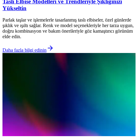
Taslı Elbise Modelleri ve Trendleriyle Şıklığınızı
Yükseltin
Parlak taşlar ve işlemelerle tasarlanmış taslı elbiseler, özel günlerde
şıklık ve ışıltı sağlar. Renk ve model seçenekleriyle her tarza uygun,
doğru kombinasyon ve bakım önerileriyle göz kamaştırıcı görünüm
elde edin.
Daha fazla bilgi edinin