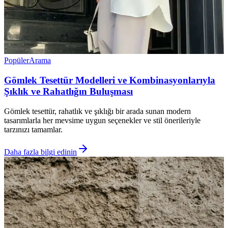
Popüler
Arama
Gömlek Tesettür Modelleri ve Kombinasyonlarıyla
Şıklık ve Rahatlığın Buluşması
Gömlek tesettür, rahatlık ve şıklığı bir arada sunan modern
tasarımlarla her mevsime uygun seçenekler ve stil önerileriyle
tarzınızı tamamlar.
Daha fazla bilgi edinin