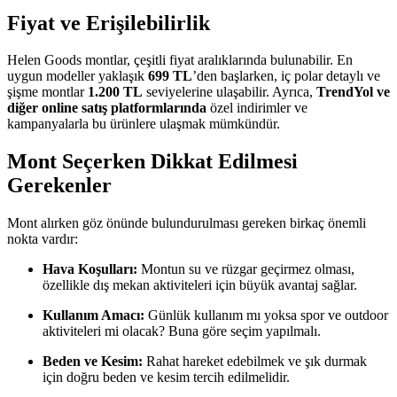
Fiyat ve Erişilebilirlik
Helen Goods montlar, çeşitli fiyat aralıklarında bulunabilir. En
uygun modeller yaklaşık
699 TL
’den başlarken, iç polar detaylı ve
şişme montlar
1.200 TL
seviyelerine ulaşabilir. Ayrıca,
TrendYol ve
diğer online satış platformlarında
özel indirimler ve
kampanyalarla bu ürünlere ulaşmak mümkündür.
Mont Seçerken Dikkat Edilmesi
Gerekenler
Mont alırken göz önünde bulundurulması gereken birkaç önemli
nokta vardır:
Hava Koşulları:
Montun su ve rüzgar geçirmez olması,
özellikle dış mekan aktiviteleri için büyük avantaj sağlar.
Kullanım Amacı:
Günlük kullanım mı yoksa spor ve outdoor
aktiviteleri mi olacak? Buna göre seçim yapılmalı.
Beden ve Kesim:
Rahat hareket edebilmek ve şık durmak
için doğru beden ve kesim tercih edilmelidir.