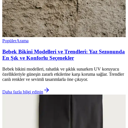
Popüler
Arama
Bebek Bikini Modelleri ve Trendleri: Yaz Sezonunda
En Şık ve Konforlu Seçenekler
Bebek bikini modelleri, rahatlık ve şıklık sunarken UV koruyucu
özellikleriyle güneşin zararlı etkilerine karşı koruma sağlar. Trendler
canlı renkler ve sevimli tasarımlarla öne çıkıyor.
Daha fazla bilgi edinin