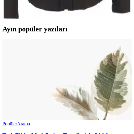
İki erkek mont modelinin özellikleri, malzeme kalitesi ve kullanıcı
deneyimleri detaylı karşılaştırmasıyla, en uygun seçimi yapmanıza
yardımcı oluyor.
Ayın popüler yazıları
Popüler
Arama