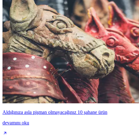
Aldığınıza asla pişman olmayacağınız 10 şahane ürün
devamını oku