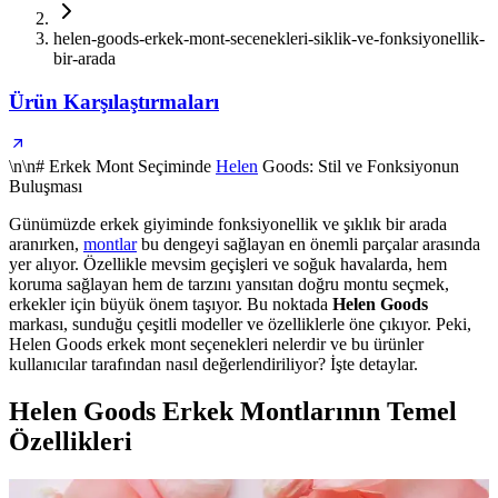
helen-goods-erkek-mont-secenekleri-siklik-ve-fonksiyonellik-
bir-arada
Ürün Karşılaştırmaları
\n\n# Erkek Mont Seçiminde
Helen
Goods: Stil ve Fonksiyonun
Buluşması
Günümüzde erkek giyiminde fonksiyonellik ve şıklık bir arada
aranırken,
montlar
bu dengeyi sağlayan en önemli parçalar arasında
yer alıyor. Özellikle mevsim geçişleri ve soğuk havalarda, hem
koruma sağlayan hem de tarzını yansıtan doğru montu seçmek,
erkekler için büyük önem taşıyor. Bu noktada
Helen Goods
markası, sunduğu çeşitli modeller ve özelliklerle öne çıkıyor. Peki,
Helen Goods erkek mont seçenekleri nelerdir ve bu ürünler
kullanıcılar tarafından nasıl değerlendiriliyor? İşte detaylar.
Helen Goods Erkek Montlarının Temel
Özellikleri