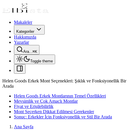
Makaleler
Kategoriler
Hakkımızda
Yazarlar
Ara...
⌘
K
Toggle theme
Helen Goods Erkek Mont Seçenekleri: Şıklık ve Fonksiyonellik Bir
Arada
Helen Goods Erkek Montlarının Temel Özellikleri
Mevsimlik ve Çok Amaçlı Montlar
Fiyat ve Erişilebilirlik
Mont Seçerken Dikkat Edilmesi Gerekenler
Sonuç: Erkekler İçin Fonksiyonellik ve Stil Bir Arada
Ana Sayfa