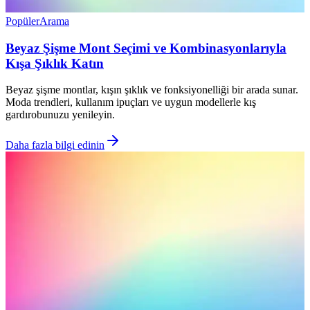
Popüler
Arama
Beyaz Şişme Mont Seçimi ve Kombinasyonlarıyla
Kışa Şıklık Katın
Beyaz şişme montlar, kışın şıklık ve fonksiyonelliği bir arada sunar.
Moda trendleri, kullanım ipuçları ve uygun modellerle kış
gardırobunuzu yenileyin.
Daha fazla bilgi edinin