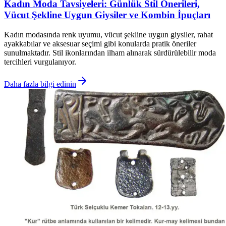
Kadın Moda Tavsiyeleri: Günlük Stil Önerileri,
Vücut Şekline Uygun Giysiler ve Kombin İpuçları
Kadın modasında renk uyumu, vücut şekline uygun giysiler, rahat
ayakkabılar ve aksesuar seçimi gibi konularda pratik öneriler
sunulmaktadır. Stil ikonlarından ilham alınarak sürdürülebilir moda
tercihleri vurgulanıyor.
Daha fazla bilgi edinin