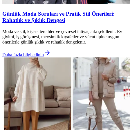
Günlük Moda Soruları ve Pratik Stil Önerileri:
Rahatlık ve Şıklık Dengesi
Moda ve stil, kişisel tercihler ve çevresel ihtiyaçlarla şekillenir. Ev
giyimi, iş görüşmesi, mevsimlik kıyafetler ve vücut tipine uygun
önerilerle günlük şıklık ve rahatlık dengelenir.
Daha fazla bilgi edinin