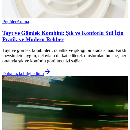
Popüler
Arama
Tayt ve Gömlek Kombini: Şık ve Konforlu Stil İçin
Pratik ve Modern Rehber
Tayt ve gömlek kombinleri, rahatlık ve şıklığı bir arada sunar. Farklı
mevsimlere uygun, detaylara dikkat edilerek oluşturulan bu tarz, her
ortamda şık ve konforlu görünmenizi sağlar.
Daha fazla bilgi edinin