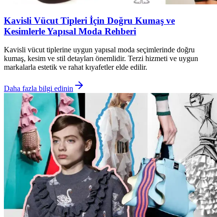
Kavisli Vücut Tipleri İçin Doğru Kumaş ve
Kesimlerle Yapısal Moda Rehberi
Kavisli vücut tiplerine uygun yapısal moda seçimlerinde doğru
kumaş, kesim ve stil detayları önemlidir. Terzi hizmeti ve uygun
markalarla estetik ve rahat kıyafetler elde edilir.
Daha fazla bilgi edinin