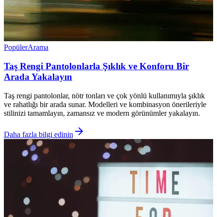
Popüler
Arama
Taş Rengi Pantolonlarla Şıklık ve Konforu Bir
Arada Yakalayın
Taş rengi pantolonlar, nötr tonları ve çok yönlü kullanımıyla şıklık
ve rahatlığı bir arada sunar. Modelleri ve kombinasyon önerileriyle
stilinizi tamamlayın, zamansız ve modern görünümler yakalayın.
Daha fazla bilgi edinin