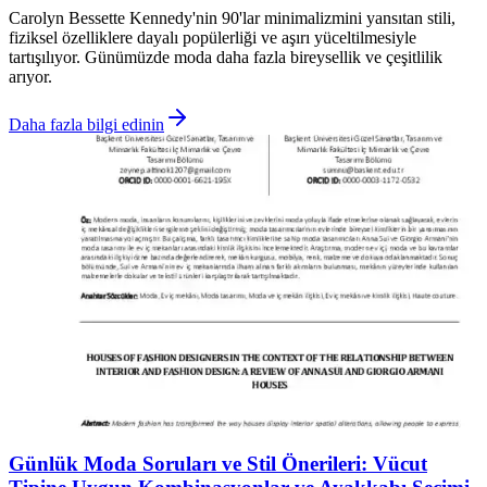
Carolyn Bessette Kennedy'nin 90'lar minimalizmini yansıtan stili,
fiziksel özelliklere dayalı popülerliği ve aşırı yüceltilmesiyle
tartışılıyor. Günümüzde moda daha fazla bireysellik ve çeşitlilik
arıyor.
Daha fazla bilgi edinin
Günlük Moda Soruları ve Stil Önerileri: Vücut