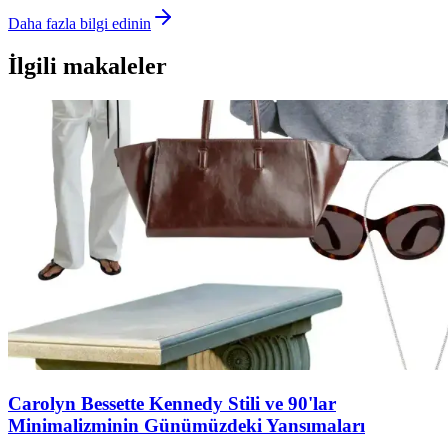
Daha fazla bilgi edinin
İlgili makaleler
Carolyn Bessette Kennedy Stili ve 90'lar
Minimalizminin Günümüzdeki Yansımaları