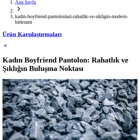
Ana Sayfa
kadin-boyfriend-pantolonlari-rahatlik-ve-sikligin-modern-
birlesimi
Ürün Karşılaştırmaları
Kadın Boyfriend Pantolon: Rahatlık ve
Şıklığın Buluşma Noktası