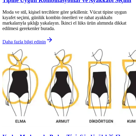
Tipine Uygun Kombinasyonlar ve Ayakkabı Seçimi
Moda ve stil, kişisel tercihlere göre şekillenir. Vücut tipine uygun
kıyafet seçimi, günlük kombin önerileri ve rahat ayakkabı
markalarıyla şıklığı yakalayın. İkinci el lüks ürün alımında dikkat
edilmesi gerekenler burada.
Daha fazla bilgi edinin