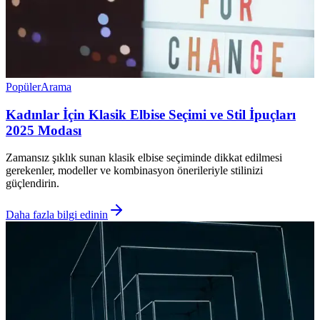
Popüler
Arama
Kadınlar İçin Klasik Elbise Seçimi ve Stil İpuçları
2025 Modası
Zamansız şıklık sunan klasik elbise seçiminde dikkat edilmesi
gerekenler, modeller ve kombinasyon önerileriyle stilinizi
güçlendirin.
Daha fazla bilgi edinin