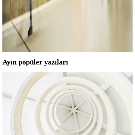
tamamlayın, trendleri yakalayın.
Kadın Kot Modelleri ve Kombinasyon İpuçlarıyla
Şıklık ve Rahatlık Yakalayın
Kadın kot, farklı modelleri ve kombinasyon seçenekleriyle her tarz
ve ihtiyaca uygun, şıklık ve rahatlığı bir arada sunan vazgeçilmez bir
giyim parçasıdır.
Ayın popüler yazıları