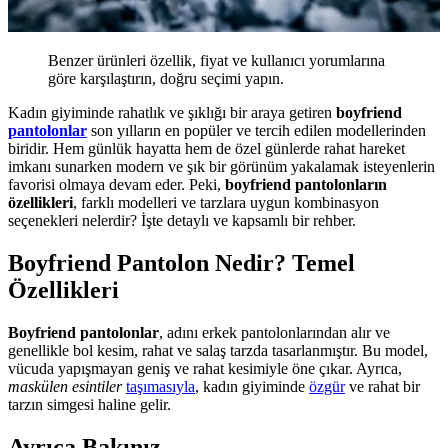
Benzer ürünleri özellik, fiyat ve kullanıcı yorumlarına
göre karşılaştırın, doğru seçimi yapın.
Kadın giyiminde rahatlık ve şıklığı bir araya getiren
boyfriend
pantolonlar
son yılların en popüler ve tercih edilen modellerinden
biridir. Hem günlük hayatta hem de özel günlerde rahat hareket
imkanı sunarken modern ve şık bir görünüm yakalamak isteyenlerin
favorisi olmaya devam eder. Peki,
boyfriend pantolonların
özellikleri
, farklı modelleri ve tarzlara uygun kombinasyon
seçenekleri nelerdir? İşte detaylı ve kapsamlı bir rehber.
Boyfriend Pantolon Nedir? Temel
Özellikleri
Boyfriend pantolonlar
, adını erkek pantolonlarından alır ve
genellikle bol kesim, rahat ve salaş tarzda tasarlanmıştır. Bu model,
vücuda yapışmayan geniş ve rahat kesimiyle öne çıkar. Ayrıca,
maskülen esintiler
taşımasıyla
, kadın giyiminde
özgür
ve rahat bir
tarzın simgesi haline gelir.
Ayrıca Bakınız