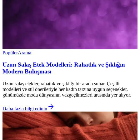
Popüler
Arama
Uzun Salaş Etek Modelleri: Rahatlık ve Şıklığın
Modern Buluşması
Uzun salaş etekler, rahatlık ve şıklığı bir arada sunar. Çeşitli
modelleri ve stil önerileriyle her kadın tarzına uygun seçenekler,
günümüzde moda dünyasının vazgeçilmezleri arasında yer alıyor.
Daha fazla bilgi edinin