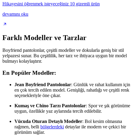
Hikayesini öğrenmek isteyeceğiniz 10 gizemli ürün
devamını oku
Farklı Modeller ve Tarzlar
Boyfriend pantolonlar, çeşitli modeller ve dokularla geniş bir stil
yelpazesi sunar. Bu çeşitlilik, her tarz ve ihtiyaca uygun bir model
bulmayı kolaylaştırır.
En Popüler Modeller:
Jean Boyfriend Pantolonlar
: Günlük ve rahat kullanım için
en çok tercih edilen model. Genişliği, rahatlığı ve çeşitli renk
seçenekleriyle öne çıkar.
Kumaş ve Chino Tarzı Pantolonlar
: Spor ve şık görünüme
uygun, özellikle yaz aylarında tercih edilebilir.
Vücuda Oturan Detaylı Modeller
: Bol kesim olmasına
rağmen, belli
bölgelerdeki
detaylar ile modern ve çekici bir
görünüm sağlar.