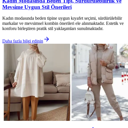
Kadın Modasında Beden Tipi, Sürdürülebilirlik ve
Mevsime Uygun Stil Önerileri
Kadın modasında beden tipine uygun kıyafet seçimi, sürdürülebilir
markalar ve mevsimsel kombin önerileri ele alınmaktadır. Estetik ve
konforu birleştiren pratik stil yaklaşımları sunulmaktadır.
Daha fazla bilgi edinin