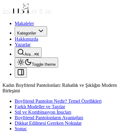
Makaleler
Kategoriler
Hakkımızda
Yazarlar
Ara...
⌘
K
Toggle theme
Kadın Boyfriend Pantolonları: Rahatlık ve Şıklığın Modern
Birleşimi
Boyfriend Pantolon Nedir? Temel Özellikleri
Farklı Modeller ve Tarzlar
Stil ve Kombinasyon İpuçları
Boyfriend Pantolonların Avantajları
Dikkat Edilmesi Gereken Noktalar
Sonuç