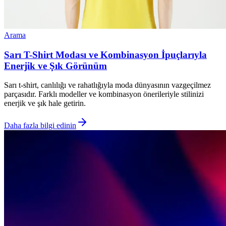
Arama
Sarı T-Shirt Modası ve Kombinasyon İpuçlarıyla
Enerjik ve Şık Görünüm
Sarı t-shirt, canlılığı ve rahatlığıyla moda dünyasının vazgeçilmez
parçasıdır. Farklı modeller ve kombinasyon önerileriyle stilinizi
enerjik ve şık hale getirin.
Daha fazla bilgi edinin