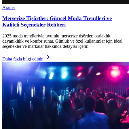
Arama
Merserize Tişörtler: Güncel Moda Trendleri ve
Kaliteli Seçenekler Rehberi
2025 moda trendleriyle uyumlu merserize tişörtler, parlaklık,
dayanıklılık ve konfor sunar. Günlük ve özel kullanımlar için ideal
seçenekler ve markalar hakkında detaylar içerir.
Daha fazla bilgi edinin