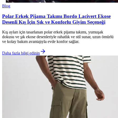
Blog
Polar Erkek Pijama Takımı Bordo Lacivert Ekose
Desenli Kış İçin Şık ve Konforlu Giyim Seçeneği
Kış ayları için tasarlanan polar erkek pijama takımı, yumuşak
dokusu ve şık ekose desenleriyle rahatlık ve stil sunar, uzun ömürlü
ve kolay bakım avantajıyla evde konfor sağlar.
Daha fazla bilgi edinin