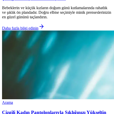
Bebeklerin ve küçük kızların doğum günü kutlamalarında rahatlık
ve şıklık ön plandadır. Doğru elbise seçimiyle minik prenseslerinizin
en güzel gününü taçlandırın.
Daha fazla bilgi edinin
Arama
Çizgili Kadın Pantolonlarıyla Şıklığınızı Yükseltin