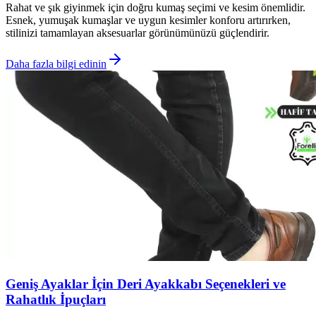
Rahat ve şık giyinmek için doğru kumaş seçimi ve kesim önemlidir.
Esnek, yumuşak kumaşlar ve uygun kesimler konforu artırırken,
stilinizi tamamlayan aksesuarlar görünümünüzü güçlendirir.
Daha fazla bilgi edinin
Geniş Ayaklar İçin Deri Ayakkabı Seçenekleri ve
Rahatlık İpuçları