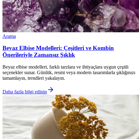
Arama
Beyaz Elbise Modelleri: Çeşitleri ve Kombin
Önerileriyle Zamansız Şıklık
Beyaz elbise modelleri, farklı tarzlara ve ihtiyaçlara uygun çeşitli
seçenekler sunar. Günlük, resmi veya modern tasarımlarla şıklığınızı
tamamlayın, trendleri yakalayın.
Daha fazla bilgi edinin