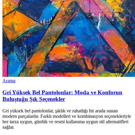
Arama
Gri Yüksek Bel Pantolonlar: Moda ve Konforun
Buluştuğu Şık Seçenekler
Gri yüksek bel pantolonlar, şıklık ve rahatlığı bir arada sunan
modern parçalardır. Farklı modelleri ve kombinasyon seçenekleriyle
her tarza uygun, günlük ve resmi kullanıma uygun stil alternatifleri
sağlar.