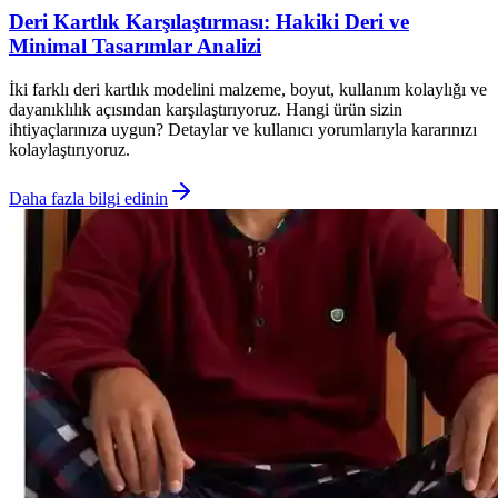
Deri Kartlık Karşılaştırması: Hakiki Deri ve
Minimal Tasarımlar Analizi
İki farklı deri kartlık modelini malzeme, boyut, kullanım kolaylığı ve
dayanıklılık açısından karşılaştırıyoruz. Hangi ürün sizin
ihtiyaçlarınıza uygun? Detaylar ve kullanıcı yorumlarıyla kararınızı
kolaylaştırıyoruz.
Daha fazla bilgi edinin