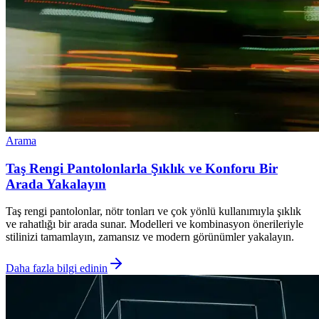
Arama
Taş Rengi Pantolonlarla Şıklık ve Konforu Bir
Arada Yakalayın
Taş rengi pantolonlar, nötr tonları ve çok yönlü kullanımıyla şıklık
ve rahatlığı bir arada sunar. Modelleri ve kombinasyon önerileriyle
stilinizi tamamlayın, zamansız ve modern görünümler yakalayın.
Daha fazla bilgi edinin