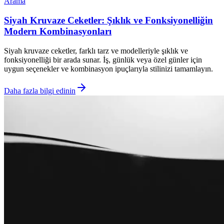
Arama
Siyah Kruvaze Ceketler: Şıklık ve Fonksiyonelliğin
Modern Kombinasyonları
Siyah kruvaze ceketler, farklı tarz ve modelleriyle şıklık ve
fonksiyonelliği bir arada sunar. İş, günlük veya özel günler için
uygun seçenekler ve kombinasyon ipuçlarıyla stilinizi tamamlayın.
Daha fazla bilgi edinin