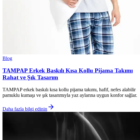
Blog
TAMPAP Erkek Baskılı Kısa Kollu Pijama Takımı
Rahat ve Şık Tasarım
TAMPAP erkek baskılı kısa kollu pijama takımı, hafif, nefes alabilir
pamuklu kumaşı ve şık tasarımıyla yaz aylarına uygun konfor sağlar.
Daha fazla bilgi edinin