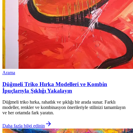
Arama
Düğmeli Triko Hırka Modelleri ve Kombin
İpuçlarıyla Şıklığı Yakalayın
Düğmeli triko hırka, rahatlık ve şıklığı bir arada sunar. Farklı
modeller, renkler ve kombinasyon önerileriyle stilinizi tamamlayın
ve her ortamda fark yaratın.
Daha fazla bilgi edinin