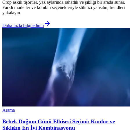
Crop askılı tişörtler, yaz aylarında rahatlık ve şıklığı bir arada sunar.
Farklı modeller ve kombin seçenekleriyle stilinizi yansıtın, trendleri
yakalayın.
Daha fazla bilgi edinin
Arama
Bebek Doğum Günü Elbisesi Seçimi: Konfor ve
Şıklığın En İyi Kombinasyonu