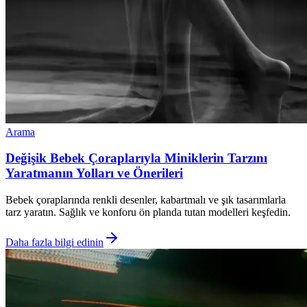
Arama
Değişik Bebek Çoraplarıyla Miniklerin Tarzını
Yaratmanın Yolları ve Önerileri
Bebek çoraplarında renkli desenler, kabartmalı ve şık tasarımlarla
tarz yaratın. Sağlık ve konforu ön planda tutan modelleri keşfedin.
Daha fazla bilgi edinin