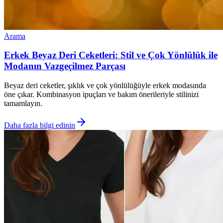
Arama
Erkek Beyaz Deri Ceketleri: Stil ve Çok Yönlülük ile
Modanın Vazgeçilmez Parçası
Beyaz deri ceketler, şıklık ve çok yönlülüğüyle erkek modasında
öne çıkar. Kombinasyon ipuçları ve bakım önerileriyle stilinizi
tamamlayın.
Daha fazla bilgi edinin