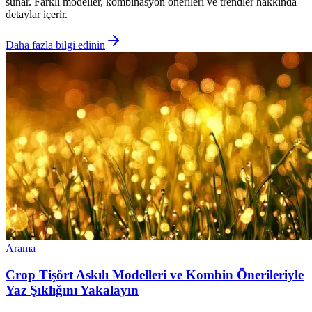
sunar. Farklı modeller, kombinasyon önerileri ve trendler hakkında
detaylar içerir.
Daha fazla bilgi edinin
Arama
Crop Tişört Askılı Modelleri ve Kombin Önerileriyle
Yaz Şıklığını Yakalayın