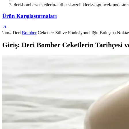
deri-bomber-ceketlerin-tarihcesi-ozellikleri-ve-guncel-moda-tren
Ürün Karşılaştırmaları
\n\n# Deri
Bomber
Ceketler: Stil ve Fonksiyonelliğin Buluşma Nokta
Giriş: Deri Bomber Ceketlerin Tarihçesi 