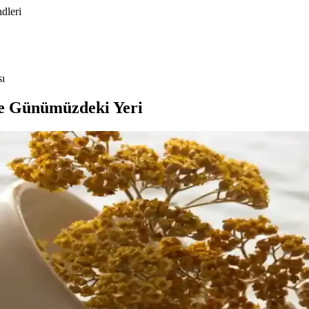
dleri
sı
ve Günümüzdeki Yeri