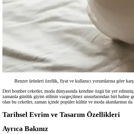
Benzer ürünleri özellik, fiyat ve kullanıcı yorumlarına göre karş
Deri bomber ceketler, moda dünyasında kendine özgü bir yer edinmiş, he
zamanla günlük giyim stilinin vazgeçilmez unsurlarından biri haline gelm
olan bu ceketler, zaman içinde popüler kültür ve moda akımlarının da e
Tarihsel Evrim ve Tasarım Özellikleri
Ayrıca Bakınız