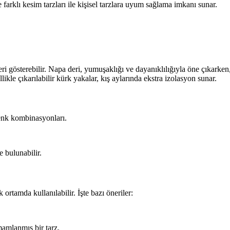
ve farklı kesim tarzları ile kişisel tarzlara uyum sağlama imkanı sunar.
ri gösterebilir. Napa deri, yumuşaklığı ve dayanıklılığıyla öne çıkarken, 
ikle çıkarılabilir kürk yakalar, kış aylarında ekstra izolasyon sunar.
renk kombinasyonları.
e bulunabilir.
rtamda kullanılabilir. İşte bazı öneriler:
amlanmış bir tarz.