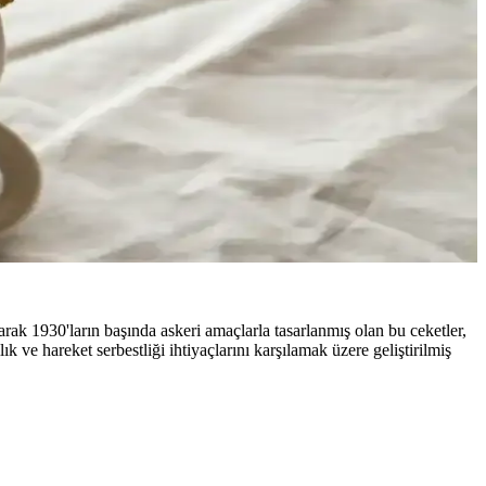
rak 1930'ların başında askeri amaçlarla tasarlanmış olan bu ceketler,
k ve hareket serbestliği ihtiyaçlarını karşılamak üzere geliştirilmiş