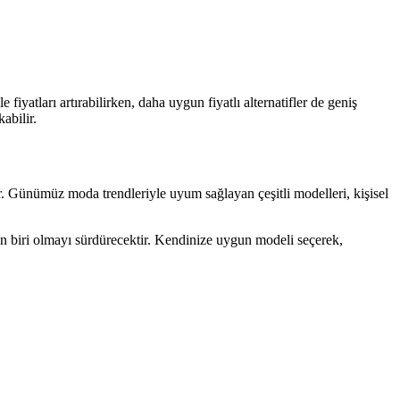
 fiyatları artırabilirken, daha uygun fiyatlı alternatifler de geniş
abilir.
r. Günümüz moda trendleriyle uyum sağlayan çeşitli modelleri, kişisel
an biri olmayı sürdürecektir. Kendinize uygun modeli seçerek,