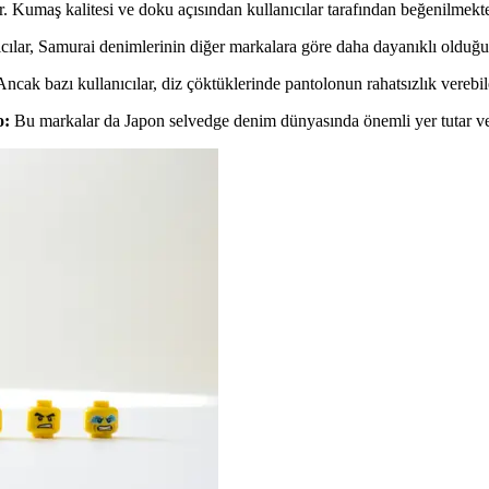
. Kumaş kalitesi ve doku açısından kullanıcılar tarafından beğenilmekte
ıcılar, Samurai denimlerinin diğer markalara göre daha dayanıklı olduğu
 Ancak bazı kullanıcılar, diz çöktüklerinde pantolonun rahatsızlık verebil
o:
Bu markalar da Japon selvedge denim dünyasında önemli yer tutar ve 