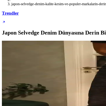
japon-selvedge-denim-kalite-kesim-ve-populer-markalarin-deri
Trendler
Japon Selvedge Denim Dünyasına Derin Bi