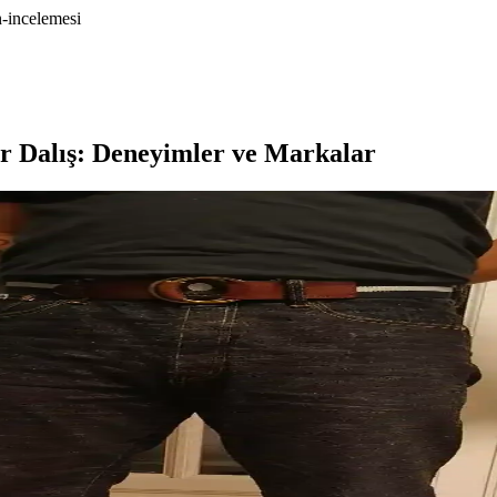
n-incelemesi
r Dalış: Deneyimler ve Markalar