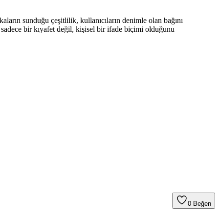
ların sunduğu çeşitlilik, kullanıcıların denimle olan bağını
ece bir kıyafet değil, kişisel bir ifade biçimi olduğunu
0
Beğen