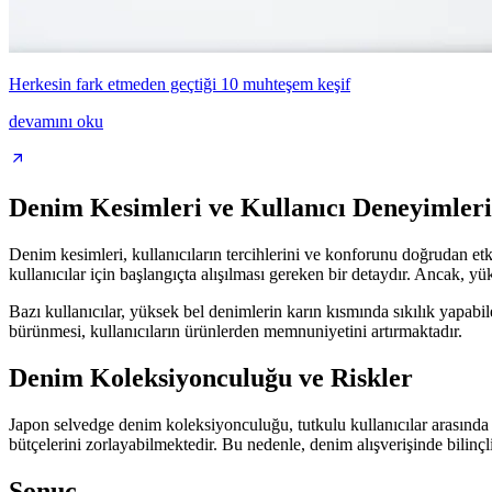
Herkesin fark etmeden geçtiği 10 muhteşem keşif
devamını oku
Denim Kesimleri ve Kullanıcı Deneyimleri
Denim kesimleri, kullanıcıların tercihlerini ve konforunu doğrudan etk
kullanıcılar için başlangıçta alışılması gereken bir detaydır. Ancak, yü
Bazı kullanıcılar, yüksek bel denimlerin karın kısmında sıkılık yapabi
bürünmesi, kullanıcıların ürünlerden memnuniyetini artırmaktadır.
Denim Koleksiyonculuğu ve Riskler
Japon selvedge denim koleksiyonculuğu, tutkulu kullanıcılar arasında h
bütçelerini zorlayabilmektedir. Bu nedenle, denim alışverişinde bilinçl
Sonuç