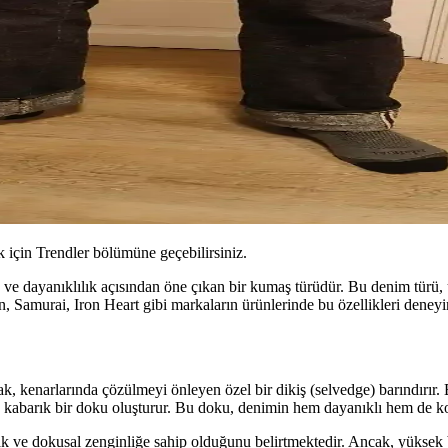
için Trendler bölümüne geçebilirsiniz.
 ve dayanıklılık açısından öne çıkan bir kumaş türüdür. Bu denim türü,
an, Samurai, Iron Heart gibi markaların ürünlerinde bu özellikleri deney
kenarlarında çözülmeyi önleyen özel bir dikiş (selvedge) barındırır. Bu 
 kabarık bir doku oluşturur. Bu doku, denimin hem dayanıklı hem de ko
ve dokusal zenginliğe sahip olduğunu belirtmektedir. Ancak, yüksek be