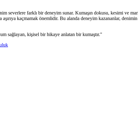
nim severlere farklı bir deneyim sunar. Kumaşın dokusu, kesimi ve marka
a aşırıya kaçmamak önemlidir. Bu alanda deneyim kazananlar, denimin sad
m sağlayan, kişisel bir hikaye anlatan bir kumaştır."
uluk