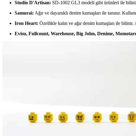
Studio D'Artisan:
SD-1002 GL3 modeli gibi ürünleri ile bilinir
Samurai:
Ağır ve dayanıklı denim kumaşları ile tanınır. Kullan
Iron Heart:
Özellikle kalın ve ağır denim kumaşları ile bilinir.
Evisu, Fullcount, Warehouse, Big John, Denime, Momotar