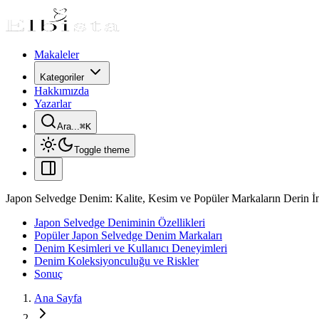
Makaleler
Kategoriler
Hakkımızda
Yazarlar
Ara...
⌘
K
Toggle theme
Japon Selvedge Denim: Kalite, Kesim ve Popüler Markaların Derin İ
Japon Selvedge Deniminin Özellikleri
Popüler Japon Selvedge Denim Markaları
Denim Kesimleri ve Kullanıcı Deneyimleri
Denim Koleksiyonculuğu ve Riskler
Sonuç
Ana Sayfa