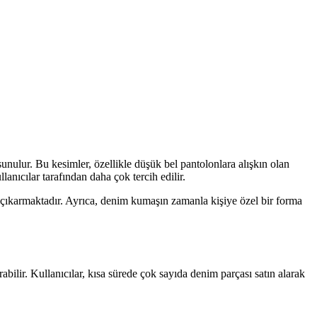
unulur. Bu kesimler, özellikle düşük bel pantolonlara alışkın olan
lanıcılar tarafından daha çok tercih edilir.
ne çıkarmaktadır. Ayrıca, denim kumaşın zamanla kişiye özel bir forma
bilir. Kullanıcılar, kısa sürede çok sayıda denim parçası satın alarak