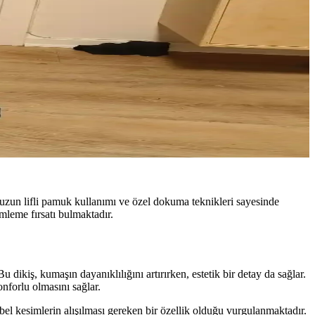
 uzun lifli pamuk kullanımı ve özel dokuma teknikleri sayesinde
imleme fırsatı bulmaktadır.
dikiş, kumaşın dayanıklılığını artırırken, estetik bir detay da sağlar.
nforlu olmasını sağlar.
l kesimlerin alışılması gereken bir özellik olduğu vurgulanmaktadır.