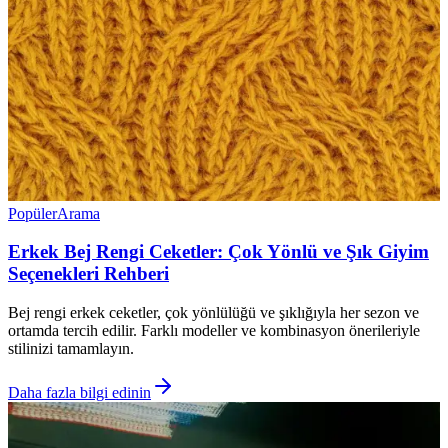
Popüler
Arama
Erkek Bej Rengi Ceketler: Çok Yönlü ve Şık Giyim
Seçenekleri Rehberi
Bej rengi erkek ceketler, çok yönlülüğü ve şıklığıyla her sezon ve
ortamda tercih edilir. Farklı modeller ve kombinasyon önerileriyle
stilinizi tamamlayın.
Daha fazla bilgi edinin