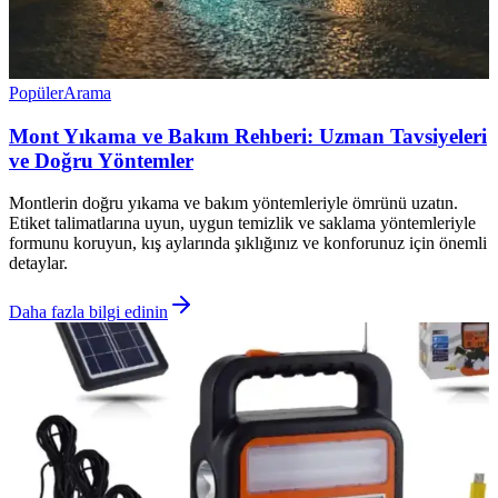
Popüler
Arama
Mont Yıkama ve Bakım Rehberi: Uzman Tavsiyeleri
ve Doğru Yöntemler
Montlerin doğru yıkama ve bakım yöntemleriyle ömrünü uzatın.
Etiket talimatlarına uyun, uygun temizlik ve saklama yöntemleriyle
formunu koruyun, kış aylarında şıklığınız ve konforunuz için önemli
detaylar.
Daha fazla bilgi edinin