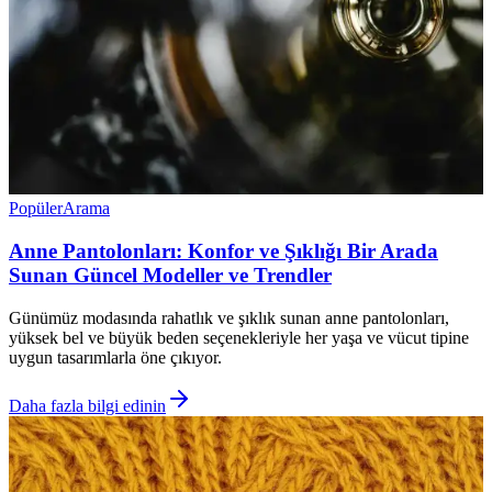
Popüler
Arama
Anne Pantolonları: Konfor ve Şıklığı Bir Arada
Sunan Güncel Modeller ve Trendler
Günümüz modasında rahatlık ve şıklık sunan anne pantolonları,
yüksek bel ve büyük beden seçenekleriyle her yaşa ve vücut tipine
uygun tasarımlarla öne çıkıyor.
Daha fazla bilgi edinin