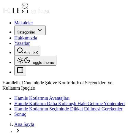
Makaleler
Kategoriler
Hakkımızda
Yazarlar
Ara...
⌘
K
Toggle theme
Hamilelik Döneminde Şık ve Konforlu Kot Seçenekleri ve
Kullanım İpuçları
Hamile Kotlarının Avantajları
Hamile Kotlarını Daha Kullanışlı Hale Getirme Yöntemleri
Hamile Kotlarının Seçiminde Dikkat Edilmesi Gerekenler
Sonuç
Ana Sayfa