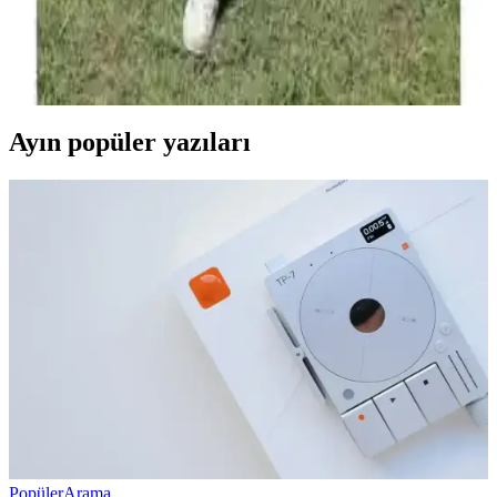
Hamilelikte şıklık ve konforu bir arada sunan tesettür hamile
tulumları, rahat hareket ve modern tasarımlarla kadınların tercihleri
arasında yer alıyor.
Ayın popüler yazıları
Popüler
Arama