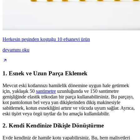
Herkesin peşinden koştuğu 10 efsanevi ürün
devamını oku
1. Esnek ve Uzun Parça Eklemek
Mevcut eski kotlarınızı hamilelik dönemine uygun hale getirmek
için, yaklaşık 50
santimetre
uzunluğunda ve 150 santimetre
genişliğinde elastik trikodan bir parça kullanabilirsiniz. Bu parçayı,
kot pantolonun bel veya yan dikişlerinden dikiş makinesiyle
sabitlemek, kotun esnekliğini artırır ve vücuda uyum sağlar. Ayrıca,
eski tişört veya örgü taytlar da bu amaçla kullanılabilir.
2. Kendi Kendinize Dikişle Dönüştürme
Evde kendiniz de hamile kotu yapabilirsiniz. Bu, hem maliyetleri