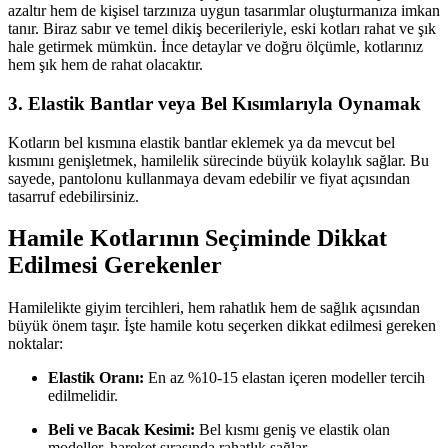
azaltır hem de kişisel tarzınıza uygun tasarımlar oluşturmanıza imkan
tanır. Biraz sabır ve temel dikiş becerileriyle, eski kotları rahat ve şık
hale getirmek mümkün. İnce detaylar ve doğru ölçümle, kotlarınız
hem şık hem de rahat olacaktır.
3. Elastik Bantlar veya Bel Kısımlarıyla Oynamak
Kotların bel kısmına elastik bantlar eklemek ya da mevcut bel
kısmını genişletmek, hamilelik sürecinde büyük kolaylık sağlar. Bu
sayede, pantolonu kullanmaya devam edebilir ve fiyat açısından
tasarruf edebilirsiniz.
Hamile Kotlarının Seçiminde Dikkat
Edilmesi Gerekenler
Hamilelikte giyim tercihleri, hem rahatlık hem de sağlık açısından
büyük önem taşır. İşte hamile kotu seçerken dikkat edilmesi gereken
noktalar:
Elastik Oranı:
En az %10-15 elastan içeren modeller tercih
edilmelidir.
Beli ve Bacak Kesimi:
Bel kısmı geniş ve elastik olan
modeller, hareket sırasında rahatlık sağlar.