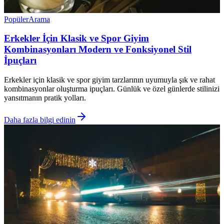
Popüler
Arama
Erkekler İçin Klasik ve Spor Giyim
Kombinasyonları Modern ve Fonksiyonel Stil
İpuçları
Erkekler için klasik ve spor giyim tarzlarının uyumuyla şık ve rahat
kombinasyonlar oluşturma ipuçları. Günlük ve özel günlerde stilinizi
yansıtmanın pratik yolları.
Daha fazla bilgi edinin