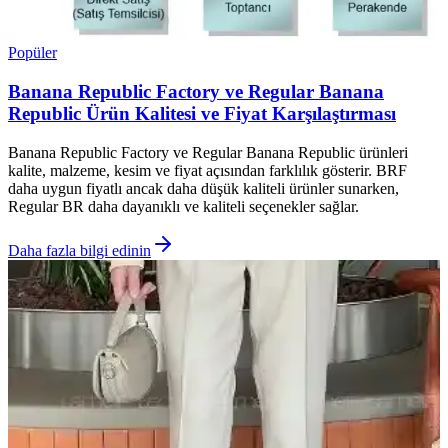
Popüler
Banana Republic Factory ve Regular Banana
Republic Ürün Kalitesi ve Fiyat Karşılaştırması
Banana Republic Factory ve Regular Banana Republic ürünleri
kalite, malzeme, kesim ve fiyat açısından farklılık gösterir. BRF
daha uygun fiyatlı ancak daha düşük kaliteli ürünler sunarken,
Regular BR daha dayanıklı ve kaliteli seçenekler sağlar.
Daha fazla bilgi edinin