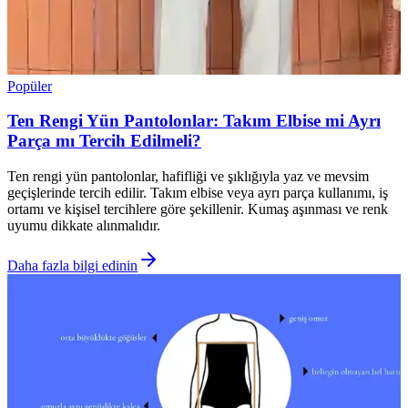
Popüler
Ten Rengi Yün Pantolonlar: Takım Elbise mi Ayrı
Parça mı Tercih Edilmeli?
Ten rengi yün pantolonlar, hafifliği ve şıklığıyla yaz ve mevsim
geçişlerinde tercih edilir. Takım elbise veya ayrı parça kullanımı, iş
ortamı ve kişisel tercihlere göre şekillenir. Kumaş aşınması ve renk
uyumu dikkate alınmalıdır.
Daha fazla bilgi edinin