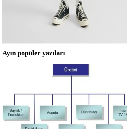
Diesel Deniz Şortu Koleksiyonu: Yaz ve Plaj
Modasında Şıklık ve Konforun Buluşması
Diesel markasının yüksek kaliteli ve özgün tasarımlara sahip Deniz
şortu koleksiyonu, yaz ve plaj modasında şıklık ve sürdürülebilirlik
sunuyor, rahat ve modern tarzlar için ideal seçenekler.
Ayın popüler yazıları