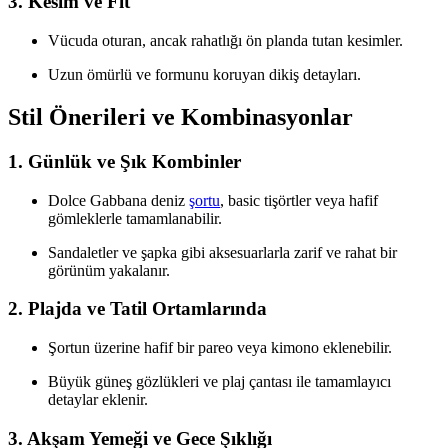
3. Kesim ve Fit
Vücuda oturan, ancak rahatlığı ön planda tutan kesimler.
Uzun ömürlü ve formunu koruyan dikiş detayları.
Stil Önerileri ve Kombinasyonlar
1. Günlük ve Şık Kombinler
Dolce Gabbana deniz
şortu
, basic tişörtler veya hafif
gömleklerle tamamlanabilir.
Sandaletler ve şapka gibi aksesuarlarla zarif ve rahat bir
görünüm yakalanır.
2. Plajda ve Tatil Ortamlarında
Şortun üzerine hafif bir pareo veya kimono eklenebilir.
Büyük güneş gözlükleri ve plaj çantası ile tamamlayıcı
detaylar eklenir.
3. Akşam Yemeği ve Gece Şıklığı