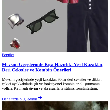
Popüler
Mevsim Geçişlerinde Kışa Hazırlık: Yeşil Kazaklar,
Deri Ceketler ve Kombin Önerileri
Mevsim geçişlerinde yeşil kazaklar, 90'lar deri ceketler ve dikkat
çekici ayakkabılarla şık ve fonksiyonel kombinler oluşturmanın
yolları. Katmanlı giyim ve aksesuarlarla stilinizi zenginleştirin.
Daha fazla bilgi edinin