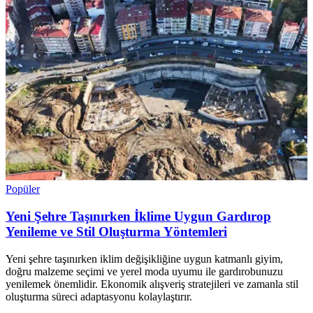
Popüler
Yeni Şehre Taşınırken İklime Uygun Gardırop
Yenileme ve Stil Oluşturma Yöntemleri
Yeni şehre taşınırken iklim değişikliğine uygun katmanlı giyim,
doğru malzeme seçimi ve yerel moda uyumu ile gardırobunuzu
yenilemek önemlidir. Ekonomik alışveriş stratejileri ve zamanla stil
oluşturma süreci adaptasyonu kolaylaştırır.