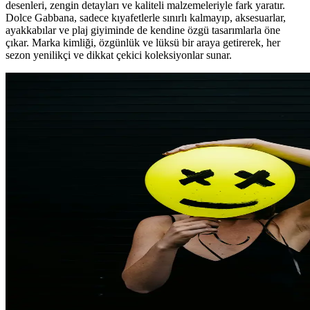
desenleri, zengin detayları ve kaliteli malzemeleriyle fark yaratır.
Dolce Gabbana, sadece kıyafetlerle sınırlı kalmayıp, aksesuarlar,
ayakkabılar ve plaj giyiminde de kendine özgü tasarımlarla öne
çıkar. Marka kimliği, özgünlük ve lüksü bir araya getirerek, her
sezon yenilikçi ve dikkat çekici koleksiyonlar sunar.