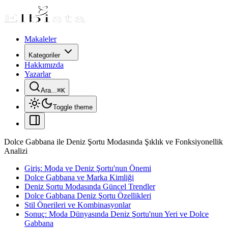
Makaleler
Kategoriler
Hakkımızda
Yazarlar
Ara...
⌘
K
Toggle theme
Dolce Gabbana ile Deniz Şortu Modasında Şıklık ve Fonksiyonellik
Analizi
Giriş: Moda ve Deniz Şortu'nun Önemi
Dolce Gabbana ve Marka Kimliği
Deniz Şortu Modasında Güncel Trendler
Dolce Gabbana Deniz Şortu Özellikleri
Stil Önerileri ve Kombinasyonlar
Sonuç: Moda Dünyasında Deniz Şortu'nun Yeri ve Dolce
Gabbana