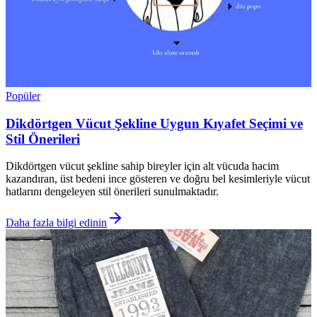
Popüler
Dikdörtgen Vücut Şekline Uygun Kıyafet Seçimi ve
Stil Önerileri
Dikdörtgen vücut şekline sahip bireyler için alt vücuda hacim
kazandıran, üst bedeni ince gösteren ve doğru bel kesimleriyle vücut
hatlarını dengeleyen stil önerileri sunulmaktadır.
Daha fazla bilgi edinin