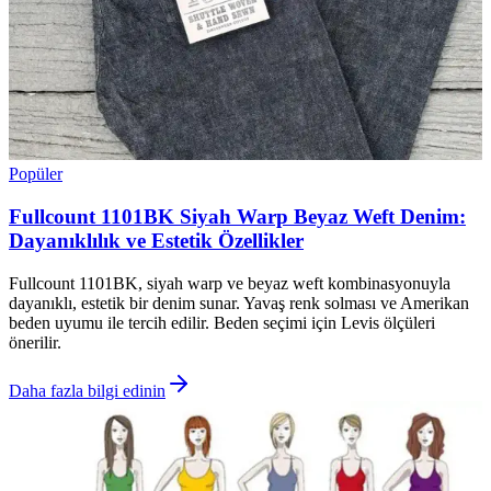
Popüler
Fullcount 1101BK Siyah Warp Beyaz Weft Denim:
Dayanıklılık ve Estetik Özellikler
Fullcount 1101BK, siyah warp ve beyaz weft kombinasyonuyla
dayanıklı, estetik bir denim sunar. Yavaş renk solması ve Amerikan
beden uyumu ile tercih edilir. Beden seçimi için Levis ölçüleri
önerilir.
Daha fazla bilgi edinin