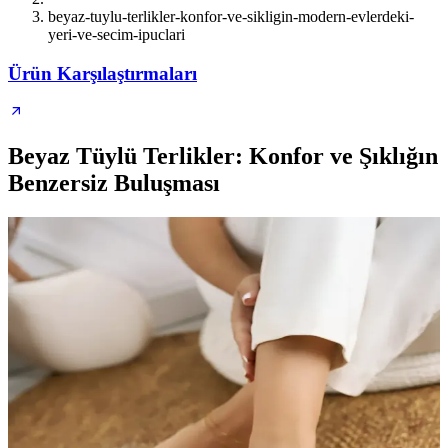
beyaz-tuylu-terlikler-konfor-ve-sikligin-modern-evlerdeki-
yeri-ve-secim-ipuclari
Ürün Karşılaştırmaları
Beyaz Tüylü Terlikler: Konfor ve Şıklığın
Benzersiz Buluşması