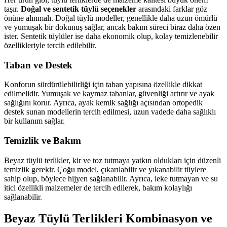
taşır.
Doğal ve sentetik tüylü seçenekler
arasındaki farklar göz
önüne alınmalı. Doğal tüylü modeller, genellikle daha uzun ömürlü
ve yumuşak bir dokunuş sağlar, ancak bakım süreci biraz daha özen
ister. Sentetik tüylüler ise daha ekonomik olup, kolay temizlenebilir
özellikleriyle tercih edilebilir.
Taban ve Destek
Konforun sürdürülebilirliği için taban yapısına özellikle dikkat
edilmelidir. Yumuşak ve kaymaz tabanlar, güvenliği artırır ve ayak
sağlığını korur. Ayrıca, ayak kemik sağlığı açısından ortopedik
destek sunan modellerin tercih edilmesi, uzun vadede daha sağlıklı
bir kullanım sağlar.
Temizlik ve Bakım
Beyaz tüylü terlikler, kir ve toz tutmaya yatkın oldukları için düzenli
temizlik gerekir. Çoğu model, çıkarılabilir ve yıkanabilir tüylere
sahip olup, böylece hijyen sağlanabilir. Ayrıca, leke tutmayan ve su
itici özellikli malzemeler de tercih edilerek, bakım kolaylığı
sağlanabilir.
Beyaz Tüylü Terlikleri Kombinasyon ve