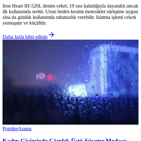
Iron Heart IH-526L denim ceket, 19 ons kalınlığıyla dayanıklı ancak
ilk kullanımda serttir. Uzun beden kesimi motosiklet sürüşüne uygun
olsa da günlük kullanımda rahatsızlık verebilir. Islatma işlemi ceketi
yumuşatır ve küçültür.
Daha fazla bilgi edinin
Popüler
Arama
Kadın Giyiminde Gömlek Üstü Süveter Modası: