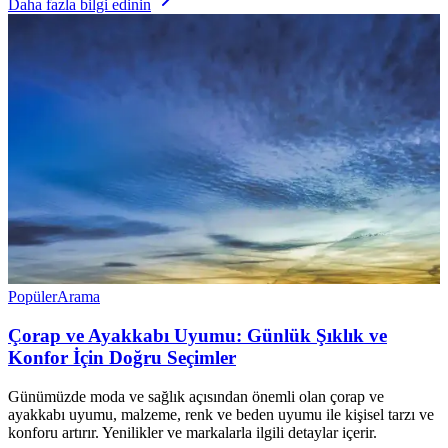
Daha fazla bilgi edinin
Popüler
Arama
Çorap ve Ayakkabı Uyumu: Günlük Şıklık ve
Konfor İçin Doğru Seçimler
Günümüzde moda ve sağlık açısından önemli olan çorap ve
ayakkabı uyumu, malzeme, renk ve beden uyumu ile kişisel tarzı ve
konforu artırır. Yenilikler ve markalarla ilgili detaylar içerir.