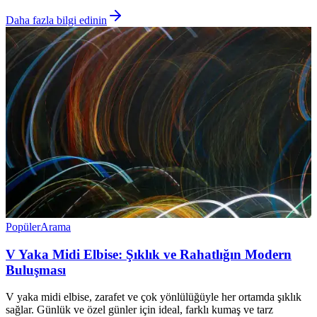
Daha fazla bilgi edinin
Popüler
Arama
V Yaka Midi Elbise: Şıklık ve Rahatlığın Modern
Buluşması
V yaka midi elbise, zarafet ve çok yönlülüğüyle her ortamda şıklık
sağlar. Günlük ve özel günler için ideal, farklı kumaş ve tarz