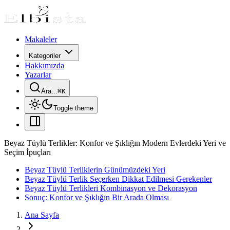
Makaleler
Kategoriler
Hakkımızda
Yazarlar
Ara...
⌘
K
Toggle theme
Beyaz Tüylü Terlikler: Konfor ve Şıklığın Modern Evlerdeki Yeri ve
Seçim İpuçları
Beyaz Tüylü Terliklerin Günümüzdeki Yeri
Beyaz Tüylü Terlik Seçerken Dikkat Edilmesi Gerekenler
Beyaz Tüylü Terlikleri Kombinasyon ve Dekorasyon
Sonuç: Konfor ve Şıklığın Bir Arada Olması
Ana Sayfa