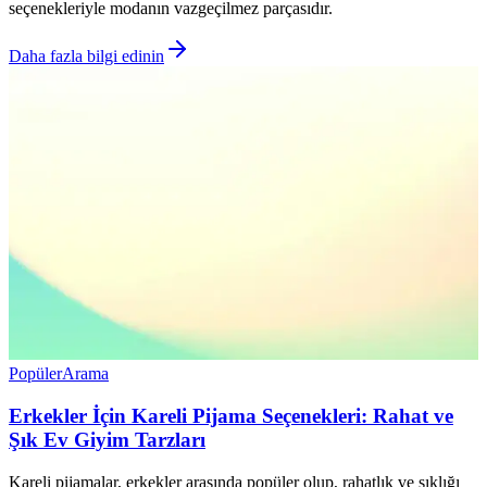
seçenekleriyle modanın vazgeçilmez parçasıdır.
Daha fazla bilgi edinin
Popüler
Arama
Erkekler İçin Kareli Pijama Seçenekleri: Rahat ve
Şık Ev Giyim Tarzları
Kareli pijamalar, erkekler arasında popüler olup, rahatlık ve şıklığı