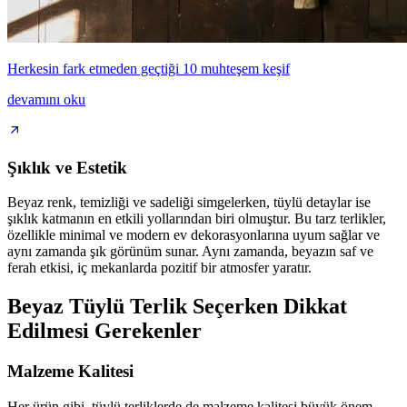
Herkesin fark etmeden geçtiği 10 muhteşem keşif
devamını oku
Şıklık ve Estetik
Beyaz renk, temizliği ve sadeliği simgelerken, tüylü detaylar ise
şıklık katmanın en etkili yollarından biri olmuştur. Bu tarz terlikler,
özellikle minimal ve modern ev dekorasyonlarına uyum sağlar ve
aynı zamanda şık görünüm sunar. Aynı zamanda, beyazın saf ve
ferah etkisi, iç mekanlarda pozitif bir atmosfer yaratır.
Beyaz Tüylü Terlik Seçerken Dikkat
Edilmesi Gerekenler
Malzeme Kalitesi
Her ürün gibi, tüylü terliklerde de malzeme kalitesi büyük önem