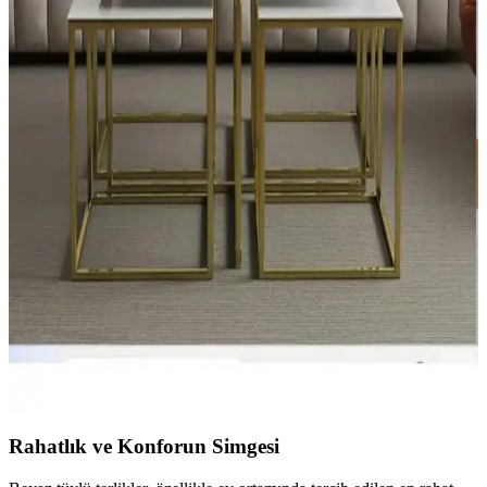
İpuçları
Yastık kılıfı, ev dekorasyonunun vazgeçilmez detaylarından biri
olup, çeşitli modeller, desenler ve kumaş seçenekleriyle yaşam
alanlarınıza şıklık katıyor.
Bayan Ev Terliği Seçiminde Konfor ve Şıklığı Bir
Arada Sunan Trendler ve İpuçları
Bayan ev terliği seçiminde konfor, tasarım ve dayanıklılık ön planda.
Modern ve sağlıklı modellerle ev dekorasyonunu tamamlayın, ayak
sağlığınızı koruyun ve tarzınızı yansıtın.
Ev Dekorasyonunda Şıklık ve Fonksiyonelliği
Birlikte Yansıtan Home Aksesuarlar
Ev dekorasyonunda aksesuarlar, estetik ve fonksiyonelliği bir araya
getirerek mekanlara karakter kazandırır. Doğru seçimlerle yaşam
alanlarınız daha şık ve kullanışlı hale gelir.
Rahatlık ve Konforun Simgesi