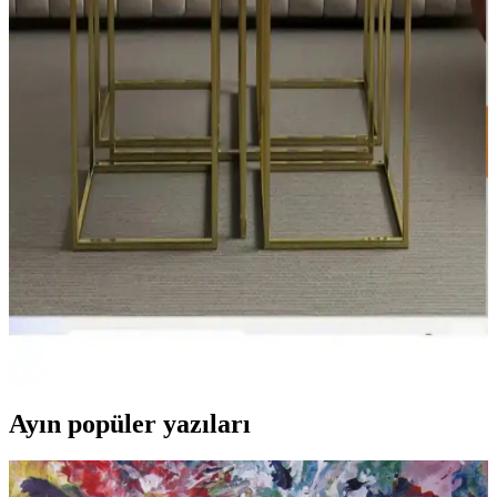
Yastık kılıfı, ev dekorasyonunun vazgeçilmez detaylarından biri
olup, çeşitli modeller, desenler ve kumaş seçenekleriyle yaşam
alanlarınıza şıklık katıyor.
Bayan Ev Terliği Seçiminde Konfor ve Şıklığı Bir
Arada Sunan Trendler ve İpuçları
Bayan ev terliği seçiminde konfor, tasarım ve dayanıklılık ön planda.
Modern ve sağlıklı modellerle ev dekorasyonunu tamamlayın, ayak
sağlığınızı koruyun ve tarzınızı yansıtın.
Ev Dekorasyonunda Şıklık ve Fonksiyonelliği
Birlikte Yansıtan Home Aksesuarlar
Ev dekorasyonunda aksesuarlar, estetik ve fonksiyonelliği bir araya
getirerek mekanlara karakter kazandırır. Doğru seçimlerle yaşam
alanlarınız daha şık ve kullanışlı hale gelir.
Ayın popüler yazıları