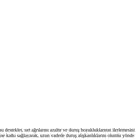
u destekler, sırt ağrılarını azaltır ve duruş bozukluklarının ilerlemesini
ine katkı sağlayarak, uzun vadede duruş alışkanlıklarını olumlu yönde