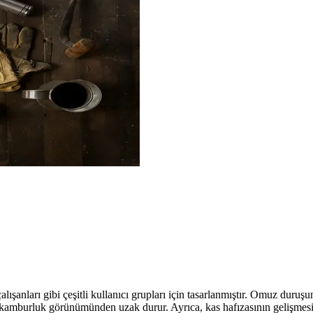
lışanları gibi çeşitli kullanıcı grupları için tasarlanmıştır. Omuz duruşun
ve kamburluk görünümünden uzak durur. Ayrıca, kas hafızasının gelişmes