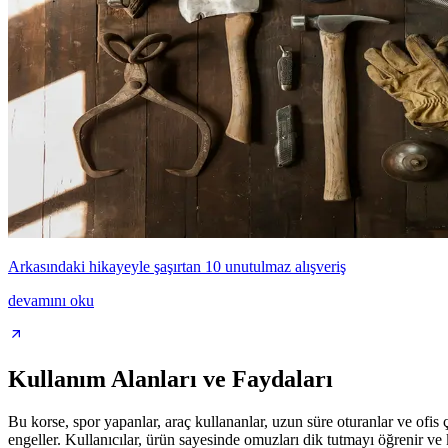
Arkasındaki hikayeyle şaşırtan 10 unutulmaz alışveriş
devamını oku
Kullanım Alanları ve Faydaları
Bu korse, spor yapanlar, araç kullananlar, uzun süre oturanlar ve ofis ça
engeller. Kullanıcılar, ürün sayesinde omuzları dik tutmayı öğrenir 