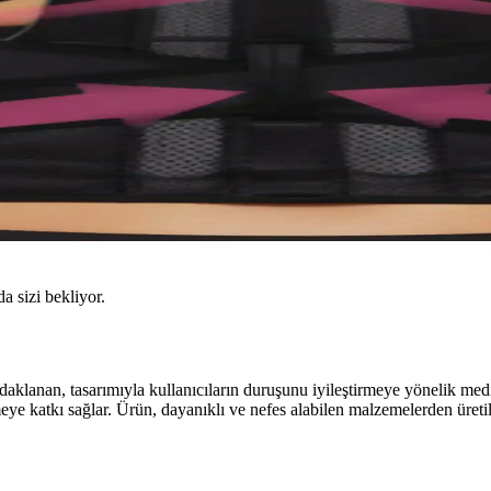
da sizi bekliyor.
klanan, tasarımıyla kullanıcıların duruşunu iyileştirmeye yönelik medik
ye katkı sağlar. Ürün, dayanıklı ve nefes alabilen malzemelerden üretilm