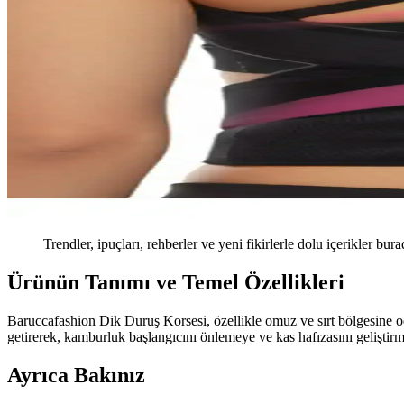
Trendler, ipuçları, rehberler ve yeni fikirlerle dolu içerikler bura
Ürünün Tanımı ve Temel Özellikleri
Baruccafashion Dik Duruş Korsesi, özellikle omuz ve sırt bölgesine oda
getirerek, kamburluk başlangıcını önlemeye ve kas hafızasını geliştirme
Ayrıca Bakınız