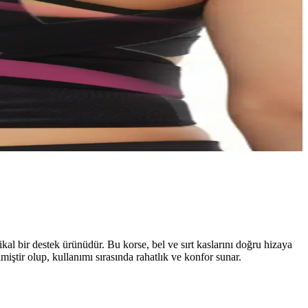
al bir destek ürünüdür. Bu korse, bel ve sırt kaslarını doğru hizaya
iştir olup, kullanımı sırasında rahatlık ve konfor sunar.