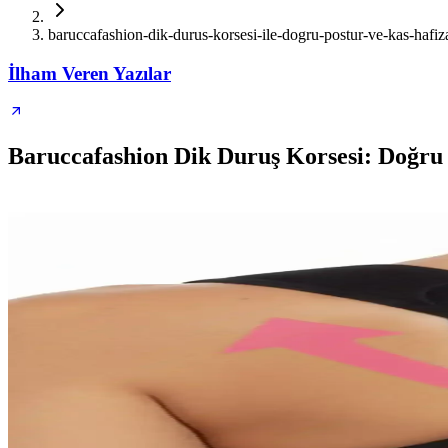
baruccafashion-dik-durus-korsesi-ile-dogru-postur-ve-kas-hafiza
İlham Veren Yazılar
Baruccafashion Dik Duruş Korsesi: Doğru