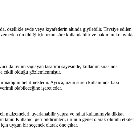
a, özellikle evde veya kıyafetlerin altında giyilebilir. Tavsiye edilen
zemeden üretildiği için uzun süre kullanılabilir ve bakımını kolaylıkla
e vücuda uyum sağlayan tasarımı sayesinde, kullanım sırasında
a etkili olduğu gözlemlenmiştir.
urmadığını belirtmektedir. Ayrıca, uzun süreli kullanımda bazı
erimli olabileceğine işaret eder.
li malzemeleri, ayarlanabilir yapısı ve rahat kullanımıyla dikkat
anır. Kullanıcı geri bildirimleri, ürünün genel olarak olumlu etkiler
 için uygun bir seçenek olarak öne çıkar.