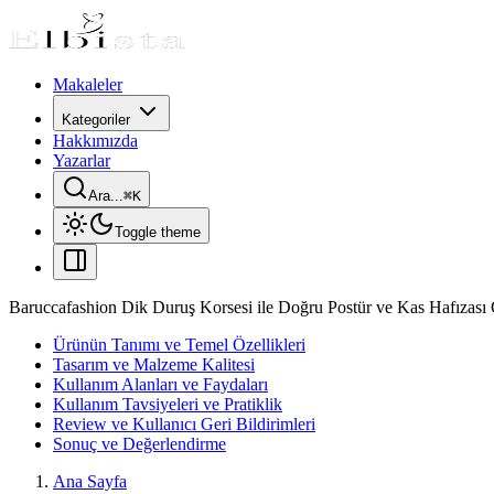
Makaleler
Kategoriler
Hakkımızda
Yazarlar
Ara...
⌘
K
Toggle theme
Baruccafashion Dik Duruş Korsesi ile Doğru Postür ve Kas Hafızası 
Ürünün Tanımı ve Temel Özellikleri
Tasarım ve Malzeme Kalitesi
Kullanım Alanları ve Faydaları
Kullanım Tavsiyeleri ve Pratiklik
Review ve Kullanıcı Geri Bildirimleri
Sonuç ve Değerlendirme
Ana Sayfa