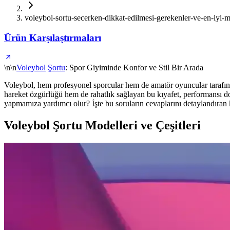
voleybol-sortu-secerken-dikkat-edilmesi-gerekenler-ve-en-iyi-m
Ürün Karşılaştırmaları
\n\n
Voleybol
Şortu
: Spor Giyiminde Konfor ve Stil Bir Arada
Voleybol, hem profesyonel sporcular hem de amatör oyuncular tarafında
hareket özgürlüğü hem de rahatlık sağlayan bu kıyafet, performansı do
yapmamıza yardımcı olur? İşte bu soruların cevaplarını detaylandıran 
Voleybol Şortu Modelleri ve Çeşitleri