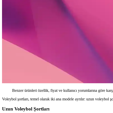
Benzer ürünleri özellik, fiyat ve kullanıcı yorumlarına göre karş
Voleybol şortları, temel olarak iki ana modele ayrılır: uzun voleybol şor
Uzun Voleybol Şortları