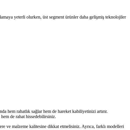
ılamaya yeterli olurken, üst segment ürünler daha gelişmiş teknolojiler
a hem rahatlık sağlar hem de hareket kabiliyetinizi artırır.
em de rahat hissedebilirsiniz.
re ve malzeme kalitesine dikkat etmelisiniz. Ayrıca, farklı modelleri