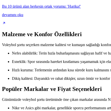
Bu 10 ürünü alan herkesin ortak yorumu: 'Harika!'
devamını oku
Malzeme ve Konfor Özellikleri
Voleybol şortu seçerken malzeme kalitesi ve kumaşın sağladığı konfor b
Nefes alabilirlik: Terin hızla buharlaşmasını sağlayan hafif ve h
Esneklik: Spor sırasında hareket kısıtlaması yaşamamak için ela
Hızlı kuruma: Terlemenin ardından kısa sürede kuru kalmasını sa
Dikiş kalitesi: Dayanıklı ve rahat dikişler, uzun ömür ve konfor 
Popüler Markalar ve Fiyat Seçenekleri
Günümüzde voleybol şortu üretiminde öne çıkan markalar arasında Nik
Nike ve Asics gibi markalar, genellikle sporcu performansını art