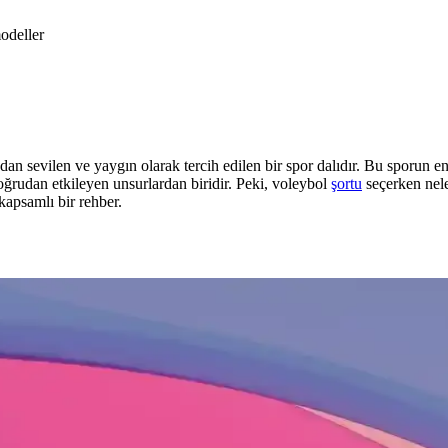
odeller
n sevilen ve yaygın olarak tercih edilen bir spor dalıdır. Bu sporun en
ğrudan etkileyen unsurlardan biridir. Peki, voleybol
şortu
seçerken nele
kapsamlı bir rehber.