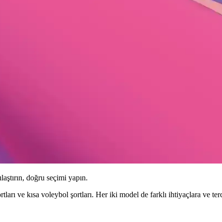
ılaştırın, doğru seçimi yapın.
tları ve kısa voleybol şortları. Her iki model de farklı ihtiyaçlara ve terc