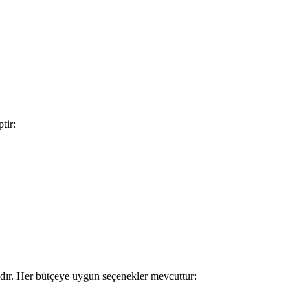
tir:
dır. Her bütçeye uygun seçenekler mevcuttur: