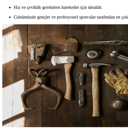
Hız ve çeviklik gerektiren hareketler için idealdir.
Günümüzde gençler ve profesyonel sporcular tarafından en çok 