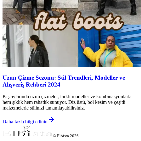
Uzun Çizme Sezonu: Stil Trendleri, Modeller ve
Alışveriş Rehberi 2024
Kış aylarında uzun çizmeler, farklı modeller ve kombinasyonlarla
hem şıklık hem rahatlık sunuyor. Diz üstü, bol kesim ve çeşitli
malzemelerle stilinizi tamamlayabilirsiniz.
Daha fazla bilgi edinin
©
Elbista
2026