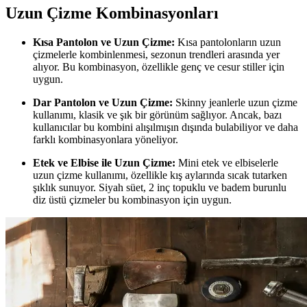
Uzun Çizme Kombinasyonları
Kısa Pantolon ve Uzun Çizme:
Kısa pantolonların uzun
çizmelerle kombinlenmesi, sezonun trendleri arasında yer
alıyor. Bu kombinasyon, özellikle genç ve cesur stiller için
uygun.
Dar Pantolon ve Uzun Çizme:
Skinny jeanlerle uzun çizme
kullanımı, klasik ve şık bir görünüm sağlıyor. Ancak, bazı
kullanıcılar bu kombini alışılmışın dışında bulabiliyor ve daha
farklı kombinasyonlara yöneliyor.
Etek ve Elbise ile Uzun Çizme:
Mini etek ve elbiselerle
uzun çizme kullanımı, özellikle kış aylarında sıcak tutarken
şıklık sunuyor. Siyah süet, 2 inç topuklu ve badem burunlu
diz üstü çizmeler bu kombinasyon için uygun.