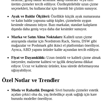
üretim çizmeler tercih ediliyor. Özelleştirilebilir uzun çizme
seçenekleri, bu kullanıcılar için önemli bir çözüm sunuyor.
Ayak ve Baldır Ölçüleri:
Özellikle küçük ayak numarasına
ve kalın baldır yapısına sahip kişiler, çizmelerin uygun
kesimde olmasını istiyor. Bazı markalar, standart kalıpların
dışında daha geniş veya daha dar kesimler sunuyor.
Marka ve Satın Alma Noktaları:
Kaliteli uzun çizme
arayışında olanlar için Nordstrom Rack, Sierra, DSW gibi
mağazalar ve Poshmark gibi ikinci el platformları öneriliyor.
Ayrıca, ABD yapımı ürünler kalite açısından tercih ediliyor.
Fiyat ve Dayanıklılık:
Uzun ömürlü ve kaliteli çizme almak
isteyenler, malzeme kalitesi ve işçilik detaylarına dikkat
ediyor. Ucuz ve kalitesiz ürünler, kısa sürede deformasyona
uğrayabiliyor.
Özel Notlar ve Trendler
Moda ve Rahatlık Dengesi:
Sivri burunlu çizmeler estetik
açıdan çekici olsa da, yaş ilerledikçe ayak sağlığı için kare
burunlu modeller öneriliyor.