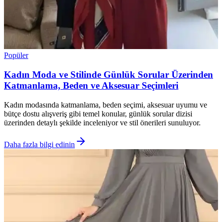
Popüler
Kadın Moda ve Stilinde Günlük Sorular Üzerinden
Katmanlama, Beden ve Aksesuar Seçimleri
Kadın modasında katmanlama, beden seçimi, aksesuar uyumu ve
bütçe dostu alışveriş gibi temel konular, günlük sorular dizisi
üzerinden detaylı şekilde inceleniyor ve stil önerileri sunuluyor.
Daha fazla bilgi edinin