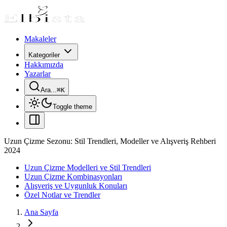
Makaleler
Kategoriler
Hakkımızda
Yazarlar
Ara...
⌘
K
Toggle theme
Uzun Çizme Sezonu: Stil Trendleri, Modeller ve Alışveriş Rehberi
2024
Uzun Çizme Modelleri ve Stil Trendleri
Uzun Çizme Kombinasyonları
Alışveriş ve Uygunluk Konuları
Özel Notlar ve Trendler
Ana Sayfa