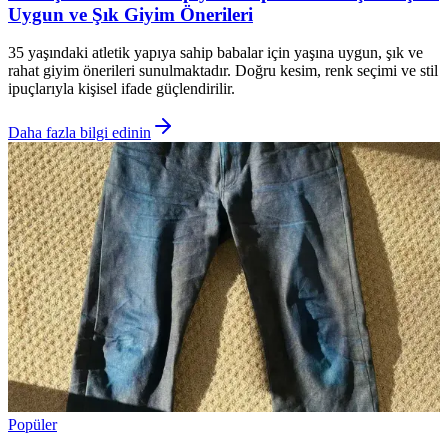
Uygun ve Şık Giyim Önerileri
35 yaşındaki atletik yapıya sahip babalar için yaşına uygun, şık ve
rahat giyim önerileri sunulmaktadır. Doğru kesim, renk seçimi ve stil
ipuçlarıyla kişisel ifade güçlendirilir.
Daha fazla bilgi edinin
Popüler