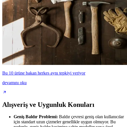
Bu 10 ürüne bakan herkes aynı tepkiyi veriyor
devamını oku
Alışveriş ve Uygunluk Konuları
Geniş Baldır Problemi:
Baldır çevresi geniş olan kullanıcılar
için standart uzun çizmeler genellikle uygun olmuyor. Bu
nedenle, geniş baldır kesimine sahip modeller veya özel