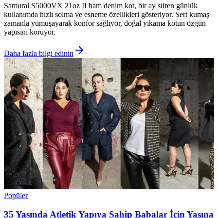
Samurai S5000VX 21oz II ham denim kot, bir ay süren günlük
kullanımda hızlı solma ve esneme özellikleri gösteriyor. Sert kumaş
zamanla yumuşayarak konfor sağlıyor, doğal yıkama kotun özgün
yapısını koruyor.
Daha fazla bilgi edinin
Popüler
35 Yaşında Atletik Yapıya Sahip Babalar İçin Yaşına