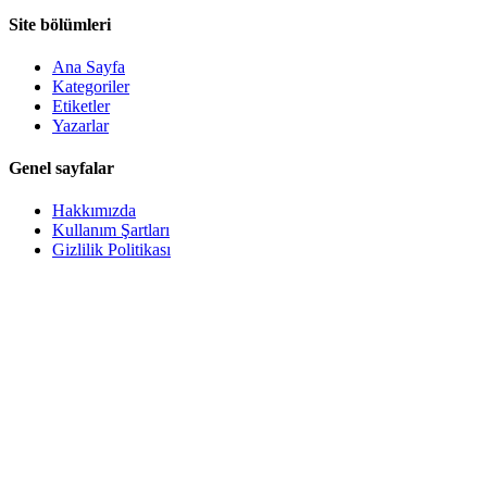
Site bölümleri
Ana Sayfa
Kategoriler
Etiketler
Yazarlar
Genel sayfalar
Hakkımızda
Kullanım Şartları
Gizlilik Politikası