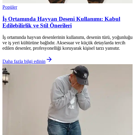
Popüler
İş Ortamında Hayvan Deseni Kullanımı: Kabul
Edilebilirlik ve Stil Önerileri
İş ortamında hayvan desenlerinin kullanımı, desenin türü, yoğunluğu
ve iş yeri kültürüne bağlıdır. Aksesuar ve küçük detaylarda tercih
edilen desenler, profesyonelliği koruyarak kişisel tarzı yansıtır.
Daha fazla bilgi edinin