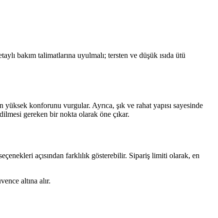
aylı bakım talimatlarına uyulmalı; tersten ve düşük ısıda ütü
nün yüksek konforunu vurgular. Ayrıca, şık ve rahat yapısı sayesinde
dilmesi gereken bir nokta olarak öne çıkar.
çenekleri açısından farklılık gösterebilir. Sipariş limiti olarak, en
ence altına alır.