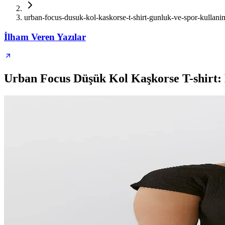
urban-focus-dusuk-kol-kaskorse-t-shirt-gunluk-ve-spor-kullani
İlham Veren Yazılar
Urban Focus Düşük Kol Kaşkorse T-shirt: