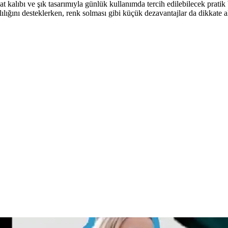
t kalıbı ve şık tasarımıyla günlük kullanımda tercih edilebilecek prati
lığını desteklerken, renk solması gibi küçük dezavantajlar da dikkate al