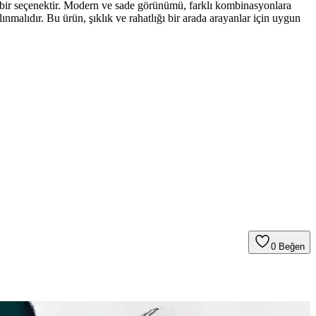
k bir seçenektir. Modern ve sade görünümü, farklı kombinasyonlara
ınmalıdır. Bu ürün, şıklık ve rahatlığı bir arada arayanlar için uygun
0
Beğen