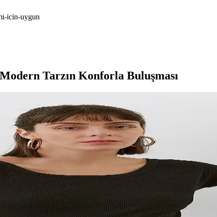
mi-icin-uygun
 Modern Tarzın Konforla Buluşması