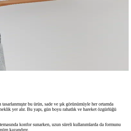
n tasarlanmıştır bu ürün, sade ve şık görünümüyle her ortamda
sneklik yer alır. Bu yapı, gün boyu rahatlık ve hareket özgürlüğü
le temasında konfor sunarken, uzun süreli kullanımlarda da formunu
ünüm kazandırır.