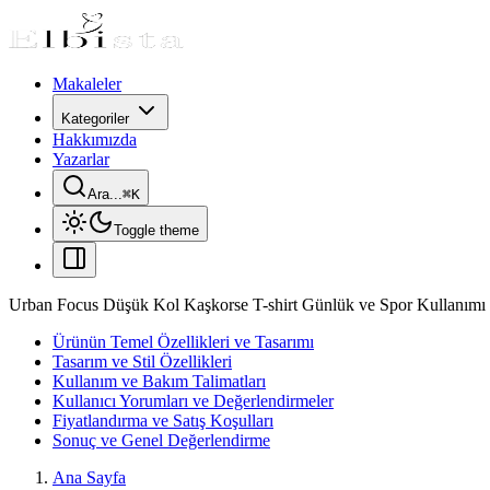
Makaleler
Kategoriler
Hakkımızda
Yazarlar
Ara...
⌘
K
Toggle theme
Urban Focus Düşük Kol Kaşkorse T-shirt Günlük ve Spor Kullanımı
Ürünün Temel Özellikleri ve Tasarımı
Tasarım ve Stil Özellikleri
Kullanım ve Bakım Talimatları
Kullanıcı Yorumları ve Değerlendirmeler
Fiyatlandırma ve Satış Koşulları
Sonuç ve Genel Değerlendirme
Ana Sayfa