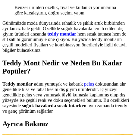
Benzer ürünleri özellik, fiyat ve kullanıcı yorumlarına
göre karşılaştırın, doğru seçimi yapın.
Günümüzde moda dünyasında rahatlık ve şıklık artık birbirinden
ayrılamaz hale geldi. Özellikle soğuk havalarda tercih edilen dış
giyim ürünleri arasında
teddy
montlar
hem sıcak tutması hem de
stil sahibi görünümüyle öne çıkıyor. Bu yazıda teddy montların
çeşitli modelleri fiyatları ve kombinasyon önerileriyle ilgili detaylı
bilgiler bulacaksınız.
Teddy Mont Nedir ve Neden Bu Kadar
Popüler?
Teddy montlar
adını yumuşak ve kabarık
peluş
dokusundan alır
genellikle kısa ve rahat kesim dış giyim ürünleridir. İç yüzeyi
genellikle peluş veya yumuşak tüylü kumaşla kaplanmış olup dış
yüzeyde ise çeşitli renk ve doku seçenekleri bulunur. Bu özellikleri
sayesinde
soğuk havalarda sıcak tutarken
aynı zamanda trendy
ve genç görünüm sağlarlar.
Ayrıca Bakınız