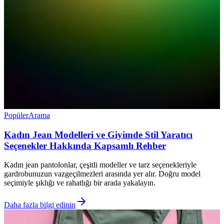
Popüler
Arama
Kadın Jean Modelleri ve Giyimde Stil Yaratıcı
Seçenekler Hakkında Kapsamlı Rehber
Kadın jean pantolonlar, çeşitli modeller ve tarz seçenekleriyle
gardrobunuzun vazgeçilmezleri arasında yer alır. Doğru model
seçimiyle şıklığı ve rahatlığı bir arada yakalayın.
Daha fazla bilgi edinin