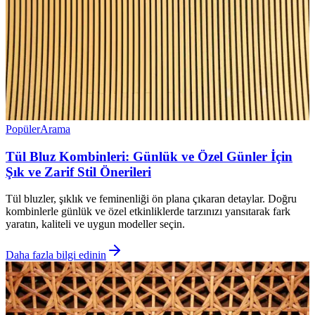
Popüler
Arama
Tül Bluz Kombinleri: Günlük ve Özel Günler İçin
Şık ve Zarif Stil Önerileri
Tül bluzler, şıklık ve feminenliği ön plana çıkaran detaylar. Doğru
kombinlerle günlük ve özel etkinliklerde tarzınızı yansıtarak fark
yaratın, kaliteli ve uygun modeller seçin.
Daha fazla bilgi edinin