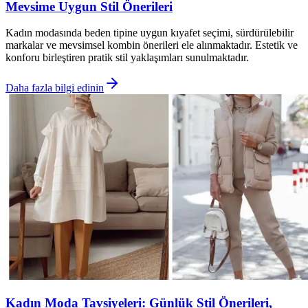
Mevsime Uygun Stil Önerileri
Kadın modasında beden tipine uygun kıyafet seçimi, sürdürülebilir
markalar ve mevsimsel kombin önerileri ele alınmaktadır. Estetik ve
konforu birleştiren pratik stil yaklaşımları sunulmaktadır.
Daha fazla bilgi edinin
Kadın Moda Tavsiyeleri: Günlük Stil Önerileri,