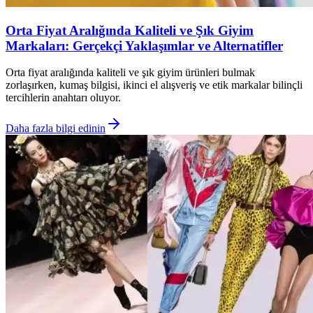
Orta Fiyat Aralığında Kaliteli ve Şık Giyim
Markaları: Gerçekçi Yaklaşımlar ve Alternatifler
Orta fiyat aralığında kaliteli ve şık giyim ürünleri bulmak
zorlaşırken, kumaş bilgisi, ikinci el alışveriş ve etik markalar bilinçli
tercihlerin anahtarı oluyor.
Daha fazla bilgi edinin