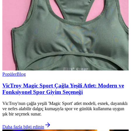
Popüler
Blog
VicTroy Magic Sport Çağla Yeşili Atlet: Modern ve
Fonksiyonel Spor Giyim Seçeneği
VicTroy'nun çağla yeşili 'Magic Sport' atlet modeli, esnek, dayanıklı
ve nefes alabilir dalgıç kumaşıyla spor ve günlük kullanıma uygun
şık bir seçenek sunar.
Daha fazla bilgi edinin