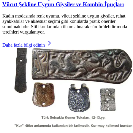
Vücut Şekline Uygun Giysiler ve Kombin İpuçları
Kadın modasında renk uyumu, vücut şekline uygun giysiler, rahat
ayakkabılar ve aksesuar seçimi gibi konularda pratik öneriler
sunulmaktadır. Stil ikonlarından ilham alınarak sürdürülebilir moda
tercihleri vurgulanıyor.
Daha fazla bilgi edinin