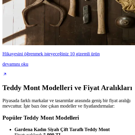
Hikayesini öğrenmek isteyeceğiniz 10 gizemli ürün
devamını oku
Teddy Mont Modelleri ve Fiyat Aralıkları
Piyasada farklı markalar ve tasarımlar arasında geniş bir fiyat aralığı
mevcuttur. İşte bazı öne çıkan modeller ve fiyatlandırmalar:
Popüler Teddy Mont Modelleri
Gardena Kadın Siyah Çift Taraflı Teddy Mont
Fiyat: yaklaşık
5.999 TL