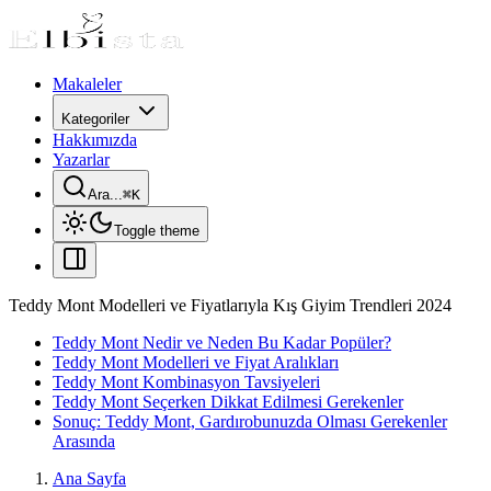
Makaleler
Kategoriler
Hakkımızda
Yazarlar
Ara...
⌘
K
Toggle theme
Teddy Mont Modelleri ve Fiyatlarıyla Kış Giyim Trendleri 2024
Teddy Mont Nedir ve Neden Bu Kadar Popüler?
Teddy Mont Modelleri ve Fiyat Aralıkları
Teddy Mont Kombinasyon Tavsiyeleri
Teddy Mont Seçerken Dikkat Edilmesi Gerekenler
Sonuç: Teddy Mont, Gardırobunuzda Olması Gerekenler
Arasında
Ana Sayfa