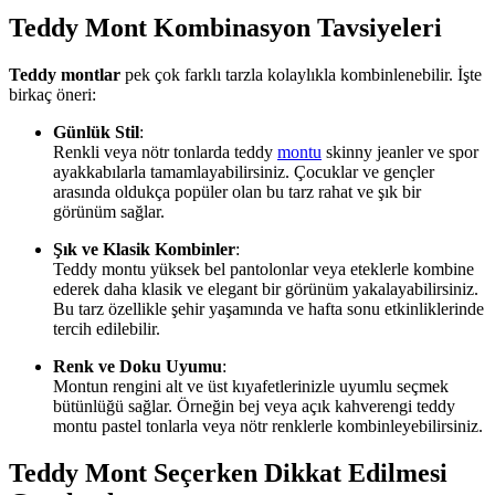
Teddy Mont Kombinasyon Tavsiyeleri
Teddy montlar
pek çok farklı tarzla kolaylıkla kombinlenebilir. İşte
birkaç öneri:
Günlük Stil
:
Renkli veya nötr tonlarda teddy
montu
skinny jeanler ve spor
ayakkabılarla tamamlayabilirsiniz. Çocuklar ve gençler
arasında oldukça popüler olan bu tarz rahat ve şık bir
görünüm sağlar.
Şık ve Klasik Kombinler
:
Teddy montu yüksek bel pantolonlar veya eteklerle kombine
ederek daha klasik ve elegant bir görünüm yakalayabilirsiniz.
Bu tarz özellikle şehir yaşamında ve hafta sonu etkinliklerinde
tercih edilebilir.
Renk ve Doku Uyumu
:
Montun rengini alt ve üst kıyafetlerinizle uyumlu seçmek
bütünlüğü sağlar. Örneğin bej veya açık kahverengi teddy
montu pastel tonlarla veya nötr renklerle kombinleyebilirsiniz.
Teddy Mont Seçerken Dikkat Edilmesi