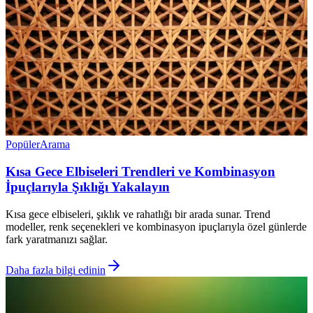
Popüler
Arama
Kısa Gece Elbiseleri Trendleri ve Kombinasyon
İpuçlarıyla Şıklığı Yakalayın
Kısa gece elbiseleri, şıklık ve rahatlığı bir arada sunar. Trend
modeller, renk seçenekleri ve kombinasyon ipuçlarıyla özel günlerde
fark yaratmanızı sağlar.
Daha fazla bilgi edinin