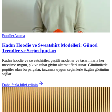
Popüler
Arama
Kadın Hoodie ve Sweatshirt Modelleri: Güncel
Trendler ve Seçim İpuçları
Kadın hoodie ve sweatshirtler, çeşitli modeller ve tasarımlarla her
mevsime uygun, şık ve rahat giyim alternatifleri sunar. Günümüzde
popüler olan bu parçalar, tarzınıza uygun seçimlerle özgün görünüm
sağlar.
Daha fazla bilgi edinin