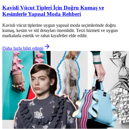
Kavisli Vücut Tipleri İçin Doğru Kumaş ve
Kesimlerle Yapısal Moda Rehberi
Kavisli vücut tiplerine uygun yapısal moda seçimlerinde doğru
kumaş, kesim ve stil detayları önemlidir. Terzi hizmeti ve uygun
markalarla estetik ve rahat kıyafetler elde edilir.
Daha fazla bilgi edinin