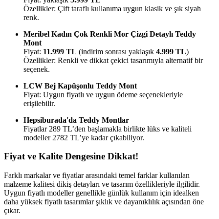
Özellikler: Çift taraflı kullanıma uygun klasik ve şık siyah
renk.
Meribel Kadın Çok Renkli Mor Çizgi Detaylı Teddy
Mont
Fiyat:
11.999 TL
(indirim sonrası yaklaşık
4.999 TL
)
Özellikler: Renkli ve dikkat çekici tasarımıyla alternatif bir
seçenek.
LCW Bej Kapüşonlu Teddy Mont
Fiyat: Uygun fiyatlı ve uygun ödeme seçenekleriyle
erişilebilir.
Hepsiburada'da Teddy Montlar
Fiyatlar 289 TL’den başlamakla birlikte lüks ve kaliteli
modeller 2782 TL’ye kadar çıkabiliyor.
Fiyat ve Kalite Dengesine Dikkat!
Farklı markalar ve fiyatlar arasındaki temel farklar kullanılan
malzeme kalitesi dikiş detayları ve tasarım özellikleriyle ilgilidir.
Uygun fiyatlı modeller genellikle günlük kullanım için idealken
daha yüksek fiyatlı tasarımlar şıklık ve dayanıklılık açısından öne
çıkar.