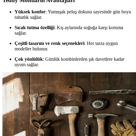
Teddy Montların Avantajları
Yüksek konfor
: Yumuşak peluş dokusu sayesinde gün boyu
rahatlık sağlar.
Sıcak tutma özelliği
: Kış aylarında soğuğa karşı koruma
sağlar.
Çeşitli tasarım ve renk seçenekleri
: Her tarza uygun
modeller bulunur.
Çok yönlülük
: Günlük kombinlerden şık davetlere kadar
uyum sağlar.