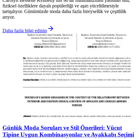
Carolyn Bessette Kennedy'nin 90'lar minimalizmini yansıtan stili,
fiziksel özelliklere dayalı popülerliği ve aşırı yüceltilmesiyle
tartışılıyor. Günümüzde moda daha fazla bireysellik ve çeşitlilik
arıyor.
Daha fazla bilgi edinin
Günlük Moda Soruları ve Stil Önerileri: Vücut
Tipine Uygun Kombinasyonlar ve Ayakkabı Seçimi