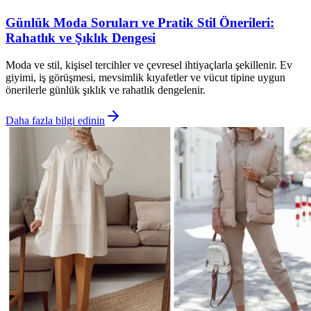
Günlük Moda Soruları ve Pratik Stil Önerileri:
Rahatlık ve Şıklık Dengesi
Moda ve stil, kişisel tercihler ve çevresel ihtiyaçlarla şekillenir. Ev
giyimi, iş görüşmesi, mevsimlik kıyafetler ve vücut tipine uygun
önerilerle günlük şıklık ve rahatlık dengelenir.
Daha fazla bilgi edinin