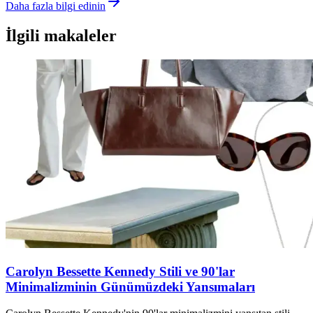
Daha fazla bilgi edinin
İlgili makaleler
Carolyn Bessette Kennedy Stili ve 90'lar
Minimalizminin Günümüzdeki Yansımaları