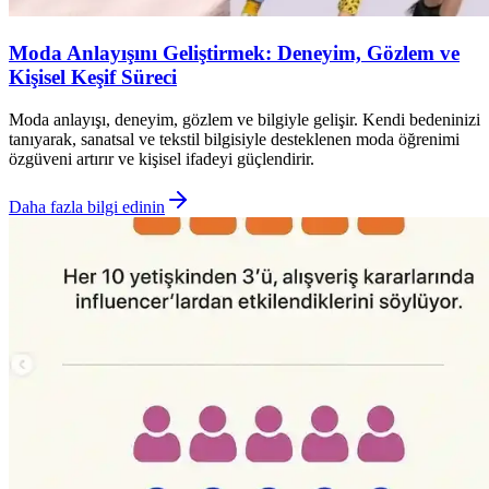
Moda Anlayışını Geliştirmek: Deneyim, Gözlem ve
Kişisel Keşif Süreci
Moda anlayışı, deneyim, gözlem ve bilgiyle gelişir. Kendi bedeninizi
tanıyarak, sanatsal ve tekstil bilgisiyle desteklenen moda öğrenimi
özgüveni artırır ve kişisel ifadeyi güçlendirir.
Daha fazla bilgi edinin