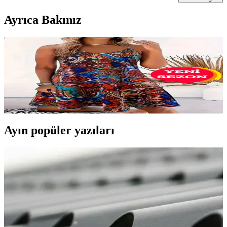
Ayrıca Bakınız
Tarz Elbise Nedir? Moda Dünyasında Kendini İfade
Etmenin Yolları ve Trendler
Tarz elbise, kişisel tarzı yansıtan ve moda trendlerine uygun
seçimlerle özgünlük sağlar. Güncel trendler, doğru seçimler ve
kendini ifade etme yollarıyla moda dünyasında fark yaratın.
Ayın popüler yazıları