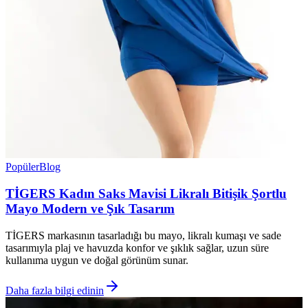
Popüler
Blog
TİGERS Kadın Saks Mavisi Likralı Bitişik Şortlu
Mayo Modern ve Şık Tasarım
TİGERS markasının tasarladığı bu mayo, likralı kumaşı ve sade
tasarımıyla plaj ve havuzda konfor ve şıklık sağlar, uzun süre
kullanıma uygun ve doğal görünüm sunar.
Daha fazla bilgi edinin