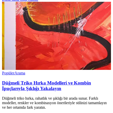
Popüler
Arama
Düğmeli Triko Hırka Modelleri ve Kombin
İpuçlarıyla Şıklığı Yakalayın
Düğmeli triko hırka, rahatlık ve şıklığı bir arada sunar. Farklı
modeller, renkler ve kombinasyon önerileriyle stilinizi tamamlayın
ve her ortamda fark yaratın.