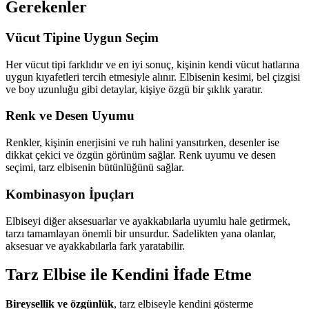
Gerekenler
Vücut Tipine Uygun Seçim
Her vücut tipi farklıdır ve en iyi sonuç, kişinin kendi vücut hatlarına
uygun kıyafetleri tercih etmesiyle alınır. Elbisenin kesimi, bel çizgisi
ve boy uzunluğu gibi detaylar, kişiye özgü bir şıklık yaratır.
Renk ve Desen Uyumu
Renkler, kişinin enerjisini ve ruh halini yansıtırken, desenler ise
dikkat çekici ve özgün görünüm sağlar. Renk uyumu ve desen
seçimi, tarz elbisenin bütünlüğünü sağlar.
Kombinasyon İpuçları
Elbiseyi diğer aksesuarlar ve ayakkabılarla uyumlu hale getirmek,
tarzı tamamlayan önemli bir unsurdur. Sadelikten yana olanlar,
aksesuar ve ayakkabılarla fark yaratabilir.
Tarz Elbise ile Kendini İfade Etme
Bireysellik ve özgünlük
, tarz elbiseyle kendini gösterme