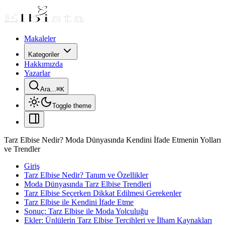
Makaleler
Kategoriler
Hakkımızda
Yazarlar
Ara...
⌘
K
Toggle theme
Tarz Elbise Nedir? Moda Dünyasında Kendini İfade Etmenin Yolları
ve Trendler
Giriş
Tarz Elbise Nedir? Tanım ve Özellikler
Moda Dünyasında Tarz Elbise Trendleri
Tarz Elbise Seçerken Dikkat Edilmesi Gerekenler
Tarz Elbise ile Kendini İfade Etme
Sonuç: Tarz Elbise ile Moda Yolculuğu
Ekler: Ünlülerin Tarz Elbise Tercihleri ve İlham Kaynakları