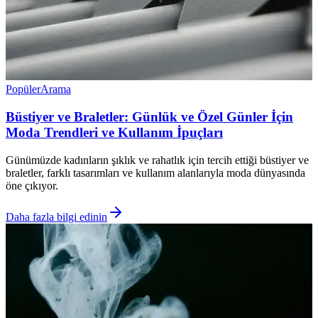
Popüler
Arama
Büstiyer ve Braletler: Günlük ve Özel Günler İçin
Moda Trendleri ve Kullanım İpuçları
Günümüzde kadınların şıklık ve rahatlık için tercih ettiği büstiyer ve
braletler, farklı tasarımları ve kullanım alanlarıyla moda dünyasında
öne çıkıyor.
Daha fazla bilgi edinin