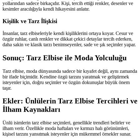
yollarından sadece birkaçıdır. Kişi, tercih ettiği renkler, desenler ve
kesimler aracılığıyla kendi hikayesini anlatır.
Kişilik ve Tarz İlişkisi
İnsanlar, tarz elbiseleriyle kendi kişiliklerini ortaya koyar. Cesur ve
özgür ruhlar, canlı renkler ve dikkat çekici detaylar tercih ederken,
daha sakin ve klasik tarzı benimseyenler, sade ve şık seçimler yapar.
Sonuç: Tarz Elbise ile Moda Yolculuğu
Tarz elbise, moda dünyasında sadece bir kıyafet değil, aynı zamanda
bir ifade biçimidir. Kendine özgü tarzını yaratmak ve geliştirmek
isteyenler için, doğru seçimler ve özgün dokunuşlar büyük önem
taşır.
Ekler: Ünlülerin Tarz Elbise Tercihleri ve
İlham Kaynakları
Ünlü isimlerin tarz elbise seçimleri, genellikle trendleri belirler ve
ilham verir. Özellikle moda haftaları ve kırmızı halı görünümleri,
kişisel tarzını yansıtmak isteyenler için mükemmel örnekler sunar.