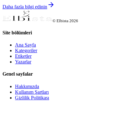
Daha fazla bilgi edinin
©
Elbista
2026
Site bölümleri
Ana Sayfa
Kategoriler
Etiketler
Yazarlar
Genel sayfalar
Hakkımızda
Kullanım Şartları
Gizlilik Politikası