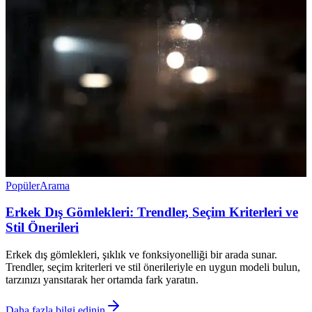
Popüler
Arama
Erkek Dış Gömlekleri: Trendler, Seçim Kriterleri ve
Stil Önerileri
Erkek dış gömlekleri, şıklık ve fonksiyonelliği bir arada sunar.
Trendler, seçim kriterleri ve stil önerileriyle en uygun modeli bulun,
tarzınızı yansıtarak her ortamda fark yaratın.
Daha fazla bilgi edinin