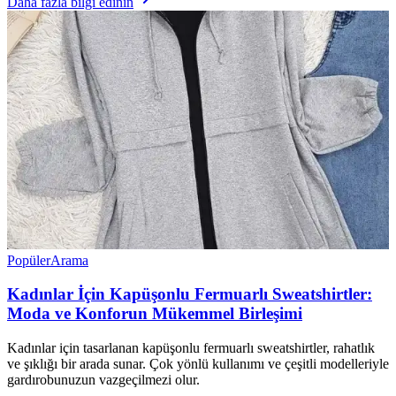
Daha fazla bilgi edinin
Popüler
Arama
Kadınlar İçin Kapüşonlu Fermuarlı Sweatshirtler:
Moda ve Konforun Mükemmel Birleşimi
Kadınlar için tasarlanan kapüşonlu fermuarlı sweatshirtler, rahatlık
ve şıklığı bir arada sunar. Çok yönlü kullanımı ve çeşitli modelleriyle
gardırobunuzun vazgeçilmezi olur.