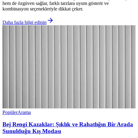
hem de özgüven sağlar, farklı tarzlara uyum gösterir ve
kombinasyon seçenekleriyle dikkat çeker.
Daha fazla bilgi edinin
Popüler
Arama
Bej Rengi Kazaklar: Şıklık ve Rahatlığın Bir Arada
Sunulduğu Kış Modası