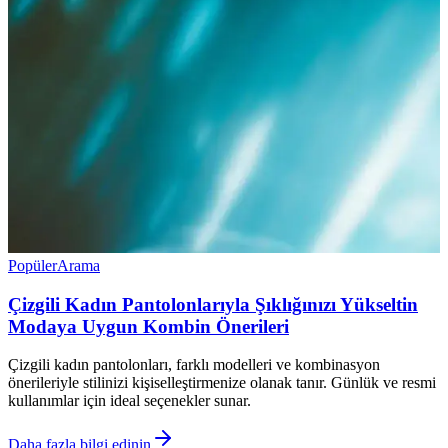
Popüler
Arama
Çizgili Kadın Pantolonlarıyla Şıklığınızı Yükseltin
Modaya Uygun Kombin Önerileri
Çizgili kadın pantolonları, farklı modelleri ve kombinasyon
önerileriyle stilinizi kişiselleştirmenize olanak tanır. Günlük ve resmi
kullanımlar için ideal seçenekler sunar.
Daha fazla bilgi edinin