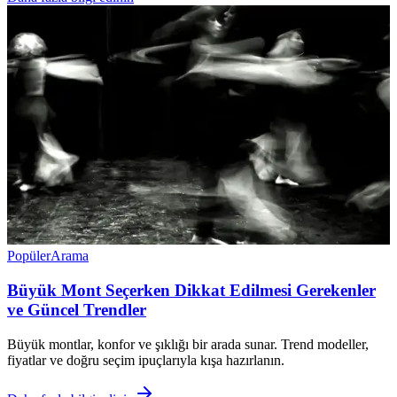
Popüler
Arama
Büyük Mont Seçerken Dikkat Edilmesi Gerekenler
ve Güncel Trendler
Büyük montlar, konfor ve şıklığı bir arada sunar. Trend modeller,
fiyatlar ve doğru seçim ipuçlarıyla kışa hazırlanın.