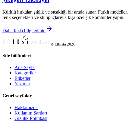
Şıklığını Yakalayın
Kürklü hırkalar, şıklık ve sıcaklığı bir arada sunar. Farklı modeller,
renk seçenekleri ve stil ipuçlarıyla kışa özel şık kombinler yapın.
Daha fazla bilgi edinin
©
Elbista
2026
Site bölümleri
Ana Sayfa
Kategoriler
Etiketler
Yazarlar
Genel sayfalar
Hakkımızda
Kullanım Şartları
Gizlilik Politikası