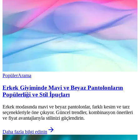
Popüler
Arama
Erkek Giyiminde Mavi ve Beyaz Pantolonların
Popülerliği ve Stil İpuçları
Erkek modasında mavi ve beyaz pantolonlar, farklı kesim ve tarz
seçenekleriyle öne çıkıyor. Güncel trendler, kombinasyon önerileri
ve fiyat avantajlarıyla stilinizi güçlendirin.
Daha fazla bilgi edinin