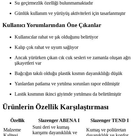
Su geçirmezlik özelliği bulunmamaktadır
Günlük kullanım ve yürüyüş aktiviteleri için tasarlanmıştır
Kullanıcı Yorumlarından Öne Çıkanlar
Kullanıcılar rahat ve şık olduğunu belirtiyor
Kalıp çok rahat ve uyum sağlıyor
Ancak yürürken çıkan cık cuk sesleri ve zamanla oluşan ağrı
şikayetleri var
Bağcığın takılı olduğu plastik kısmın dayanıklılığı düşük
Yanlardan patlama ve yırtılma sorunları rapor edilmiştir
Lastik kısmının ikinci giyimde yırtılması da belirtilmiştir
Ürünlerin Özellik Karşılaştırması
Özellik
Slazenger ABENA I
Slazenger TEND I
Suni deri ve kumaş
Malzeme
Kumaş ve poliüretan
karışımı dayanıklılık ve
Kalitesi
dayanıklılık ve konfor