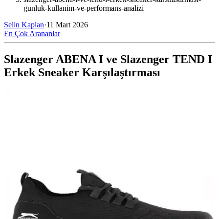
gunluk-kullanim-ve-performans-analizi
Selin Kaplan
·
11 Mart 2026
En Çok Arananlar
Slazenger ABENA I ve Slazenger TEND I
Erkek Sneaker Karşılaştırması