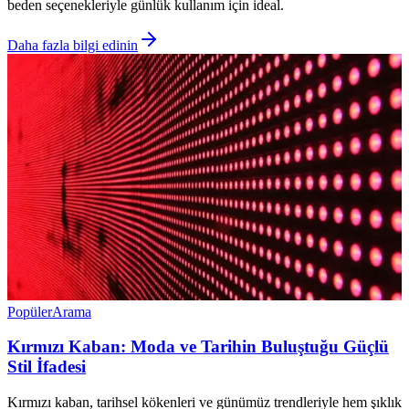
beden seçenekleriyle günlük kullanım için ideal.
Daha fazla bilgi edinin
Popüler
Arama
Kırmızı Kaban: Moda ve Tarihin Buluştuğu Güçlü
Stil İfadesi
Kırmızı kaban, tarihsel kökenleri ve günümüz trendleriyle hem şıklık