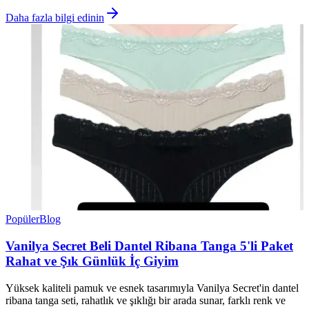
Daha fazla bilgi edinin
Popüler
Blog
Vanilya Secret Beli Dantel Ribana Tanga 5'li Paket
Rahat ve Şık Günlük İç Giyim
Yüksek kaliteli pamuk ve esnek tasarımıyla Vanilya Secret'in dantel
ribana tanga seti, rahatlık ve şıklığı bir arada sunar, farklı renk ve