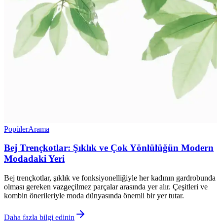
Popüler
Arama
Bej Trençkotlar: Şıklık ve Çok Yönlülüğün Modern
Modadaki Yeri
Bej trençkotlar, şıklık ve fonksiyonelliğiyle her kadının gardrobunda
olması gereken vazgeçilmez parçalar arasında yer alır. Çeşitleri ve
kombin önerileriyle moda dünyasında önemli bir yer tutar.
Daha fazla bilgi edinin