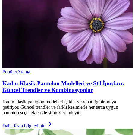
Popüler
Arama
Kadın Klasik Pantolon Modelleri ve Stil İpuçları:
Güncel Trendler ve Kombinasyonlar
Kadın klasik pantolon modelleri, şıklık ve rahatlığı bir araya
getiriyor. Güncel trendler ve farklı kesimlerle her tarza uygun
pantolon seçenekleriyle stilinizi yenileyin.
Daha fazla bilgi edinin