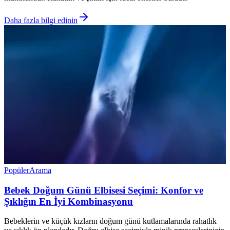
Daha fazla bilgi edinin
Popüler
Arama
Bebek Doğum Günü Elbisesi Seçimi: Konfor ve
Şıklığın En İyi Kombinasyonu
Bebeklerin ve küçük kızların doğum günü kutlamalarında rahatlık