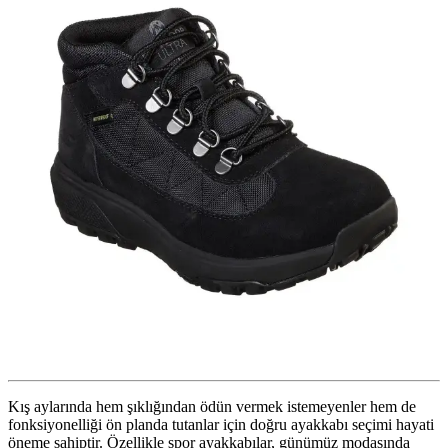
Kış aylarında hem şıklığından ödün vermek istemeyenler hem de
fonksiyonelliği ön planda tutanlar için doğru ayakkabı seçimi hayati
öneme sahiptir. Özellikle spor ayakkabılar, günümüz modasında