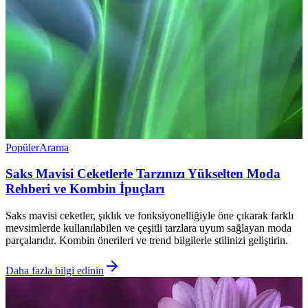
Popüler
Arama
Saks Mavisi Ceketlerle Tarzınızı Yükselten Moda
Rehberi ve Kombin İpuçları
Saks mavisi ceketler, şıklık ve fonksiyonelliğiyle öne çıkarak farklı
mevsimlerde kullanılabilen ve çeşitli tarzlara uyum sağlayan moda
parçalarıdır. Kombin önerileri ve trend bilgilerle stilinizi geliştirin.
Daha fazla bilgi edinin