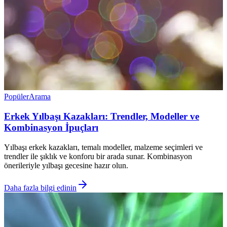
Popüler
Arama
Erkek Yılbaşı Kazakları: Trendler, Modeller ve
Kombinasyon İpuçları
Yılbaşı erkek kazakları, temalı modeller, malzeme seçimleri ve
trendler ile şıklık ve konforu bir arada sunar. Kombinasyon
önerileriyle yılbaşı gecesine hazır olun.
Daha fazla bilgi edinin