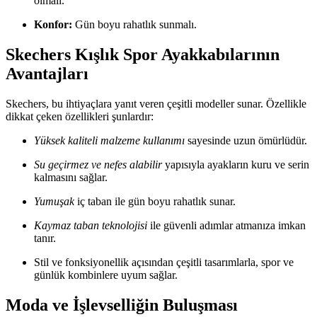
olmalı.
Konfor:
Gün boyu rahatlık sunmalı.
Skechers Kışlık Spor Ayakkabılarının
Avantajları
Skechers, bu ihtiyaçlara yanıt veren çeşitli modeller sunar. Özellikle
dikkat çeken özellikleri şunlardır:
Yüksek kaliteli malzeme kullanımı
sayesinde uzun ömürlüdür.
Su geçirmez ve nefes alabilir
yapısıyla ayakların kuru ve serin
kalmasını sağlar.
Yumuşak
iç taban ile gün boyu rahatlık sunar.
Kaymaz taban teknolojisi
ile güvenli adımlar atmanıza imkan
tanır.
Stil ve fonksiyonellik açısından çeşitli tasarımlarla, spor ve
günlük kombinlere uyum sağlar.
Moda ve İşlevselliğin Buluşması