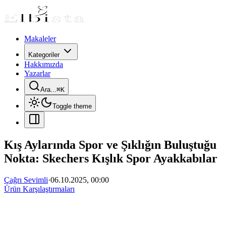
Makaleler
Kategoriler
Hakkımızda
Yazarlar
Ara...
⌘
K
Toggle theme
Kış Aylarında Spor ve Şıklığın Buluştuğu
Nokta: Skechers Kışlık Spor Ayakkabılar
Çağrı Sevimli
·
06.10.2025, 00:00
Ürün Karşılaştırmaları