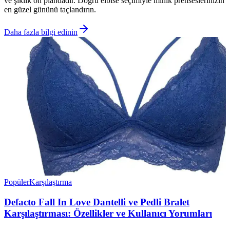
ve şıklık ön plandadır. Doğru elbise seçimiyle minik prenseslerinizin
en güzel gününü taçlandırın.
Daha fazla bilgi edinin
Popüler
Karşılaştırma
Defacto Fall In Love Dantelli ve Pedli Bralet
Karşılaştırması: Özellikler ve Kullanıcı Yorumları