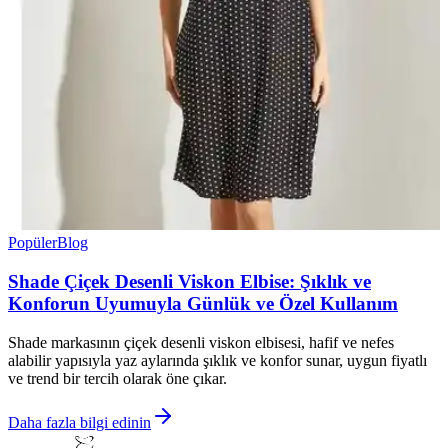
Popüler
Blog
Shade Çiçek Desenli Viskon Elbise: Şıklık ve
Konforun Uyumuyla Günlük ve Özel Kullanım
Shade markasının çiçek desenli viskon elbisesi, hafif ve nefes
alabilir yapısıyla yaz aylarında şıklık ve konfor sunar, uygun fiyatlı
ve trend bir tercih olarak öne çıkar.
Daha fazla bilgi edinin