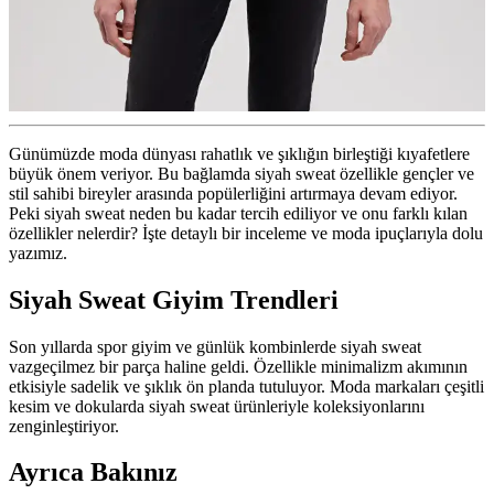
Günümüzde moda dünyası rahatlık ve şıklığın birleştiği kıyafetlere
büyük önem veriyor. Bu bağlamda siyah sweat özellikle gençler ve
stil sahibi bireyler arasında popülerliğini artırmaya devam ediyor.
Peki siyah sweat neden bu kadar tercih ediliyor ve onu farklı kılan
özellikler nelerdir? İşte detaylı bir inceleme ve moda ipuçlarıyla dolu
yazımız.
Siyah Sweat Giyim Trendleri
Son yıllarda spor giyim ve günlük kombinlerde siyah sweat
vazgeçilmez bir parça haline geldi. Özellikle minimalizm akımının
etkisiyle sadelik ve şıklık ön planda tutuluyor. Moda markaları çeşitli
kesim ve dokularda siyah sweat ürünleriyle koleksiyonlarını
zenginleştiriyor.
Ayrıca Bakınız