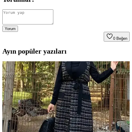
Yorum
0
Beğen
Ayın popüler yazıları