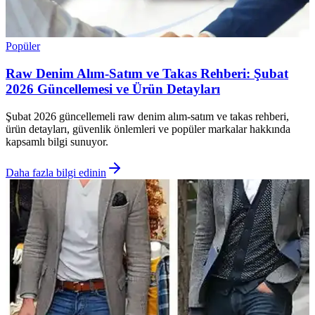
Popüler
Raw Denim Alım-Satım ve Takas Rehberi: Şubat
2026 Güncellemesi ve Ürün Detayları
Şubat 2026 güncellemeli raw denim alım-satım ve takas rehberi,
ürün detayları, güvenlik önlemleri ve popüler markalar hakkında
kapsamlı bilgi sunuyor.
Daha fazla bilgi edinin