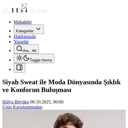
Makaleler
Kategoriler
Hakkımızda
Yazarlar
Ara...
⌘
K
Toggle theme
Siyah Sweat ile Moda Dünyasında Şıklık
ve Konforun Buluşması
Hülya Büyüka
·
06.10.2025, 00:00
Ürün Karşılaştırmaları