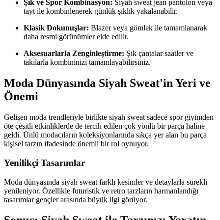
Şık ve Spor Kombinasyon:
Siyah sweat jean pantolon veya
tayt ile kombinlenerek günlük şıklık yakalanabilir.
Klasik Dokunuşlar:
Blazer veya gömlek ile tamamlanarak
daha resmi görünümler elde edilir.
Aksesuarlarla Zenginleştirme:
Şık çantalar saatler ve
takılarla kombininizi tamamlayabilirsiniz.
Moda Dünyasında Siyah Sweat'in Yeri ve
Önemi
Gelişen moda trendleriyle birlikte siyah sweat sadece spor giyimden
öte çeşitli etkinliklerde de tercih edilen çok yönlü bir parça haline
geldi. Ünlü modacıların koleksiyonlarında sıkça yer alan bu parça
kişisel tarzın ifadesinde önemli bir rol oynuyor.
Yenilikçi Tasarımlar
Moda dünyasında siyah sweat farklı kesimler ve detaylarla sürekli
yenileniyor. Özellikle futuristik ve retro tarzların harmanlandığı
tasarımlar gençler arasında büyük ilgi görüyor.