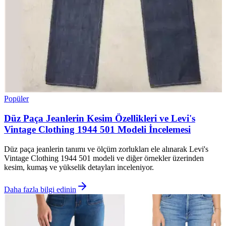
Popüler
Düz Paça Jeanlerin Kesim Özellikleri ve Levi's
Vintage Clothing 1944 501 Modeli İncelemesi
Düz paça jeanlerin tanımı ve ölçüm zorlukları ele alınarak Levi's
Vintage Clothing 1944 501 modeli ve diğer örnekler üzerinden
kesim, kumaş ve yükselik detayları inceleniyor.
Daha fazla bilgi edinin