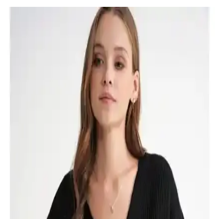
Siyah Pantolonların Kullanımı, Kombinasyon
Zorlukları ve Alternatif Renk Seçenekleri
Siyah pantolonlar resmi ve gündelik kullanımlarda kombin
zorlukları yaratabilir. Alternatif renkler ve doğru kombinasyonlarla
stilinizi geliştirebilirsiniz.
Penti Siyah Kalp Desenli Külotlu Çorap İncelemesi
ve Kullanıcı Yorumları
Penti'nin siyah kalp desenli külotlu çorabı, estetik tasarımı ve yüksek
kaliteli malzemeleriyle öne çıkıyor. Rahat ve dayanıklı yapısıyla
günlük kullanım için ideal, kullanıcı memnuniyeti ise yüksek
seviyede.
PAWWAYS Büyük Boy Siyah File Plaj Çantası
Fonksiyonellik ve Estetiğin Buluşması
PAWWAYS'in büyük boy, siyah renkli file plaj çantası, hafif ve
dayanıklı yapısıyla hava alır, geniş iç hacmiyle pratik kullanım
sağlar, sürdürülebilir ve şık tasarımıyla öne çıkar.