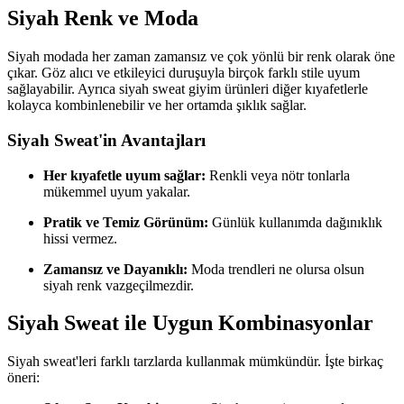
Siyah Renk ve Moda
Siyah modada her zaman zamansız ve çok yönlü bir renk olarak öne
çıkar. Göz alıcı ve etkileyici duruşuyla birçok farklı stile uyum
sağlayabilir. Ayrıca siyah sweat giyim ürünleri diğer kıyafetlerle
kolayca kombinlenebilir ve her ortamda şıklık sağlar.
Siyah Sweat'in Avantajları
Her kıyafetle uyum sağlar:
Renkli veya nötr tonlarla
mükemmel uyum yakalar.
Pratik ve Temiz Görünüm:
Günlük kullanımda dağınıklık
hissi vermez.
Zamansız ve Dayanıklı:
Moda trendleri ne olursa olsun
siyah renk vazgeçilmezdir.
Siyah Sweat ile Uygun Kombinasyonlar
Siyah sweat'leri farklı tarzlarda kullanmak mümkündür. İşte birkaç
öneri: