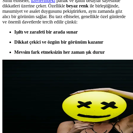
Simli elbiseler,
üzerlerindeki
parlak ve ışıltılı detaylar sayesinde
dikkatleri üzerine çeker. Özellikle
beyaz renk
ile birleştiğinde,
masumiyet ve asalet duygusunu pekiştirirken, aynı zamanda göz
alıcı bir görünüm sağlar. Bu tarz elbiseler, genellikle özel günlerde
ve önemli davetlerde tercih edilir çünkü:
Işıltı ve zarafeti bir arada sunar
Dikkat çekici ve özgün bir görünüm kazanır
Mevsim fark etmeksizin her zaman şık durur