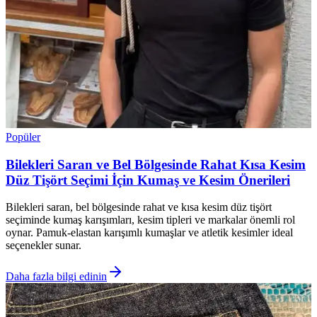
Popüler
Bilekleri Saran ve Bel Bölgesinde Rahat Kısa Kesim
Düz Tişört Seçimi İçin Kumaş ve Kesim Önerileri
Bilekleri saran, bel bölgesinde rahat ve kısa kesim düz tişört
seçiminde kumaş karışımları, kesim tipleri ve markalar önemli rol
oynar. Pamuk-elastan karışımlı kumaşlar ve atletik kesimler ideal
seçenekler sunar.
Daha fazla bilgi edinin