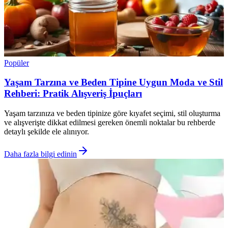
Popüler
Yaşam Tarzına ve Beden Tipine Uygun Moda ve Stil
Rehberi: Pratik Alışveriş İpuçları
Yaşam tarzınıza ve beden tipinize göre kıyafet seçimi, stil oluşturma
ve alışverişte dikkat edilmesi gereken önemli noktalar bu rehberde
detaylı şekilde ele alınıyor.
Daha fazla bilgi edinin