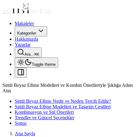
Makaleler
Kategoriler
Hakkımızda
Yazarlar
Ara...
⌘
K
Toggle theme
Simli Beyaz Elbise Modelleri ve Kombin Önerileriyle Şıklığa Adım
Atın
Simli Beyaz Elbise Nedir ve Neden Tercih Edilir?
Simli Beyaz Elbise Modelleri ve Tasarım Çeşitleri
Kombinasyon ve Stil Önerileri
Trendler ve Güncel Seçenekler
Sonuç
Ana Sayfa