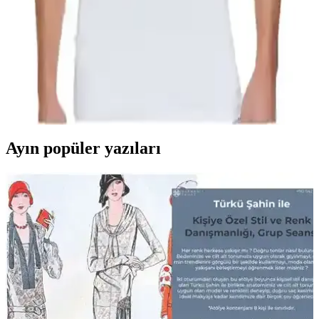
için ideal, hareket özgürlüğü sağlar ve kolay kombinlenir.
Tutku Erkek Penye Bisiklet Atlet Paketi Günlük ve
Spor Kullanımı İçin Uygun
Tutku markasının %100 pamuklu, açık yaka, yarım kollu erkek
atletleri, geniş beden seçenekleri ve paket halinde uygun fiyatıyla
günlük ve spor kullanımına ideal bir tercih.
Ayın popüler yazıları