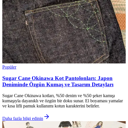
Popüler
Sugar Cane Okinawa Kot Pantolonları: Japon
Deniminde Özgün Kumaş ve Tasarım Detayları
Sugar Cane Okinawa kotları, %50 denim ve %50 şeker kamışı
kumaşıyla dayanıklı ve özgün bir doku sunar. El boyaması yamalar
ve kısa lifli pamuk kullanımı kotun karakterini belirler.
Daha fazla bilgi edinin