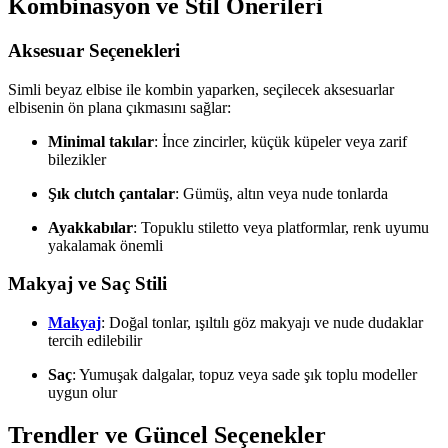
Kombinasyon ve Stil Önerileri
Aksesuar Seçenekleri
Simli beyaz elbise ile kombin yaparken, seçilecek aksesuarlar
elbisenin ön plana çıkmasını sağlar:
Minimal takılar
: İnce zincirler, küçük küpeler veya zarif
bilezikler
Şık clutch çantalar
: Gümüş, altın veya nude tonlarda
Ayakkabılar
: Topuklu stiletto veya platformlar, renk uyumu
yakalamak önemli
Makyaj ve Saç Stili
Makyaj
: Doğal tonlar, ışıltılı göz makyajı ve nude dudaklar
tercih edilebilir
Saç
: Yumuşak dalgalar, topuz veya sade şık toplu modeller
uygun olur
Trendler ve Güncel Seçenekler