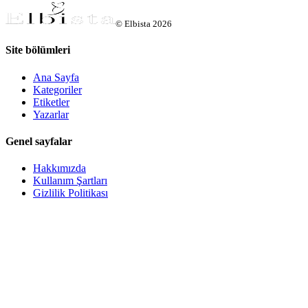
©
Elbista
2026
Site bölümleri
Ana Sayfa
Kategoriler
Etiketler
Yazarlar
Genel sayfalar
Hakkımızda
Kullanım Şartları
Gizlilik Politikası