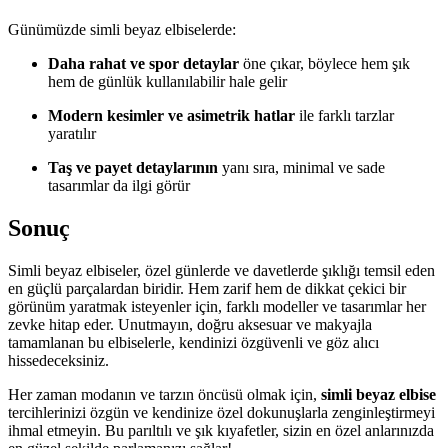
Günümüzde simli beyaz elbiselerde:
Daha rahat ve spor detaylar
öne çıkar, böylece hem şık
hem de günlük kullanılabilir hale gelir
Modern kesimler ve asimetrik hatlar
ile farklı tarzlar
yaratılır
Taş ve payet detaylarının
yanı sıra, minimal ve sade
tasarımlar da ilgi görür
Sonuç
Simli beyaz elbiseler, özel günlerde ve davetlerde şıklığı temsil eden
en güçlü parçalardan biridir. Hem zarif hem de dikkat çekici bir
görünüm yaratmak isteyenler için, farklı modeller ve tasarımlar her
zevke hitap eder. Unutmayın, doğru aksesuar ve makyajla
tamamlanan bu elbiselerle, kendinizi özgüvenli ve göz alıcı
hissedeceksiniz.
Her zaman modanın ve tarzın öncüsü olmak için,
simli beyaz elbise
tercihlerinizi özgün ve kendinize özel dokunuşlarla zenginleştirmeyi
ihmal etmeyin. Bu parıltılı ve şık kıyafetler, sizin en özel anlarınızda