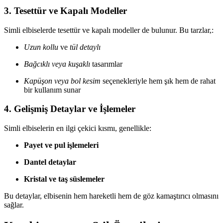
3.
Tesettür ve Kapalı Modeller
Simli elbiselerde tesettür ve kapalı modeller de bulunur. Bu tarzlar,:
Uzun kollu
ve
tül detaylı
Bağcıklı veya kuşaklı
tasarımlar
Kapüşon veya bol kesim
seçenekleriyle hem şık hem de rahat
bir kullanım sunar
4.
Gelişmiş Detaylar ve İşlemeler
Simli elbiselerin en ilgi çekici kısmı, genellikle:
Payet ve pul işlemeleri
Dantel detaylar
Kristal ve taş süslemeler
Bu detaylar, elbisenin hem hareketli hem de göz kamaştırıcı olmasını
sağlar.