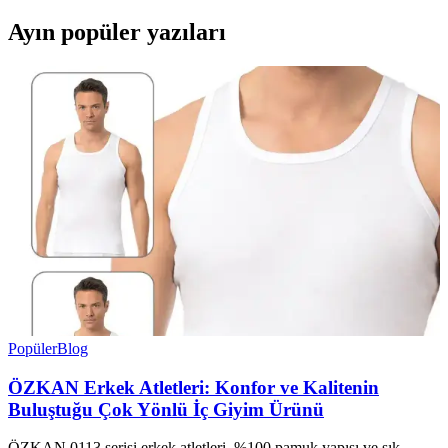
Ayın popüler yazıları
Popüler
Blog
ÖZKAN Erkek Atletleri: Konfor ve Kalitenin
Buluştuğu Çok Yönlü İç Giyim Ürünü
ÖZKAN 0113 serisi erkek atletleri, %100 pamuk yapısı ve şık