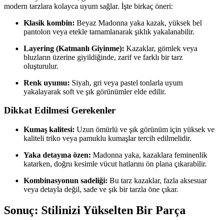
modern tarzlara kolayca uyum sağlar. İşte birkaç öneri:
Klasik kombin:
Beyaz Madonna yaka kazak, yüksek bel
pantolon veya etekle tamamlanarak şıklık yakalanabilir.
Layering (Katmanlı Giyinme):
Kazaklar, gömlek veya
bluzların üzerine giyildiğinde, zarif ve farklı bir tarz
oluşturulur.
Renk uyumu:
Siyah, gri veya pastel tonlarla uyum
yakalayarak soft ve şık görünümler elde edilir.
Dikkat Edilmesi Gerekenler
Kumaş kalitesi:
Uzun ömürlü ve şık görünüm için yüksek ve
kaliteli triko veya pamuklu kumaşlar tercih edilmelidir.
Yaka detayına özen:
Madonna yaka, kazaklara feminenlik
katarken, doğru kesimle vücut hatlarını ön plana çıkarabilir.
Kombinasyonun sadeliği:
Bu tarz kazaklar, fazla aksesuar
veya detayla değil, sade ve şık bir tarzla öne çıkar.
Sonuç: Stilinizi Yükselten Bir Parça