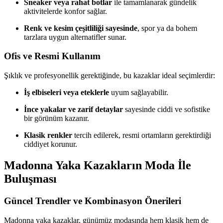
Sneaker veya rahat botlar
ile tamamlanarak gündelik
aktivitelerde konfor sağlar.
Renk ve kesim çeşitliliği sayesinde
, spor ya da bohem
tarzlara uygun alternatifler sunar.
Ofis ve Resmi Kullanım
Şıklık ve profesyonellik gerektiğinde, bu kazaklar ideal seçimlerdir:
İş elbiseleri veya eteklerle
uyum sağlayabilir.
İnce yakalar ve zarif detaylar
sayesinde ciddi ve sofistike
bir görünüm kazanır.
Klasik renkler
tercih edilerek, resmi ortamların gerektirdiği
ciddiyet korunur.
Madonna Yaka Kazakların Moda İle
Buluşması
Güncel Trendler ve Kombinasyon Önerileri
Madonna yaka kazaklar, günümüz modasında hem klasik hem de