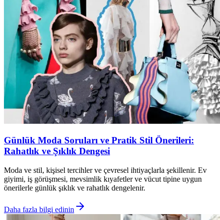
Günlük Moda Soruları ve Pratik Stil Önerileri:
Rahatlık ve Şıklık Dengesi
Moda ve stil, kişisel tercihler ve çevresel ihtiyaçlarla şekillenir. Ev
giyimi, iş görüşmesi, mevsimlik kıyafetler ve vücut tipine uygun
önerilerle günlük şıklık ve rahatlık dengelenir.
Daha fazla bilgi edinin