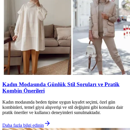
Kadın Modasında Günlük Stil Soruları ve Pratik
Kombin Önerileri
Kadın modasında beden tipine uygun kıyafet seçimi, özel gün
kombinleri, temel giysi alışverişi ve stil değişimi gibi konulara dair
pratik öneriler ve kullanıcı deneyimleri sunulmaktadır.
Daha fazla bilgi edinin