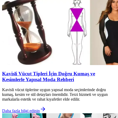
Kavisli Vücut Tipleri İçin Doğru Kumaş ve
Kesimlerle Yapısal Moda Rehberi
Kavisli vücut tiplerine uygun yapısal moda seçimlerinde doğru
kumaş, kesim ve stil detayları önemlidir. Terzi hizmeti ve uygun
markalarla estetik ve rahat kıyafetler elde edilir.
Daha fazla bilgi edinin