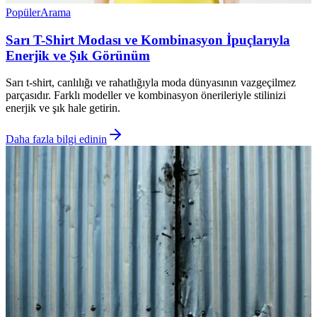
Popüler
Arama
Sarı T-Shirt Modası ve Kombinasyon İpuçlarıyla
Enerjik ve Şık Görünüm
Sarı t-shirt, canlılığı ve rahatlığıyla moda dünyasının vazgeçilmez
parçasıdır. Farklı modeller ve kombinasyon önerileriyle stilinizi
enerjik ve şık hale getirin.
Daha fazla bilgi edinin