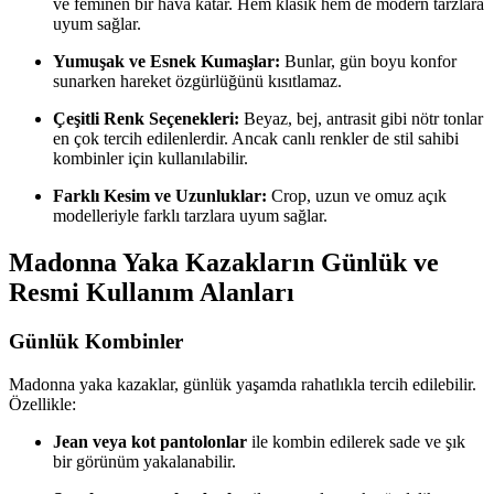
ve feminen bir hava katar. Hem klasik hem de modern tarzlara
uyum sağlar.
Yumuşak ve Esnek Kumaşlar:
Bunlar, gün boyu konfor
sunarken hareket özgürlüğünü kısıtlamaz.
Çeşitli Renk Seçenekleri:
Beyaz, bej, antrasit gibi nötr tonlar
en çok tercih edilenlerdir. Ancak canlı renkler de stil sahibi
kombinler için kullanılabilir.
Farklı Kesim ve Uzunluklar:
Crop, uzun ve omuz açık
modelleriyle farklı tarzlara uyum sağlar.
Madonna Yaka Kazakların Günlük ve
Resmi Kullanım Alanları
Günlük Kombinler
Madonna yaka kazaklar, günlük yaşamda rahatlıkla tercih edilebilir.
Özellikle:
Jean veya kot pantolonlar
ile kombin edilerek sade ve şık
bir görünüm yakalanabilir.