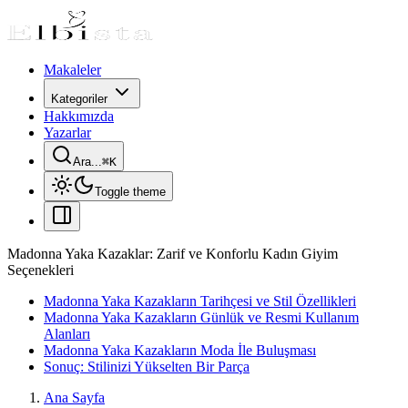
Makaleler
Kategoriler
Hakkımızda
Yazarlar
Ara...
⌘
K
Toggle theme
Madonna Yaka Kazaklar: Zarif ve Konforlu Kadın Giyim
Seçenekleri
Madonna Yaka Kazakların Tarihçesi ve Stil Özellikleri
Madonna Yaka Kazakların Günlük ve Resmi Kullanım
Alanları
Madonna Yaka Kazakların Moda İle Buluşması
Sonuç: Stilinizi Yükselten Bir Parça
Ana Sayfa