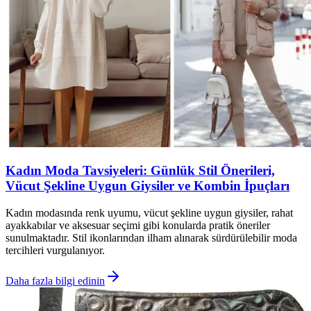
Kadın Moda Tavsiyeleri: Günlük Stil Önerileri,
Vücut Şekline Uygun Giysiler ve Kombin İpuçları
Kadın modasında renk uyumu, vücut şekline uygun giysiler, rahat
ayakkabılar ve aksesuar seçimi gibi konularda pratik öneriler
sunulmaktadır. Stil ikonlarından ilham alınarak sürdürülebilir moda
tercihleri vurgulanıyor.
Daha fazla bilgi edinin