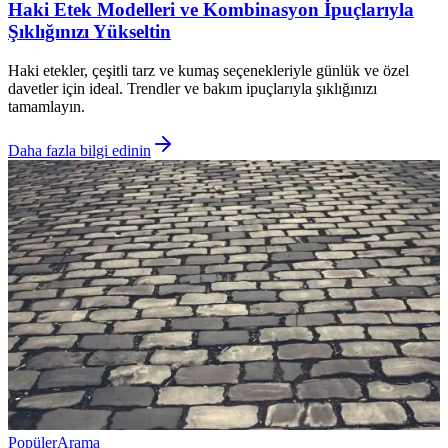
Haki Etek Modelleri ve Kombinasyon İpuçlarıyla
Şıklığınızı Yükseltin
Haki etekler, çeşitli tarz ve kumaş seçenekleriyle günlük ve özel
davetler için ideal. Trendler ve bakım ipuçlarıyla şıklığınızı
tamamlayın.
Daha fazla bilgi edinin
Popüler
Arama