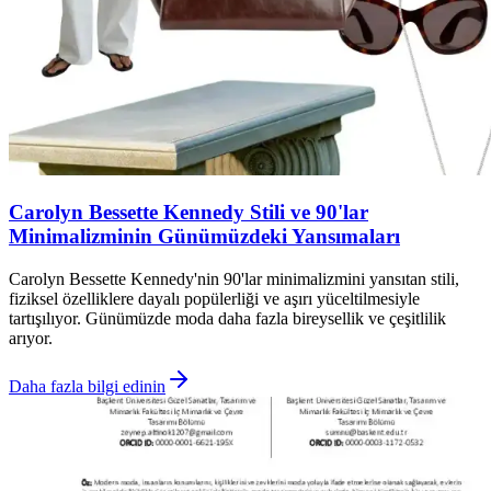
Carolyn Bessette Kennedy Stili ve 90'lar
Minimalizminin Günümüzdeki Yansımaları
Carolyn Bessette Kennedy'nin 90'lar minimalizmini yansıtan stili,
fiziksel özelliklere dayalı popülerliği ve aşırı yüceltilmesiyle
tartışılıyor. Günümüzde moda daha fazla bireysellik ve çeşitlilik
arıyor.
Daha fazla bilgi edinin