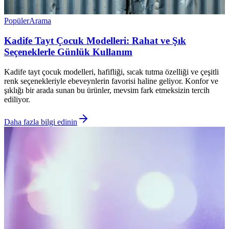
Popüler
Arama
Kadife Tayt Çocuk Modelleri: Rahat ve Şık
Seçeneklerle Günlük Kullanım
Kadife tayt çocuk modelleri, hafifliği, sıcak tutma özelliği ve çeşitli
renk seçenekleriyle ebeveynlerin favorisi haline geliyor. Konfor ve
şıklığı bir arada sunan bu ürünler, mevsim fark etmeksizin tercih
ediliyor.
Daha fazla bilgi edinin