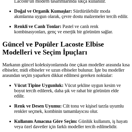
Lacoste'un modern tasarımlarında sıkça kullanılır.
Doğal ve Organik Kumaşlar:
Sürdürülebilir moda
akımlarına uygun olarak, çevre dostu malzemeler tercih edilir.
Renkli ve Canlı Tonlar:
Pastel ve canlı renk
kombinasyonları, genç ve enerjik bir görünüm sağlar.
Güncel ve Popüler Lacoste Elbise
Modelleri ve Seçim İpuçları
Markanın güncel koleksiyonlarında öne çıkan modeller arasında kısa
elbiseler, midi elbiseler ve uzun elbiseler bulunur. İşte bu modeller
arasından seçim yaparken dikkat edilmesi gereken noktalar:
Vücut Tipine Uygunluk:
Vücut şekline uygun kesim ve
boyut tercih edilerek, daha şık ve rahat bir görünüm elde
edilir.
Renk ve Desen Uyumu:
Cilt tonu ve kişisel tarzla uyumlu
renkler seçmek, kombinin tamamlayıcısı olur.
Kullanım Amacına Göre Seçim:
Günlük kullanım, iş hayatı
veya özel davetler için farklı modeller tercih edilmelidir.