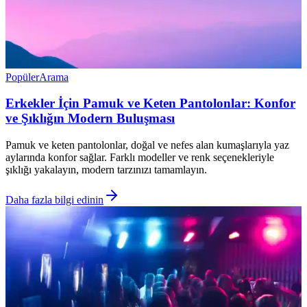
Popüler
Arama
Erkekler İçin Pamuk ve Keten Pantolonlar: Konfor
ve Şıklığın Modern Buluşması
Pamuk ve keten pantolonlar, doğal ve nefes alan kumaşlarıyla yaz
aylarında konfor sağlar. Farklı modeller ve renk seçenekleriyle
şıklığı yakalayın, modern tarzınızı tamamlayın.
Daha fazla bilgi edinin