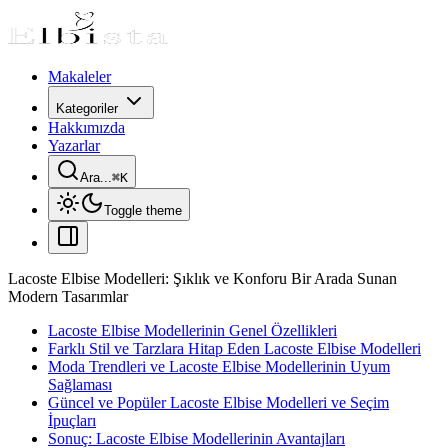
Makaleler
Kategoriler
Hakkımızda
Yazarlar
Ara...
⌘
K
Toggle theme
Lacoste Elbise Modelleri: Şıklık ve Konforu Bir Arada Sunan
Modern Tasarımlar
Lacoste Elbise Modellerinin Genel Özellikleri
Farklı Stil ve Tarzlara Hitap Eden Lacoste Elbise Modelleri
Moda Trendleri ve Lacoste Elbise Modellerinin Uyum
Sağlaması
Güncel ve Popüler Lacoste Elbise Modelleri ve Seçim
İpuçları
Sonuç: Lacoste Elbise Modellerinin Avantajları