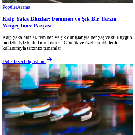
Popüler
Arama
Kalp Yaka Bluzlar: Feminen ve Şık Bir Tarzın
Vazgeçilmez Parçası
Kalp yaka bluzlar, feminen ve şık duruşlarıyla her yaş ve stile uygun
modelleriyle kadınların favorisi. Günlük ve özel kombinlerde
kullanımıyla tarzınızı tamamlar.
Daha fazla bilgi edinin