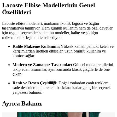
Lacoste Elbise Modellerinin Genel
Özellikleri
Lacoste elbise modelleri, markanın ikonik logosu ve özgün
tasarımlarıyla tanınıyor. Hem günlük kullanım hem de özel davetler
için uygun seçenekler sunan bu modeller, kalite ve şıklığın
mükemmel birleşimini temsil ediyor.
Kalite Malzeme Kullanımı:
Yüksek kaliteli pamuk, keten ve
karışımlardan üretilen elbiseler, uzun ömürlü kullanım ve
konfor sağlar.
Modern ve Zamansız Tasarımlar:
Güncel moda trendlerini
takip eden tasarımlar, aynı zamanda klasik çizgilerle de öne
çıkar.
Renk ve Desen Çeşitliliği:
Doğal tonlardan canlı renklere,
sade desenlerden hareketli baskılara kadar geniş bir seçenek
yelpazesi bulunur.
Ayrıca Bakınız