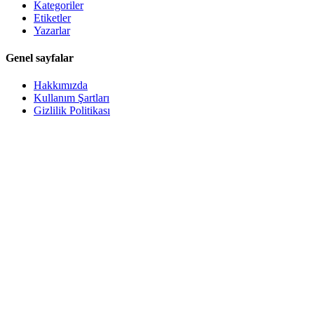
Kategoriler
Etiketler
Yazarlar
Genel sayfalar
Hakkımızda
Kullanım Şartları
Gizlilik Politikası