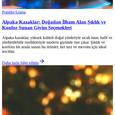
Popüler
Arama
Alpaka Kazaklar: Doğadan İlham Alan Şıklık ve
Konfor Sunan Giyim Seçenekleri
Alpaka kazaklar, yüksek kaliteli doğal yünleriyle sıcak tutar, hafif ve
sürdürülebilir özellikleriyle modern giyimde öne çıkar. Şıklık ve
konforu bir arada sunan bu ürünler, her tarz ve mevsim için ideal
tercihtir.
Daha fazla bilgi edinin