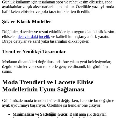
Günlük kullanım için tasarlanan spor ve rahat kesim elbiseler, spor
ayakkabılar ve şık aksesuarlarla tamamlanır. Özellikle yaz aylarında
hafif keten elbiseler ve polo tarzı tunikler tercih edilir.
Şık ve Klasik Modeller
Düğünler, davetler ve resmi etkinlikler için uygun olan klasik kesim
elbiseler,
detaylardaki
incelik
ve kaliteli kumaşlarıyla fark yaratır.
Drape detaylar ve zarif yaka tasarımları dikkat çeker.
Trend ve Yenilikçi Tasarımlar
Modanın dinamikleri doğrultusunda öne çıkan yeni koleksiyonlar,
özgün kesimler ve cesur renklerle genç ve dinamik bir görünüm
sunar.
Moda Trendleri ve Lacoste Elbise
Modellerinin Uyum Sağlaması
Günümüzde moda trendleri sürekli değişirken, Lacoste bu değişime
ayak uydurmayı başarıyor. Özellikle şu trendler öne çıkıyor:
Minimalizm ve Sadeliğin Gücü:
Basit ama şık detaylar,