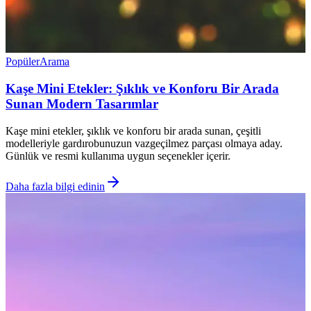
Popüler
Arama
Kaşe Mini Etekler: Şıklık ve Konforu Bir Arada
Sunan Modern Tasarımlar
Kaşe mini etekler, şıklık ve konforu bir arada sunan, çeşitli
modelleriyle gardırobunuzun vazgeçilmez parçası olmaya aday.
Günlük ve resmi kullanıma uygun seçenekler içerir.
Daha fazla bilgi edinin