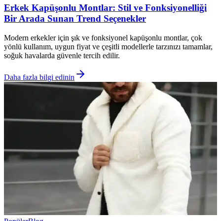
Erkek Kapüşonlu Montlar: Stil ve Fonksiyonelliği
Bir Arada Sunan Trend Seçenekler
Modern erkekler için şık ve fonksiyonel kapüşonlu montlar, çok
yönlü kullanım, uygun fiyat ve çeşitli modellerle tarzınızı tamamlar,
soğuk havalarda güvenle tercih edilir.
Daha fazla bilgi edinin