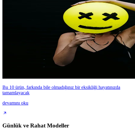
Bu 10 ürün, farkında bile olmadığınız bir eksikliği hayatınızda
tamamlayacak
devamını oku
Günlük ve Rahat Modeller