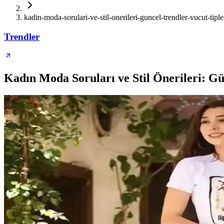
kadin-moda-sorulari-ve-stil-onerileri-guncel-trendler-vucut-tipler
Trendler
Kadın Moda Soruları ve Stil Önerileri: Gü