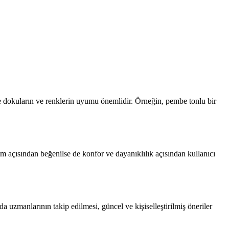
le dokuların ve renklerin uyumu önemlidir. Örneğin, pembe tonlu bir
ım açısından beğenilse de konfor ve dayanıklılık açısından kullanıcı
da uzmanlarının takip edilmesi, güncel ve kişiselleştirilmiş öneriler