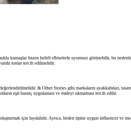
muklu kumaşlar bazen belirli elbiselerle uyumsuz görünebilir, bu neden
umlu tonlar tercih edilmelidir.
eğerlendirilmelidir. & Other Stories gibi markaların ayakkabıları, tasar
ntların eşit basınç uygulaması ve mideyi sıkmaması tercih edilir.
til oluşturmak için faydalıdır. Ayrıca, beden tipine uygun influencer ve mo