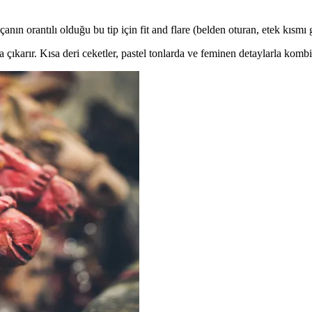
anın orantılı olduğu bu tip için fit and flare (belden oturan, etek kısmı
a çıkarır. Kısa deri ceketler, pastel tonlarda ve feminen detaylarla kombi