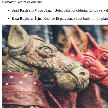
sıkmayan kesimler önerilir.
Saat Kadranı Vücut Tipi:
Belin belirgin olduğu, göğüs ve kalç
Kısa Boylular İçin:
Kısa ve fit parçalar, vücut hatlarını ön plan