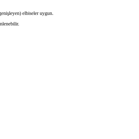
 genişleyen) elbiseler uygun.
nlenebilir.