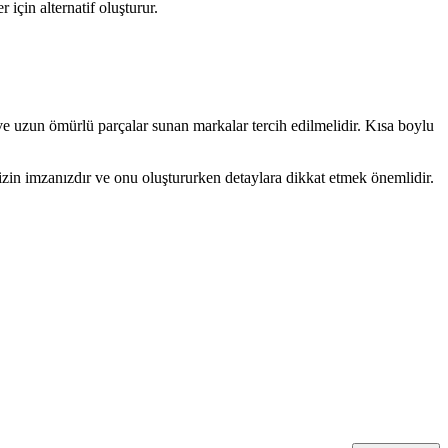
için alternatif oluşturur.
 ve uzun ömürlü parçalar sunan markalar tercih edilmelidir. Kısa boylu
izin imzanızdır ve onu oluştururken detaylara dikkat etmek önemlidir.