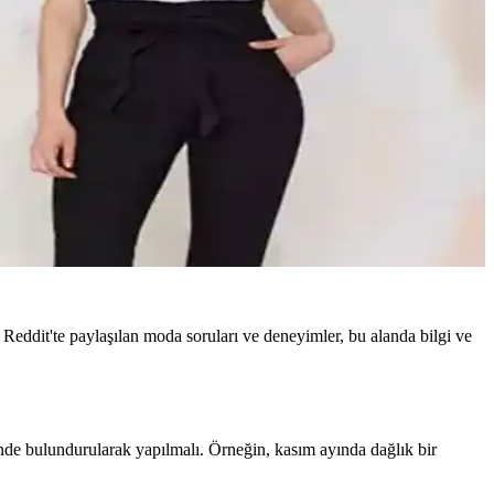
r. Reddit'te paylaşılan moda soruları ve deneyimler, bu alanda bilgi ve
ünde bulundurularak yapılmalı. Örneğin, kasım ayında dağlık bir