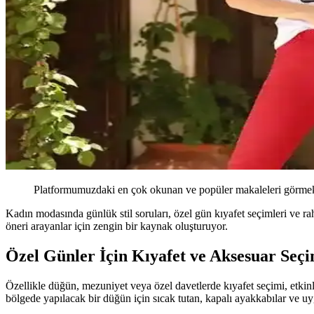
Platformumuzdaki en çok okunan ve popüler makaleleri görmek 
Kadın modasında günlük stil soruları, özel gün kıyafet seçimleri ve raha
öneri arayanlar için zengin bir kaynak oluşturuyor.
Özel Günler İçin Kıyafet ve Aksesuar Seçi
Özellikle düğün, mezuniyet veya özel davetlerde kıyafet seçimi, etkin
bölgede yapılacak bir düğün için sıcak tutan, kapalı ayakkabılar ve uyg