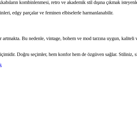
bıların kombinlenmesi, retro ve akademik stil dışına çıkmak isteyenler 
nleri, edgy parçalar ve feminen elbiselerle harmanlanabilir.
ler artmakta. Bu nedenle, vintage, bohem ve mod tarzına uygun, kaliteli
çimidir. Doğru seçimler, hem konfor hem de özgüven sağlar. Stiliniz, s
ik