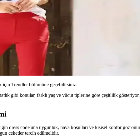
için Trendler bölümüne geçebilirsiniz.
tlık gibi konular, farklı yaş ve vücut tiplerine göre çeşitlilik gösteriyo
mi
liğin dress code'una uygunluk, hava koşulları ve kişisel konfor göz ön
un ceketler tercih edilmelidir.