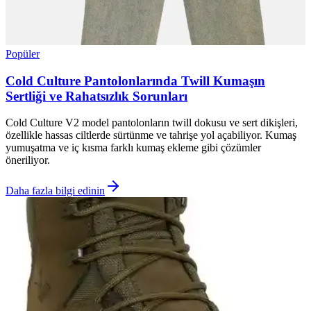
Popüler
Cold Culture Pantolonlarında Twill Kumaşın
Sertliği ve Rahatsızlık Sorunları
Cold Culture V2 model pantolonların twill dokusu ve sert dikişleri,
özellikle hassas ciltlerde sürtünme ve tahrişe yol açabiliyor. Kumaş
yumuşatma ve iç kısma farklı kumaş ekleme gibi çözümler
öneriliyor.
Daha fazla bilgi edinin