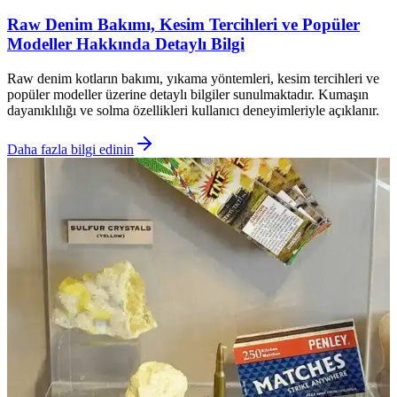
Raw Denim Bakımı, Kesim Tercihleri ve Popüler
Modeller Hakkında Detaylı Bilgi
Raw denim kotların bakımı, yıkama yöntemleri, kesim tercihleri ve
popüler modeller üzerine detaylı bilgiler sunulmaktadır. Kumaşın
dayanıklılığı ve solma özellikleri kullanıcı deneyimleriyle açıklanır.
Daha fazla bilgi edinin