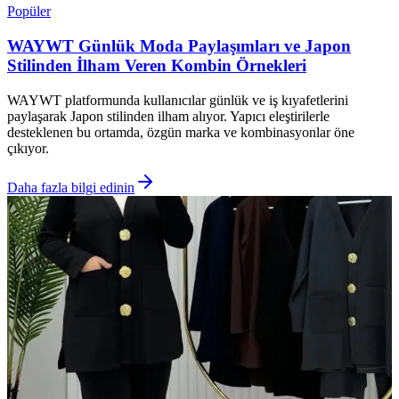
Popüler
WAYWT Günlük Moda Paylaşımları ve Japon
Stilinden İlham Veren Kombin Örnekleri
WAYWT platformunda kullanıcılar günlük ve iş kıyafetlerini
paylaşarak Japon stilinden ilham alıyor. Yapıcı eleştirilerle
desteklenen bu ortamda, özgün marka ve kombinasyonlar öne
çıkıyor.
Daha fazla bilgi edinin