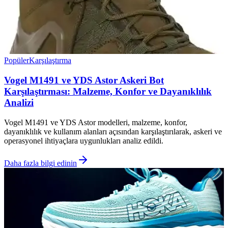
Popüler
Karşılaştırma
Vogel M1491 ve YDS Astor Askeri Bot
Karşılaştırması: Malzeme, Konfor ve Dayanıklılık
Analizi
Vogel M1491 ve YDS Astor modelleri, malzeme, konfor,
dayanıklılık ve kullanım alanları açısından karşılaştırılarak, askeri ve
operasyonel ihtiyaçlara uygunlukları analiz edildi.
Daha fazla bilgi edinin