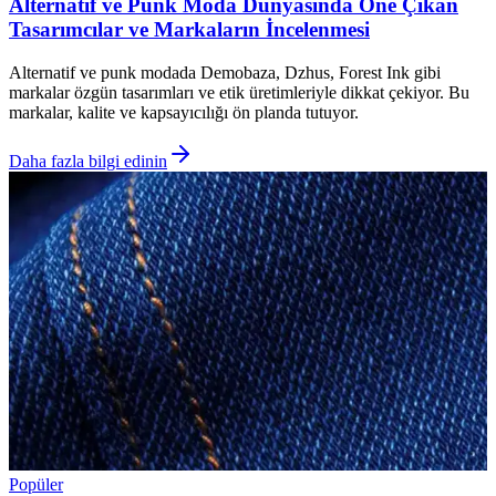
Alternatif ve Punk Moda Dünyasında Öne Çıkan
Tasarımcılar ve Markaların İncelenmesi
Alternatif ve punk modada Demobaza, Dzhus, Forest Ink gibi
markalar özgün tasarımları ve etik üretimleriyle dikkat çekiyor. Bu
markalar, kalite ve kapsayıcılığı ön planda tutuyor.
Daha fazla bilgi edinin
Popüler