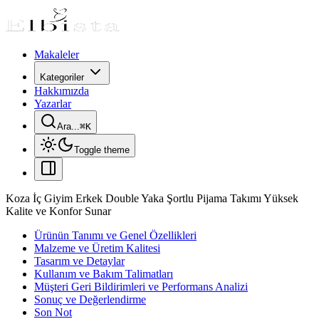
Makaleler
Kategoriler
Hakkımızda
Yazarlar
Ara...
⌘
K
Toggle theme
Koza İç Giyim Erkek Double Yaka Şortlu Pijama Takımı Yüksek
Kalite ve Konfor Sunar
Ürünün Tanımı ve Genel Özellikleri
Malzeme ve Üretim Kalitesi
Tasarım ve Detaylar
Kullanım ve Bakım Talimatları
Müşteri Geri Bildirimleri ve Performans Analizi
Sonuç ve Değerlendirme
Son Not