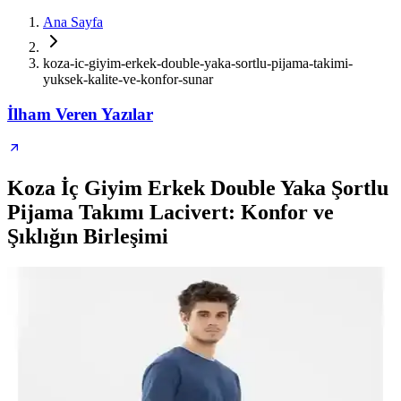
Ana Sayfa
koza-ic-giyim-erkek-double-yaka-sortlu-pijama-takimi-
yuksek-kalite-ve-konfor-sunar
İlham Veren Yazılar
Koza İç Giyim Erkek Double Yaka Şortlu
Pijama Takımı Lacivert: Konfor ve
Şıklığın Birleşimi