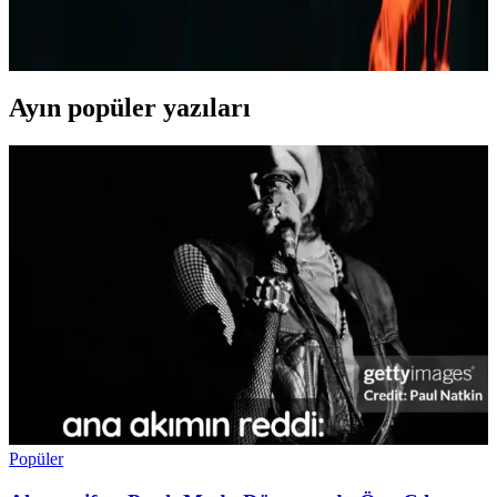
Yaz aylarında rahat ve şık kalmak isteyen erkekler için kot şortlar,
farklı kesim ve renk seçenekleriyle ideal tercih. Günlük, spor ve
resmi olmayan ortamlar için uygun modellerle tarzınızı yansıtın.
Ayın popüler yazıları
Popüler