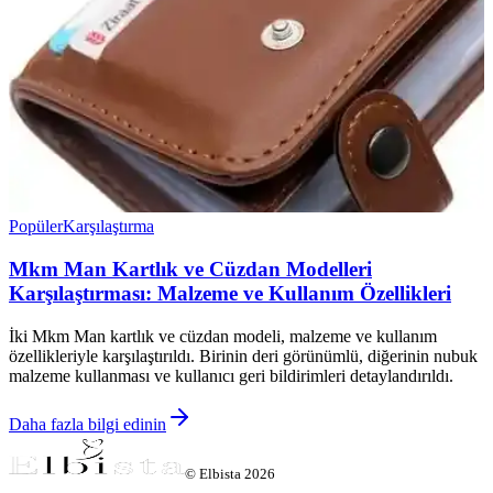
Popüler
Karşılaştırma
Mkm Man Kartlık ve Cüzdan Modelleri
Karşılaştırması: Malzeme ve Kullanım Özellikleri
İki Mkm Man kartlık ve cüzdan modeli, malzeme ve kullanım
özellikleriyle karşılaştırıldı. Birinin deri görünümlü, diğerinin nubuk
malzeme kullanması ve kullanıcı geri bildirimleri detaylandırıldı.
Daha fazla bilgi edinin
©
Elbista
2026