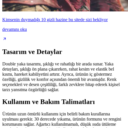
Kimsenin duymadığı 10 gizli hazine bu sitede sizi bekliyor
devamını oku
Tasarım ve Detaylar
Double yaka tasarımı, şıklığı ve rahatlığı bir arada sunar. Yaka
detayları, şıklığı ön plana çıkarırken, rahat kesim ve elastik bel
kısmı, hareket kabiliyetini artırır. Ayrıca, ürünün iç göstermez
özelliği, gizlilik ve konfor açısından önemli bir avantajdır. Renk
seçenekleri ve desen çeşitliliği, farklı zevklere hitap ederek kişisel
tarzı yansıtma özgürlüğü sağlar.
Kullanım ve Bakım Talimatları
Ürünün uzun ömürlü kullanımı için belirli bakım kurallarına
uyulması gerekir. 30 derecede yıkama, ürünün formunu ve rengini
korumasını sağlar. Ağartıcı kullanılmamalı, düşük ısıda ütüleme