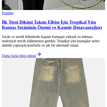
Popüler
İlk Terzi Dikimi Takım Elbise İçin Tropikal Yün
Kumaş Seçiminin Önemi ve Kaşmir Dezavantajları
Sıcak ve nemli iklimlerde kaşmir kumaşın yüksek ısı tutması
nedeniyle tercih edilmemesi gerekir. Tropikal yün kumaşlar nefes
alabilir yapısıyla konforlu ve şık bir alternatif sunar.
Daha fazla bilgi edinin