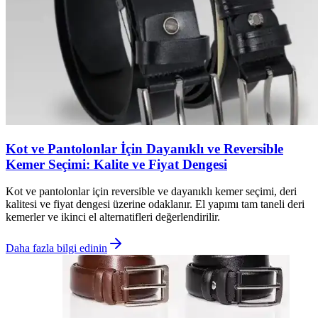
Kot ve Pantolonlar İçin Dayanıklı ve Reversible
Kemer Seçimi: Kalite ve Fiyat Dengesi
Kot ve pantolonlar için reversible ve dayanıklı kemer seçimi, deri
kalitesi ve fiyat dengesi üzerine odaklanır. El yapımı tam taneli deri
kemerler ve ikinci el alternatifleri değerlendirilir.
Daha fazla bilgi edinin