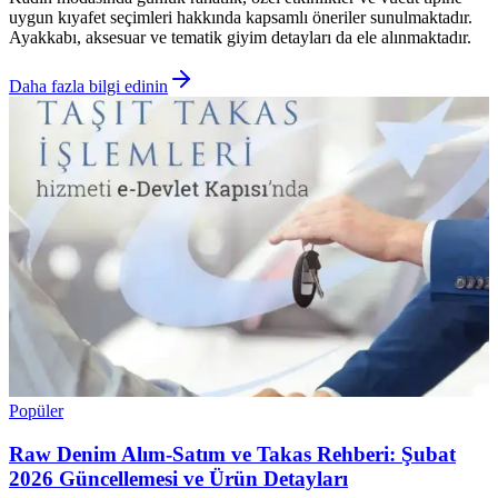
uygun kıyafet seçimleri hakkında kapsamlı öneriler sunulmaktadır.
Ayakkabı, aksesuar ve tematik giyim detayları da ele alınmaktadır.
Daha fazla bilgi edinin
Popüler
Raw Denim Alım-Satım ve Takas Rehberi: Şubat
2026 Güncellemesi ve Ürün Detayları