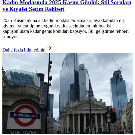
Kadın Modasında 2025 Kasım Günlük Stil Soruları
ve Kıyafet Seçim Rehberi
2025 Kasım ayına ait kadın modası tartışmaları, ayakkabıdan dış
giyime, vücut tipine uygun kıyafet seçiminden minimalist
kapüşonlulara kadar geniş konuları kapsıyor. Stil geliştirme rehberi
sunuyor.
Daha fazla bilgi edinin