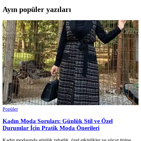
Ayın popüler yazıları
Popüler
Kadın Moda Soruları: Günlük Stil ve Özel
Durumlar İçin Pratik Moda Önerileri
Kadın modasında günlük rahatlık, özel etkinlikler ve vücut tipine