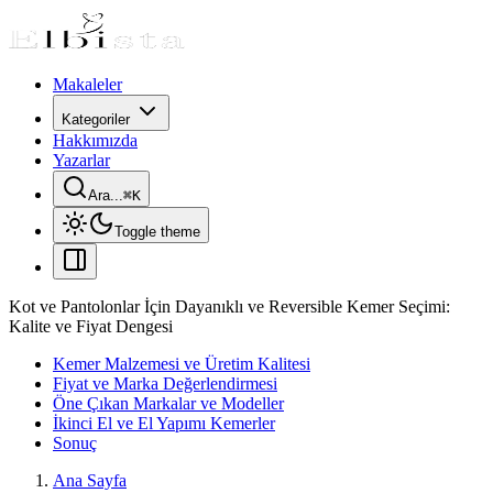
Makaleler
Kategoriler
Hakkımızda
Yazarlar
Ara...
⌘
K
Toggle theme
Kot ve Pantolonlar İçin Dayanıklı ve Reversible Kemer Seçimi:
Kalite ve Fiyat Dengesi
Kemer Malzemesi ve Üretim Kalitesi
Fiyat ve Marka Değerlendirmesi
Öne Çıkan Markalar ve Modeller
İkinci El ve El Yapımı Kemerler
Sonuç
Ana Sayfa