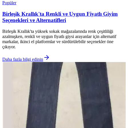
Popüler
Birleşik Krallık'ta Renkli ve Uygun Fiyatlı Giyim
Seçenekleri ve Alternatifleri
Birleşik Krallık'ta yüksek sokak mağazalarında renk çeşitliliği
azalmışken, renkli ve uygun fiyatlı giysi arayanlar için alternatif
markalar, ikinci el platformlar ve sürdürülebilir seçenekler öne
çıkıyor.
Daha fazla bilgi edinin