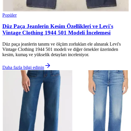
Popüler
Düz Paça Jeanlerin Kesim Özellikleri ve Levi's
Vintage Clothing 1944 501 Modeli İncelemesi
Düz paça jeanlerin tanımı ve ölçüm zorlukları ele alınarak Levi's
Vintage Clothing 1944 501 modeli ve diğer örnekler üzerinden
kesim, kumaş ve yükselik detayları inceleniyor.
Daha fazla bilgi edinin