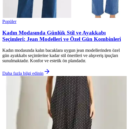
Popüler
Kadın Modasında Günlük Stil ve Ayakkabı
Seçimleri: Jean Modelleri ve Özel Gün Kombinleri
Kadın modasında kalın bacaklara uygun jean modellerinden özel
gün ayakkabı seçimlerine kadar stil önerileri ve alışveriş ipuçları
sunulmaktadır. Konfor ve estetik ön plandadır.
Daha fazla bilgi edinin