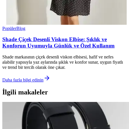
Popüler
Blog
Shade Çiçek Desenli Viskon Elbise: Şıklık ve
Konforun Uyumuyla Günlük ve Özel Kullanım
Shade markasının çiçek desenli viskon elbisesi, hafif ve nefes
alabilir yapısıyla yaz aylarında şıklık ve konfor sunar, uygun fiyatlı
ve trend bir tercih olarak öne çıkar.
Daha fazla bilgi edinin
İlgili makaleler