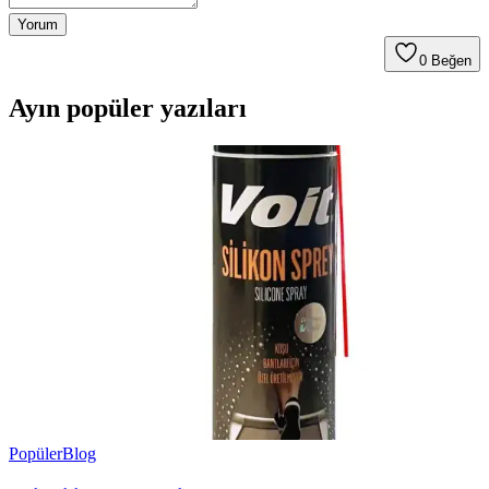
Yorum
0
Beğen
Ayın popüler yazıları
Popüler
Blog