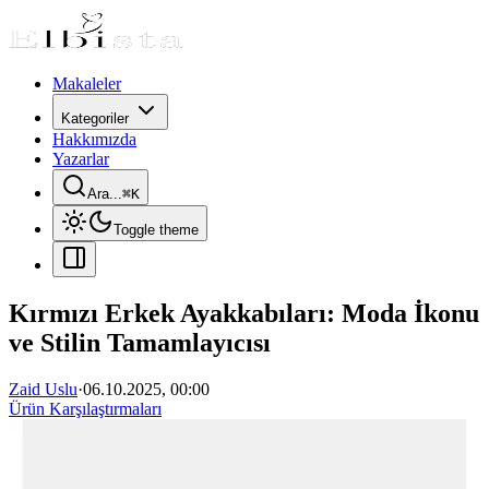
Makaleler
Kategoriler
Hakkımızda
Yazarlar
Ara...
⌘
K
Toggle theme
Kırmızı Erkek Ayakkabıları: Moda İkonu
ve Stilin Tamamlayıcısı
Zaid Uslu
·
06.10.2025, 00:00
Ürün Karşılaştırmaları