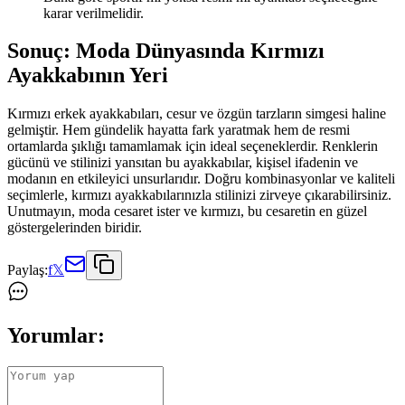
karar verilmelidir.
Sonuç: Moda Dünyasında Kırmızı
Ayakkabının Yeri
Kırmızı erkek ayakkabıları, cesur ve özgün tarzların simgesi haline
gelmiştir. Hem gündelik hayatta fark yaratmak hem de resmi
ortamlarda şıklığı tamamlamak için ideal seçeneklerdir. Renklerin
gücünü ve stilinizi yansıtan bu ayakkabılar, kişisel ifadenin ve
modanın en etkileyici unsurlarıdır. Doğru kombinasyonlar ve kaliteli
seçimlerle, kırmızı ayakkabılarınızla stilinizi zirveye çıkarabilirsiniz.
Unutmayın, moda cesaret ister ve kırmızı, bu cesaretin en güzel
göstergelerinden biridir.
Paylaş:
f
𝕏
Yorumlar: