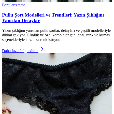
Popüler
Arama
Pullu Şort Modelleri ve Trendleri: Yazın Şıklığını
Yansıtan Detaylar
Yazın şıklığını yansıtan pullu şortlar, detayları ve çeşitli modelleriyle
dikkat çekiyor. Günlük ve özel kombinler için ideal, renk ve kumaş
seçenekleriyle tarzınıza renk katıyor.
Daha fazla bilgi edinin