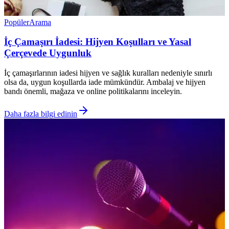
Popüler
Arama
İç Çamaşırı İadesi: Hijyen Koşulları ve Yasal
Çerçevede Uygunluk
İç çamaşırlarının iadesi hijyen ve sağlık kuralları nedeniyle sınırlı
olsa da, uygun koşullarda iade mümkündür. Ambalaj ve hijyen
bandı önemli, mağaza ve online politikalarını inceleyin.
Daha fazla bilgi edinin