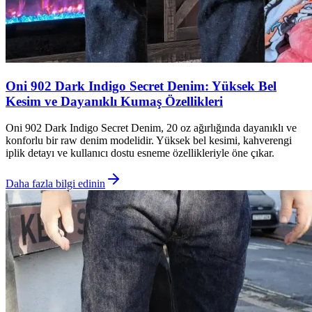
Oni 902 Dark Indigo Secret Denim: Yüksek Bel
Kesim ve Dayanıklı Kumaş Özellikleri
Oni 902 Dark Indigo Secret Denim, 20 oz ağırlığında dayanıklı ve
konforlu bir raw denim modelidir. Yüksek bel kesimi, kahverengi
iplik detayı ve kullanıcı dostu esneme özellikleriyle öne çıkar.
Daha fazla bilgi edinin