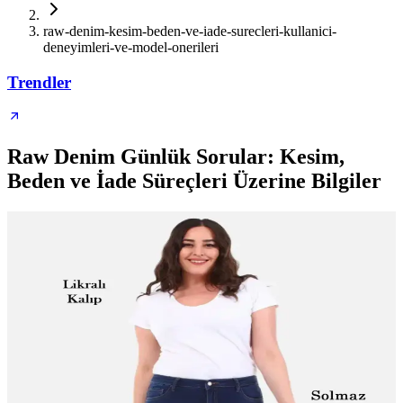
raw-denim-kesim-beden-ve-iade-surecleri-kullanici-
deneyimleri-ve-model-onerileri
Trendler
Raw Denim Günlük Sorular: Kesim,
Beden ve İade Süreçleri Üzerine Bilgiler