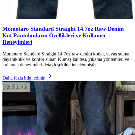
Momotaro Standard Straight 14.7oz Raw Denim
Kot Pantolonların Özellikleri ve Kullanıcı
Deneyimleri
Momotaro Standard Straight 14.7oz raw denim kotlar, yavaş solma,
dayanıklılık ve konfor sunar. Kumaş kalitesi, yıkama yöntemleri ve
kullanıcı deneyimleri detaylı şekilde incelenmiştir.
Daha fazla bilgi edinin