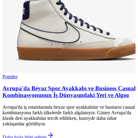
Popüler
Avrupa'da Beyaz Spor Ayakkabı ve Business Casual
Kombinasyonunun İş Dünyasındaki Yeri ve Algısı
Avrupa'da iş ortamlarında beyaz spor ayakkabılar ve business casual
kombinasyonu farklı ülkelerde farklı algılanıyor. Güney Avrupa'da
klasik deri ayakkabılar tercih edilirken, kuzeyde daha rahat
yaklaşımlar görülüyor.
Daha fazla bilgi edinin