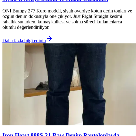
ONI Bumpy 277 Kuro modeli, siyah overdye kotun derin tonları ve
özgün denim dokusuyla öne çıkıyor. Just Right Straight kesimi
rahatlık sunarken, kumaş kalitesi ve solma süreci kullanıcılarca
olumlu değerlendiriliyor.
Daha fazla bilgi edinin
Iron Heart 888S-21 Raw Denim Pantolonlarda