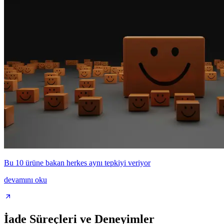
Bu 10 ürüne bakan herkes aynı tepkiyi veriyor
devamını oku
İade Süreçleri ve Deneyimler