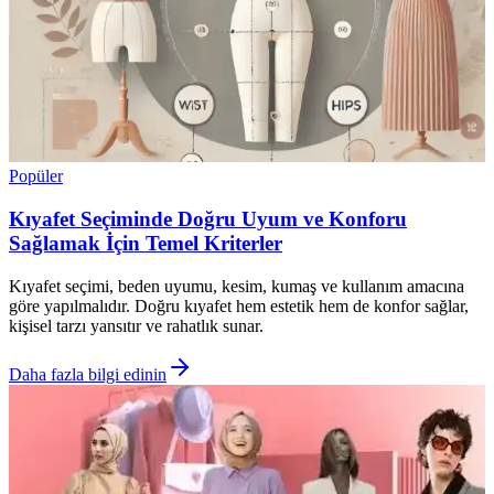
Popüler
Kıyafet Seçiminde Doğru Uyum ve Konforu
Sağlamak İçin Temel Kriterler
Kıyafet seçimi, beden uyumu, kesim, kumaş ve kullanım amacına
göre yapılmalıdır. Doğru kıyafet hem estetik hem de konfor sağlar,
kişisel tarzı yansıtır ve rahatlık sunar.
Daha fazla bilgi edinin