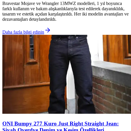
Bravestar Mojave ve Wrangler 13MWZ modelleri, 1 yıl boyunca
farklı kullanım ve bakım alışkanlıklarıyla test edilerek dayanıklılık,
tasarım ve estetik açıdan karşılaştırıldı. Her iki modelin avantajları ve
dezavantajları detaylandırıldı.
Daha fazla bilgi edinin
ONI Bumpy 277 Kuro Just Right Straight Jean:
Siyah Overdye Denim ve Kesim Özellikleri