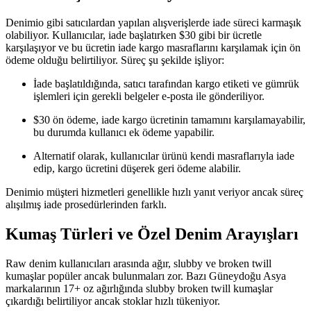
Denimio gibi satıcılardan yapılan alışverişlerde iade süreci karmaşık
olabiliyor. Kullanıcılar, iade başlatırken $30 gibi bir ücretle
karşılaşıyor ve bu ücretin iade kargo masraflarını karşılamak için ön
ödeme olduğu belirtiliyor. Süreç şu şekilde işliyor:
İade başlatıldığında, satıcı tarafından kargo etiketi ve gümrük
işlemleri için gerekli belgeler e-posta ile gönderiliyor.
$30 ön ödeme, iade kargo ücretinin tamamını karşılamayabilir,
bu durumda kullanıcı ek ödeme yapabilir.
Alternatif olarak, kullanıcılar ürünü kendi masraflarıyla iade
edip, kargo ücretini düşerek geri ödeme alabilir.
Denimio müşteri hizmetleri genellikle hızlı yanıt veriyor ancak süreç
alışılmış iade prosedürlerinden farklı.
Kumaş Türleri ve Özel Denim Arayışları
Raw denim kullanıcıları arasında ağır, slubby ve broken twill
kumaşlar popüler ancak bulunmaları zor. Bazı Güneydoğu Asya
markalarının 17+ oz ağırlığında slubby broken twill kumaşlar
çıkardığı belirtiliyor ancak stoklar hızlı tükeniyor.