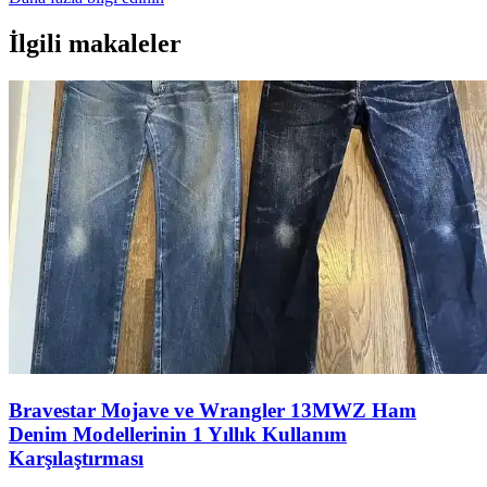
İlgili makaleler
Bravestar Mojave ve Wrangler 13MWZ Ham
Denim Modellerinin 1 Yıllık Kullanım
Karşılaştırması