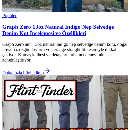
Popüler
Graph Zero 13oz Natural Indigo Nep Selvedge
Denim Kot İncelemesi ve Özellikleri
Graph Zero'nun 13oz natural indigo nep selvedge denim kotu, doğal
boyama, özgün tasarım ve heritage straight fit kesimiyle dikkat
çekiyor. Kumaş kalitesi ve detayları kullanıcı deneyimini
zenginleştiriyor.
Daha fazla bilgi edinin