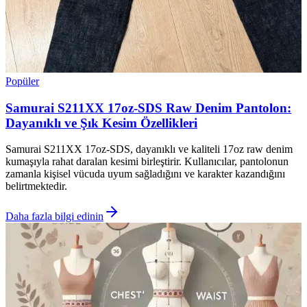
Popüler
Samurai S211XX 17oz-SDS Raw Denim Pantolon:
Dayanıklı ve Şık Kesim Özellikleri
Samurai S211XX 17oz-SDS, dayanıklı ve kaliteli 17oz raw denim
kumaşıyla rahat daralan kesimi birleştirir. Kullanıcılar, pantolonun
zamanla kişisel vücuda uyum sağladığını ve karakter kazandığını
belirtmektedir.
Daha fazla bilgi edinin