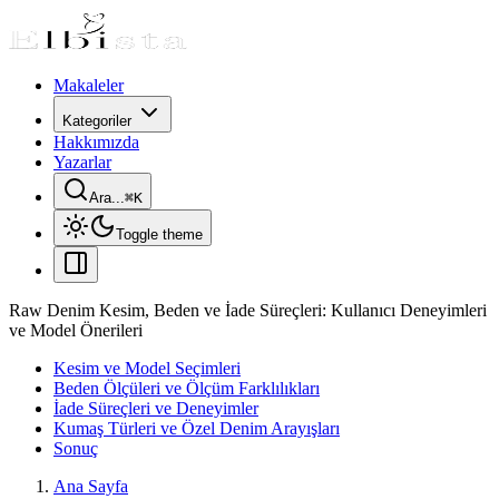
Makaleler
Kategoriler
Hakkımızda
Yazarlar
Ara...
⌘
K
Toggle theme
Raw Denim Kesim, Beden ve İade Süreçleri: Kullanıcı Deneyimleri
ve Model Önerileri
Kesim ve Model Seçimleri
Beden Ölçüleri ve Ölçüm Farklılıkları
İade Süreçleri ve Deneyimler
Kumaş Türleri ve Özel Denim Arayışları
Sonuç
Ana Sayfa