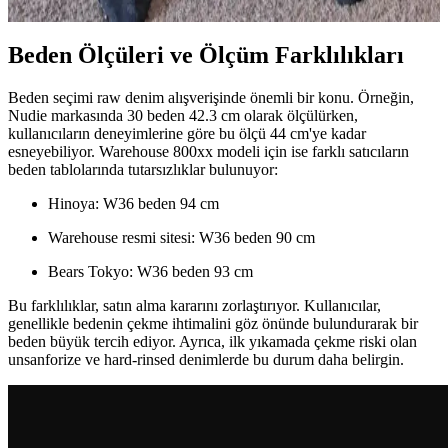
Beden Ölçüleri ve Ölçüm Farklılıkları
Beden seçimi raw denim alışverişinde önemli bir konu. Örneğin,
Nudie markasında 30 beden 42.3 cm olarak ölçülürken,
kullanıcıların deneyimlerine göre bu ölçü 44 cm'ye kadar
esneyebiliyor. Warehouse 800xx modeli için ise farklı satıcıların
beden tablolarında tutarsızlıklar bulunuyor:
Hinoya: W36 beden 94 cm
Warehouse resmi sitesi: W36 beden 90 cm
Bears Tokyo: W36 beden 93 cm
Bu farklılıklar, satın alma kararını zorlaştırıyor. Kullanıcılar,
genellikle bedenin çekme ihtimalini göz önünde bulundurarak bir
beden büyük tercih ediyor. Ayrıca, ilk yıkamada çekme riski olan
unsanforize ve hard-rinsed denimlerde bu durum daha belirgin.