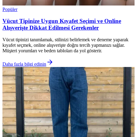
Popüler
Vücut Tipinize Uygun Kıyafet Seçimi ve Online
Alışverişte Dikkat Edilmesi Gerekenler
Vücut tipinizi tanımlamak, stilinizi belirlemek ve deneme yaparak
kıyafet seçmek, online alışverişte doğru tercih yapmanızı sağlar.
Müşteri yorumları ve beden tabloları da yol gösterir.
Daha fazla bilgi edinin