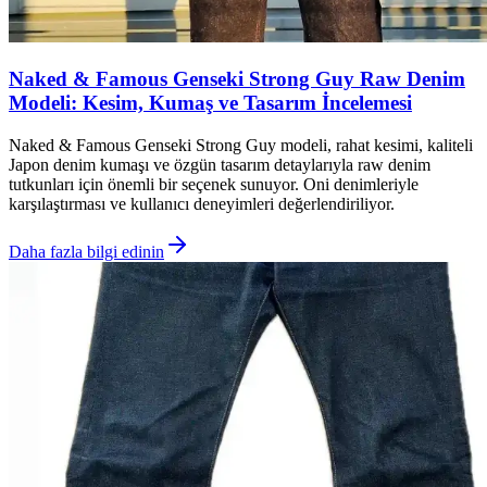
Naked & Famous Genseki Strong Guy Raw Denim
Modeli: Kesim, Kumaş ve Tasarım İncelemesi
Naked & Famous Genseki Strong Guy modeli, rahat kesimi, kaliteli
Japon denim kumaşı ve özgün tasarım detaylarıyla raw denim
tutkunları için önemli bir seçenek sunuyor. Oni denimleriyle
karşılaştırması ve kullanıcı deneyimleri değerlendiriliyor.
Daha fazla bilgi edinin