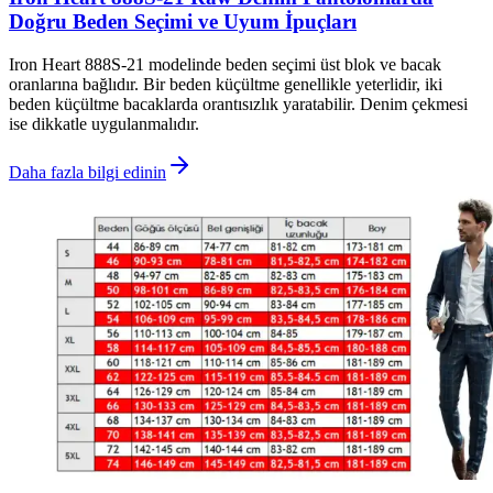
Doğru Beden Seçimi ve Uyum İpuçları
Iron Heart 888S-21 modelinde beden seçimi üst blok ve bacak
oranlarına bağlıdır. Bir beden küçültme genellikle yeterlidir, iki
beden küçültme bacaklarda orantısızlık yaratabilir. Denim çekmesi
ise dikkatle uygulanmalıdır.
Daha fazla bilgi edinin