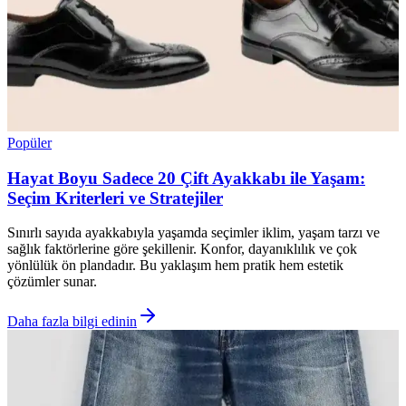
Popüler
Hayat Boyu Sadece 20 Çift Ayakkabı ile Yaşam:
Seçim Kriterleri ve Stratejiler
Sınırlı sayıda ayakkabıyla yaşamda seçimler iklim, yaşam tarzı ve
sağlık faktörlerine göre şekillenir. Konfor, dayanıklılık ve çok
yönlülük ön plandadır. Bu yaklaşım hem pratik hem estetik
çözümler sunar.
Daha fazla bilgi edinin