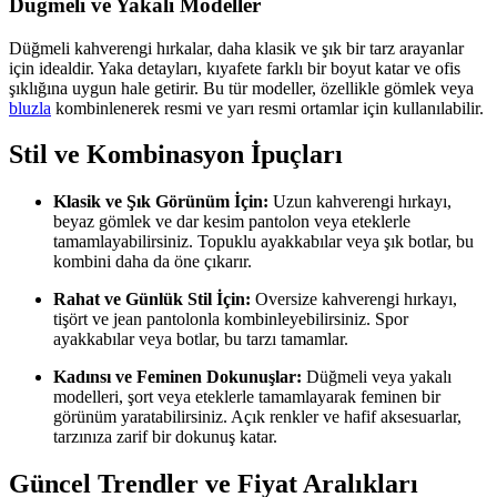
Düğmeli ve Yakalı Modeller
Düğmeli kahverengi hırkalar, daha klasik ve şık bir tarz arayanlar
için idealdir. Yaka detayları, kıyafete farklı bir boyut katar ve ofis
şıklığına uygun hale getirir. Bu tür modeller, özellikle gömlek veya
bluzla
kombinlenerek resmi ve yarı resmi ortamlar için kullanılabilir.
Stil ve Kombinasyon İpuçları
Klasik ve Şık Görünüm İçin:
Uzun kahverengi hırkayı,
beyaz gömlek ve dar kesim pantolon veya eteklerle
tamamlayabilirsiniz. Topuklu ayakkabılar veya şık botlar, bu
kombini daha da öne çıkarır.
Rahat ve Günlük Stil İçin:
Oversize kahverengi hırkayı,
tişört ve jean pantolonla kombinleyebilirsiniz. Spor
ayakkabılar veya botlar, bu tarzı tamamlar.
Kadınsı ve Feminen Dokunuşlar:
Düğmeli veya yakalı
modelleri, şort veya eteklerle tamamlayarak feminen bir
görünüm yaratabilirsiniz. Açık renkler ve hafif aksesuarlar,
tarzınıza zarif bir dokunuş katar.
Güncel Trendler ve Fiyat Aralıkları