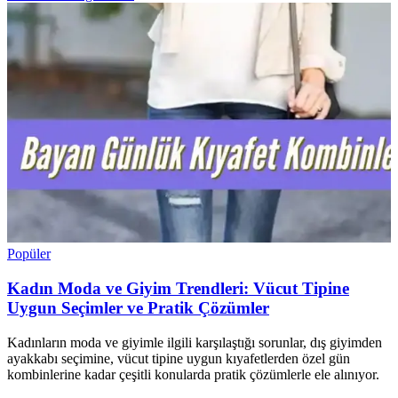
Popüler
Kadın Moda ve Giyim Trendleri: Vücut Tipine
Uygun Seçimler ve Pratik Çözümler
Kadınların moda ve giyimle ilgili karşılaştığı sorunlar, dış giyimden
ayakkabı seçimine, vücut tipine uygun kıyafetlerden özel gün
kombinlerine kadar çeşitli konularda pratik çözümlerle ele alınıyor.