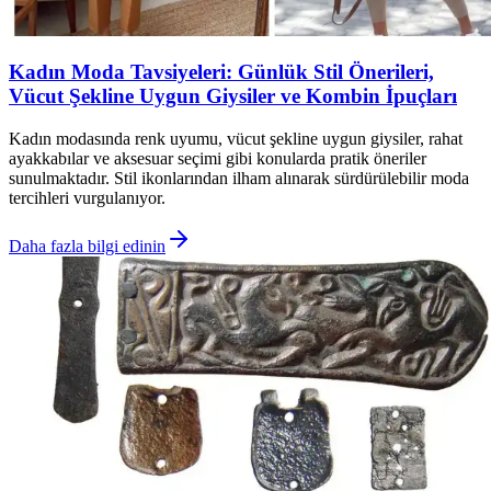
Kadın Moda Tavsiyeleri: Günlük Stil Önerileri,
Vücut Şekline Uygun Giysiler ve Kombin İpuçları
Kadın modasında renk uyumu, vücut şekline uygun giysiler, rahat
ayakkabılar ve aksesuar seçimi gibi konularda pratik öneriler
sunulmaktadır. Stil ikonlarından ilham alınarak sürdürülebilir moda
tercihleri vurgulanıyor.
Daha fazla bilgi edinin