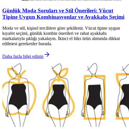
Günlük Moda Soruları ve Stil Önerileri: Vücut
Tipine Uygun Kombinasyonlar ve Ayakkabı Seçimi
Moda ve stil, kişisel tercihlere göre şekillenir. Vücut tipine uygun
kıyafet seçimi, günlük kombin önerileri ve rahat ayakkabı
markalarıyla şıklığı yakalayın. İkinci el lüks ürün alımında dikkat
edilmesi gerekenler burada.
Daha fazla bilgi edinin