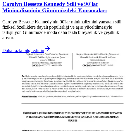
Carolyn Bessette Kennedy Stili ve 90'lar
Minimalizminin Günümüzdeki Yansımaları
Carolyn Bessette Kennedy'nin 90'lar minimalizmini yansıtan stili,
fiziksel özelliklere dayalı popülerliği ve aşırı yüceltilmesiyle
tartışılıyor. Günümüzde moda daha fazla bireysellik ve çeşitlilik
arıyor.
Daha fazla bilgi edinin