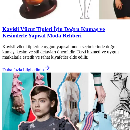
Kavisli Vücut Tipleri İçin Doğru Kumaş ve
Kesimlerle Yapısal Moda Rehberi
Kavisli vücut tiplerine uygun yapısal moda seçimlerinde doğru
kumaş, kesim ve stil detayları önemlidir. Terzi hizmeti ve uygun
markalarla estetik ve rahat kıyafetler elde edilir.
Daha fazla bilgi edinin