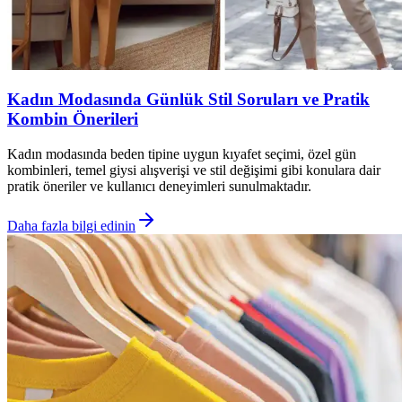
Kadın Modasında Günlük Stil Soruları ve Pratik
Kombin Önerileri
Kadın modasında beden tipine uygun kıyafet seçimi, özel gün
kombinleri, temel giysi alışverişi ve stil değişimi gibi konulara dair
pratik öneriler ve kullanıcı deneyimleri sunulmaktadır.
Daha fazla bilgi edinin