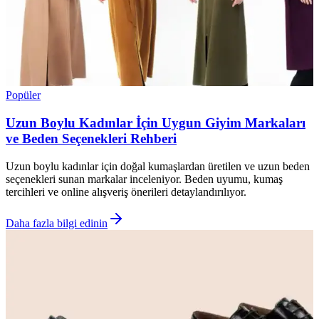
Popüler
Uzun Boylu Kadınlar İçin Uygun Giyim Markaları
ve Beden Seçenekleri Rehberi
Uzun boylu kadınlar için doğal kumaşlardan üretilen ve uzun beden
seçenekleri sunan markalar inceleniyor. Beden uyumu, kumaş
tercihleri ve online alışveriş önerileri detaylandırılıyor.
Daha fazla bilgi edinin