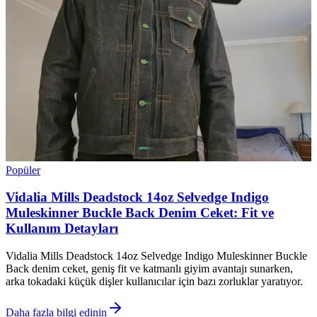
Popüler
Vidalia Mills Deadstock 14oz Selvedge Indigo
Muleskinner Buckle Back Denim Ceket: Fit ve
Kullanım Detayları
Vidalia Mills Deadstock 14oz Selvedge Indigo Muleskinner Buckle
Back denim ceket, geniş fit ve katmanlı giyim avantajı sunarken,
arka tokadaki küçük dişler kullanıcılar için bazı zorluklar yaratıyor.
Daha fazla bilgi edinin