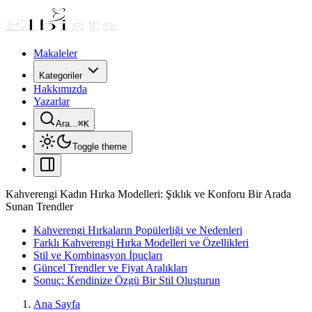
Makaleler
Kategoriler
Hakkımızda
Yazarlar
Ara...
⌘
K
Toggle theme
Kahverengi Kadın Hırka Modelleri: Şıklık ve Konforu Bir Arada
Sunan Trendler
Kahverengi Hırkaların Popülerliği ve Nedenleri
Farklı Kahverengi Hırka Modelleri ve Özellikleri
Stil ve Kombinasyon İpuçları
Güncel Trendler ve Fiyat Aralıkları
Sonuç: Kendinize Özgü Bir Stil Oluşturun
Ana Sayfa