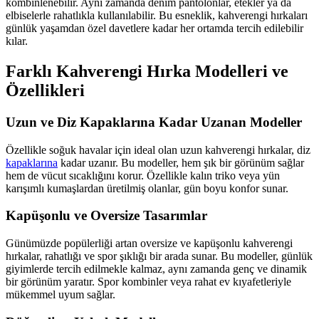
kombinlenebilir. Aynı zamanda denim pantolonlar, etekler ya da
elbiselerle rahatlıkla kullanılabilir. Bu esneklik, kahverengi hırkaları
günlük yaşamdan özel davetlere kadar her ortamda tercih edilebilir
kılar.
Farklı Kahverengi Hırka Modelleri ve
Özellikleri
Uzun ve Diz Kapaklarına Kadar Uzanan Modeller
Özellikle soğuk havalar için ideal olan uzun kahverengi hırkalar, diz
kapaklarına
kadar uzanır. Bu modeller, hem şık bir görünüm sağlar
hem de vücut sıcaklığını korur. Özellikle kalın triko veya yün
karışımlı kumaşlardan üretilmiş olanlar, gün boyu konfor sunar.
Kapüşonlu ve Oversize Tasarımlar
Günümüzde popülerliği artan oversize ve kapüşonlu kahverengi
hırkalar, rahatlığı ve spor şıklığı bir arada sunar. Bu modeller, günlük
giyimlerde tercih edilmekle kalmaz, aynı zamanda genç ve dinamik
bir görünüm yaratır. Spor kombinler veya rahat ev kıyafetleriyle
mükemmel uyum sağlar.