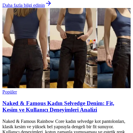
Daha fazla bilgi edinin
Popüler
Naked & Famous Kadın Selvedge Denim: Fit,
Kesim ve Kullanıcı Deneyimleri Analizi
Naked & Famous Rainbow Core kadın selvedge kot pantolonları,
klasik kesim ve yüksek bel yapısıyla dengeli bir fit sunuyor.
Kullanıcı deneyimleri, kotun zamanla yumuşaması ve estetik renk