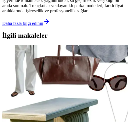
İş yerinde kullanılacak yağmurluklar, su geçirmezlik ve şıklığı bir
arada sunmalı. Trençkotlar ve dayanıklı parka modelleri, farklı fiyat
aralıklarında işlevsellik ve profesyonellik sağlar.
Daha fazla bilgi edinin
İlgili makaleler