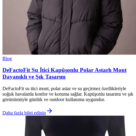
Blog
DeFactoFit Su İtici Kapüşonlu Polar Astarlı Mont
Dayanıklı ve Şık Tasarım
DeFactoFit su itici mont, polar astar ve su geçirmez özellikleriyle
soğuk havalarda konfor ve koruma sağlar. Kapüşonlu tasarımı ve şık
görünümüyle günlük ve outdoor kullanıma uygundur.
Daha fazla bilgi edinin