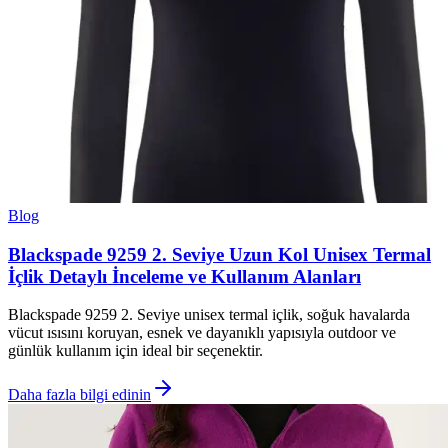
Blog
Blackspade 9259 2. Seviye Uzun Kol Unisex Termal
İçlik Detaylı İnceleme ve Kullanım Alanları
Blackspade 9259 2. Seviye unisex termal içlik, soğuk havalarda
vücut ısısını koruyan, esnek ve dayanıklı yapısıyla outdoor ve
günlük kullanım için ideal bir seçenektir.
Daha fazla bilgi edinin