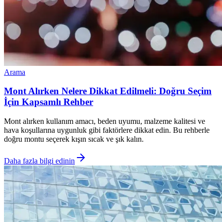
Arama
Mont Alırken Nelere Dikkat Edilmeli: Doğru Seçim
İçin Kapsamlı Rehber
Mont alırken kullanım amacı, beden uyumu, malzeme kalitesi ve
hava koşullarına uygunluk gibi faktörlere dikkat edin. Bu rehberle
doğru montu seçerek kışın sıcak ve şık kalın.
Daha fazla bilgi edinin