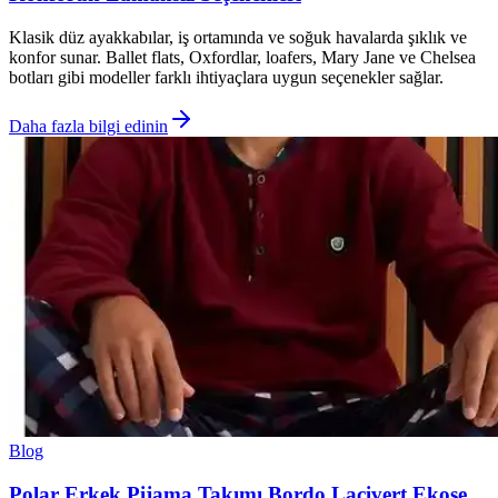
Klasik düz ayakkabılar, iş ortamında ve soğuk havalarda şıklık ve
konfor sunar. Ballet flats, Oxfordlar, loafers, Mary Jane ve Chelsea
botları gibi modeller farklı ihtiyaçlara uygun seçenekler sağlar.
Daha fazla bilgi edinin
Blog
Polar Erkek Pijama Takımı Bordo Lacivert Ekose