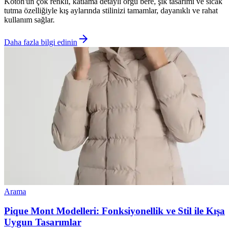
Koton'un çok renkli, katlama detaylı örgü bere, şık tasarımı ve sıcak
tutma özelliğiyle kış aylarında stilinizi tamamlar, dayanıklı ve rahat
kullanım sağlar.
Daha fazla bilgi edinin
Arama
Pique Mont Modelleri: Fonksiyonellik ve Stil ile Kışa
Uygun Tasarımlar