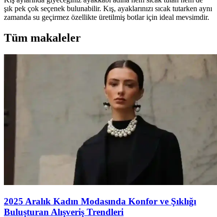
şık pek çok seçenek bulunabilir. Kış, ayaklarınızı sıcak tutarken aynı
zamanda su geçirmez özellikte üretilmiş botlar için ideal mevsimdir.
Tüm makaleler
2025 Aralık Kadın Modasında Konfor ve Şıklığı
Buluşturan Alışveriş Trendleri