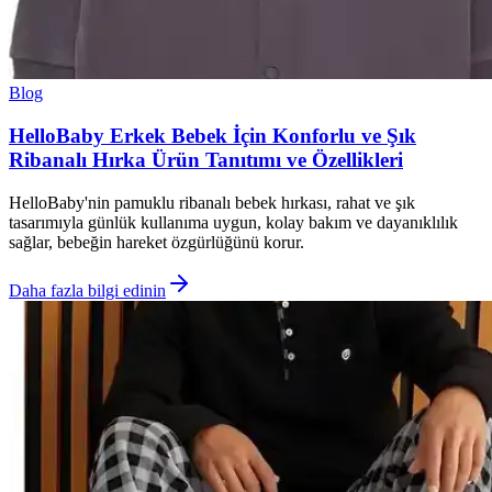
Blog
HelloBaby Erkek Bebek İçin Konforlu ve Şık
Ribanalı Hırka Ürün Tanıtımı ve Özellikleri
HelloBaby'nin pamuklu ribanalı bebek hırkası, rahat ve şık
tasarımıyla günlük kullanıma uygun, kolay bakım ve dayanıklılık
sağlar, bebeğin hareket özgürlüğünü korur.
Daha fazla bilgi edinin