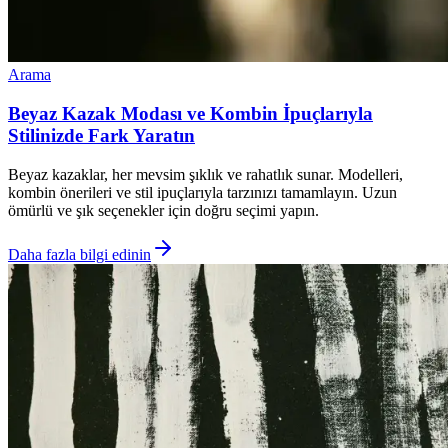
Arama
Beyaz Kazak Modası ve Kombin İpuçlarıyla
Stilinizde Fark Yaratın
Beyaz kazaklar, her mevsim şıklık ve rahatlık sunar. Modelleri,
kombin önerileri ve stil ipuçlarıyla tarzınızı tamamlayın. Uzun
ömürlü ve şık seçenekler için doğru seçimi yapın.
Daha fazla bilgi edinin