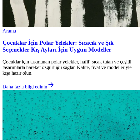
Arama
Çocuklar İçin Polar Yelekler: Sıcacık ve Şık
Seçenekler Kış Ayları İçin Uygun Modeller
Çocuklar için tasarlanan polar yelekler, hafif, sıcak tutan ve çeşitli
tasarımlarla hareket özgürlüğü sağlar. Kalite, fiyat ve modelleriyle
kışa hazır olun.
Daha fazla bilgi edinin