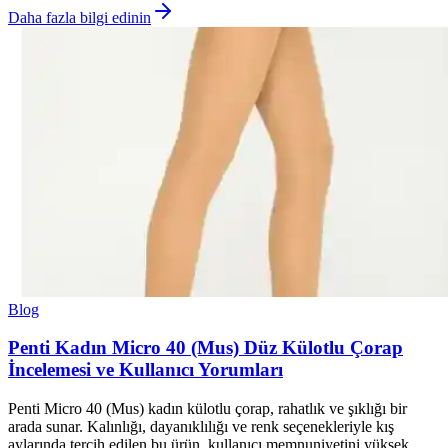
Daha fazla bilgi edinin
Blog
Penti Kadın Micro 40 (Mus) Düz Külotlu Çorap
İncelemesi ve Kullanıcı Yorumları
Penti Micro 40 (Mus) kadın külotlu çorap, rahatlık ve şıklığı bir
arada sunar. Kalınlığı, dayanıklılığı ve renk seçenekleriyle kış
aylarında tercih edilen bu ürün, kullanıcı memnuniyetini yüksek