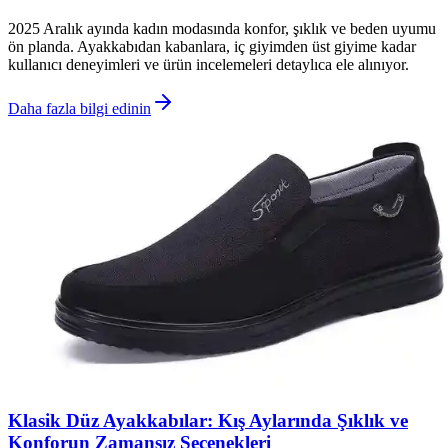
2025 Aralık ayında kadın modasında konfor, şıklık ve beden uyumu
ön planda. Ayakkabıdan kabanlara, iç giyimden üst giyime kadar
kullanıcı deneyimleri ve ürün incelemeleri detaylıca ele alınıyor.
Daha fazla bilgi edinin
Klasik Düz Ayakkabılar: Kış Aylarında Şıklık ve
Konforun Zamansız Seçenekleri