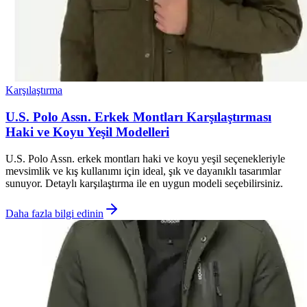
Karşılaştırma
U.S. Polo Assn. Erkek Montları Karşılaştırması
Haki ve Koyu Yeşil Modelleri
U.S. Polo Assn. erkek montları haki ve koyu yeşil seçenekleriyle
mevsimlik ve kış kullanımı için ideal, şık ve dayanıklı tasarımlar
sunuyor. Detaylı karşılaştırma ile en uygun modeli seçebilirsiniz.
Daha fazla bilgi edinin