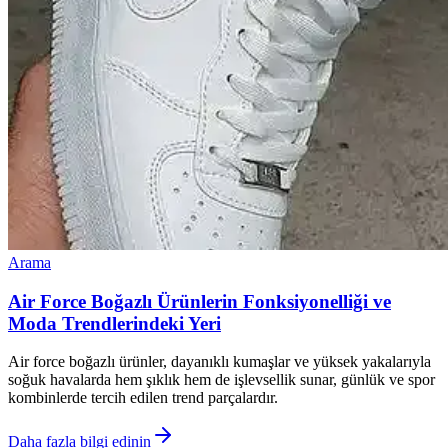
Arama
Air Force Boğazlı Ürünlerin Fonksiyonelliği ve
Moda Trendlerindeki Yeri
Air force boğazlı ürünler, dayanıklı kumaşlar ve yüksek yakalarıyla
soğuk havalarda hem şıklık hem de işlevsellik sunar, günlük ve spor
kombinlerde tercih edilen trend parçalardır.
Daha fazla bilgi edinin