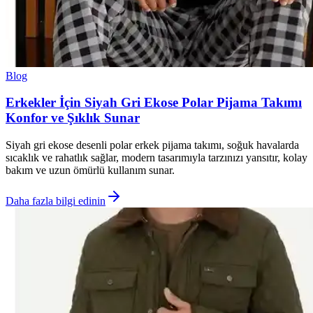
Blog
Erkekler İçin Siyah Gri Ekose Polar Pijama Takımı
Konfor ve Şıklık Sunar
Siyah gri ekose desenli polar erkek pijama takımı, soğuk havalarda
sıcaklık ve rahatlık sağlar, modern tasarımıyla tarzınızı yansıtır, kolay
bakım ve uzun ömürlü kullanım sunar.
Daha fazla bilgi edinin