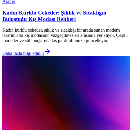
Arama
Kadın Kürklü Ceketler: Şıklık ve Sıcaklığın
Buluştuğu Kış Modası Rehberi
Kadın kürklü ceketler, şıklık ve sıcaklığı bir arada sunan modern
tasarımlarla kış modasının vazgeçilmezleri arasında yer alıyor. Çeşitli
modeller ve stil ipuçlarıyla kış gardırobunuzu güncelleyin.
Daha fazla bilgi edinin