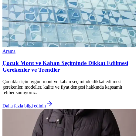
Arama
Çocuk Mont ve Kaban Seçiminde Dikkat Edilmesi
Gerekenler ve Trendler
Çocuklar için uygun mont ve kaban seçiminde dikkat edilmesi
gerekenler, modeller, kalite ve fiyat dengesi hakkında kapsamlı
rehber sunuyoruz.
Daha fazla bilgi edinin