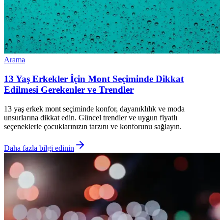
Arama
13 Yaş Erkekler İçin Mont Seçiminde Dikkat
Edilmesi Gerekenler ve Trendler
13 yaş erkek mont seçiminde konfor, dayanıklılık ve moda
unsurlarına dikkat edin. Güncel trendler ve uygun fiyatlı
seçeneklerle çocuklarınızın tarzını ve konforunu sağlayın.
Daha fazla bilgi edinin