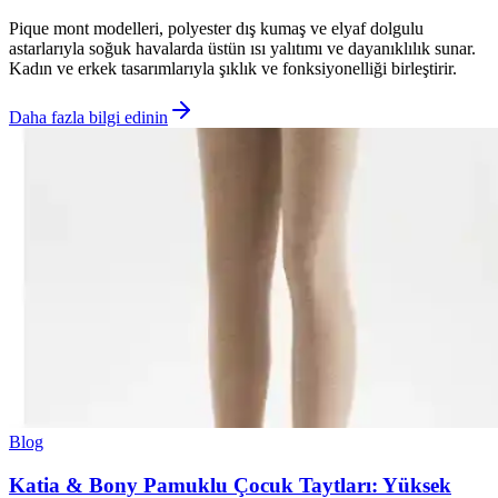
Pique mont modelleri, polyester dış kumaş ve elyaf dolgulu
astarlarıyla soğuk havalarda üstün ısı yalıtımı ve dayanıklılık sunar.
Kadın ve erkek tasarımlarıyla şıklık ve fonksiyonelliği birleştirir.
Daha fazla bilgi edinin
Blog
Katia & Bony Pamuklu Çocuk Taytları: Yüksek