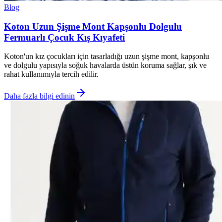
Blog
Koton Uzun Şişme Mont Kapşonlu Dolgulu
Fermuarlı Çocuk Kış Kıyafeti
Koton'un kız çocukları için tasarladığı uzun şişme mont, kapşonlu
ve dolgulu yapısıyla soğuk havalarda üstün koruma sağlar, şık ve
rahat kullanımıyla tercih edilir.
Daha fazla bilgi edinin