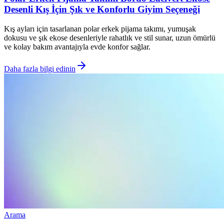
Desenli Kış İçin Şık ve Konforlu Giyim Seçeneği
Kış ayları için tasarlanan polar erkek pijama takımı, yumuşak
dokusu ve şık ekose desenleriyle rahatlık ve stil sunar, uzun ömürlü
ve kolay bakım avantajıyla evde konfor sağlar.
Daha fazla bilgi edinin
Arama