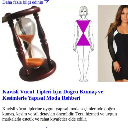
Daha fazla bilgi edinin
Kavisli Vücut Tipleri İçin Doğru Kumaş ve
Kesimlerle Yapısal Moda Rehberi
Kavisli vücut tiplerine uygun yapısal moda seçimlerinde doğru
kumaş, kesim ve stil detayları önemlidir. Terzi hizmeti ve uygun
markalarla estetik ve rahat kıyafetler elde edilir.