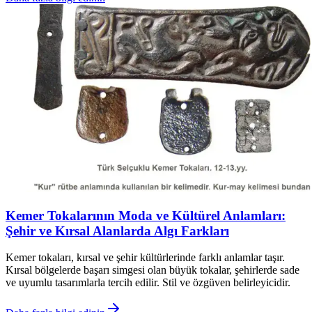
Kemer Tokalarının Moda ve Kültürel Anlamları:
Şehir ve Kırsal Alanlarda Algı Farkları
Kemer tokaları, kırsal ve şehir kültürlerinde farklı anlamlar taşır.
Kırsal bölgelerde başarı simgesi olan büyük tokalar, şehirlerde sade
ve uyumlu tasarımlarla tercih edilir. Stil ve özgüven belirleyicidir.