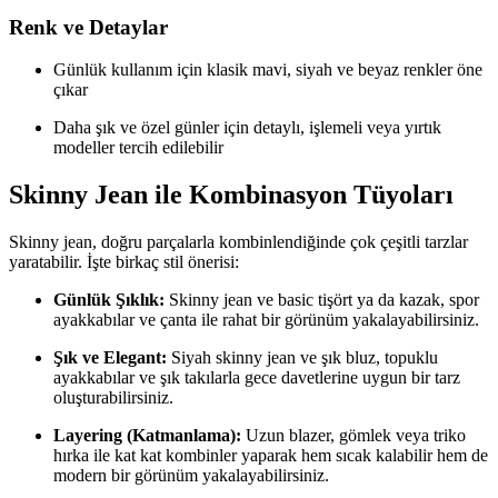
Renk ve Detaylar
Günlük kullanım için klasik mavi, siyah ve beyaz renkler öne
çıkar
Daha şık ve özel günler için detaylı, işlemeli veya yırtık
modeller tercih edilebilir
Skinny Jean ile Kombinasyon Tüyoları
Skinny jean, doğru parçalarla kombinlendiğinde çok çeşitli tarzlar
yaratabilir. İşte birkaç stil önerisi:
Günlük Şıklık:
Skinny jean ve basic tişört ya da kazak, spor
ayakkabılar ve çanta ile rahat bir görünüm yakalayabilirsiniz.
Şık ve Elegant:
Siyah skinny jean ve şık bluz, topuklu
ayakkabılar ve şık takılarla gece davetlerine uygun bir tarz
oluşturabilirsiniz.
Layering (Katmanlama):
Uzun blazer, gömlek veya triko
hırka ile kat kat kombinler yaparak hem sıcak kalabilir hem de
modern bir görünüm yakalayabilirsiniz.