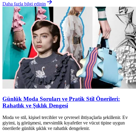
Daha fazla bilgi edinin
Günlük Moda Soruları ve Pratik Stil Önerileri:
Rahatlık ve Şıklık Dengesi
Moda ve stil, kişisel tercihler ve çevresel ihtiyaçlarla şekillenir. Ev
giyimi, iş görüşmesi, mevsimlik kıyafetler ve vücut tipine uygun
önerilerle günlük şıklık ve rahatlık dengelenir.