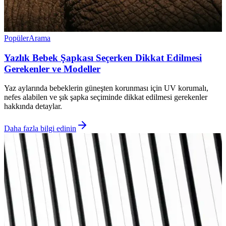
Popüler
Arama
Yazlık Bebek Şapkası Seçerken Dikkat Edilmesi
Gerekenler ve Modeller
Yaz aylarında bebeklerin güneşten korunması için UV korumalı,
nefes alabilen ve şık şapka seçiminde dikkat edilmesi gerekenler
hakkında detaylar.
Daha fazla bilgi edinin