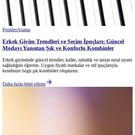
Popüler
Arama
Erkek Giyim Trendleri ve Seçim İpuçları: Güncel
Modayı Yansıtan Şık ve Konforlu Kombinler
Erkek giyiminde güncel trendler, kalite, rahatlık ve tarzın nasıl uyum
sağladığını öğrenin. Uygun fiyatlı markalar ve stil ipuçlarıyla
kendinize özgü şık kombinler oluşturun.
Daha fazla bilgi edinin