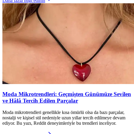
Daha fazla bilgi edinin
Moda Mikrotrendleri: Geçmişten Günümüze Sevilen
ve Hâlâ Tercih Edilen Parçalar
Moda mikrotrendleri genellikle kısa ömürlü olsa da bazı parçalar,
nostalji ve kişisel stil nedeniyle uzun yıllar tercih edilmeye devam
ediyor. Bu yazı, Reddit deneyimleriyle bu trendleri inceliyor.