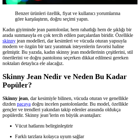
Benzer ürünleri özellik, fiyat ve kullanıcı yorumlarına
göre karşılaştırın, doğru seçimi yapın.
Kadın giyiminde jean pantolonlar, hem rahatlığı hem de şıklığı bir
arada sunmasıyla en çok tercih edilen parçalardan biridir. Özellikle
skinny
jean modelleri, dar kesimleri ve vücuda oturan yapısıyla
modern ve özgün bir tarz yaratmak isteyenlerin favorisi haline
gelmiştir. Bu yazıda, kadın skinny jean modellerinin çeşitlerini, stil
önerilerini ve doğru pantolonu seçerken dikkat edilmesi gereken
noktaları detaylıca ele alacağız.
Skinny Jean Nedir ve Neden Bu Kadar
Popüler?
Skinny jean
, dar kesimiyle bilinen, vücuda oturan ve genellikle
dizden
paçaya
doğru incelen pantolonlardır. Bu model, özellikle
gençler ve trendleri yakından takip edenler arasında oldukça
popülerdir. Skinny jean’lerin en büyük avantajları:
Vücut hatlarını belirginleştirir
Farklı tarzlara kolayca uyum sağlar