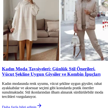
Kadın Moda Tavsiyeleri: Günlük Stil Önerileri,
Vücut Şekline Uygun Giysiler ve Kombin İpuçları
Kadın modasında renk uyumu, vücut şekline uygun giysiler, rahat
ayakkabılar ve aksesuar seçimi gibi konularda pratik öneriler
sunulmaktadır. Stil ikonlarından ilham alınarak sürdürülebilir moda
tercihleri vurgulanıyor.
Daha fazla bilgi edinin