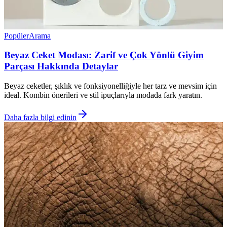
Popüler
Arama
Beyaz Ceket Modası: Zarif ve Çok Yönlü Giyim
Parçası Hakkında Detaylar
Beyaz ceketler, şıklık ve fonksiyonelliğiyle her tarz ve mevsim için
ideal. Kombin önerileri ve stil ipuçlarıyla modada fark yaratın.
Daha fazla bilgi edinin