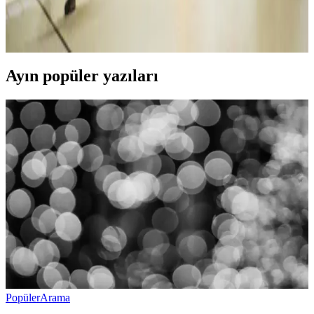
Kadın kot, farklı modelleri ve kombinasyon seçenekleriyle her tarz
ve ihtiyaca uygun, şıklık ve rahatlığı bir arada sunan vazgeçilmez bir
giyim parçasıdır.
Ayın popüler yazıları
Popüler
Arama