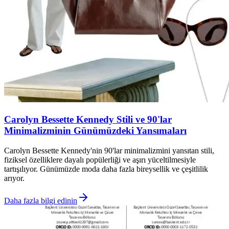
Carolyn Bessette Kennedy Stili ve 90'lar
Minimalizminin Günümüzdeki Yansımaları
Carolyn Bessette Kennedy'nin 90'lar minimalizmini yansıtan stili,
fiziksel özelliklere dayalı popülerliği ve aşırı yüceltilmesiyle
tartışılıyor. Günümüzde moda daha fazla bireysellik ve çeşitlilik
arıyor.
Daha fazla bilgi edinin