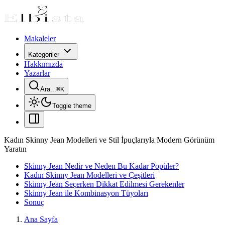
Makaleler
Kategoriler
Hakkımızda
Yazarlar
Ara...
⌘
K
Toggle theme
Kadın Skinny Jean Modelleri ve Stil İpuçlarıyla Modern Görünüm
Yaratın
Skinny Jean Nedir ve Neden Bu Kadar Popüler?
Kadın Skinny Jean Modelleri ve Çeşitleri
Skinny Jean Seçerken Dikkat Edilmesi Gerekenler
Skinny Jean ile Kombinasyon Tüyoları
Sonuç
Ana Sayfa