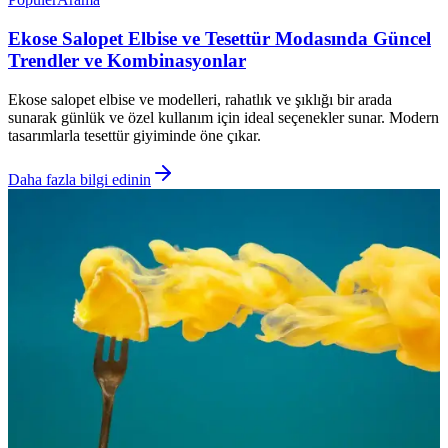
Ekose Salopet Elbise ve Tesettür Modasında Güncel
Trendler ve Kombinasyonlar
Ekose salopet elbise ve modelleri, rahatlık ve şıklığı bir arada
sunarak günlük ve özel kullanım için ideal seçenekler sunar. Modern
tasarımlarla tesettür giyiminde öne çıkar.
Daha fazla bilgi edinin