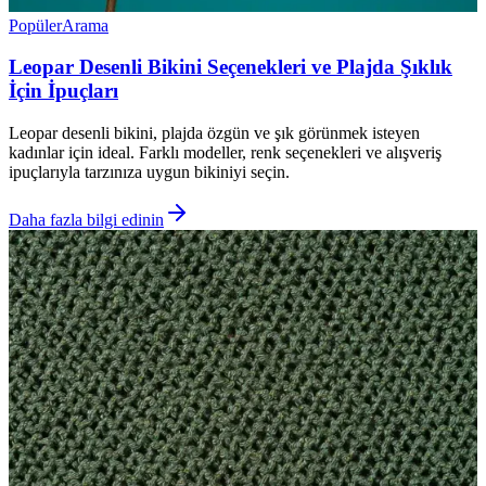
Popüler
Arama
Leopar Desenli Bikini Seçenekleri ve Plajda Şıklık
İçin İpuçları
Leopar desenli bikini, plajda özgün ve şık görünmek isteyen
kadınlar için ideal. Farklı modeller, renk seçenekleri ve alışveriş
ipuçlarıyla tarzınıza uygun bikiniyi seçin.
Daha fazla bilgi edinin