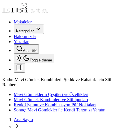
Makaleler
Kategoriler
Hakkımızda
Yazarlar
Ara...
⌘
K
Toggle theme
Kadın Mavi Gömlek Kombinleri: Şıklık ve Rahatlık İçin Stil
Rehberi
Mavi Gömleklerin Çeşitleri ve Özellikleri
Mavi Gömlek Kombinleri ve Stil İpuçları
Renk Uyumu ve Kombinasyon Püf Noktaları
Sonuç: Mavi Gömlekler ile Kendi Tarzınızı Yaratın
Ana Sayfa