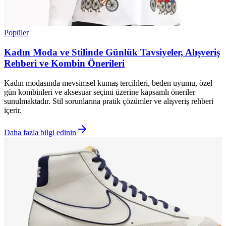
Popüler
Kadın Moda ve Stilinde Günlük Tavsiyeler, Alışveriş
Rehberi ve Kombin Önerileri
Kadın modasında mevsimsel kumaş tercihleri, beden uyumu, özel
gün kombinleri ve aksesuar seçimi üzerine kapsamlı öneriler
sunulmaktadır. Stil sorunlarına pratik çözümler ve alışveriş rehberi
içerir.
Daha fazla bilgi edinin