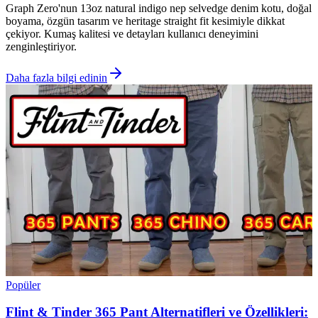
Graph Zero'nun 13oz natural indigo nep selvedge denim kotu, doğal
boyama, özgün tasarım ve heritage straight fit kesimiyle dikkat
çekiyor. Kumaş kalitesi ve detayları kullanıcı deneyimini
zenginleştiriyor.
Daha fazla bilgi edinin
Popüler
Flint & Tinder 365 Pant Alternatifleri ve Özellikleri: