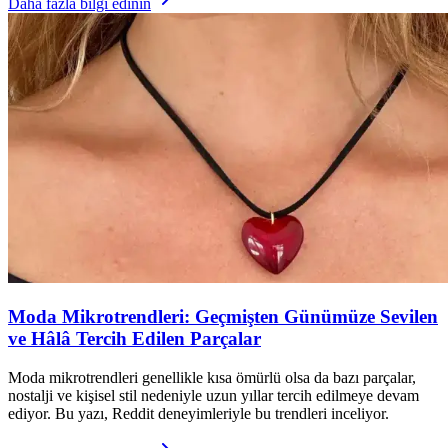
Daha fazla bilgi edinin
Moda Mikrotrendleri: Geçmişten Günümüze Sevilen
ve Hâlâ Tercih Edilen Parçalar
Moda mikrotrendleri genellikle kısa ömürlü olsa da bazı parçalar,
nostalji ve kişisel stil nedeniyle uzun yıllar tercih edilmeye devam
ediyor. Bu yazı, Reddit deneyimleriyle bu trendleri inceliyor.