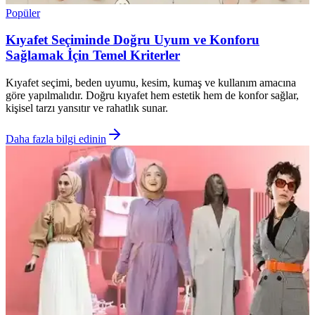
Popüler
Kıyafet Seçiminde Doğru Uyum ve Konforu
Sağlamak İçin Temel Kriterler
Kıyafet seçimi, beden uyumu, kesim, kumaş ve kullanım amacına
göre yapılmalıdır. Doğru kıyafet hem estetik hem de konfor sağlar,
kişisel tarzı yansıtır ve rahatlık sunar.
Daha fazla bilgi edinin