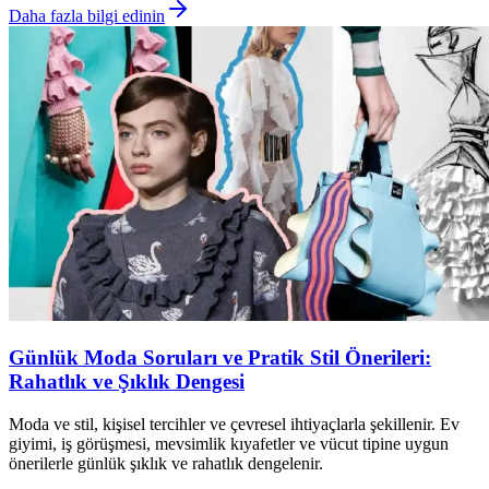
Daha fazla bilgi edinin
Günlük Moda Soruları ve Pratik Stil Önerileri:
Rahatlık ve Şıklık Dengesi
Moda ve stil, kişisel tercihler ve çevresel ihtiyaçlarla şekillenir. Ev
giyimi, iş görüşmesi, mevsimlik kıyafetler ve vücut tipine uygun
önerilerle günlük şıklık ve rahatlık dengelenir.