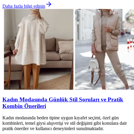
Daha fazla bilgi edinin
Kadın Modasında Günlük Stil Soruları ve Pratik
Kombin Önerileri
Kadın modasında beden tipine uygun kıyafet seçimi, özel gün
kombinleri, temel giysi alışverişi ve stil değişimi gibi konulara dair
pratik öneriler ve kullanıcı deneyimleri sunulmaktadır.