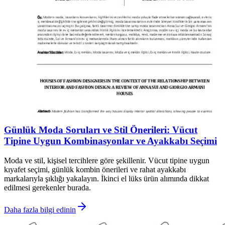
Günlük Moda Soruları ve Stil Önerileri: Vücut
Tipine Uygun Kombinasyonlar ve Ayakkabı Seçimi
Moda ve stil, kişisel tercihlere göre şekillenir. Vücut tipine uygun
kıyafet seçimi, günlük kombin önerileri ve rahat ayakkabı
markalarıyla şıklığı yakalayın. İkinci el lüks ürün alımında dikkat
edilmesi gerekenler burada.
Daha fazla bilgi edinin