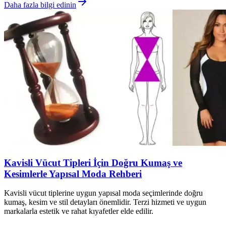
Daha fazla bilgi edinin
Kavisli Vücut Tipleri İçin Doğru Kumaş ve
Kesimlerle Yapısal Moda Rehberi
Kavisli vücut tiplerine uygun yapısal moda seçimlerinde doğru
kumaş, kesim ve stil detayları önemlidir. Terzi hizmeti ve uygun
markalarla estetik ve rahat kıyafetler elde edilir.