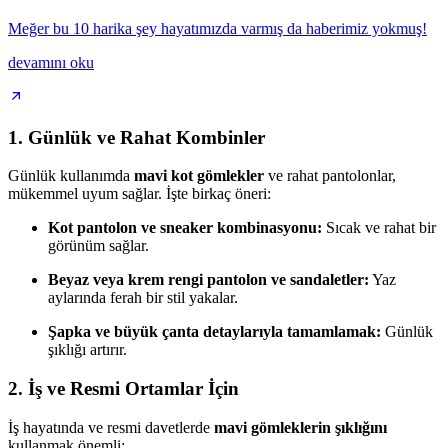
Meğer bu 10 harika şey hayatımızda varmış da haberimiz yokmuş!
devamını oku
1. Günlük ve Rahat Kombinler
Günlük kullanımda
mavi kot gömlekler
ve rahat pantolonlar,
mükemmel uyum sağlar. İşte birkaç öneri:
Kot pantolon ve sneaker kombinasyonu:
Sıcak ve rahat bir
görünüm sağlar.
Beyaz veya krem rengi pantolon ve sandaletler:
Yaz
aylarında ferah bir stil yakalar.
Şapka ve büyük çanta detaylarıyla tamamlamak:
Günlük
şıklığı artırır.
2. İş ve Resmi Ortamlar İçin
İş hayatında ve resmi davetlerde
mavi gömleklerin şıklığını
kullanmak önemli: