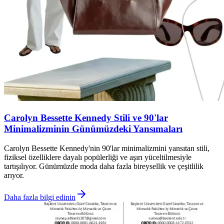
Carolyn Bessette Kennedy Stili ve 90'lar
Minimalizminin Günümüzdeki Yansımaları
Carolyn Bessette Kennedy'nin 90'lar minimalizmini yansıtan stili,
fiziksel özelliklere dayalı popülerliği ve aşırı yüceltilmesiyle
tartışılıyor. Günümüzde moda daha fazla bireysellik ve çeşitlilik
arıyor.
Daha fazla bilgi edinin