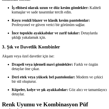
İş elbisesi olarak uzun ve düz kesim gömlekler:
Kaliteli
kumaşlar ve sade tasarımlar tercih edin.
Koyu renkli blazer ve klasik kesim pantolonlar:
Profesyonel ve güven verici bir görünüm sağlar.
İnce topuklu ayakkabılar ve zarif takılar:
Detaylarda
şıklığı yakalamak için.
3. Şık ve Davetlik Kombinler
Akşam veya özel davetler için ise:
Drapeli veya işlemeli mavi gömlekler:
Farklı ve özgün
detaylar öne çıkar.
Deri etek veya yüksek bel pantolonlar:
Modern ve çekici
bir stil oluşturur.
Küpeler, kolye ve şık ayakkabılar:
Göz alıcı ve tamamlayıcı
detaylar.
Renk Uyumu ve Kombinasyon Püf