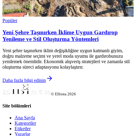
Popüler
Yeni Şehre Taşınırken İklime Uygun Gardırop
Yenileme ve Stil Oluşturma Yöntemleri
Yeni şehre taşınırken iklim değişikliğine uygun katmanlı giyim,
doğru malzeme seçimi ve yerel moda uyumu ile gardırobunuzu
yenilemek önemlidir. Ekonomik alışveriş stratejileri ve zamanla stil
oluşturma süreci adaptasyonu kolaylaştırır.
Daha fazla bilgi edinin
©
Elbista
2026
Site bölümleri
Ana Sayfa
Kategoriler
Etiketler
Yazarlar