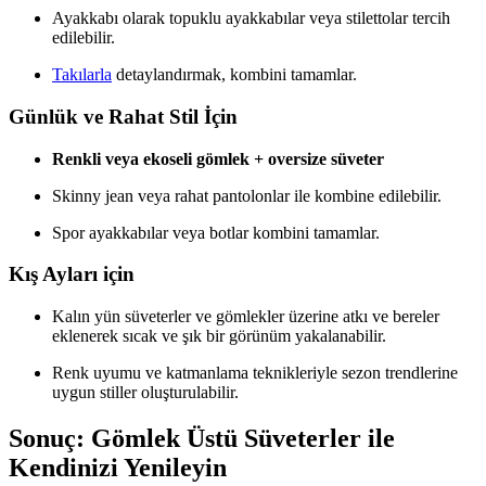
Ayakkabı olarak topuklu ayakkabılar veya stilettolar tercih
edilebilir.
Takılarla
detaylandırmak, kombini tamamlar.
Günlük ve Rahat Stil İçin
Renkli veya ekoseli gömlek + oversize süveter
Skinny jean veya rahat pantolonlar ile kombine edilebilir.
Spor ayakkabılar veya botlar kombini tamamlar.
Kış Ayları için
Kalın yün süveterler ve gömlekler üzerine atkı ve bereler
eklenerek sıcak ve şık bir görünüm yakalanabilir.
Renk uyumu ve katmanlama teknikleriyle sezon trendlerine
uygun stiller oluşturulabilir.
Sonuç: Gömlek Üstü Süveterler ile
Kendinizi Yenileyin