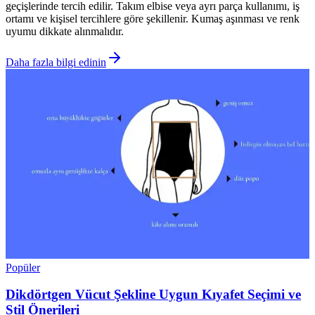
geçişlerinde tercih edilir. Takım elbise veya ayrı parça kullanımı, iş
ortamı ve kişisel tercihlere göre şekillenir. Kumaş aşınması ve renk
uyumu dikkate alınmalıdır.
Daha fazla bilgi edinin
Popüler
Dikdörtgen Vücut Şekline Uygun Kıyafet Seçimi ve
Stil Önerileri