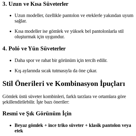
3.
Uzun ve Kısa Süveterler
Uzun modeller, özellikle pantolon ve eteklerle yakından uyum
sağlar.
Kısa modeller ise gömlek ve yüksek bel pantolonlarla stil
oluşturmak için uygundur.
4.
Poló ve Yün Süveterler
Daha spor ve rahat bir görünüm için tercih edilir.
Kış aylarında sıcak tutmasıyla da öne çıkar.
Stil Önerileri ve Kombinasyon İpuçları
Gömlek üstü süveter kombinleri, farklı tarzlara ve ortamlara göre
şekillendirilebilir. İşte bazı öneriler:
Resmi ve Şık Görünüm İçin
Beyaz gömlek + ince triko süveter + klasik pantolon veya
etek