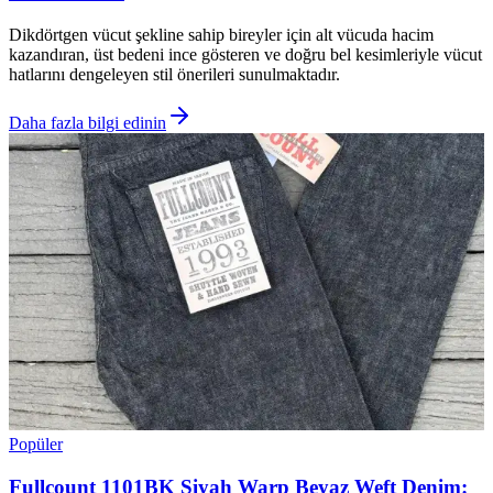
Dikdörtgen vücut şekline sahip bireyler için alt vücuda hacim
kazandıran, üst bedeni ince gösteren ve doğru bel kesimleriyle vücut
hatlarını dengeleyen stil önerileri sunulmaktadır.
Daha fazla bilgi edinin
Popüler
Fullcount 1101BK Siyah Warp Beyaz Weft Denim: