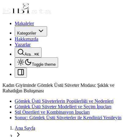
Makaleler
Kategoriler
Hakkımızda
Yazarlar
Ara...
⌘
K
Toggle theme
Kadın Giyiminde Gömlek Üstü Süveter Modası: Şıklık ve
Rahatlığın Buluşması
Gömlek Üstü Süveterlerin Popülerliği ve Nedenleri
Gömlek Üstü Süveter Modelleri ve Seçim İpuçları
Stil Önerileri ve Kombinasyon İpuçları
Sonuç: Gömlek Üstü Süveterler ile Kendinizi Yenileyin
Ana Sayfa