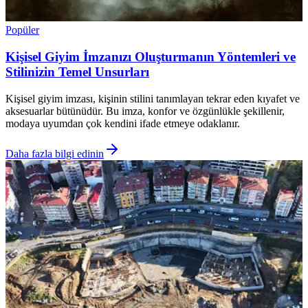
Popüler
Kişisel Giyim İmzanızı Oluşturmanın Yöntemleri ve
Stilinizin Temel Unsurları
Kişisel giyim imzası, kişinin stilini tanımlayan tekrar eden kıyafet ve
aksesuarlar bütünüdür. Bu imza, konfor ve özgünlükle şekillenir,
modaya uyumdan çok kendini ifade etmeye odaklanır.
Daha fazla bilgi edinin