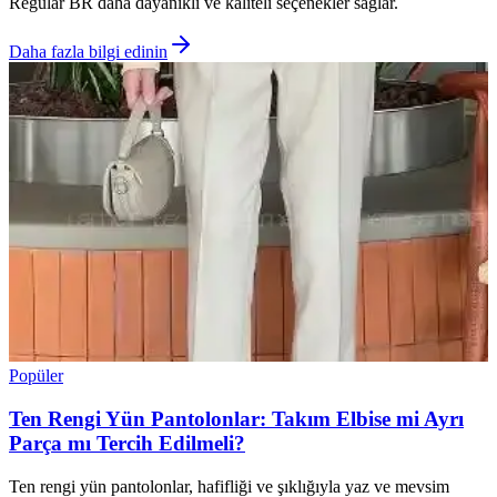
Regular BR daha dayanıklı ve kaliteli seçenekler sağlar.
Daha fazla bilgi edinin
Popüler
Ten Rengi Yün Pantolonlar: Takım Elbise mi Ayrı
Parça mı Tercih Edilmeli?
Ten rengi yün pantolonlar, hafifliği ve şıklığıyla yaz ve mevsim