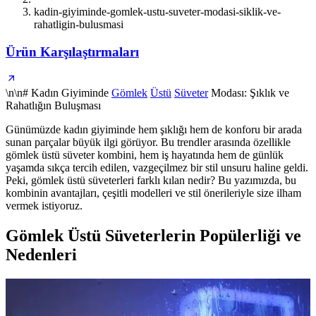
kadin-giyiminde-gomlek-ustu-suveter-modasi-siklik-ve-
rahatligin-bulusmasi
Ürün Karşılaştırmaları
\n\n# Kadın Giyiminde
Gömlek
Üstü
Süveter
Modası: Şıklık ve
Rahatlığın Buluşması
Günümüzde kadın giyiminde hem şıklığı hem de konforu bir arada
sunan parçalar büyük ilgi görüyor. Bu trendler arasında özellikle
gömlek üstü süveter kombini, hem iş hayatında hem de günlük
yaşamda sıkça tercih edilen, vazgeçilmez bir stil unsuru haline geldi.
Peki, gömlek üstü süveterleri farklı kılan nedir? Bu yazımızda, bu
kombinin avantajları, çeşitli modelleri ve stil önerileriyle size ilham
vermek istiyoruz.
Gömlek Üstü Süveterlerin Popülerliği ve
Nedenleri