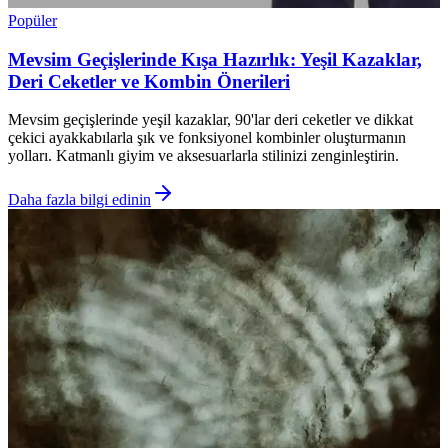
Popüler
Mevsim Geçişlerinde Kışa Hazırlık: Yeşil Kazaklar,
Deri Ceketler ve Kombin Önerileri
Mevsim geçişlerinde yeşil kazaklar, 90'lar deri ceketler ve dikkat
çekici ayakkabılarla şık ve fonksiyonel kombinler oluşturmanın
yolları. Katmanlı giyim ve aksesuarlarla stilinizi zenginleştirin.
Daha fazla bilgi edinin