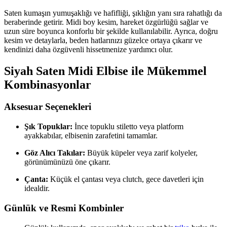
Saten kumaşın yumuşaklığı ve hafifliği, şıklığın yanı sıra rahatlığı da
beraberinde getirir. Midi boy kesim, hareket özgürlüğü sağlar ve
uzun süre boyunca konforlu bir şekilde kullanılabilir. Ayrıca, doğru
kesim ve detaylarla, beden hatlarınızı güzelce ortaya çıkarır ve
kendinizi daha özgüvenli hissetmenize yardımcı olur.
Siyah Saten Midi Elbise ile Mükemmel
Kombinasyonlar
Aksesuar Seçenekleri
Şık Topuklar:
İnce topuklu stiletto veya platform
ayakkabılar, elbisenin zarafetini tamamlar.
Göz Alıcı Takılar:
Büyük küpeler veya zarif kolyeler,
görünümünüzü öne çıkarır.
Çanta:
Küçük el çantası veya clutch, gece davetleri için
idealdir.
Günlük ve Resmi Kombinler