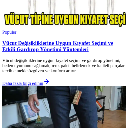
Popüler
Vücut Değişikliklerine Uygun Kıyafet Seçimi ve
Etkili Gardırop Yönetimi Yöntemleri
Vücut değişikliklerine uygun kıyafet seçimi ve gardırop yönetimi,
beden uyumunu sağlamak, renk paleti belirlemek ve kaliteli parçalar
tercih etmekle özgüven ve konforu artırır.
Daha fazla bilgi edinin