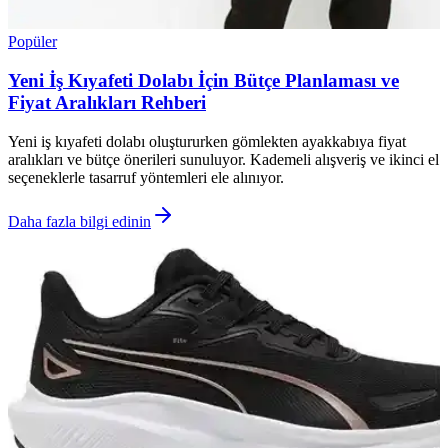
Popüler
Yeni İş Kıyafeti Dolabı İçin Bütçe Planlaması ve
Fiyat Aralıkları Rehberi
Yeni iş kıyafeti dolabı oluştururken gömlekten ayakkabıya fiyat
aralıkları ve bütçe önerileri sunuluyor. Kademeli alışveriş ve ikinci el
seçeneklerle tasarruf yöntemleri ele alınıyor.
Daha fazla bilgi edinin