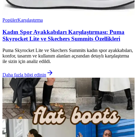
Popüler
Karşılaştırma
Kadın Spor Ayakkabıları Karşılaştırması: Puma
Skyrocket Lite ve Skechers Summits Özellikleri
Puma Skyrocket Lite ve Skechers Summits kadın spor ayakkabıları,
konfor, tasarım ve kullanım alanları açısından detaylı karşılaştırma
ile sizin için analiz edildi.
Daha fazla bilgi edinin