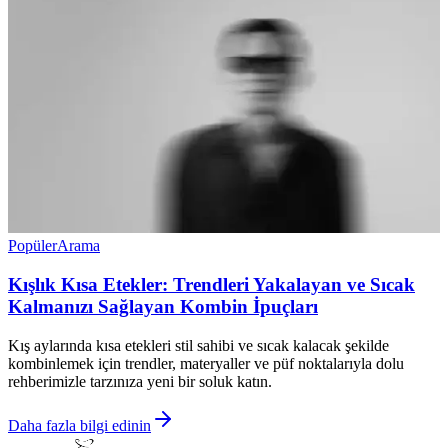
Popüler
Arama
Kışlık Kısa Etekler: Trendleri Yakalayan ve Sıcak
Kalmanızı Sağlayan Kombin İpuçları
Kış aylarında kısa etekleri stil sahibi ve sıcak kalacak şekilde
kombinlemek için trendler, materyaller ve püf noktalarıyla dolu
rehberimizle tarzınıza yeni bir soluk katın.
Daha fazla bilgi edinin