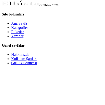
©
Elbista
2026
Site bölümleri
Ana Sayfa
Kategoriler
Etiketler
Yazarlar
Genel sayfalar
Hakkımızda
Kullanım Şartları
Gizlilik Politikası