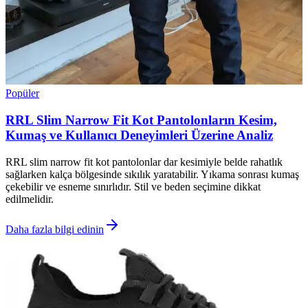
Popüler
RRL Slim Narrow Fit Kot Pantolonların Kesim,
Kumaş ve Kullanıcı Deneyimleri Üzerine Analiz
RRL slim narrow fit kot pantolonlar dar kesimiyle belde rahatlık
sağlarken kalça bölgesinde sıkılık yaratabilir. Yıkama sonrası kumaş
çekebilir ve esneme sınırlıdır. Stil ve beden seçimine dikkat
edilmelidir.
Daha fazla bilgi edinin