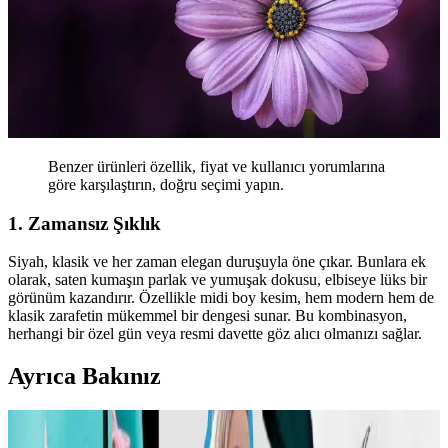
Benzer ürünleri özellik, fiyat ve kullanıcı yorumlarına
göre karşılaştırın, doğru seçimi yapın.
1. Zamansız Şıklık
Siyah, klasik ve her zaman elegan duruşuyla öne çıkar. Bunlara ek
olarak, saten kumaşın parlak ve yumuşak dokusu, elbiseye lüks bir
görünüm kazandırır. Özellikle midi boy kesim, hem modern hem de
klasik zarafetin mükemmel bir dengesi sunar. Bu kombinasyon,
herhangi bir özel gün veya resmi davette göz alıcı olmanızı sağlar.
Ayrıca Bakınız
Carolyn Bessette Kennedy Stili ve 90'lar