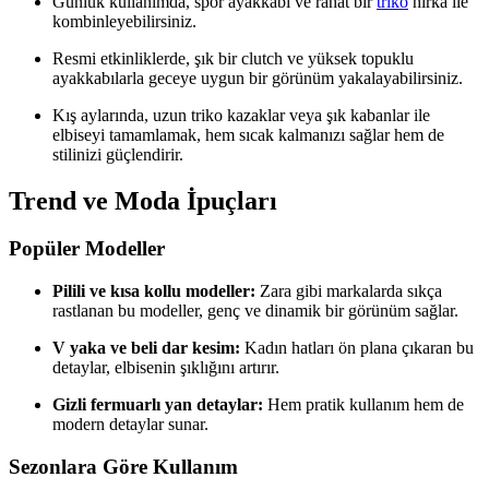
Günlük kullanımda, spor ayakkabı ve rahat bir
triko
hırka ile
kombinleyebilirsiniz.
Resmi etkinliklerde, şık bir clutch ve yüksek topuklu
ayakkabılarla geceye uygun bir görünüm yakalayabilirsiniz.
Kış aylarında, uzun triko kazaklar veya şık kabanlar ile
elbiseyi tamamlamak, hem sıcak kalmanızı sağlar hem de
stilinizi güçlendirir.
Trend ve Moda İpuçları
Popüler Modeller
Pilili ve kısa kollu modeller:
Zara gibi markalarda sıkça
rastlanan bu modeller, genç ve dinamik bir görünüm sağlar.
V yaka ve beli dar kesim:
Kadın hatları ön plana çıkaran bu
detaylar, elbisenin şıklığını artırır.
Gizli fermuarlı yan detaylar:
Hem pratik kullanım hem de
modern detaylar sunar.
Sezonlara Göre Kullanım