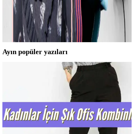
Günlük Moda Soruları ve Pratik Stil Önerileri:
Rahatlık ve Şıklık Dengesi
Moda ve stil, kişisel tercihler ve çevresel ihtiyaçlarla şekillenir. Ev
giyimi, iş görüşmesi, mevsimlik kıyafetler ve vücut tipine uygun
önerilerle günlük şıklık ve rahatlık dengelenir.
Ayın popüler yazıları