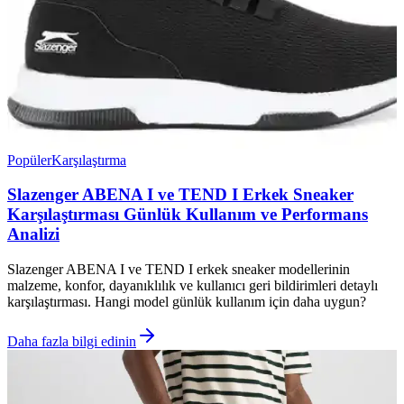
Popüler
Karşılaştırma
Slazenger ABENA I ve TEND I Erkek Sneaker
Karşılaştırması Günlük Kullanım ve Performans
Analizi
Slazenger ABENA I ve TEND I erkek sneaker modellerinin
malzeme, konfor, dayanıklılık ve kullanıcı geri bildirimleri detaylı
karşılaştırması. Hangi model günlük kullanım için daha uygun?
Daha fazla bilgi edinin