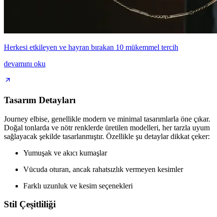
Herkesi etkileyen ve hayran bırakan 10 mükemmel tercih
devamını oku
Tasarım Detayları
Journey elbise, genellikle modern ve minimal tasarımlarla öne çıkar.
Doğal tonlarda ve nötr renklerde üretilen modelleri, her tarzla uyum
sağlayacak şekilde tasarlanmıştır. Özellikle şu detaylar dikkat çeker:
Yumuşak ve akıcı kumaşlar
Vücuda oturan, ancak rahatsızlık vermeyen kesimler
Farklı uzunluk ve kesim seçenekleri
Stil Çeşitliliği