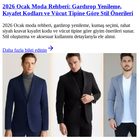
2026 Ocak Moda Rehberi: Gardırop Yenileme,
Kıyafet Kodları ve Vücut Tipine Göre Stil Önerileri
2026 Ocak moda rehberi, gardırop yenileme, kumaş seçimi, rahat
siyah kravat kıyafet kodu ve vücut tipine göre giyim önerileri sunar.
Stil oluşturma ve aksesuar kullanımı detaylarıyla ele alınır.
Daha fazla bilgi edinin