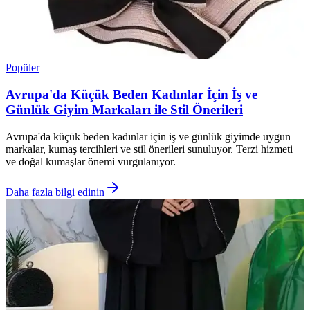
Popüler
Avrupa'da Küçük Beden Kadınlar İçin İş ve
Günlük Giyim Markaları ile Stil Önerileri
Avrupa'da küçük beden kadınlar için iş ve günlük giyimde uygun
markalar, kumaş tercihleri ve stil önerileri sunuluyor. Terzi hizmeti
ve doğal kumaşlar önemi vurgulanıyor.
Daha fazla bilgi edinin