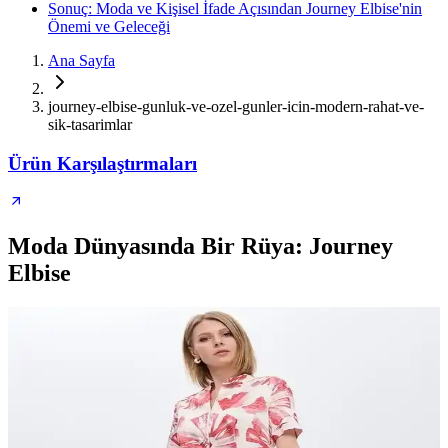
Sonuç: Moda ve Kişisel İfade Açısından Journey Elbise'nin
Önemi ve Geleceği
Ana Sayfa
journey-elbise-gunluk-ve-ozel-gunler-icin-modern-rahat-ve-
sik-tasarimlar
Ürün Karşılaştırmaları
Moda Dünyasında Bir Rüya: Journey
Elbise