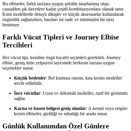
Bu elbiseler, farklı tarzlara uygun şekilde tasarlanmış olup,
casualden şık davetlere kadar çeşitli kombinasyonlara olanak tanır.
Kimi modellerde detaylı dikişler ve küçük aksesuarlar kullanılarak
özgünlük sağlanırken, bazıları ise sade ve minimalist bir tarzı
benimser.
Farklı Vücut Tipleri ve Journey Elbise
Tercihleri
Her vücut tipi, kendine özgü kıyafet seçimleri gerektirir. Journey
elbise, geniş ürün yelpazesi sayesinde herkesin tarzına uygun
seçenekler sunar.
Küçük bedenler
: Bel kısmına oturan, kısa kesim modeller
tercih edilebilir.
İnce vücutlar
: Uzun ve dökümlü modeller, zarif bir görünüm
sağlar.
Karna ve basen bölgesi geniş olanlar
: A-kesim veya empire
kesim elbiseler, gizliliği ve rahatlığı bir arada sunar.
Günlük Kullanımdan Özel Günlere