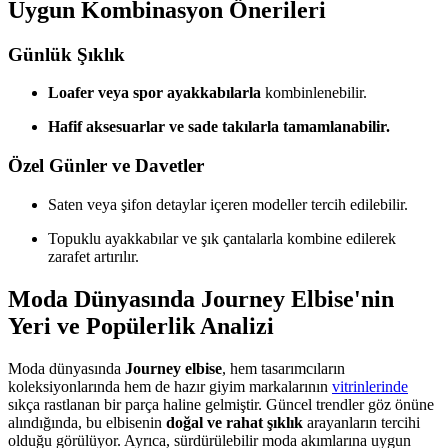
Uygun Kombinasyon Önerileri
Günlük Şıklık
Loafer veya spor ayakkabılarla
kombinlenebilir.
Hafif aksesuarlar ve sade takılarla tamamlanabilir.
Özel Günler ve Davetler
Saten veya şifon detaylar içeren modeller tercih edilebilir.
Topuklu ayakkabılar ve şık çantalarla kombine edilerek
zarafet artırılır.
Moda Dünyasında Journey Elbise'nin
Yeri ve Popülerlik Analizi
Moda dünyasında
Journey elbise
, hem tasarımcıların
koleksiyonlarında hem de hazır giyim markalarının
vitrinlerinde
sıkça rastlanan bir parça haline gelmiştir. Güncel trendler göz önüne
alındığında, bu elbisenin
doğal ve rahat şıklık
arayanların tercihi
olduğu görülüyor. Ayrıca, sürdürülebilir moda akımlarına uygun