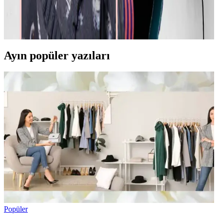
Moda ve stil, kişisel tercihler ve çevresel ihtiyaçlarla şekillenir. Ev
giyimi, iş görüşmesi, mevsimlik kıyafetler ve vücut tipine uygun
önerilerle günlük şıklık ve rahatlık dengelenir.
Ayın popüler yazıları
Popüler