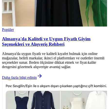
Popüler
Almanya'da Kaliteli ve Uygun Fiyatlı Giyim
Seçenekleri ve Alışveriş Rehberi
Almanya'da uygun fiyatlı ve kaliteli kıyafet bulmak için online
mağazalar, belirli markalar, ikinci el platformları ve outletler önemli
seçenekler sunar. Beden ölçüsüne dikkat etmek ve fiyat-kalite
dengesini gözetmek alışverişte avantaj sağlar.
Daha fazla bilgi edinin