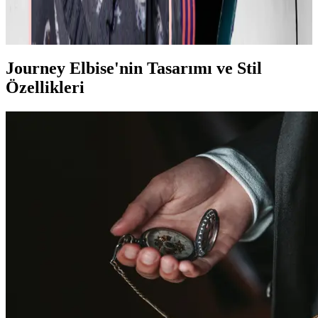
Moda ve stil, kişisel tercihler ve çevresel ihtiyaçlarla şekillenir. Ev
giyimi, iş görüşmesi, mevsimlik kıyafetler ve vücut tipine uygun
önerilerle günlük şıklık ve rahatlık dengelenir.
Journey Elbise'nin Tasarımı ve Stil
Özellikleri