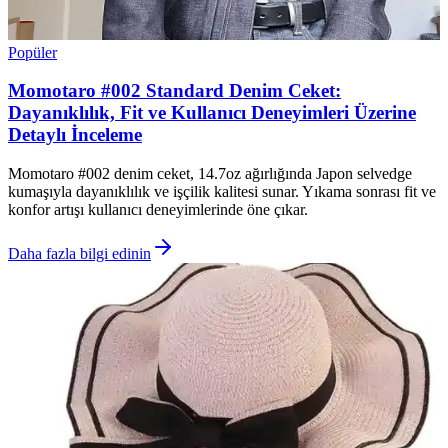
Popüler
Momotaro #002 Standard Denim Ceket:
Dayanıklılık, Fit ve Kullanıcı Deneyimleri Üzerine
Detaylı İnceleme
Momotaro #002 denim ceket, 14.7oz ağırlığında Japon selvedge
kumaşıyla dayanıklılık ve işçilik kalitesi sunar. Yıkama sonrası fit ve
konfor artışı kullanıcı deneyimlerinde öne çıkar.
Daha fazla bilgi edinin