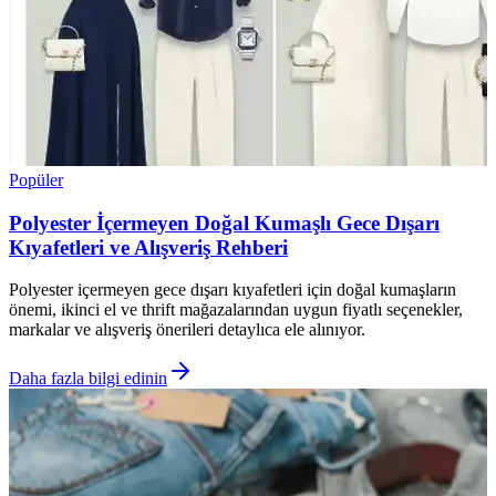
Popüler
Polyester İçermeyen Doğal Kumaşlı Gece Dışarı
Kıyafetleri ve Alışveriş Rehberi
Polyester içermeyen gece dışarı kıyafetleri için doğal kumaşların
önemi, ikinci el ve thrift mağazalarından uygun fiyatlı seçenekler,
markalar ve alışveriş önerileri detaylıca ele alınıyor.
Daha fazla bilgi edinin