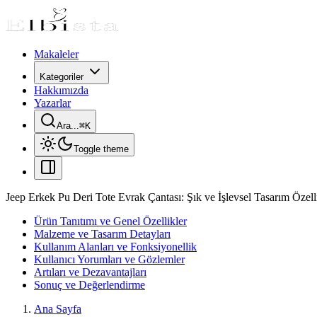
Makaleler
Kategoriler
Hakkımızda
Yazarlar
Ara...
⌘
K
Toggle theme
Jeep Erkek Pu Deri Tote Evrak Çantası: Şık ve İşlevsel Tasarım Özelli
Ürün Tanıtımı ve Genel Özellikler
Malzeme ve Tasarım Detayları
Kullanım Alanları ve Fonksiyonellik
Kullanıcı Yorumları ve Gözlemler
Artıları ve Dezavantajları
Sonuç ve Değerlendirme
Ana Sayfa