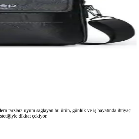
odern tarzlara uyum sağlayan bu ürün, günlük ve iş hayatında ihtiyaç
tetiğiyle dikkat çekiyor.