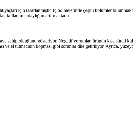
ihtiyaçları için tasarlanmıştır. İç bölmelerinde çeşitli bölümler bulunmakt
ar, kullanım kolaylığını artırmaktadır.
amaya sahip olduğunu gösteriyor. Negatif yorumlar, ürünün kısa süreli ku
ı ve el tutmacının kopması gibi sorunlar dile getiriliyor. Ayrıca, yüze