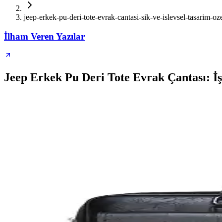
jeep-erkek-pu-deri-tote-evrak-cantasi-sik-ve-islevsel-tasarim-oze
İlham Veren Yazılar
Jeep Erkek Pu Deri Tote Evrak Çantası: İşl