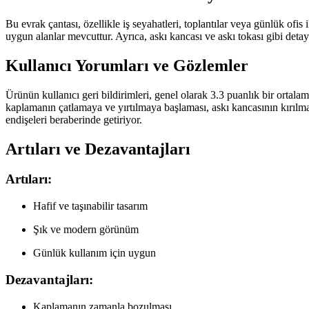
Bu evrak çantası, özellikle iş seyahatleri, toplantılar veya günlük ofis 
uygun alanlar mevcuttur. Ayrıca, askı kancası ve askı tokası gibi detayl
Kullanıcı Yorumları ve Gözlemler
Ürünün kullanıcı geri bildirimleri, genel olarak 3.3 puanlık bir ortal
kaplamanın çatlamaya ve yırtılmaya başlaması, askı kancasının kırılmas
endişeleri beraberinde getiriyor.
Artıları ve Dezavantajları
Artıları:
Hafif ve taşınabilir tasarım
Şık ve modern görünüm
Günlük kullanım için uygun
Dezavantajları:
Kaplamanın zamanla bozulması