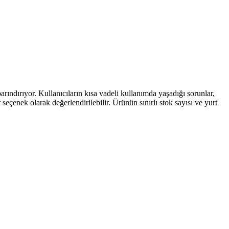
rındırıyor. Kullanıcıların kısa vadeli kullanımda yaşadığı sorunlar,
eçenek olarak değerlendirilebilir. Ürünün sınırlı stok sayısı ve yurt