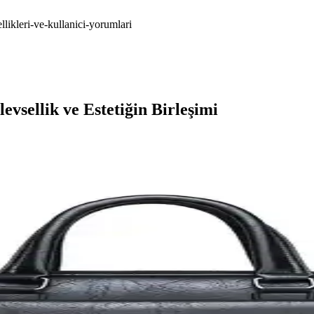
llikleri-ve-kullanici-yorumlari
evsellik ve Estetiğin Birleşimi