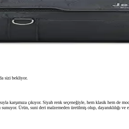
da sizi bekliyor.
ntasıyla karşımıza çıkıyor. Siyah renk seçeneğiyle, hem klasik hem de m
sunuyor. Ürün, suni deri malzemeden üretilmiş olup, dayanıklılığı ve es