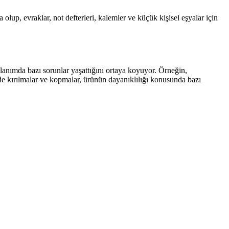
a olup, evraklar, not defterleri, kalemler ve küçük kişisel eşyalar için
llanımda bazı sorunlar yaşattığını ortaya koyuyor. Örneğin,
yde kırılmalar ve kopmalar, ürünün dayanıklılığı konusunda bazı