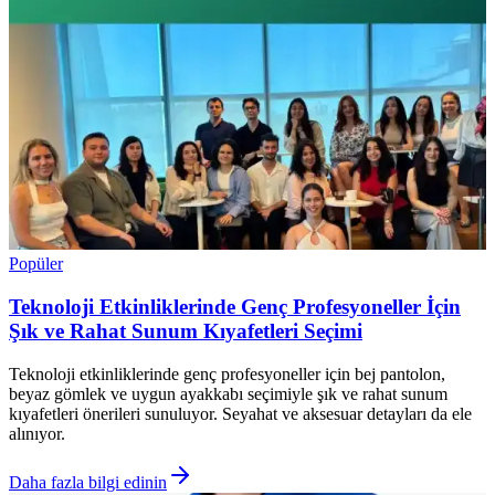
Popüler
Teknoloji Etkinliklerinde Genç Profesyoneller İçin
Şık ve Rahat Sunum Kıyafetleri Seçimi
Teknoloji etkinliklerinde genç profesyoneller için bej pantolon,
beyaz gömlek ve uygun ayakkabı seçimiyle şık ve rahat sunum
kıyafetleri önerileri sunuluyor. Seyahat ve aksesuar detayları da ele
alınıyor.
Daha fazla bilgi edinin