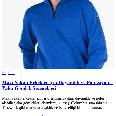
Popüler
Mavi Yakalı Erkekler İçin Dayanıklı ve Fonksiyonel
Yaka Gömlek Seçenekleri
Mavi yakalı erkekler için iş ortamına uygun, dayanıklı ve nefes
alabilir yaka gömlekler; chambray kumaş, Columbia sun-shirt ve
Truewerk gibi markalarla şıklık ve işlevselliği bir arada sunar.