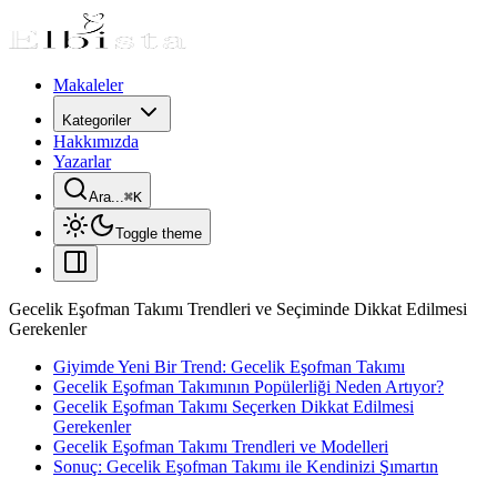
Makaleler
Kategoriler
Hakkımızda
Yazarlar
Ara...
⌘
K
Toggle theme
Gecelik Eşofman Takımı Trendleri ve Seçiminde Dikkat Edilmesi
Gerekenler
Giyimde Yeni Bir Trend: Gecelik Eşofman Takımı
Gecelik Eşofman Takımının Popülerliği Neden Artıyor?
Gecelik Eşofman Takımı Seçerken Dikkat Edilmesi
Gerekenler
Gecelik Eşofman Takımı Trendleri ve Modelleri
Sonuç: Gecelik Eşofman Takımı ile Kendinizi Şımartın