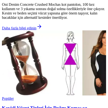
Oni Denim Concrete Crushed Mochas kot pantolon, 100 kez
kullanım ve 3 yıkama sonrası doğal solma özellikleriyle öne çıkıyor.
Kesim ve beden seçimi vücut yapısına göre önem taşıyor, kalın
bacaklılar için alternatif kesimler öneriliyor.
Daha fazla bilgi edinin
Popüler
Kavisli Vücut Tipleri İçin Doğru Kumaş ve