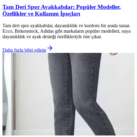
Tam Deri Spor Ayakkabılar: Popüler Modeller,
Özellikler ve Kullanım İpuçları
Tam deri spor ayakkabılar, dayanıklılık ve konforu bir arada sunar.
Ecco, Birkenstock, Adidas gibi markaların popüler modelleri, suya
dayanıklılık ve ayak desteği özellikleriyle öne çıkar.
Daha fazla bilgi edinin