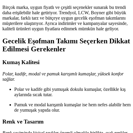
Birçok marka, uygun fiyatlı ve çeşitli seçenekler sunarak bu trendi
daha erişilebilir hale getiriyor. Trendyol, LCW, Boyner gibi büyük
markalar, farklı tarz ve bütçeye uygun gecelik eşofman takımlarını
müşterilere ulaştırıyor. Ayrıca indirimler ve kampanyalar sayesinde,
kaliteli ürünleri uygun fiyatlara edinmek mümkün hale geliyor.
Gecelik Eşofman Takımı Seçerken Dikkat
Edilmesi Gerekenler
Kumaş Kalitesi
Polar, kadife, modal ve pamuk karışımlı kumaşlar, yüksek konfor
sağlar.
Polar ve kadife gibi yumuşak dokulu kumaşlar, özellikle kış
aylarında sıcak tutar.
Pamuk ve modal karışımlı kumaşlar ise hem nefes alabilir hem
de yumuşak yapıda olur.
Renk ve Tasarım
Renk seçiminde kişisel zevkler önemli olmakla birlikte, açık renkler