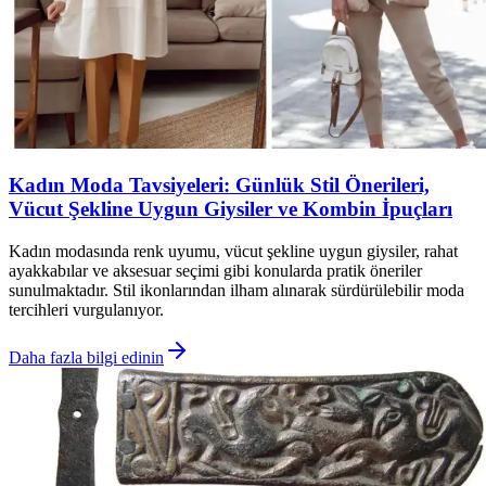
Kadın Moda Tavsiyeleri: Günlük Stil Önerileri,
Vücut Şekline Uygun Giysiler ve Kombin İpuçları
Kadın modasında renk uyumu, vücut şekline uygun giysiler, rahat
ayakkabılar ve aksesuar seçimi gibi konularda pratik öneriler
sunulmaktadır. Stil ikonlarından ilham alınarak sürdürülebilir moda
tercihleri vurgulanıyor.
Daha fazla bilgi edinin