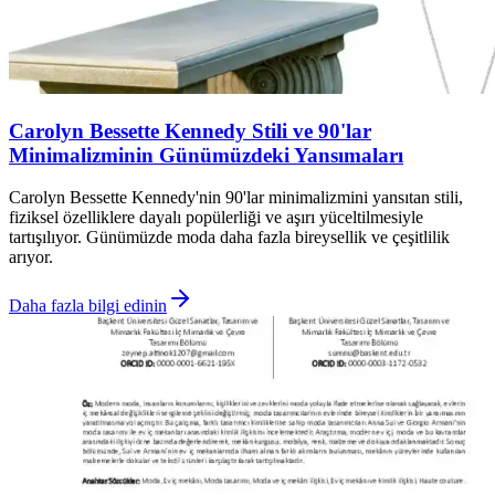
Carolyn Bessette Kennedy Stili ve 90'lar
Minimalizminin Günümüzdeki Yansımaları
Carolyn Bessette Kennedy'nin 90'lar minimalizmini yansıtan stili,
fiziksel özelliklere dayalı popülerliği ve aşırı yüceltilmesiyle
tartışılıyor. Günümüzde moda daha fazla bireysellik ve çeşitlilik
arıyor.
Daha fazla bilgi edinin