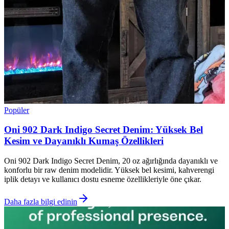
Popüler
Oni 902 Dark Indigo Secret Denim: Yüksek Bel
Kesim ve Dayanıklı Kumaş Özellikleri
Oni 902 Dark Indigo Secret Denim, 20 oz ağırlığında dayanıklı ve
konforlu bir raw denim modelidir. Yüksek bel kesimi, kahverengi
iplik detayı ve kullanıcı dostu esneme özellikleriyle öne çıkar.
Daha fazla bilgi edinin