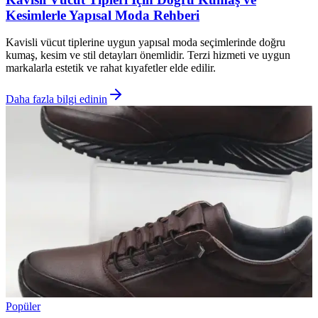
Kesimlerle Yapısal Moda Rehberi
Kavisli vücut tiplerine uygun yapısal moda seçimlerinde doğru
kumaş, kesim ve stil detayları önemlidir. Terzi hizmeti ve uygun
markalarla estetik ve rahat kıyafetler elde edilir.
Daha fazla bilgi edinin
Popüler