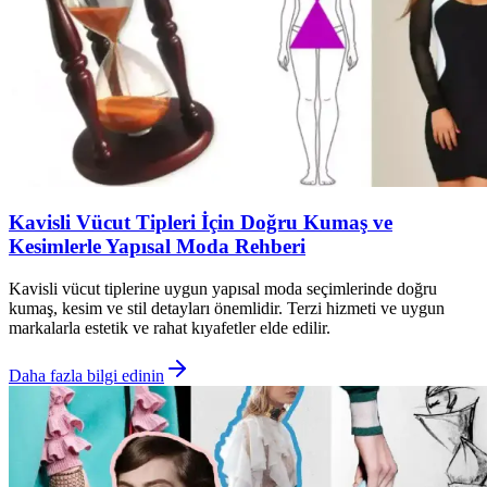
Kavisli Vücut Tipleri İçin Doğru Kumaş ve
Kesimlerle Yapısal Moda Rehberi
Kavisli vücut tiplerine uygun yapısal moda seçimlerinde doğru
kumaş, kesim ve stil detayları önemlidir. Terzi hizmeti ve uygun
markalarla estetik ve rahat kıyafetler elde edilir.
Daha fazla bilgi edinin