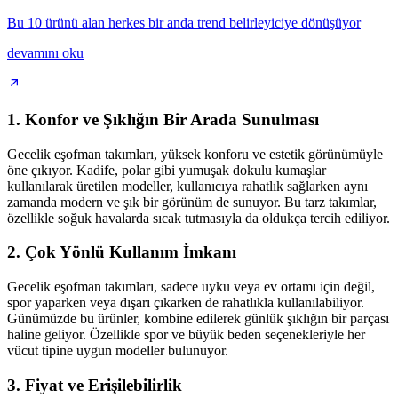
Bu 10 ürünü alan herkes bir anda trend belirleyiciye dönüşüyor
devamını oku
1. Konfor ve Şıklığın Bir Arada Sunulması
Gecelik eşofman takımları, yüksek konforu ve estetik görünümüyle
öne çıkıyor. Kadife, polar gibi yumuşak dokulu kumaşlar
kullanılarak üretilen modeller, kullanıcıya rahatlık sağlarken aynı
zamanda modern ve şık bir görünüm de sunuyor. Bu tarz takımlar,
özellikle soğuk havalarda sıcak tutmasıyla da oldukça tercih ediliyor.
2. Çok Yönlü Kullanım İmkanı
Gecelik eşofman takımları, sadece uyku veya ev ortamı için değil,
spor yaparken veya dışarı çıkarken de rahatlıkla kullanılabiliyor.
Günümüzde bu ürünler, kombine edilerek günlük şıklığın bir parçası
haline geliyor. Özellikle spor ve büyük beden seçenekleriyle her
vücut tipine uygun modeller bulunuyor.
3. Fiyat ve Erişilebilirlik