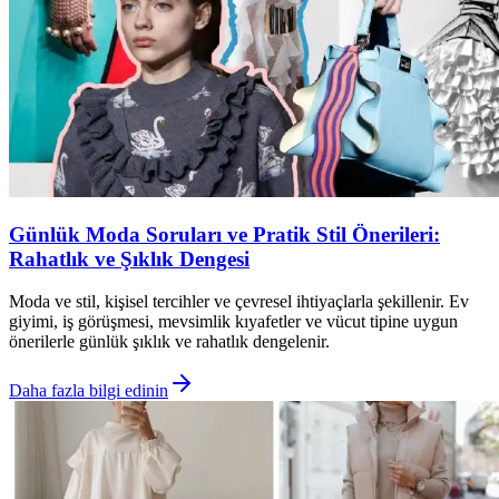
Günlük Moda Soruları ve Pratik Stil Önerileri:
Rahatlık ve Şıklık Dengesi
Moda ve stil, kişisel tercihler ve çevresel ihtiyaçlarla şekillenir. Ev
giyimi, iş görüşmesi, mevsimlik kıyafetler ve vücut tipine uygun
önerilerle günlük şıklık ve rahatlık dengelenir.
Daha fazla bilgi edinin