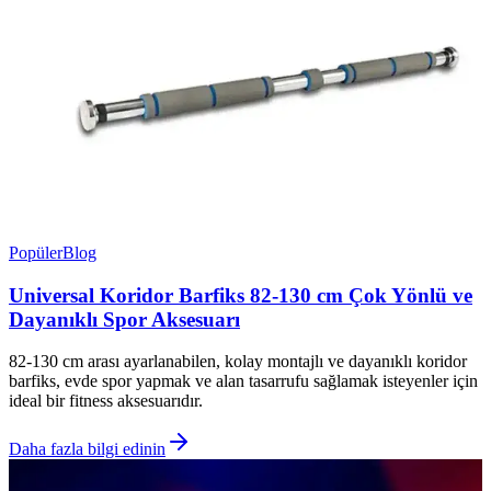
Popüler
Blog
Universal Koridor Barfiks 82-130 cm Çok Yönlü ve
Dayanıklı Spor Aksesuarı
82-130 cm arası ayarlanabilen, kolay montajlı ve dayanıklı koridor
barfiks, evde spor yapmak ve alan tasarrufu sağlamak isteyenler için
ideal bir fitness aksesuarıdır.
Daha fazla bilgi edinin