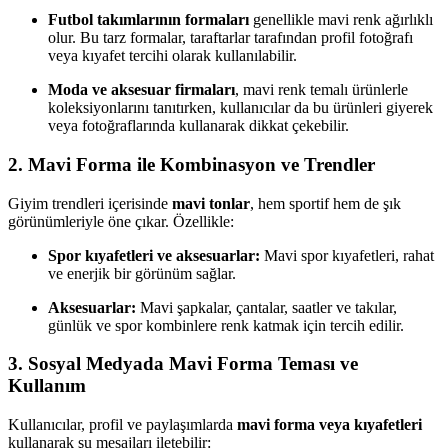
Futbol takımlarının formaları
genellikle mavi renk ağırlıklı
olur. Bu tarz formalar, taraftarlar tarafından profil fotoğrafı
veya kıyafet tercihi olarak kullanılabilir.
Moda ve aksesuar firmaları
, mavi renk temalı ürünlerle
koleksiyonlarını tanıtırken, kullanıcılar da bu ürünleri giyerek
veya fotoğraflarında kullanarak dikkat çekebilir.
2. Mavi Forma ile Kombinasyon ve Trendler
Giyim trendleri içerisinde
mavi tonlar
, hem sportif hem de şık
görünümleriyle öne çıkar. Özellikle:
Spor kıyafetleri ve aksesuarlar:
Mavi spor kıyafetleri, rahat
ve enerjik bir görünüm sağlar.
Aksesuarlar:
Mavi şapkalar, çantalar, saatler ve takılar,
günlük ve spor kombinlere renk katmak için tercih edilir.
3. Sosyal Medyada Mavi Forma Teması ve
Kullanım
Kullanıcılar, profil ve paylaşımlarda
mavi forma veya kıyafetleri
kullanarak şu mesajları iletebilir: