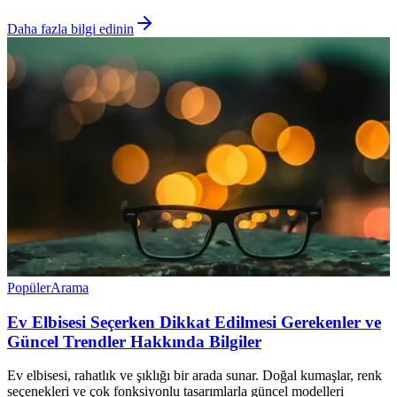
Daha fazla bilgi edinin
Popüler
Arama
Ev Elbisesi Seçerken Dikkat Edilmesi Gerekenler ve
Güncel Trendler Hakkında Bilgiler
Ev elbisesi, rahatlık ve şıklığı bir arada sunar. Doğal kumaşlar, renk
seçenekleri ve çok fonksiyonlu tasarımlarla güncel modelleri