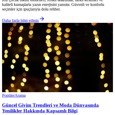
kaliteli kumaşlarla yazın enerjisini yansıtır. Güvenli ve konforlu
seçimler için ipuçlarıyla dolu rehber.
Daha fazla bilgi edinin
Popüler
Arama
Güncel Giyim Trendleri ve Moda Dünyasında
Yenilikler Hakkında Kapsamlı Bilgi