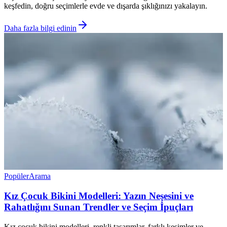
keşfedin, doğru seçimlerle evde ve dışarda şıklığınızı yakalayın.
Daha fazla bilgi edinin
Popüler
Arama
Kız Çocuk Bikini Modelleri: Yazın Neşesini ve
Rahatlığını Sunan Trendler ve Seçim İpuçları
Kız çocuk bikini modelleri, renkli tasarımlar, farklı kesimler ve