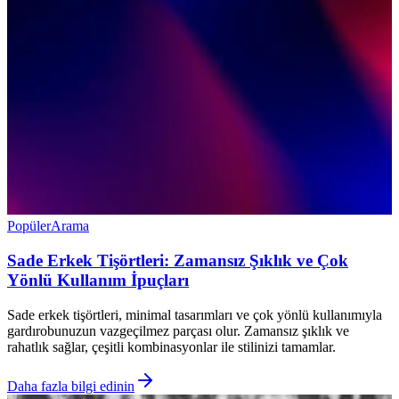
Popüler
Arama
Sade Erkek Tişörtleri: Zamansız Şıklık ve Çok
Yönlü Kullanım İpuçları
Sade erkek tişörtleri, minimal tasarımları ve çok yönlü kullanımıyla
gardırobunuzun vazgeçilmez parçası olur. Zamansız şıklık ve
rahatlık sağlar, çeşitli kombinasyonlar ile stilinizi tamamlar.
Daha fazla bilgi edinin