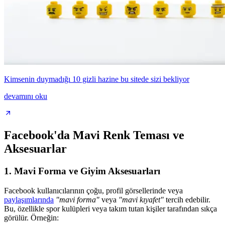
Kimsenin duymadığı 10 gizli hazine bu sitede sizi bekliyor
devamını oku
Facebook'da Mavi Renk Teması ve
Aksesuarlar
1. Mavi Forma ve Giyim Aksesuarları
Facebook kullanıcılarının çoğu, profil görsellerinde veya
paylaşımlarında
"mavi forma"
veya
"mavi kıyafet"
tercih edebilir.
Bu, özellikle spor kulüpleri veya takım tutan kişiler tarafından sıkça
görülür. Örneğin: