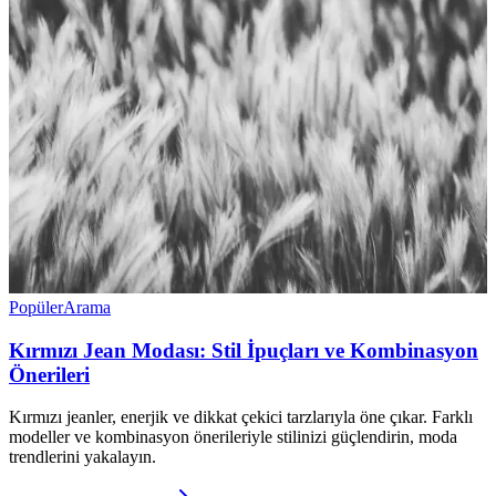
Popüler
Arama
Kırmızı Jean Modası: Stil İpuçları ve Kombinasyon
Önerileri
Kırmızı jeanler, enerjik ve dikkat çekici tarzlarıyla öne çıkar. Farklı
modeller ve kombinasyon önerileriyle stilinizi güçlendirin, moda
trendlerini yakalayın.