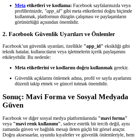
Meta
etiketleri ve kodlama:
Facebook sayfalarınızda veya
profillerinizde,
"app_id"
gibi meta etiketlerini doğru biçimde
kullanmak, platformun düzgün çalışması ve paylaşımların
görünürlüğü açısından önemlidir.
2. Facebook Güvenlik Uyarıları ve Önlemler
Facebook’un güvenlik uyarıları, özellikle
"app_id"
eksikliği gibi
teknik hatalar, kullanıcıların veya işletmelerin içerik paylaşımını
etkileyebilir. Bu nedenle:
Meta etiketlerini ve kodlarını doğru kullanmak
gerekir.
Güvenlik açıklarını önlemek adına, profil ve sayfa ayarlarını
düzenli takip etmek ve güncel tutmak önemlidir.
Sonuç: Mavi Forma ve Sosyal Medyada
Güven
Facebook ve diğer sosyal medya platformlarında
"mavi forma"
veya
"mavi renk kullanımı"
, sadece estetik bir tercih değil, aynı
zamanda güven ve bağlılık mesajı ileten güçlü bir görsel araçtır.
Doğru aksesuarlar, uyumlu kıyafetler ve güvenlik önlemleriyle, hem