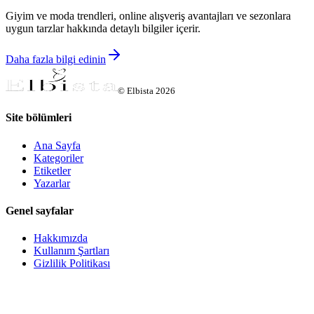
Giyim ve moda trendleri, online alışveriş avantajları ve sezonlara
uygun tarzlar hakkında detaylı bilgiler içerir.
Daha fazla bilgi edinin
©
Elbista
2026
Site bölümleri
Ana Sayfa
Kategoriler
Etiketler
Yazarlar
Genel sayfalar
Hakkımızda
Kullanım Şartları
Gizlilik Politikası