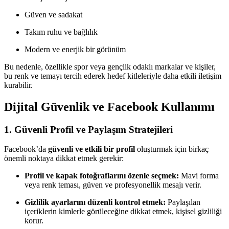
Güven ve sadakat
Takım ruhu ve bağlılık
Modern ve enerjik bir görünüm
Bu nedenle, özellikle spor veya gençlik odaklı markalar ve kişiler,
bu renk ve temayı tercih ederek hedef kitleleriyle daha etkili iletişim
kurabilir.
Dijital Güvenlik ve Facebook Kullanımı
1. Güvenli Profil ve Paylaşım Stratejileri
Facebook’da
güvenli ve etkili bir profil
oluşturmak için birkaç
önemli noktaya dikkat etmek gerekir:
Profil ve kapak fotoğraflarını özenle seçmek:
Mavi forma
veya renk teması, güven ve profesyonellik mesajı verir.
Gizlilik ayarlarını düzenli kontrol etmek:
Paylaşılan
içeriklerin kimlerle görüleceğine dikkat etmek, kişisel gizliliği
korur.