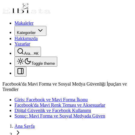
Makaleler
Kategoriler
Hakkımızda
Yazarlar
Ara...
⌘
K
Toggle theme
Facebook'da Mavi Forma ve Sosyal Medya Güvenliği İpuçları ve
Trendler
Giriş: Facebook ve Mavi Forma İkonu
Facebook'da Mavi Renk Teması ve Aksesuarlar
Dijital Güvenlik ve Facebook Kullanımı
Sonuç: Mavi Forma ve Sosyal Medyada Güven
Ana Sayfa