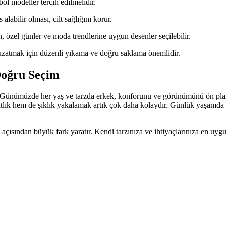
ol modeller tercih edilmelidir.
alabilir olması, cilt sağlığını korur.
, özel günler ve moda trendlerine uygun desenler seçilebilir.
uzatmak için düzenli yıkama ve doğru saklama önemlidir.
Doğru Seçim
dır. Günümüzde her yaş ve tarzda erkek, konforunu ve görünümünü ön plan
tlık hem de şıklık yakalamak artık çok daha kolaydır. Günlük yaşamda k
 açısından büyük fark yaratır. Kendi tarzınıza ve ihtiyaçlarınıza en uyg