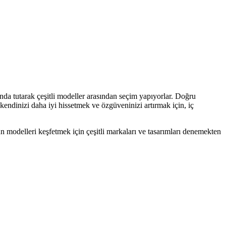
da tutarak çeşitli modeller arasından seçim yapıyorlar. Doğru
endinizi daha iyi hissetmek ve özgüveninizi artırmak için, iç
un modelleri keşfetmek için çeşitli markaları ve tasarımları denemekten