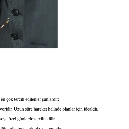
en çok tercih edilenler şunlardır:
ridir. Uzun süre hareket halinde olanlar için idealdir.
ya özel günlerde tercih edilir.
lük kullanımda oldukça yaygındır.