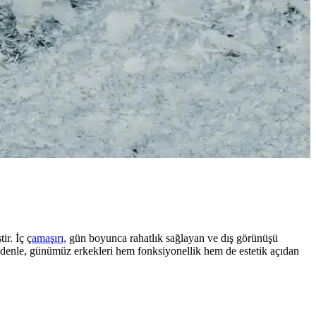
ir. İç ç
amaşırı,
gün boyunca rahatlık sağlayan ve dış görünüşü
edenle, günümüz erkekleri hem fonksiyonellik hem de estetik açıdan