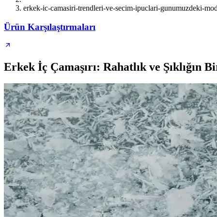
erkek-ic-camasiri-trendleri-ve-secim-ipuclari-gunumuzdeki-m
Ürün Karşılaştırmaları
Erkek İç Çamaşırı: Rahatlık ve Şıklığın B