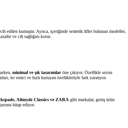
cih edilen kumaştır. Ayrıca, içeriğinde sentetik lifler bulunan modeller,
azaltır ve cilt sağlığını korur.
tarken,
minimal ve şık tasarımlar
öne çıkıyor. Özellikle sezon
rları, ter emici ve hızlı kuruyan özellikleriyle fark yaratıyor.
ckspade, Altınyılz Classics ve ZARA
gibi markalar, geniş ürün
arzına hitap ediyor.