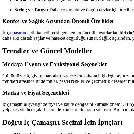
String ve Tanga:
Daha çok moda ve özgün tarzlar için tercih edi
Konfor ve Sağlık Açısından Önemli Özellikler
İç ç
amaşırında
dikkat edilmesi gereken en önemli unsurlardan biri
doğ
daha sıkı destek sağlar ve hareket özgürlüğü sunar. Sağlık açısından,
Trendler ve Güncel Modeller
Modaya Uygun ve Fonksiyonel Seçenekler
Günümüzde iç giyim markaları, sadece fonksiyonelliği değil aynı zam
trendleri arasında nude tonlar, pastel renkler ve geometrik desenler b
Marka ve Fiyat Seçenekleri
İç çamaşırı alışverişinde fiyat ve kalite dengesini kurmak önemli. Bir
yelpazesiyle hem şıklık hem de konforu bir arada sunuyor. Bu markalar, 
Doğru İç Çamaşırı Seçimi İçin İpuçları