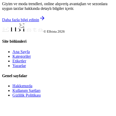
Giyim ve moda trendleri, online alışveriş avantajları ve sezonlara
uygun tarzlar hakkında detaylı bilgiler içerir.
Daha fazla bilgi edinin
©
Elbista
2026
Site bölümleri
Ana Sayfa
Kategoriler
Etiketler
Yazarlar
Genel sayfalar
Hakkımızda
Kullanım Şartları
Gizlilik Politikası