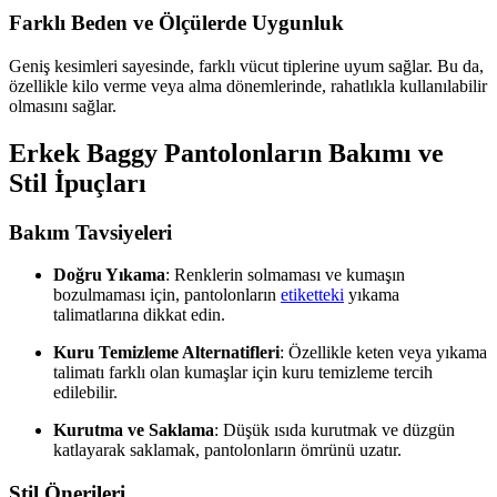
Farklı Beden ve Ölçülerde Uygunluk
Geniş kesimleri sayesinde, farklı vücut tiplerine uyum sağlar. Bu da,
özellikle kilo verme veya alma dönemlerinde, rahatlıkla kullanılabilir
olmasını sağlar.
Erkek Baggy Pantolonların Bakımı ve
Stil İpuçları
Bakım Tavsiyeleri
Doğru Yıkama
: Renklerin solmaması ve kumaşın
bozulmaması için, pantolonların
etiketteki
yıkama
talimatlarına dikkat edin.
Kuru Temizleme Alternatifleri
: Özellikle keten veya yıkama
talimatı farklı olan kumaşlar için kuru temizleme tercih
edilebilir.
Kurutma ve Saklama
: Düşük ısıda kurutmak ve düzgün
katlayarak saklamak, pantolonların ömrünü uzatır.
Stil Önerileri