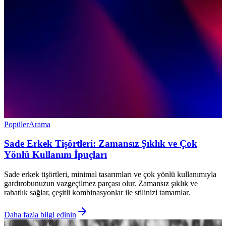
Popüler
Arama
Sade Erkek Tişörtleri: Zamansız Şıklık ve Çok
Yönlü Kullanım İpuçları
Sade erkek tişörtleri, minimal tasarımları ve çok yönlü kullanımıyla
gardırobunuzun vazgeçilmez parçası olur. Zamansız şıklık ve
rahatlık sağlar, çeşitli kombinasyonlar ile stilinizi tamamlar.
Daha fazla bilgi edinin