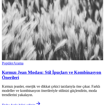
Popüler
Arama
Kırmızı Jean Modası: Stil İpuçları ve Kombinasyon
Önerileri
Kırmızı jeanler, enerjik ve dikkat çekici tarzlarıyla öne çıkar. Farklı
modeller ve kombinasyon önerileriyle stilinizi güçlendirin, moda
trendlerini yakalayın.