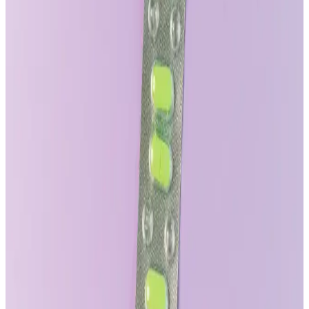
Boxer şortların destek eksikliği topukların bacaklar arasında
sıkışmasına yol açar. Destek sağlayan boxer briefs, trunks ve uygun
pantolon seçimi ile oturma pozisyonları bu sorunu azaltır ve konforu
artırır.
Google'da Kaliteli Erkek Giyim Ürünlerini
Bulmanın Zorlukları ve Etkili Çözüm Yöntemleri
Google'da erkek giyim ürünleri ararken karşılaşılan kalite sorunları,
marka bilgisi, sosyal medya ve arama teknikleriyle nasıl aşılır.
Online alışverişte daha bilinçli tercihler için yöntemler sunuluyor.
Güncel Giyim Trendleri ve Moda Dünyasında
Yenilikler Hakkında Kapsamlı Bilgi
Giyim ve moda trendleri, online alışveriş avantajları ve sezonlara
uygun tarzlar hakkında detaylı bilgiler içerir.
Erkek Beli Lastikli Pantolonlar: Konfor ve Şıklığın
Modern Buluşması
Günümüzde rahatlık ve şıklık bir arada sunan erkek beli lastikli