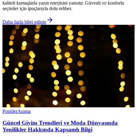
kaliteli kumaşlarla yazın enerjisini yansıtır. Güvenli ve konforlu
seçimler için ipuçlarıyla dolu rehber.
Daha fazla bilgi edinin
Popüler
Arama
Güncel Giyim Trendleri ve Moda Dünyasında
Yenilikler Hakkında Kapsamlı Bilgi