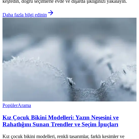
keşfedin, doğru seçimlerle evde ve dışarda şıklığınızı yakalayın.
Daha fazla bilgi edinin
Popüler
Arama
Kız Çocuk Bikini Modelleri: Yazın Neşesini ve
Rahatlığını Sunan Trendler ve Seçim İpuçları
Kız çocuk bikini modelleri, renkli tasarımlar, farklı kesimler ve