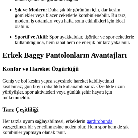
Şık ve Modern
: Daha şık bir görünüm için, dar kesim
gömlekler veya blazer ceketlerle kombinlenebilir. Bu tarz,
modern iş ortamları veya hafta sonu etkinlikleri için ideal
olabilir.
Sportif ve Aktif
: Spor ayakkabılar, tişörtler ve spor ceketlerle
kullanıldığında, hem rahat hem de enerjik bir tarz yakalanır.
Erkek Baggy Pantolonların Avantajları
Konfor ve Hareket Özgürlüğü
Geniş ve bol kesim yapısı sayesinde hareket kabiliyetinizi
kısıtlamaz; gün boyu rahatlıkla kullanabilirsiniz. Özellikle uzun
yürüyüşler, spor aktiviteleri veya günlük şehir hayatı için
mükemmeldir.
Tarz Çeşitliliği
Her tarzla uyum sağlayabilmesi, erkeklerin
gardırobunda
vazgeçilmez bir yer edinmesine neden olur. Hem spor hem de şık
kombinler yapmaya olanak tanır.