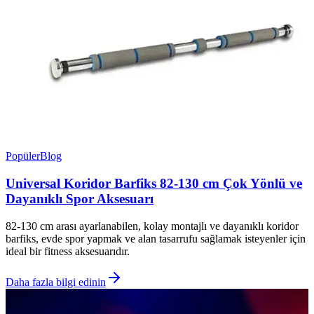
Popüler
Blog
Universal Koridor Barfiks 82-130 cm Çok Yönlü ve
Dayanıklı Spor Aksesuarı
82-130 cm arası ayarlanabilen, kolay montajlı ve dayanıklı koridor
barfiks, evde spor yapmak ve alan tasarrufu sağlamak isteyenler için
ideal bir fitness aksesuarıdır.
Daha fazla bilgi edinin