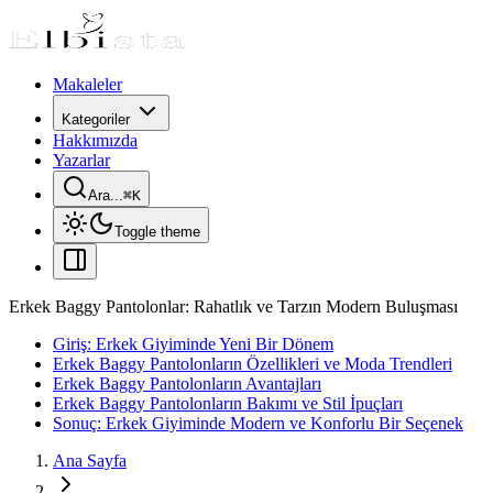
Makaleler
Kategoriler
Hakkımızda
Yazarlar
Ara...
⌘
K
Toggle theme
Erkek Baggy Pantolonlar: Rahatlık ve Tarzın Modern Buluşması
Giriş: Erkek Giyiminde Yeni Bir Dönem
Erkek Baggy Pantolonların Özellikleri ve Moda Trendleri
Erkek Baggy Pantolonların Avantajları
Erkek Baggy Pantolonların Bakımı ve Stil İpuçları
Sonuç: Erkek Giyiminde Modern ve Konforlu Bir Seçenek
Ana Sayfa