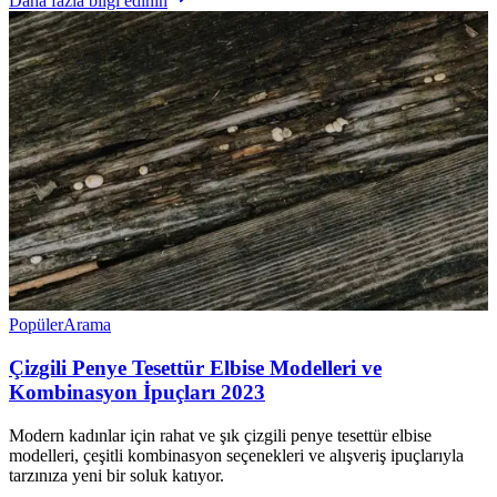
Daha fazla bilgi edinin
Popüler
Arama
Çizgili Penye Tesettür Elbise Modelleri ve
Kombinasyon İpuçları 2023
Modern kadınlar için rahat ve şık çizgili penye tesettür elbise
modelleri, çeşitli kombinasyon seçenekleri ve alışveriş ipuçlarıyla
tarzınıza yeni bir soluk katıyor.