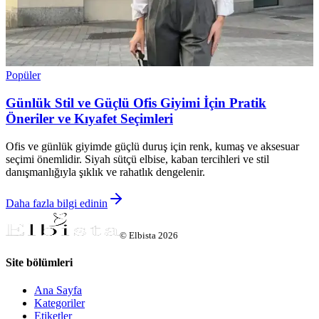
Popüler
Günlük Stil ve Güçlü Ofis Giyimi İçin Pratik
Öneriler ve Kıyafet Seçimleri
Ofis ve günlük giyimde güçlü duruş için renk, kumaş ve aksesuar
seçimi önemlidir. Siyah sütçü elbise, kaban tercihleri ve stil
danışmanlığıyla şıklık ve rahatlık dengelenir.
Daha fazla bilgi edinin
©
Elbista
2026
Site bölümleri
Ana Sayfa
Kategoriler
Etiketler