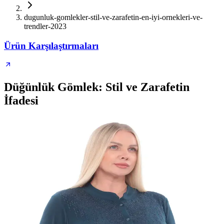
dugunluk-gomlekler-stil-ve-zarafetin-en-iyi-ornekleri-ve-
trendler-2023
Ürün Karşılaştırmaları
Düğünlük Gömlek: Stil ve Zarafetin
İfadesi