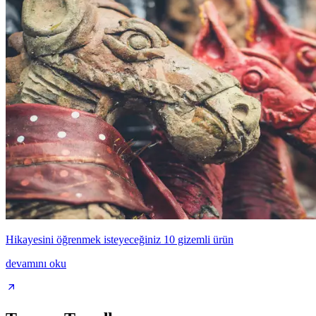
Hikayesini öğrenmek isteyeceğiniz 10 gizemli ürün
devamını oku