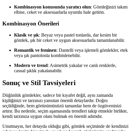
Kombinasyon konusunda yaratıcı olun
: Gömleğinizi takım
elbise, ceket ve aksesuarlarla uyumlu hale getirin.
Kombinasyon Önerileri
Klasik ve şık
: Beyaz veya pastel tonlarda, dar kesim bir
gömlek, şık bir ceket ve uygun aksesuarlarla tamamlanabilir.
Romantik ve feminen
: Dantelli veya işlemeli gömlekler, etek
veya şık pantolonla kombinlenebilir.
Modern ve trend
: Asimetrik yakalar ve canlı renklerle,
casual şıklık yakalanabilir.
Sonuç ve Stil Tavsiyeleri
Düğünlük gömlekler, sadece bir kıyafet değil, aynı zamanda
kişiliğinizi ve tarzınızı yansıtan önemli detaylardır. Doğru
seçildiğinde, hem görünümünüzü tamamlar hem de özgüveninizi
artırır. Bu nedenle, seçim aşamasında trendleri takip etmekle birlikte,
kendi tarzınıza uygun olanı bulmak en önemli adımdır.
Unutmayın, her detayda olduğu gibi, gömlek seçiminde de kendinizi