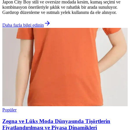
Japon City Boy stili ve oversize modada kesim, kumaş seçimi ve
kombinasyon önerileriyle şıklık ve rahatlık bir arada sunuluyor.
Gardırop düzenleme ve ısıtmalı yelek kullanımı da ele alınıyor.
Daha fazla bilgi edinin
Popüler
Zegna ve Lüks Moda Dünyasında Tişörtlerin
Fiyatlandırılması ve Piyasa Dinamikleri