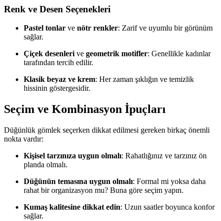
Renk ve Desen Seçenekleri
Pastel tonlar
ve
nötr renkler
: Zarif ve uyumlu bir görünüm
sağlar.
Çiçek desenleri
ve
geometrik motifler
: Genellikle kadınlar
tarafından tercih edilir.
Klasik beyaz ve krem
: Her zaman şıklığın ve temizlik
hissinin göstergesidir.
Seçim ve Kombinasyon İpuçları
Düğünlük gömlek seçerken dikkat edilmesi gereken birkaç önemli
nokta vardır:
Kişisel tarzınıza uygun olmalı
: Rahatlığınız ve tarzınız ön
planda olmalı.
Düğünün temasına uygun olmalı
: Formal mi yoksa daha
rahat bir organizasyon mu? Buna göre seçim yapın.
Kumaş kalitesine dikkat edin
: Uzun saatler boyunca konfor
sağlar.