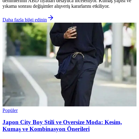
denimlerinin ABD fiyatları detaylıca inceleniyor. Kumaş yapısı ve
yıkama sonrası değişimler alışveriş kararlarını etkiliyor.
Daha fazla bilgi edinin
Popüler
Japon City Boy Stili ve Oversize Moda: Kesim,
Kumaş ve Kombinasyon Önerileri