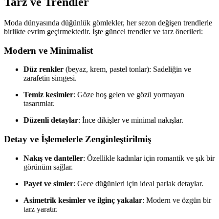
Tarz ve Trendler
Moda dünyasında düğünlük gömlekler, her sezon değişen trendlerle
birlikte evrim geçirmektedir. İşte güncel trendler ve tarz önerileri:
Modern ve Minimalist
Düz renkler
(beyaz, krem, pastel tonlar): Sadeliğin ve
zarafetin simgesi.
Temiz kesimler
: Göze hoş gelen ve gözü yormayan
tasarımlar.
Düzenli detaylar
: İnce dikişler ve minimal nakışlar.
Detay ve İşlemelerle Zenginleştirilmiş
Nakış ve danteller
: Özellikle kadınlar için romantik ve şık bir
görünüm sağlar.
Payet ve simler
: Gece düğünleri için ideal parlak detaylar.
Asimetrik kesimler ve ilginç yakalar
: Modern ve özgün bir
tarz yaratır.