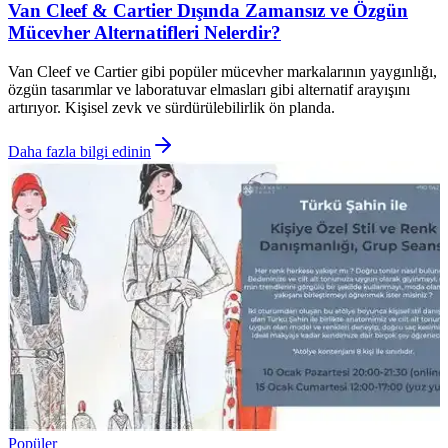
Van Cleef & Cartier Dışında Zamansız ve Özgün
Mücevher Alternatifleri Nelerdir?
Van Cleef ve Cartier gibi popüler mücevher markalarının yaygınlığı,
özgün tasarımlar ve laboratuvar elmasları gibi alternatif arayışını
artırıyor. Kişisel zevk ve sürdürülebilirlik ön planda.
Daha fazla bilgi edinin
Popüler