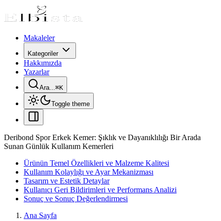
Makaleler
Kategoriler
Hakkımızda
Yazarlar
Ara...
⌘
K
Toggle theme
Deribond Spor Erkek Kemer: Şıklık ve Dayanıklılığı Bir Arada
Sunan Günlük Kullanım Kemerleri
Ürünün Temel Özellikleri ve Malzeme Kalitesi
Kullanım Kolaylığı ve Ayar Mekanizması
Tasarım ve Estetik Detaylar
Kullanıcı Geri Bildirimleri ve Performans Analizi
Sonuç ve Sonuç Değerlendirmesi
Ana Sayfa