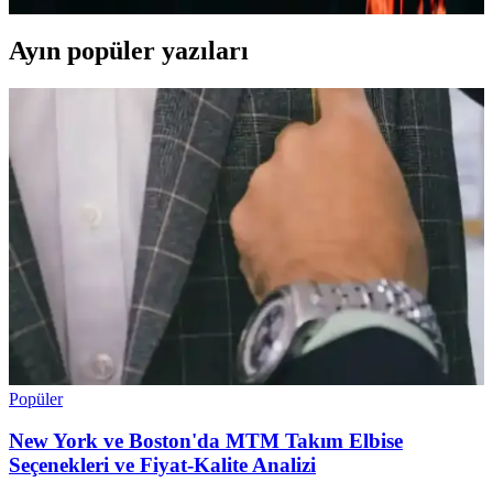
Ayın popüler yazıları
Popüler
New York ve Boston'da MTM Takım Elbise
Seçenekleri ve Fiyat-Kalite Analizi