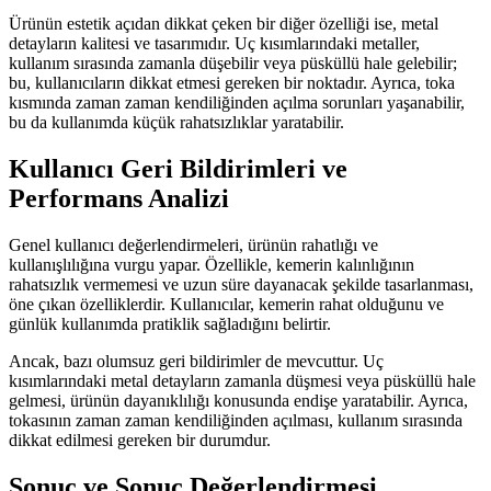
Ürünün estetik açıdan dikkat çeken bir diğer özelliği ise, metal
detayların kalitesi ve tasarımıdır. Uç kısımlarındaki metaller,
kullanım sırasında zamanla düşebilir veya püsküllü hale gelebilir;
bu, kullanıcıların dikkat etmesi gereken bir noktadır. Ayrıca, toka
kısmında zaman zaman kendiliğinden açılma sorunları yaşanabilir,
bu da kullanımda küçük rahatsızlıklar yaratabilir.
Kullanıcı Geri Bildirimleri ve
Performans Analizi
Genel kullanıcı değerlendirmeleri, ürünün rahatlığı ve
kullanışlılığına vurgu yapar. Özellikle, kemerin kalınlığının
rahatsızlık vermemesi ve uzun süre dayanacak şekilde tasarlanması,
öne çıkan özelliklerdir. Kullanıcılar, kemerin rahat olduğunu ve
günlük kullanımda pratiklik sağladığını belirtir.
Ancak, bazı olumsuz geri bildirimler de mevcuttur. Uç
kısımlarındaki metal detayların zamanla düşmesi veya püsküllü hale
gelmesi, ürünün dayanıklılığı konusunda endişe yaratabilir. Ayrıca,
tokasının zaman zaman kendiliğinden açılması, kullanım sırasında
dikkat edilmesi gereken bir durumdur.
Sonuç ve Sonuç Değerlendirmesi