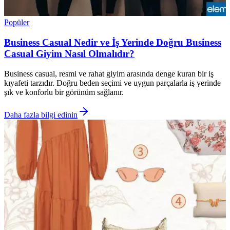
Popüler
Business Casual Nedir ve İş Yerinde Doğru Business
Casual Giyim Nasıl Olmalıdır?
Business casual, resmi ve rahat giyim arasında denge kuran bir iş
kıyafeti tarzıdır. Doğru beden seçimi ve uygun parçalarla iş yerinde
şık ve konforlu bir görünüm sağlanır.
Daha fazla bilgi edinin