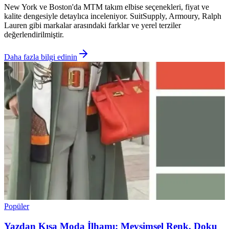
New York ve Boston'da MTM takım elbise seçenekleri, fiyat ve
kalite dengesiyle detaylıca inceleniyor. SuitSupply, Armoury, Ralph
Lauren gibi markalar arasındaki farklar ve yerel terziler
değerlendirilmiştir.
Daha fazla bilgi edinin
Popüler
Yazdan Kışa Moda İlhamı: Mevsimsel Renk, Doku