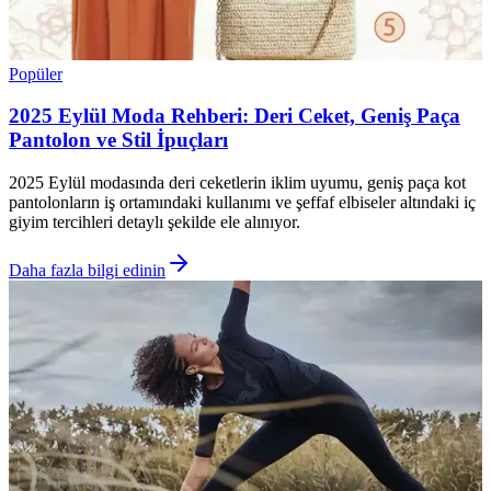
Popüler
2025 Eylül Moda Rehberi: Deri Ceket, Geniş Paça
Pantolon ve Stil İpuçları
2025 Eylül modasında deri ceketlerin iklim uyumu, geniş paça kot
pantolonların iş ortamındaki kullanımı ve şeffaf elbiseler altındaki iç
giyim tercihleri detaylı şekilde ele alınıyor.
Daha fazla bilgi edinin