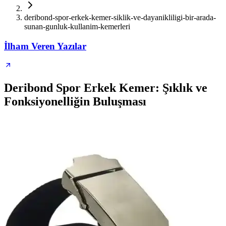
deribond-spor-erkek-kemer-siklik-ve-dayanikliligi-bir-arada-
sunan-gunluk-kullanim-kemerleri
İlham Veren Yazılar
Deribond Spor Erkek Kemer: Şıklık ve
Fonksiyonelliğin Buluşması