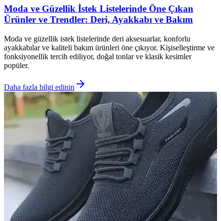
Moda ve Güzellik İstek Listelerinde Öne Çıkan
Ürünler ve Trendler: Deri, Ayakkabı ve Bakım
Moda ve güzellik istek listelerinde deri aksesuarlar, konforlu
ayakkabılar ve kaliteli bakım ürünleri öne çıkıyor. Kişiselleştirme ve
fonksiyonellik tercih ediliyor, doğal tonlar ve klasik kesimler
popüler.
Daha fazla bilgi edinin