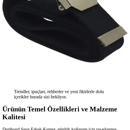
Trendler, ipuçları, rehberler ve yeni fikirlerle dolu
içerikler burada sizi bekliyor.
Ürünün Temel Özellikleri ve Malzeme
Kalitesi
Deribond Spor Erkek Kemer, günlük kullanım için tasarlanmış,