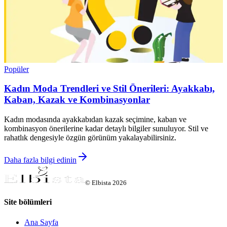
Popüler
Kadın Moda Trendleri ve Stil Önerileri: Ayakkabı,
Kaban, Kazak ve Kombinasyonlar
Kadın modasında ayakkabıdan kazak seçimine, kaban ve
kombinasyon önerilerine kadar detaylı bilgiler sunuluyor. Stil ve
rahatlık dengesiyle özgün görünüm yakalayabilirsiniz.
Daha fazla bilgi edinin
©
Elbista
2026
Site bölümleri
Ana Sayfa