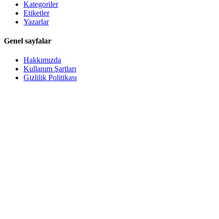
Kategoriler
Etiketler
Yazarlar
Genel sayfalar
Hakkımızda
Kullanım Şartları
Gizlilik Politikası