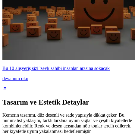
Bu 10 alışveriş sizi 'zevk sahibi insanlar' arasına sokacak
devamını oku
Tasarım ve Estetik Detaylar
Kemerin tasarımı, düz desenli ve sade yapısıyla dikkat çeker. Bu
minimalist yaklaşım, farklı tarzlara uyum sağlar ve çeşitli kıyafetlerle
kombinlenebilir. Renk ve desen açısından nötr tonlar tercih edilerek,
her kıyafetle uyum yakalanması hedeflenmiştir.