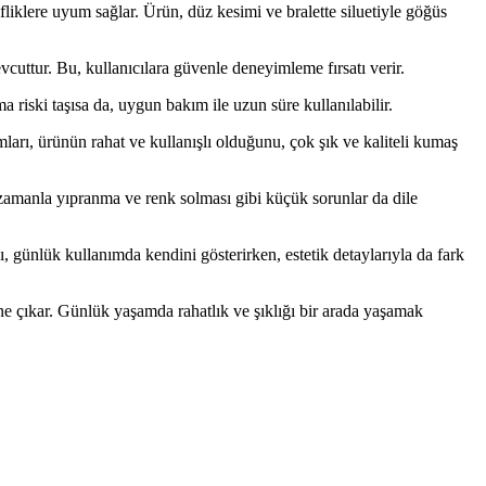
ifliklere uyum sağlar. Ürün, düz kesimi ve bralette siluetiyle göğüs
cuttur. Bu, kullanıcılara güvenle deneyimleme fırsatı verir.
iski taşısa da, uygun bakım ile uzun süre kullanılabilir.
ları, ürünün rahat ve kullanışlı olduğunu, çok şık ve kaliteli kumaş
, zamanla yıpranma ve renk solması gibi küçük sorunlar da dile
sı, günlük kullanımda kendini gösterirken, estetik detaylarıyla da fark
ne çıkar. Günlük yaşamda rahatlık ve şıklığı bir arada yaşamak