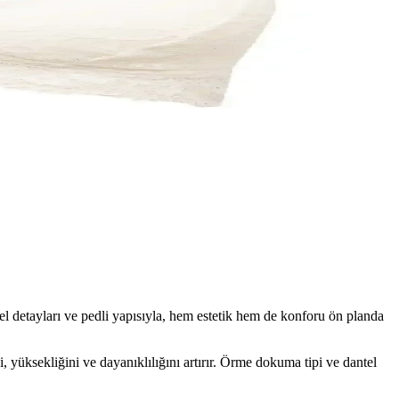
tel detayları ve pedli yapısıyla, hem estetik hem de konforu ön planda
 yüksekliğini ve dayanıklılığını artırır. Örme dokuma tipi ve dantel