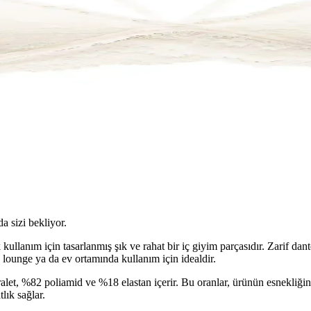
da sizi bekliyor.
ullanım için tasarlanmış şık ve rahat bir iç giyim parçasıdır. Zarif dan
 lounge ya da ev ortamında kullanım için idealdir.
et, %82 poliamid ve %18 elastan içerir. Bu oranlar, ürünün esnekliğini,
lık sağlar.