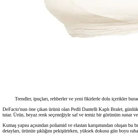
Trendler, ipuçları, rehberler ve yeni fikirlerle dolu içerikler bura
DeFacto'nun öne çıkan ürünü olan Pedli Dantelli Kaplı Bralet, günlük k
tutar. Ürün, beyaz renk seçeneğiyle saf ve temiz bir görünüm sunar ve
Kumaş yapısı açısından poliamid ve elastan karışımından oluşan bu bral
detayları, ürünün şıklığını pekiştirirken, yüksek dokusu gün boyu rahat