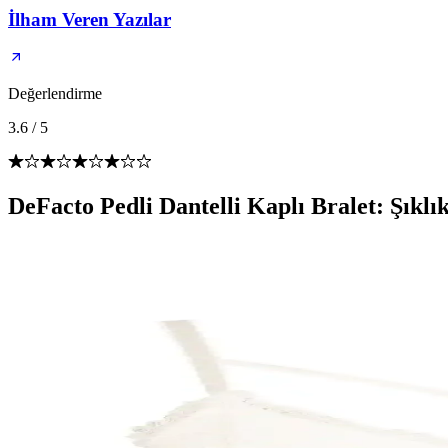
İlham Veren Yazılar
Değerlendirme
3.6
/
5
DeFacto Pedli Dantelli Kaplı Bralet: Şıkl