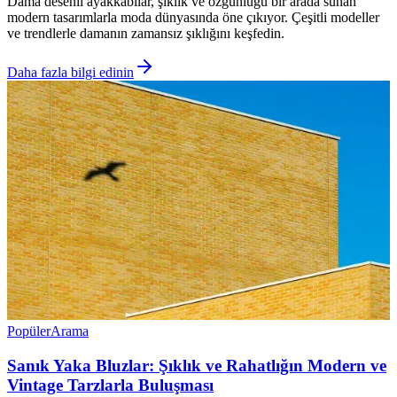
Dama desenli ayakkabılar, şıklık ve özgünlüğü bir arada sunan
modern tasarımlarla moda dünyasında öne çıkıyor. Çeşitli modeller
ve trendlerle damanın zamansız şıklığını keşfedin.
Daha fazla bilgi edinin
Popüler
Arama
Sanık Yaka Bluzlar: Şıklık ve Rahatlığın Modern ve
Vintage Tarzlarla Buluşması