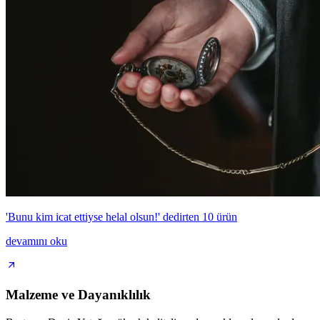
'Bunu kim icat ettiyse helal olsun!' dedirten 10 ürün
devamını oku
Malzeme ve Dayanıklılık