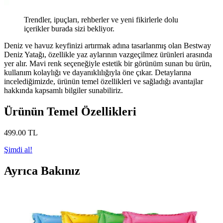
Trendler, ipuçları, rehberler ve yeni fikirlerle dolu
içerikler burada sizi bekliyor.
Deniz ve havuz keyfinizi artırmak adına tasarlanmış olan Bestway
Deniz Yatağı, özellikle yaz aylarının vazgeçilmez ürünleri arasında
yer alır. Mavi renk seçeneğiyle estetik bir görünüm sunan bu ürün,
kullanım kolaylığı ve dayanıklılığıyla öne çıkar. Detaylarına
incelediğimizde, ürünün temel özellikleri ve sağladığı avantajlar
hakkında kapsamlı bilgiler sunabiliriz.
Ürünün Temel Özellikleri
499
.00
TL
Şimdi al!
Ayrıca Bakınız
Bestway Deniz Yatağı Fileli Mavi: Konfor ve Şıklık
Sunan Yaz Aksesuarı