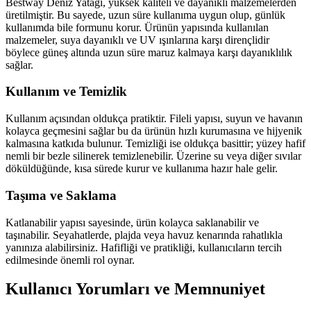
Bestway Deniz Yatağı, yüksek kaliteli ve dayanıklı malzemelerden
üretilmiştir. Bu sayede, uzun süre kullanıma uygun olup, günlük
kullanımda bile formunu korur. Ürünün yapısında kullanılan
malzemeler, suya dayanıklı ve UV ışınlarına karşı dirençlidir
böylece güneş altında uzun süre maruz kalmaya karşı dayanıklılık
sağlar.
Kullanım ve Temizlik
Kullanım açısından oldukça pratiktir. Fileli yapısı, suyun ve havanın
kolayca geçmesini sağlar bu da ürünün hızlı kurumasına ve hijyenik
kalmasına katkıda bulunur. Temizliği ise oldukça basittir; yüzey hafif
nemli bir bezle silinerek temizlenebilir. Üzerine su veya diğer sıvılar
döküldüğünde, kısa sürede kurur ve kullanıma hazır hale gelir.
Taşıma ve Saklama
Katlanabilir yapısı sayesinde, ürün kolayca saklanabilir ve
taşınabilir. Seyahatlerde, plajda veya havuz kenarında rahatlıkla
yanınıza alabilirsiniz. Hafifliği ve pratikliği, kullanıcıların tercih
edilmesinde önemli rol oynar.
Kullanıcı Yorumları ve Memnuniyet