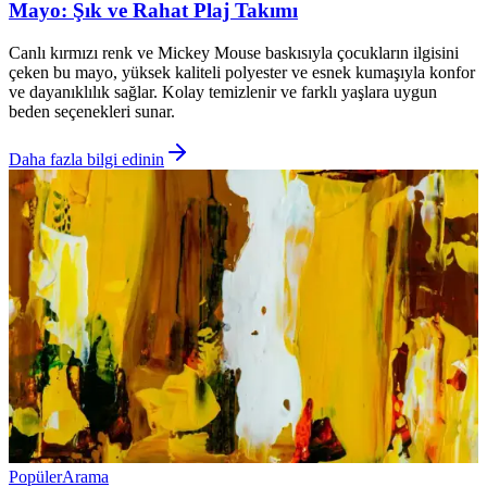
Mayo: Şık ve Rahat Plaj Takımı
Canlı kırmızı renk ve Mickey Mouse baskısıyla çocukların ilgisini
çeken bu mayo, yüksek kaliteli polyester ve esnek kumaşıyla konfor
ve dayanıklılık sağlar. Kolay temizlenir ve farklı yaşlara uygun
beden seçenekleri sunar.
Daha fazla bilgi edinin
Popüler
Arama