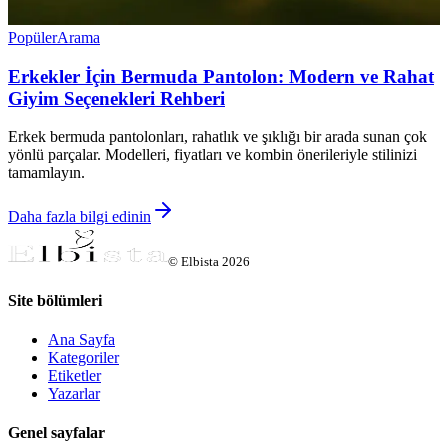
Popüler
Arama
Erkekler İçin Bermuda Pantolon: Modern ve Rahat
Giyim Seçenekleri Rehberi
Erkek bermuda pantolonları, rahatlık ve şıklığı bir arada sunan çok
yönlü parçalar. Modelleri, fiyatları ve kombin önerileriyle stilinizi
tamamlayın.
Daha fazla bilgi edinin
©
Elbista
2026
Site bölümleri
Ana Sayfa
Kategoriler
Etiketler
Yazarlar
Genel sayfalar