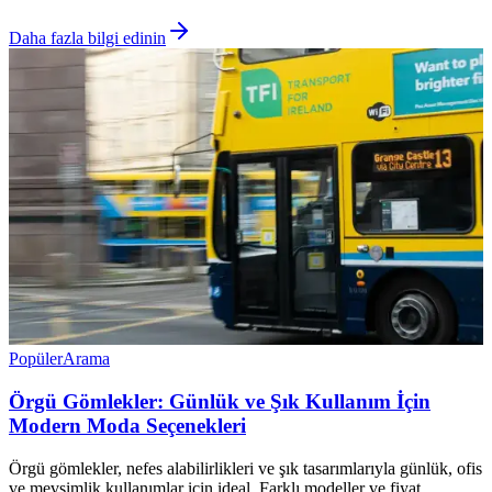
Daha fazla bilgi edinin
Popüler
Arama
Örgü Gömlekler: Günlük ve Şık Kullanım İçin
Modern Moda Seçenekleri
Örgü gömlekler, nefes alabilirlikleri ve şık tasarımlarıyla günlük, ofis
ve mevsimlik kullanımlar için ideal. Farklı modeller ve fiyat