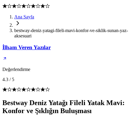
Ana Sayfa
bestway-deniz-yatagi-fileli-mavi-konfor-ve-siklik-sunan-yaz-
aksesuari
İlham Veren Yazılar
Değerlendirme
4.3
/
5
Bestway Deniz Yatağı Fileli Yatak Mavi:
Konfor ve Şıklığın Buluşması