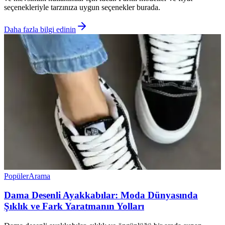
seçenekleriyle tarzınıza uygun seçenekler burada.
Daha fazla bilgi edinin
Popüler
Arama
Dama Desenli Ayakkabılar: Moda Dünyasında
Şıklık ve Fark Yaratmanın Yolları