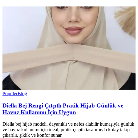
Popüler
Blog
Diella Bej Rengi Çıtçıtlı Pratik Hijab Günlük ve
Havuz Kullanımı İçin Uygun
Diella bej hijab modeli, dayanıklı ve nefes alabilir kumaşıyla günlük
ve havuz kullanımı için ideal, pratik çıtçıtlı tasarımıyla kolay takıp
çıkarılır, şıklık ve konfor sunar.