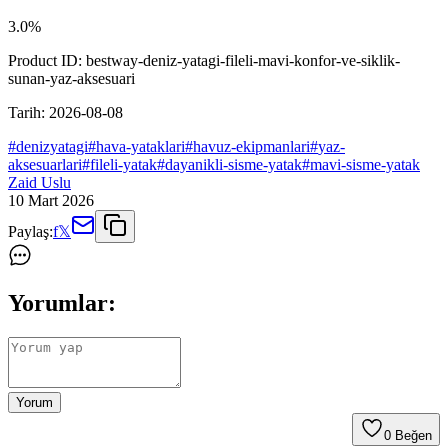
3.0
%
Product ID:
bestway-deniz-yatagi-fileli-mavi-konfor-ve-siklik-
sunan-yaz-aksesuari
Tarih:
2026-08-08
#
denizyatagi
#
hava-yataklari
#
havuz-ekipmanlari
#
yaz-
aksesuarlari
#
fileli-yatak
#
dayanikli-sisme-yatak
#
mavi-sisme-yatak
Zaid Uslu
10 Mart 2026
Paylaş:
f
𝕏
Yorumlar:
Yorum
0
Beğen